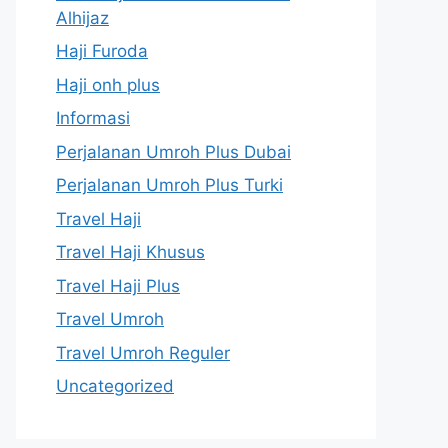
Alhijaz
Haji Furoda
Haji onh plus
Informasi
Perjalanan Umroh Plus Dubai
Perjalanan Umroh Plus Turki
Travel Haji
Travel Haji Khusus
Travel Haji Plus
Travel Umroh
Travel Umroh Reguler
Uncategorized