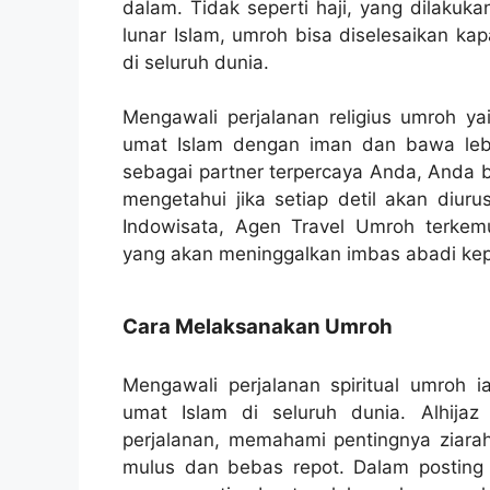
dalam. Tidak seperti haji, yang dilakuk
lunar Islam, umroh bisa diselesaikan ka
di seluruh dunia.
Mengawali perjalanan religius umroh 
umat Islam dengan iman dan bawa lebi
sebagai partner terpercaya Anda, Anda b
mengetahui jika setiap detil akan diur
Indowisata, Agen Travel Umroh terkemuk
yang akan meninggalkan imbas abadi ke
Cara Melaksanakan Umroh
Mengawali perjalanan spiritual umroh
umat Islam di seluruh dunia. Alhijaz 
perjalanan, memahami pentingnya ziar
mulus dan bebas repot. Dalam posting