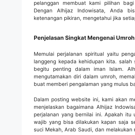
pelanggan membuat kami pilihan bagi
Dengan Alhijaz Indowisata, Anda bi
ketenangan pikiran, mengetahui jika setiap
Penjelasan Singkat Mengenai Umroh
Memulai perjalanan spiritual yaitu pe
langgeng kepada kehidupan kita. salah s
begitu penting dalam iman Islam. Alhi
mengutamakan diri dalam umroh, memaha
buat memberi pengalaman yang mulus ba
Dalam posting website ini, kami akan 
menjelaskan bagaimana Alhijaz Indowi
perjalanan yang bernilai ini. Apakah it
wajib yang bisa dilakukan kapan saja s
suci Mekah, Arab Saudi, dan melakukan r