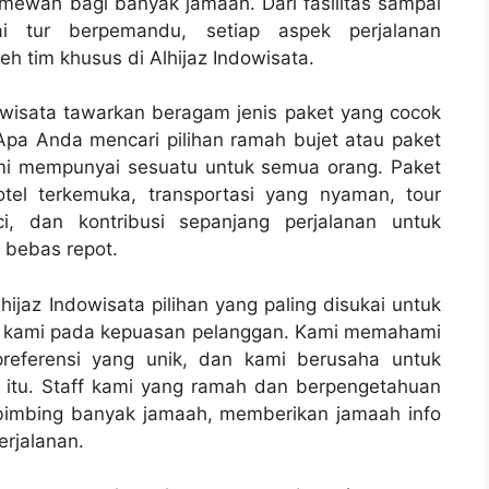
wah bagi banyak jamaah. Dari fasilitas sampai
ai tur berpemandu, setiap aspek perjalanan
h tim khusus di Alhijaz Indowisata.
owisata tawarkan beragam jenis paket yang cocok
Apa Anda mencari pilihan ramah bujet atau paket
i mempunyai sesuatu untuk semua orang. Paket
otel terkemuka, transportasi yang nyaman, tour
, dan kontribusi sepanjang perjalanan untuk
 bebas repot.
ijaz Indowisata pilihan yang paling disukai untuk
i kami pada kepuasan pelanggan. Kami memahami
preferensi yang unik, dan kami berusaha untuk
itu. Staff kami yang ramah dan berpengetahuan
imbing banyak jamaah, memberikan jamaah info
erjalanan.