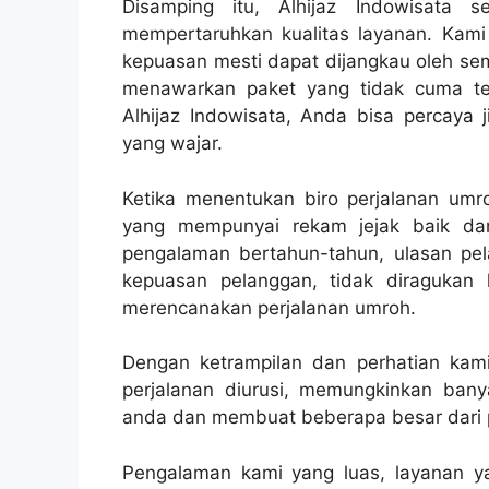
Disamping itu, Alhijaz Indowisata 
mempertaruhkan kualitas layanan. Kam
kepuasan mesti dapat dijangkau oleh sem
menawarkan paket yang tidak cuma ter
Alhijaz Indowisata, Anda bisa percaya
yang wajar.
Ketika menentukan biro perjalanan umr
yang mempunyai rekam jejak baik dan
pengalaman bertahun-tahun, ulasan pel
kepuasan pelanggan, tidak diragukan 
merencanakan perjalanan umroh.
Dengan ketrampilan dan perhatian kami 
perjalanan diurusi, memungkinkan bany
anda dan membuat beberapa besar dari p
Pengalaman kami yang luas, layanan ya