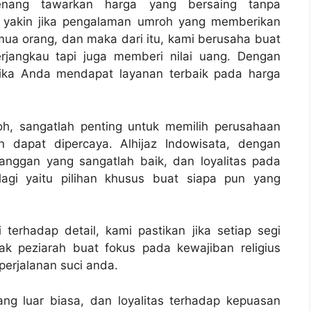
senang tawarkan harga yang bersaing tanpa
i yakin jika pengalaman umroh yang memberikan
ua orang, dan maka dari itu, kami berusaha buat
jangkau tapi juga memberi nilai uang. Dengan
 jika Anda mendapat layanan terbaik pada harga
oh, sangatlah penting untuk memilih perusahaan
 dapat dipercaya. Alhijaz Indowisata, dengan
anggan yang sangatlah baik, dan loyalitas pada
lagi yaitu pilihan khusus buat siapa pun yang
terhadap detail, kami pastikan jika setiap segi
ak peziarah buat fokus pada kewajiban religius
erjalanan suci anda.
ng luar biasa, dan loyalitas terhadap kepuasan