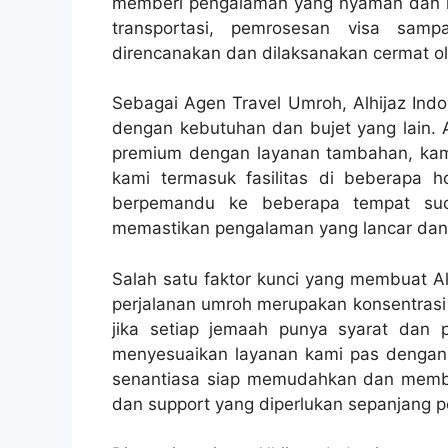
memberi pengalaman yang nyaman dan me
transportasi, pemrosesan visa samp
direncanakan dan dilaksanakan cermat ole
Sebagai Agen Travel Umroh, Alhijaz Ind
dengan kebutuhan dan bujet yang lain. 
premium dengan layanan tambahan, kam
kami termasuk fasilitas di beberapa h
berpemandu ke beberapa tempat suci
memastikan pengalaman yang lancar dan
Salah satu faktor kunci yang membuat Alh
perjalanan umroh merupakan konsentras
jika setiap jemaah punya syarat dan 
menyesuaikan layanan kami pas dengan 
senantiasa siap memudahkan dan memb
dan support yang diperlukan sepanjang p