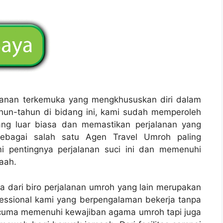
alanan terkemuka yang mengkhususkan diri dalam
un-tahun di bidang ini, kami sudah memperoleh
ang luar biasa dan memastikan perjalanan yang
 Sebagai salah satu Agen Travel Umroh paling
i pentingnya perjalanan suci ini dan memenuhi
aah.
 dari biro perjalanan umroh yang lain merupakan
essional kami yang berpengalaman bekerja tanpa
 cuma memenuhi kewajiban agama umroh tapi juga