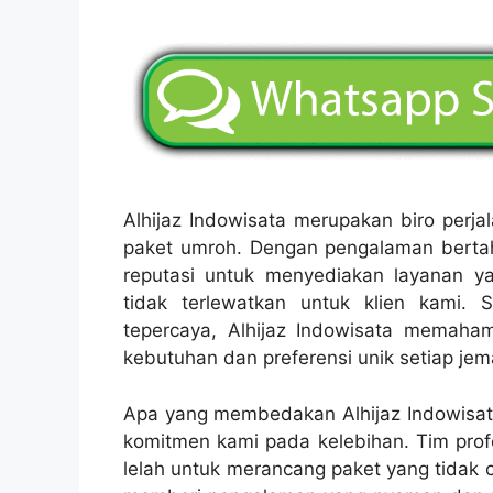
Alhijaz Indowisata merupakan biro perj
paket umroh. Dengan pengalaman bertah
reputasi untuk menyediakan layanan y
tidak terlewatkan untuk klien kami.
tepercaya, Alhijaz Indowisata memaham
kebutuhan dan preferensi unik setiap jem
Apa yang membedakan Alhijaz Indowisata
komitmen kami pada kelebihan. Tim prof
lelah untuk merancang paket yang tidak