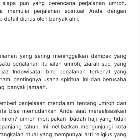
 siapa pun yang berencana perjalanan umroh.
sa memulai perjalanan spiritual Anda dengan
 detail diurus oleh banyak ahli.
ngalaman yang sering meninggalkan dampak yang
atu perjalanan itu ialah umroh, ziarah suci yang
jaz Indowisata, biro perjalanan terkenal yang
mi pentingnya usaha spiritual ini dan berusaha
gi banyak jamaah.
memberi penjelasan mendalam tentang umroh dan
sata bisa memudahkan Anda saat merealisasikan
u umroh? umroh merupakan ibadah haji yang tidak
epanjang tahun. Ini melibatkan mengunjungi kota
angkaian ritual yang mempunyai arti religius yang