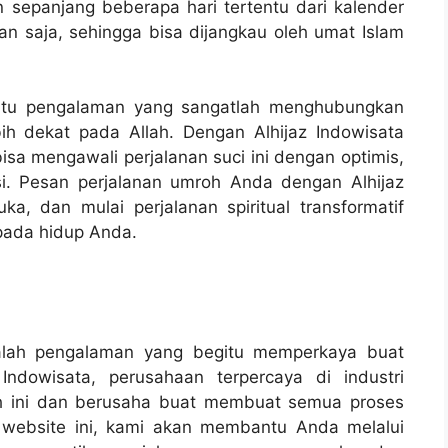
an sepanjang beberapa hari tertentu dari kalender
pan saja, sehingga bisa dijangkau oleh umat Islam
yaitu pengalaman yang sangatlah menghubungkan
h dekat pada Allah. Dengan Alhijaz Indowisata
isa mengawali perjalanan suci ini dengan optimis,
usi. Pesan perjalanan umroh Anda dengan Alhijaz
a, dan mulai perjalanan spiritual transformatif
pada hidup Anda.
 ialah pengalaman yang begitu memperkaya buat
Indowisata, perusahaan terpercaya di industri
ah ini dan berusaha buat membuat semua proses
 website ini, kami akan membantu Anda melalui