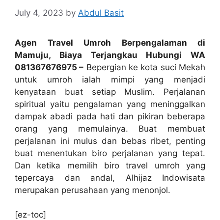
July 4, 2023
by
Abdul Basit
Agen Travel Umroh Berpengalaman di
Mamuju, Biaya Terjangkau Hubungi WA
081367676975 –
Bepergian ke kota suci Mekah
untuk umroh ialah mimpi yang menjadi
kenyataan buat setiap Muslim. Perjalanan
spiritual yaitu pengalaman yang meninggalkan
dampak abadi pada hati dan pikiran beberapa
orang yang memulainya. Buat membuat
perjalanan ini mulus dan bebas ribet, penting
buat menentukan biro perjalanan yang tepat.
Dan ketika memilih biro travel umroh yang
tepercaya dan andal, Alhijaz Indowisata
merupakan perusahaan yang menonjol.
[ez-toc]