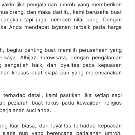
i yakin jika pengalaman umroh yang memberikan
ua orang, dan maka dari itu, kami berusaha buat
jangkau tapi juga memberi nilai uang. Dengan
 jika Anda mendapat layanan terbaik pada harga
h, begitu penting buat memilih perusahaan yang
ercaya. Alhijaz Indowisata, dengan pengalaman
g sangatlah baik, dan loyalitas pada kepuasan
pilihan khusus buat siapa pun yang merencanakan
terhadap detail, kami pastikan jika setiap segi
ak peziarah buat fokus pada kewajiban religius
erjalanan suci anda.
ng luar biasa, dan loyalitas terhadap kepuasan
 siapa pun yang berencana perjalanan umroh.