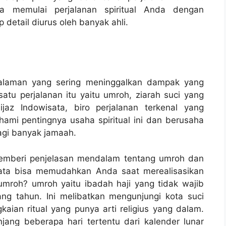
sa memulai perjalanan spiritual Anda dengan
 detail diurus oleh banyak ahli.
ngalaman yang sering meninggalkan dampak yang
atu perjalanan itu yaitu umroh, ziarah suci yang
jaz Indowisata, biro perjalanan terkenal yang
mi pentingnya usaha spiritual ini dan berusaha
gi banyak jamaah.
memberi penjelasan mendalam tentang umroh dan
sata bisa memudahkan Anda saat merealisasikan
u umroh? umroh yaitu ibadah haji yang tidak wajib
ng tahun. Ini melibatkan mengunjungi kota suci
ian ritual yang punya arti religius yang dalam.
njang beberapa hari tertentu dari kalender lunar