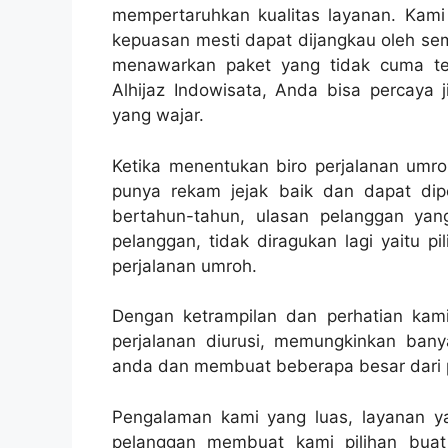
mempertaruhkan kualitas layanan. Kam
kepuasan mesti dapat dijangkau oleh sem
menawarkan paket yang tidak cuma ter
Alhijaz Indowisata, Anda bisa percaya
yang wajar.
Ketika menentukan biro perjalanan umro
punya rekam jejak baik dan dapat dip
bertahun-tahun, ulasan pelanggan yan
pelanggan, tidak diragukan lagi yaitu 
perjalanan umroh.
Dengan ketrampilan dan perhatian kami 
perjalanan diurusi, memungkinkan bany
anda dan membuat beberapa besar dari p
Pengalaman kami yang luas, layanan ya
pelanggan membuat kami pilihan buat