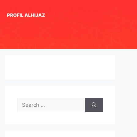
PROFIL ALHIJAZ
Search
for: