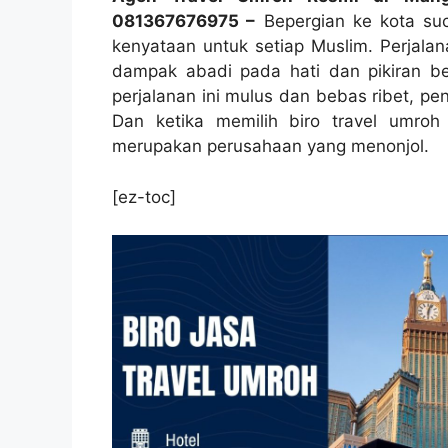
081367676975 –
Bepergian ke kota su
kenyataan untuk setiap Muslim. Perjalan
dampak abadi pada hati dan pikiran 
perjalanan ini mulus dan bebas ribet, pe
Dan ketika memilih biro travel umroh
merupakan perusahaan yang menonjol.
[ez-toc]