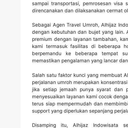
sampai transportasi, pemrosesan visa 
direncanakan dan dilaksanakan cermat ole
Sebagai Agen Travel Umroh, Alhijaz Ind
dengan kebutuhan dan bujet yang lain. 
premium dengan layanan tambahan, kam
kami termasuk fasilitas di beberapa h
berpemandu ke beberapa tempat suci
memastikan pengalaman yang lancar dan
Salah satu faktor kunci yang membuat Alh
perjalanan umroh merupakan konsentras
jika setiap jemaah punya syarat dan 
menyesuaikan layanan kami cocok dengan
terus siap mempermudah dan membimbi
support yang diperlukan sepanjang perjal
Disamping itu, Alhijaz Indowisata 