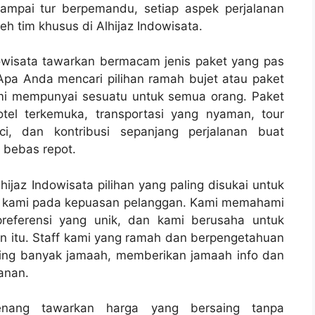
sampai tur berpemandu, setiap aspek perjalanan
h tim khusus di Alhijaz Indowisata.
owisata tawarkan bermacam jenis paket yang pas
Apa Anda mencari pilihan ramah bujet atau paket
i mempunyai sesuatu untuk semua orang. Paket
otel terkemuka, transportasi yang nyaman, tour
, dan kontribusi sepanjang perjalanan buat
 bebas repot.
ijaz Indowisata pilihan yang paling disukai untuk
i kami pada kepuasan pelanggan. Kami memahami
preferensi yang unik, dan kami berusaha untuk
 itu. Staff kami yang ramah dan berpengetahuan
ng banyak jamaah, memberikan jamaah info dan
anan.
senang tawarkan harga yang bersaing tanpa