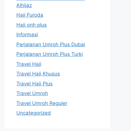
Alhijaz
Haji Furoda
Haji onh plus
Informasi
Perjalanan Umroh Plus Dubai
Perjalanan Umroh Plus Turki
Travel Haji
Travel Haji Khusus
Travel Haji Plus
Travel Umroh
Travel Umroh Reguler
Uncategorized