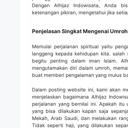
Dengan Alhijaz Indowisata, Anda bi
ketenangan pikiran, mengetahui jika setiap
Penjelasan Singkat Mengenai Umroh
Memulai perjalanan spiritual yaitu pe
langgeng kepada kehidupan kita. salah s
begitu penting dalam iman Islam. Alhi
mengutamakan diri dalam umroh, memaha
buat memberi pengalaman yang mulus ba
Dalam posting website ini, kami akan 
menjelaskan bagaimana Alhijaz Indowi
perjalanan yang bernilai ini. Apakah it
yang bisa dilakukan kapan saja sepanja
Mekah, Arab Saudi, dan melakukan rangka
Tidak seperti haji, yang dilakukan sepa