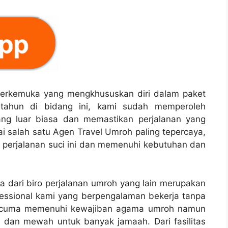
n terkemuka yang mengkhususkan diri dalam paket
tahun di bidang ini, kami sudah memperoleh
ang luar biasa dan memastikan perjalanan yang
ai salah satu Agen Travel Umroh paling tepercaya,
 perjalanan suci ini dan memenuhi kebutuhan dan
 dari biro perjalanan umroh yang lain merupakan
essional kami yang berpengalaman bekerja tanpa
ak cuma memenuhi kewajiban agama umroh namun
dan mewah untuk banyak jamaah. Dari fasilitas