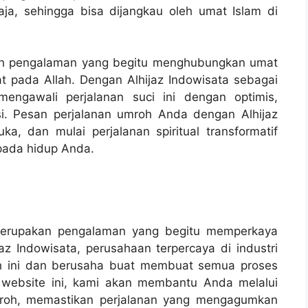
aja, sehingga bisa dijangkau oleh umat Islam di
alah pengalaman yang begitu menghubungkan umat
 pada Allah. Dengan Alhijaz Indowisata sebagai
engawali perjalanan suci ini dengan optimis,
usi. Pesan perjalanan umroh Anda dengan Alhijaz
a, dan mulai perjalanan spiritual transformatif
pada hidup Anda.
 merupakan pengalaman yang begitu memperkaya
jaz Indowisata, perusahaan terpercaya di industri
ah ini dan berusaha buat membuat semua proses
 website ini, kami akan membantu Anda melalui
mroh, memastikan perjalanan yang mengagumkan