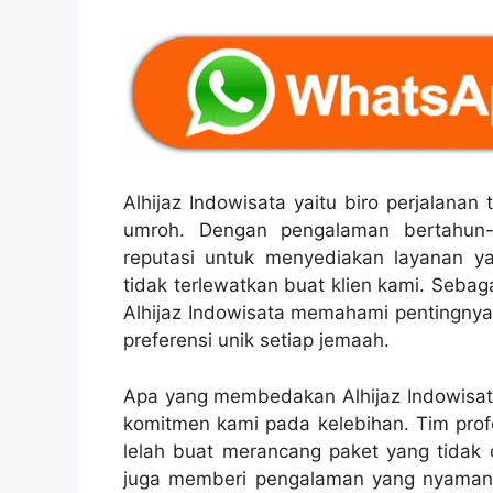
Alhijaz Indowisata yaitu biro perjalana
umroh. Dengan pengalaman bertahun-
reputasi untuk menyediakan layanan y
tidak terlewatkan buat klien kami. Sebag
Alhijaz Indowisata memahami pentingnya
preferensi unik setiap jemaah.
Apa yang membedakan Alhijaz Indowisata
komitmen kami pada kelebihan. Tim prof
lelah buat merancang paket yang tid
juga memberi pengalaman yang nyaman 