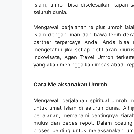
Islam, umroh bisa diselesaikan kapan s
seluruh dunia.
Mengawali perjalanan religius umroh i
Islam dengan iman dan bawa lebih dekat
partner terpercaya Anda, Anda bisa m
mengetahui jika setiap detil akan diur
Indowisata, Agen Travel Umroh terkemuk
yang akan meninggalkan imbas abadi ke
Cara Melaksanakan Umroh
Mengawali perjalanan spiritual umroh
untuk umat Islam di seluruh dunia. Alhi
perjalanan, memahami pentingnya ziar
mulus dan bebas repot. Dalam posting
proses penting untuk melaksanakan u