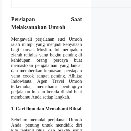
Persiapan Saat
Melaksanakan Umroh
Mengawali perjalanan suci Umroh
ialah mimpi yang menjadi kenyataan
bagi banyak Muslim. Ini merupakan
ziarah religius yang begitu penting di
kehidupan orang percaya buat
memastikan pengalaman yang lancar
dan memberikan kepuasan, persiapan
yang cocok sangat penting. Alhijaz
Indowisata, Agen Travel Umroh
terkemuka, memahami pentingnya
perjalanan ini dan berada di sini buat
membantu Anda setiap langkah.
1. Cari Ilmu dan Memahami Ritual
Sebelum memulai perjalanan Umroh
Anda, penting untuk mendidik diri
kita tentang ritual dan praktik yang