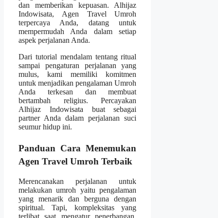
dan memberikan kepuasan. Alhijaz
Indowisata, Agen Travel Umroh
terpercaya Anda, datang untuk
mempermudah Anda dalam setiap
aspek perjalanan Anda.
Dari tutorial mendalam tentang ritual
sampai pengaturan perjalanan yang
mulus, kami memiliki komitmen
untuk menjadikan pengalaman Umroh
Anda terkesan dan membuat
bertambah religius. Percayakan
Alhijaz Indowisata buat sebagai
partner Anda dalam perjalanan suci
seumur hidup ini.
Panduan Cara Menemukan
Agen Travel Umroh Terbaik
Merencanakan perjalanan untuk
melakukan umroh yaitu pengalaman
yang menarik dan berguna dengan
spiritual. Tapi, kompleksitas yang
terlibat saat mengatur penerbangan,