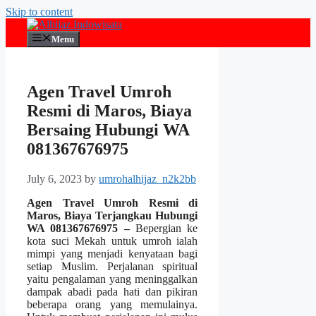
Skip to content
Menu
Agen Travel Umroh
Resmi di Maros, Biaya
Bersaing Hubungi WA
081367676975
July 6, 2023
by
umrohalhijaz_n2k2bb
Agen Travel Umroh Resmi di
Maros, Biaya Terjangkau Hubungi
WA 081367676975 –
Bepergian ke
kota suci Mekah untuk umroh ialah
mimpi yang menjadi kenyataan bagi
setiap Muslim. Perjalanan spiritual
yaitu pengalaman yang meninggalkan
dampak abadi pada hati dan pikiran
beberapa orang yang memulainya.