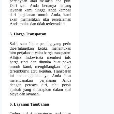
pertanyaan atau masalah apa pun.
Dari saat Anda bertanya tentang
layanan kami hingga Anda kembali
dari perjalanan umroh Anda, kami
akan memastikan jika pengalaman
Anda mulus dan tidak terlewatkan.
5. Harga Transparan
Salah satu faktor penting yang perlu
diperhitungkan ketika menentukan
biro perjalanan yaitu harga transparan.
Alhijaz Indowisata memberi info
harga rinci dan dimuka buat paket
umroh kami, menghilangkan biaya
tersembunyi atau kejutan. Transparan
ini memungkinkannya Anda buat
merencanakan perjalanan Anda
dengan percaya diri, tahu persis
apakah yang diharapkan dalam soal
biaya dan layanan.
6. Layanan Tambahan
Terlepas dari pengaturan perjalanan