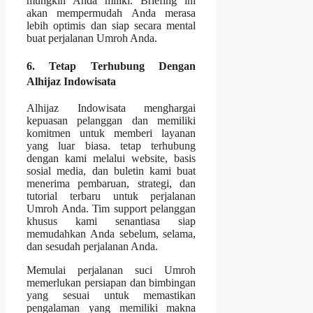
mungkin Anda miliki. Briefing ini
akan mempermudah Anda merasa
lebih optimis dan siap secara mental
buat perjalanan Umroh Anda.
6. Tetap Terhubung Dengan
Alhijaz Indowisata
Alhijaz Indowisata menghargai
kepuasan pelanggan dan memiliki
komitmen untuk memberi layanan
yang luar biasa. tetap terhubung
dengan kami melalui website, basis
sosial media, dan buletin kami buat
menerima pembaruan, strategi, dan
tutorial terbaru untuk perjalanan
Umroh Anda. Tim support pelanggan
khusus kami senantiasa siap
memudahkan Anda sebelum, selama,
dan sesudah perjalanan Anda.
Memulai perjalanan suci Umroh
memerlukan persiapan dan bimbingan
yang sesuai untuk memastikan
pengalaman yang memiliki makna