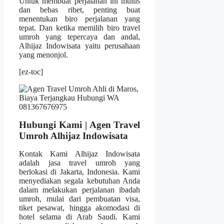
Untuk membuat perjalanan ini mulus
dan bebas ribet, penting buat
menentukan biro perjalanan yang
tepat. Dan ketika memilih biro travel
umroh yang tepercaya dan andal,
Alhijaz Indowisata yaitu perusahaan
yang menonjol.
[ez-toc]
Hubungi Kami | Agen Travel
Umroh Alhijaz Indowisata
Kontak Kami Alhijaz Indowisata
adalah jasa travel umroh yang
berlokasi di Jakarta, Indonesia. Kami
menyediakan segala kebutuhan Anda
dalam melakukan perjalanan ibadah
umroh, mulai dari pembuatan visa,
tiket pesawat, hingga akomodasi di
hotel selama di Arab Saudi. Kami