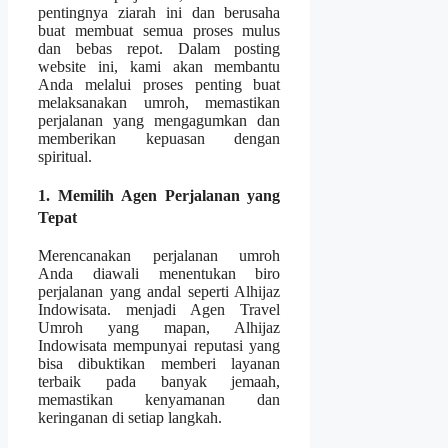
pentingnya ziarah ini dan berusaha
buat membuat semua proses mulus
dan bebas repot. Dalam posting
website ini, kami akan membantu
Anda melalui proses penting buat
melaksanakan umroh, memastikan
perjalanan yang mengagumkan dan
memberikan kepuasan dengan
spiritual.
1. Memilih Agen Perjalanan yang
Tepat
Merencanakan perjalanan umroh
Anda diawali menentukan biro
perjalanan yang andal seperti Alhijaz
Indowisata. menjadi Agen Travel
Umroh yang mapan, Alhijaz
Indowisata mempunyai reputasi yang
bisa dibuktikan memberi layanan
terbaik pada banyak jemaah,
memastikan kenyamanan dan
keringanan di setiap langkah.