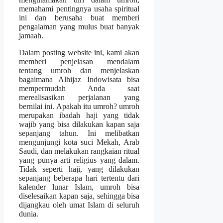
memahami pentingnya usaha spiritual
ini dan berusaha buat memberi
pengalaman yang mulus buat banyak
jamaah.
Dalam posting website ini, kami akan
memberi penjelasan mendalam
tentang umroh dan menjelaskan
bagaimana Alhijaz Indowisata bisa
mempermudah Anda saat
merealisasikan perjalanan yang
bernilai ini. Apakah itu umroh? umroh
merupakan ibadah haji yang tidak
wajib yang bisa dilakukan kapan saja
sepanjang tahun. Ini melibatkan
mengunjungi kota suci Mekah, Arab
Saudi, dan melakukan rangkaian ritual
yang punya arti religius yang dalam.
Tidak seperti haji, yang dilakukan
sepanjang beberapa hari tertentu dari
kalender lunar Islam, umroh bisa
diselesaikan kapan saja, sehingga bisa
dijangkau oleh umat Islam di seluruh
dunia.