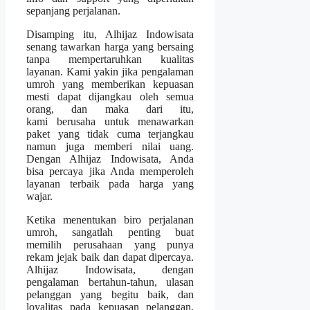
sepanjang perjalanan.
Disamping itu, Alhijaz Indowisata
senang tawarkan harga yang bersaing
tanpa mempertaruhkan kualitas
layanan. Kami yakin jika pengalaman
umroh yang memberikan kepuasan
mesti dapat dijangkau oleh semua
orang, dan maka dari itu,
kami berusaha untuk menawarkan
paket yang tidak cuma terjangkau
namun juga memberi nilai uang.
Dengan Alhijaz Indowisata, Anda
bisa percaya jika Anda memperoleh
layanan terbaik pada harga yang
wajar.
Ketika menentukan biro perjalanan
umroh, sangatlah penting buat
memilih perusahaan yang punya
rekam jejak baik dan dapat dipercaya.
Alhijaz Indowisata, dengan
pengalaman bertahun-tahun, ulasan
pelanggan yang begitu baik, dan
loyalitas pada kepuasan pelanggan,