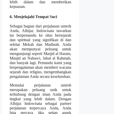
lebih dalam dan memberikan
kepuasan.
6. Menjelajahi Tempat Suci
Sebagai bagian dari perjalanan umroh
Anda, Alhijaz Indowisata tawarkan
tur berpemandu ke situs bersejarah
dan spiritual yang signifikan di dan
sekitar Mekah dan Madinah. Anda
akan mempunyai peluang untuk
mengunjungi seperti Masjid al Haram,
Masjid an Nabawi, Jabal al Rahmah,
dan banyak lagi. Pemandu kami yang
berpengalaman akan memberi wacana
sejarah dan religius, mengembangkan
pengalaman Anda secara keseluruhan.
Memulai perjalanan umroh
merupakan peluang unik untuk
terhubung dengan iman Anda pada
tingkat yang lebih dalam. Dengan
Alhijaz Indowisata sebagai partner
perjalanan terpercaya Anda, Anda
bisa percaya jika setiap aspek