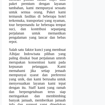
paket premium dengan layanan
tambahan, kami mempunyai sesuatu
untuk semua orang. Paket kami
termasuk fasilitas di beberapa hotel
terkemuka, transportasi yang nyaman,
tour berpemandu ke beberapa tempat
suci, dan kontribusi sepanjang
perjalanan untuk memastikan
pengalaman yang lancar dan bebas
repot.
Salah satu faktor kunci yang membuat
Alhijaz Indowisata pilihan yang
paling disukai buat perjalanan umroh
merupakan konsentrasi kami pada
kepuasan pelanggan. Kami
memahami jika setiap jemaah
mempunyai syarat dan preferensi
yang unik, dan kami berusaha untuk
menyesuaikan layanan kami tepat
dengan itu. Staff kami yang ramah
dan berpengetahuan terus siap
meringankan dan membimbing
banyak jamaah, memberikan jamaah
info dan support yang diperlukan