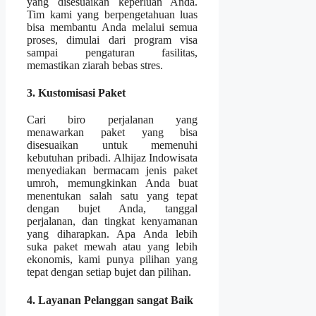
yang disesuaikan keperluan Anda.
Tim kami yang berpengetahuan luas
bisa membantu Anda melalui semua
proses, dimulai dari program visa
sampai pengaturan fasilitas,
memastikan ziarah bebas stres.
3. Kustomisasi Paket
Cari biro perjalanan yang
menawarkan paket yang bisa
disesuaikan untuk memenuhi
kebutuhan pribadi. Alhijaz Indowisata
menyediakan bermacam jenis paket
umroh, memungkinkan Anda buat
menentukan salah satu yang tepat
dengan bujet Anda, tanggal
perjalanan, dan tingkat kenyamanan
yang diharapkan. Apa Anda lebih
suka paket mewah atau yang lebih
ekonomis, kami punya pilihan yang
tepat dengan setiap bujet dan pilihan.
4. Layanan Pelanggan sangat Baik