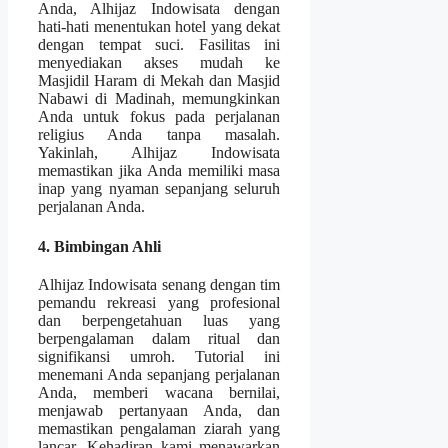
Anda, Alhijaz Indowisata dengan
hati-hati menentukan hotel yang dekat
dengan tempat suci. Fasilitas ini
menyediakan akses mudah ke
Masjidil Haram di Mekah dan Masjid
Nabawi di Madinah, memungkinkan
Anda untuk fokus pada perjalanan
religius Anda tanpa masalah.
Yakinlah, Alhijaz Indowisata
memastikan jika Anda memiliki masa
inap yang nyaman sepanjang seluruh
perjalanan Anda.
4. Bimbingan Ahli
Alhijaz Indowisata senang dengan tim
pemandu rekreasi yang profesional
dan berpengetahuan luas yang
berpengalaman dalam ritual dan
signifikansi umroh. Tutorial ini
menemani Anda sepanjang perjalanan
Anda, memberi wacana bernilai,
menjawab pertanyaan Anda, dan
memastikan pengalaman ziarah yang
lancar. Kehadiran kami menawarkan