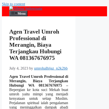
Skip to content
Menu
Agen Travel Umroh
Professional di
Merangin, Biaya
Terjangkau Hubungi
WA 081367676975
July 4, 2023
by
umrohalhijaz_n2k2bb
Agen Travel Umroh Professional di
Merangin, Biaya Terjangkau
Hubungi WA 081367676975 –
Bepergian ke kota suci Mekah buat
umroh yaitu mimpi yang menjadi
kenyataan untuk setiap Muslim.
Perjalanan spiritual ialah pengalaman
yang meninggalkan dampak abadi