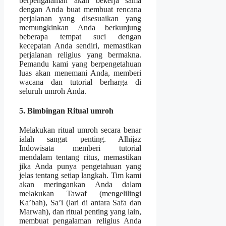
berpengalaman akan bekerja sama
dengan Anda buat membuat rencana
perjalanan yang disesuaikan yang
memungkinkan Anda berkunjung
beberapa tempat suci dengan
kecepatan Anda sendiri, memastikan
perjalanan religius yang bermakna.
Pemandu kami yang berpengetahuan
luas akan menemani Anda, memberi
wacana dan tutorial berharga di
seluruh umroh Anda.
5. Bimbingan Ritual umroh
Melakukan ritual umroh secara benar
ialah sangat penting. Alhijaz
Indowisata memberi tutorial
mendalam tentang ritus, memastikan
jika Anda punya pengetahuan yang
jelas tentang setiap langkah. Tim kami
akan meringankan Anda dalam
melakukan Tawaf (mengelilingi
Ka’bah), Sa’i (lari di antara Safa dan
Marwah), dan ritual penting yang lain,
membuat pengalaman religius Anda