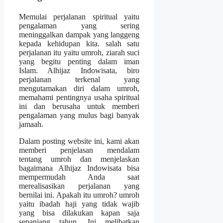
Memulai perjalanan spiritual yaitu
pengalaman yang sering
meninggalkan dampak yang langgeng
kepada kehidupan kita. salah satu
perjalanan itu yaitu umroh, ziarah suci
yang begitu penting dalam iman
Islam. Alhijaz Indowisata, biro
perjalanan terkenal yang
mengutamakan diri dalam umroh,
memahami pentingnya usaha spiritual
ini dan berusaha untuk memberi
pengalaman yang mulus bagi banyak
jamaah.
Dalam posting website ini, kami akan
memberi penjelasan mendalam
tentang umroh dan menjelaskan
bagaimana Alhijaz Indowisata bisa
mempermudah Anda saat
merealisasikan perjalanan yang
bernilai ini. Apakah itu umroh? umroh
yaitu ibadah haji yang tidak wajib
yang bisa dilakukan kapan saja
sepanjang tahun. Ini melibatkan