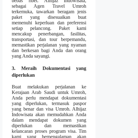
bebas ribet. Alhijaz Indowisata,
sebagai Agen Travel Umroh
terkemuka, tawarkan beragam jenis
paket yang disesuaikan buat
memenuhi keperluan dan preferensi
setiap pelancong. Paket kami
mencakup penerbangan, fasilitas,
transportasi, dan tour berpemandu,
memastikan perjalanan yang nyaman
dan berkesan bagi Anda dan orang
yang Anda sayangi.
3. Meraih Dokumentasi yang
diperlukan
Buat melakukan perjalanan ke
Kerajaan Arab Saudi untuk Umroh,
Anda perlu mendapat dokumentasi
yang diperlukan, termasuk paspor
yang benar dan visa Umroh. Alhijaz
Indowisata akan memudahkan Anda
dalam mendapat dokumen yang
diperlukan dan memastikan
kelancaran proses program visa. Tim
kami yang berpengalaman akan