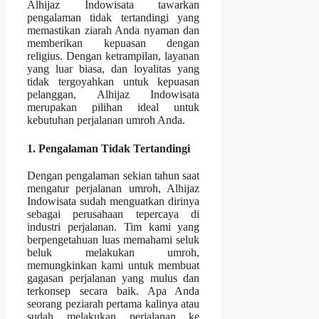
Alhijaz Indowisata tawarkan
pengalaman tidak tertandingi yang
memastikan ziarah Anda nyaman dan
memberikan kepuasan dengan
religius. Dengan ketrampilan, layanan
yang luar biasa, dan loyalitas yang
tidak tergoyahkan untuk kepuasan
pelanggan, Alhijaz Indowisata
merupakan pilihan ideal untuk
kebutuhan perjalanan umroh Anda.
1. Pengalaman Tidak Tertandingi
Dengan pengalaman sekian tahun saat
mengatur perjalanan umroh, Alhijaz
Indowisata sudah menguatkan dirinya
sebagai perusahaan tepercaya di
industri perjalanan. Tim kami yang
berpengetahuan luas memahami seluk
beluk melakukan umroh,
memungkinkan kami untuk membuat
gagasan perjalanan yang mulus dan
terkonsep secara baik. Apa Anda
seorang peziarah pertama kalinya atau
sudah melakukan perjalanan ke