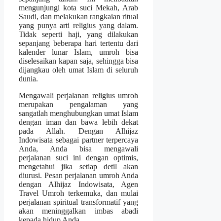
mengunjungi kota suci Mekah, Arab
Saudi, dan melakukan rangkaian ritual
yang punya arti religius yang dalam.
Tidak seperti haji, yang dilakukan
sepanjang beberapa hari tertentu dari
kalender lunar Islam, umroh bisa
diselesaikan kapan saja, sehingga bisa
dijangkau oleh umat Islam di seluruh
dunia.
Mengawali perjalanan religius umroh
merupakan pengalaman yang
sangatlah menghubungkan umat Islam
dengan iman dan bawa lebih dekat
pada Allah. Dengan Alhijaz
Indowisata sebagai partner terpercaya
Anda, Anda bisa mengawali
perjalanan suci ini dengan optimis,
mengetahui jika setiap detil akan
diurusi. Pesan perjalanan umroh Anda
dengan Alhijaz Indowisata, Agen
Travel Umroh terkemuka, dan mulai
perjalanan spiritual transformatif yang
akan meninggalkan imbas abadi
kepada hidup Anda.