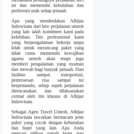
ini dan memenuhi kebutuhan dan
preferensi unik setiap jemaah.
Apa yang membedakan Alhijaz
Indowisata dari biro perjalanan umroh
yang lain ialah komitmen kami pada
kelebihan. Tim professional kami
yang berpengalaman bekerja tanpa
lelah untuk merancang paket yang
tidak cuma memenuhi kewajiban
agama umroh akan tetapi juga
memberi pengalaman yang nyaman
dan mewah bagi banyak jamaah. Dari
fasilitas sampai transportasi,
pemrosesan visa sampai tur
berpemandu, setiap aspek perjalanan
direncanakan dan dilaksanakan
cermat oleh tim khusus di Alhijaz
Indowisata.
Sebagai Agen Travel Umroh, Alhijaz
Indowisata tawarkan bermacam jenis
paket yang cocok dengan kebutuhan
dan bujet yang lain. Apa Anda
mencari pilihan ramah bujet atau