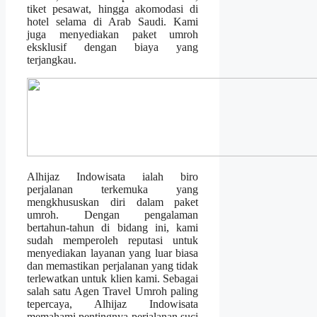
tiket pesawat, hingga akomodasi di
hotel selama di Arab Saudi. Kami
juga menyediakan paket umroh
eksklusif dengan biaya yang
terjangkau.
Alhijaz Indowisata ialah biro
perjalanan terkemuka yang
mengkhususkan diri dalam paket
umroh. Dengan pengalaman
bertahun-tahun di bidang ini, kami
sudah memperoleh reputasi untuk
menyediakan layanan yang luar biasa
dan memastikan perjalanan yang tidak
terlewatkan untuk klien kami. Sebagai
salah satu Agen Travel Umroh paling
tepercaya, Alhijaz Indowisata
memahami pentingnya perjalanan suci