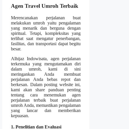
Agen Travel Umroh Terbaik
Merencanakan perjalanan buat
melakukan umroh yaitu pengalaman
yang menarik dan berguna dengan
spiritual. Tetapi, kompleksitas yang
terlibat saat mengatur penerbangan,
fasilitas, dan transportasi dapat begitu
besar.
Alhijaz Indowisata, agen perjalanan
terkemuka yang mengutamakan diri
dalam umroh, kami di sini
meringankan Anda membuat
perjalanan Anda bebas repot dan
berkesan. Dalam posting website ini,
kami akan share panduan penting
tentang cara menemukan agen
perjalanan terbaik buat perjalanan
umroh Anda, memastikan pengalaman
yang lancar dan memberikan
kepuasan.
1. Penelitian dan Evaluasi