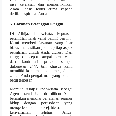
rasa kejelasan dan memungkinkan
Anda untuk fokus cuma kepada
dedikasi spiritual Anda.
5. Layanan Pelanggan Unggul
Di Alhijaz Indowisata, kepuasan
pelanggan ialah yang paling penting.
Kami memberi layanan yang luar
biasa, memastikan jika tiap-tiap aspek
perjalanan umroh Anda diurusi. Dari
tanggapan cepat sampai pertanyaan
dan kontribusi pribadi sampai
dukungan 24/7, tim khusus kami
memiliki komitmen buat menjadikan
ziarah Anda pengalaman yang betul –
betul terkesan.
Memilih Alhijaz Indowisata sebagai
Agen Travel Umroh pilihan Anda
bermakna memulai perjalanan seumur
hidup dengan perusahaan yang
mengedepankan kesejahteraan dan
kenyamanan religius Anda.