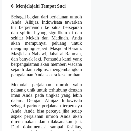
6. Menjelajahi Tempat Suci
Sebagai bagian dari perjalanan umroh
Anda, Alhijaz Indowisata tawarkan
tur berpemandu ke situs bersejarah
dan spiritual yang signifikan di dan
sekitar Mekah dan Madinah. Anda
akan mempunyai peluang untuk
mengunjungi seperti Masjid al Haram,
Masjid an Nabawi, Jabal al Rahmah,
dan banyak lagi. Pemandu kami yang
berpengalaman akan memberi wacana
sejarah dan religius, mengembangkan
pengalaman Anda secara keseluruhan.
Memulai perjalanan umroh yaitu
peluang unik untuk terhubung dengan
iman Anda pada tingkat yang lebih
dalam. Dengan Alhijaz Indowisata
sebagai partner perjalanan terpercaya
Anda, Anda bisa percaya jika setiap
aspek perjalanan umroh Anda akan
direncanakan dan dilaksanakan jeli.
Dari dokumentasi sampai fasilitas,