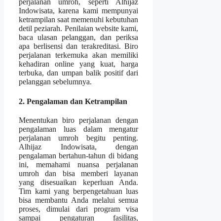
perjalanan umroh, seperti Alhijaz
Indowisata, karena kami mempunyai
ketrampilan saat memenuhi kebutuhan
detil peziarah. Penilaian website kami,
baca ulasan pelanggan, dan periksa
apa berlisensi dan terakreditasi. Biro
perjalanan terkemuka akan memiliki
kehadiran online yang kuat, harga
terbuka, dan umpan balik positif dari
pelanggan sebelumnya.
2. Pengalaman dan Ketrampilan
Menentukan biro perjalanan dengan
pengalaman luas dalam mengatur
perjalanan umroh begitu penting.
Alhijaz Indowisata, dengan
pengalaman bertahun-tahun di bidang
ini, memahami nuansa perjalanan
umroh dan bisa memberi layanan
yang disesuaikan keperluan Anda.
Tim kami yang berpengetahuan luas
bisa membantu Anda melalui semua
proses, dimulai dari program visa
sampai pengaturan fasilitas,