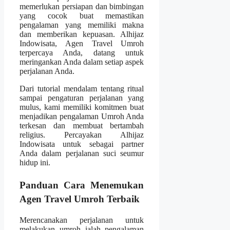
memerlukan persiapan dan bimbingan
yang cocok buat memastikan
pengalaman yang memiliki makna
dan memberikan kepuasan. Alhijaz
Indowisata, Agen Travel Umroh
terpercaya Anda, datang untuk
meringankan Anda dalam setiap aspek
perjalanan Anda.
Dari tutorial mendalam tentang ritual
sampai pengaturan perjalanan yang
mulus, kami memiliki komitmen buat
menjadikan pengalaman Umroh Anda
terkesan dan membuat bertambah
religius. Percayakan Alhijaz
Indowisata untuk sebagai partner
Anda dalam perjalanan suci seumur
hidup ini.
Panduan Cara Menemukan
Agen Travel Umroh Terbaik
Merencanakan perjalanan untuk
melakukan umroh ialah pengalaman