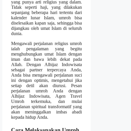
yang punya arti religius yang dalam.
Tidak seperti haji, yang dilakukan
sepanjang beberapa hari tertentu dari
kalender lunar Islam, umroh bisa
diselesaikan kapan saja, sehingga bisa
dijangkau oleh umat Islam di seluruh
dunia.
Mengawali perjalanan religius umroh
ialah pengalaman yang begitu
menghubungkan umat Islam dengan
iman dan bawa lebih dekat pada
Allah. Dengan Alhijaz Indowisata
sebagai partner terpercaya Anda,
Anda bisa mengawali perjalanan suci
ini dengan optimis, mengetahui jika
setiap detil akan diurusi. Pesan
perjalanan umroh Anda dengan
Alhijaz Indowisata, Agen Travel
Umroh terkemuka, dan mulai
perjalanan spiritual transformatif yang
akan meninggalkan imbas abadi
kepada hidup Anda.
Cara Melaksanakan Umroh