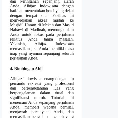
dan keringanan sepanjang ziarah
Anda, Alhijaz Indowisata dengan
hati-hati menentukan hotel yang dekat
dengan tempat suci. Fasilitas ini
menyediakan akses mudah ke
Masjidil Haram di Mekah dan Masjid
Nabawi di Madinah, memungkinkan
Anda untuk fokus pada perjalanan
religius Anda tanpa masalah.
Yakinlah, Alhijaz Indowisata
memastikan jika Anda memiliki masa
inap yang nyaman sepanjang seluruh
perjalanan Anda.
4. Bimbingan Ahli
Alhijaz Indowisata senang dengan tim
pemandu rekreasi yang profesional
dan berpengetahuan luas yang
berpengalaman dalam ritual dan
signifikansi umroh. Tutorial ini
menemani Anda sepanjang perjalanan
Anda, memberi wacana bernilai,
menjawab pertanyaan Anda, dan
memastikan pengalaman ziarah yang