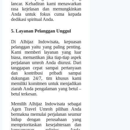
lancar. Kehadiran kami menawarkan
rasa kejelasan dan memungkinkan
Anda untuk fokus cuma kepada
dedikasi spiritual Anda.
5. Layanan Pelanggan Unggul
Di Alhijaz Indowisata, kepuasan
pelanggan yaitu yang paling penting.
Kami memberi layanan yang luar
biasa, memastikan jika tiap-tiap aspek
perjalanan umroh Anda diurusi. Dari
tanggapan cepat sampai pertanyaan
dan kontribusi pribadi sampai
dukungan 24/7, tim khusus kami
memiliki komitmen untuk menjadikan
ziarah Anda pengalaman yang betul –
betul terkesan.
Memilih Alhijaz Indowisata sebagai
Agen Travel Umroh pilihan Anda
bermakna memulai perjalanan seumur
hidup dengan perusahaan yang
memprioritaskan kesejahteraan dan
kenyamanan religius Anda.