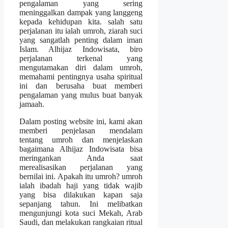
pengalaman yang sering
meninggalkan dampak yang langgeng
kepada kehidupan kita. salah satu
perjalanan itu ialah umroh, ziarah suci
yang sangatlah penting dalam iman
Islam. Alhijaz Indowisata, biro
perjalanan terkenal yang
mengutamakan diri dalam umroh,
memahami pentingnya usaha spiritual
ini dan berusaha buat memberi
pengalaman yang mulus buat banyak
jamaah.
Dalam posting website ini, kami akan
memberi penjelasan mendalam
tentang umroh dan menjelaskan
bagaimana Alhijaz Indowisata bisa
meringankan Anda saat
merealisasikan perjalanan yang
bernilai ini. Apakah itu umroh? umroh
ialah ibadah haji yang tidak wajib
yang bisa dilakukan kapan saja
sepanjang tahun. Ini melibatkan
mengunjungi kota suci Mekah, Arab
Saudi, dan melakukan rangkaian ritual