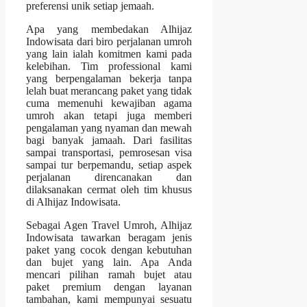
preferensi unik setiap jemaah.
Apa yang membedakan Alhijaz
Indowisata dari biro perjalanan umroh
yang lain ialah komitmen kami pada
kelebihan. Tim professional kami
yang berpengalaman bekerja tanpa
lelah buat merancang paket yang tidak
cuma memenuhi kewajiban agama
umroh akan tetapi juga memberi
pengalaman yang nyaman dan mewah
bagi banyak jamaah. Dari fasilitas
sampai transportasi, pemrosesan visa
sampai tur berpemandu, setiap aspek
perjalanan direncanakan dan
dilaksanakan cermat oleh tim khusus
di Alhijaz Indowisata.
Sebagai Agen Travel Umroh, Alhijaz
Indowisata tawarkan beragam jenis
paket yang cocok dengan kebutuhan
dan bujet yang lain. Apa Anda
mencari pilihan ramah bujet atau
paket premium dengan layanan
tambahan, kami mempunyai sesuatu