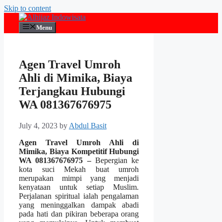
Skip to content
Menu
Agen Travel Umroh
Ahli di Mimika, Biaya
Terjangkau Hubungi
WA 081367676975
July 4, 2023
by
Abdul Basit
Agen Travel Umroh Ahli di
Mimika, Biaya Kompetitif Hubungi
WA 081367676975 –
Bepergian ke
kota suci Mekah buat umroh
merupakan mimpi yang menjadi
kenyataan untuk setiap Muslim.
Perjalanan spiritual ialah pengalaman
yang meninggalkan dampak abadi
pada hati dan pikiran beberapa orang