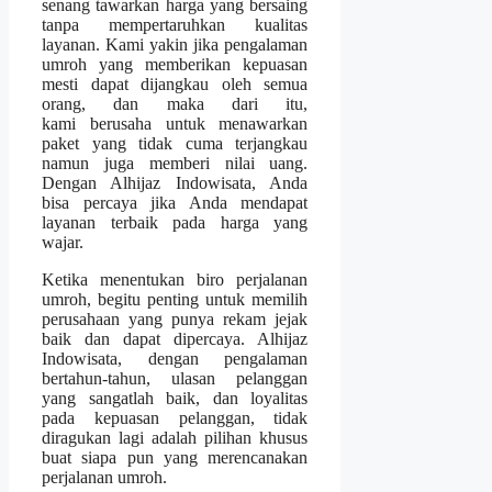
senang tawarkan harga yang bersaing
tanpa mempertaruhkan kualitas
layanan. Kami yakin jika pengalaman
umroh yang memberikan kepuasan
mesti dapat dijangkau oleh semua
orang, dan maka dari itu,
kami berusaha untuk menawarkan
paket yang tidak cuma terjangkau
namun juga memberi nilai uang.
Dengan Alhijaz Indowisata, Anda
bisa percaya jika Anda mendapat
layanan terbaik pada harga yang
wajar.
Ketika menentukan biro perjalanan
umroh, begitu penting untuk memilih
perusahaan yang punya rekam jejak
baik dan dapat dipercaya. Alhijaz
Indowisata, dengan pengalaman
bertahun-tahun, ulasan pelanggan
yang sangatlah baik, dan loyalitas
pada kepuasan pelanggan, tidak
diragukan lagi adalah pilihan khusus
buat siapa pun yang merencanakan
perjalanan umroh.