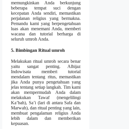
memungkinkan Anda berkunjung
beberapa tempat suci dengan
kecepatan Anda sendiri, memastikan
perjalanan religius yang bermakna.
Pemandu kami yang berpengetahuan
luas akan menemani Anda, memberi
wacana dan tutorial berharga di
seluruh umroh Anda.
5. Bimbingan Ritual umroh
Melakukan ritual umroh secara benar
yaitu sangat penting. Alhijaz
Indowisata memberi tutorial
mendalam tentang ritus, memastikan
jika Anda punya pengetahuan yang
jelas tentang setiap langkah. Tim kami
akan mempermudah Anda dalam
melakukan Tawaf (mengelilingi
Ka’bah), Sa’i (lari di antara Safa dan
Marwah), dan ritual penting yang lain,
membuat pengalaman religius Anda
lebih dalam dan memberikan
kepuasan.