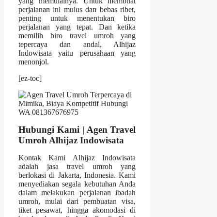
yang memulainya. Untuk membuat
perjalanan ini mulus dan bebas ribet,
penting untuk menentukan biro
perjalanan yang tepat. Dan ketika
memilih biro travel umroh yang
tepercaya dan andal, Alhijaz
Indowisata yaitu perusahaan yang
menonjol.
[ez-toc]
Hubungi Kami | Agen Travel
Umroh Alhijaz Indowisata
Kontak Kami Alhijaz Indowisata
adalah jasa travel umroh yang
berlokasi di Jakarta, Indonesia. Kami
menyediakan segala kebutuhan Anda
dalam melakukan perjalanan ibadah
umroh, mulai dari pembuatan visa,
tiket pesawat, hingga akomodasi di