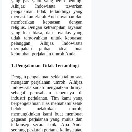
yang pas yaitu yang lebih penting.
Alhijaz Indowisata tawarkan
pengalaman tidak tertandingi yang
memastikan ziarah Anda nyaman dan
memberikan kepuasan dengan
religius. Dengan ketrampilan, layanan
yang luar biasa, dan loyalitas yang
tidak tergoyahkan untuk kepuasan
pelanggan, Alhijaz Indowisata
merupakan pilihan ideal buat
kebutuhan perjalanan umroh Anda.
1. Pengalaman Tidak Tertandingi
Dengan pengalaman sekian tahun saat
mengatur perjalanan umroh, Alhijaz
Indowisata sudah menguatkan dirinya
sebagai perusahaan tepercaya di
industri perjalanan. Tim kami yang
berpengetahuan luas memahami seluk
beluk melakukan umroh,
memungkinkan kami buat membuat
gagasan perjalanan yang mulus dan
terkonsep secara baik. Apa Anda
seorang peziarah pertama kalinya atau