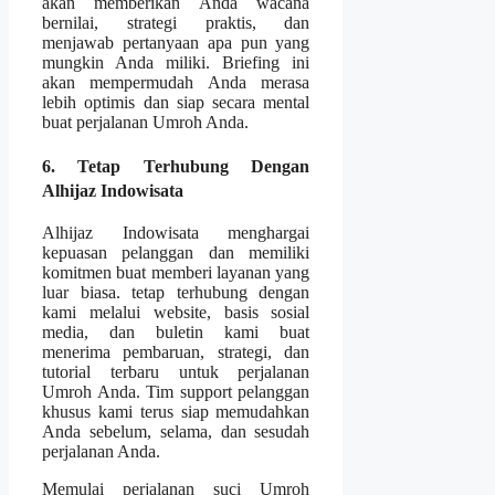
akan memberikan Anda wacana
bernilai, strategi praktis, dan
menjawab pertanyaan apa pun yang
mungkin Anda miliki. Briefing ini
akan mempermudah Anda merasa
lebih optimis dan siap secara mental
buat perjalanan Umroh Anda.
6. Tetap Terhubung Dengan
Alhijaz Indowisata
Alhijaz Indowisata menghargai
kepuasan pelanggan dan memiliki
komitmen buat memberi layanan yang
luar biasa. tetap terhubung dengan
kami melalui website, basis sosial
media, dan buletin kami buat
menerima pembaruan, strategi, dan
tutorial terbaru untuk perjalanan
Umroh Anda. Tim support pelanggan
khusus kami terus siap memudahkan
Anda sebelum, selama, dan sesudah
perjalanan Anda.
Memulai perjalanan suci Umroh