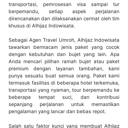
transportasi, pemrosesan visa sampai tur
berpemandu, setiap aspek perjalanan
direncanakan dan dilaksanakan cermat oleh tim
khusus di Alhijaz Indowisata.
Sebagai Agen Travel Umroh, Alhijaz Indowisata
tawarkan bermacam jenis paket yang cocok
dengan kebutuhan dan bujet yang lain. Apa
Anda mencari pilihan ramah bujet atau paket
premium dengan layanan tambahan, kami
punya sesuatu buat semua orang. Paket kami
termasuk fasilitas di beberapa hotel terkemuka,
transportasi yang nyaman, tour berpemandu ke
beberapa tempat suci, dan kontribusi
sepanjang perjalanan untuk memastikan
pengalaman yang lancar dan bebas repot.
Salah satu faktor kunci yang membuat Alhijaz