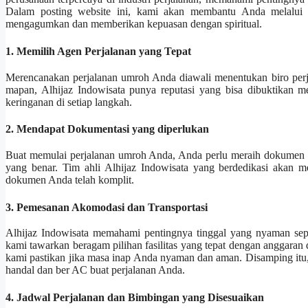
Dalam posting website ini, kami akan membantu Anda melalui 
mengagumkan dan memberikan kepuasan dengan spiritual.
1. Memilih Agen Perjalanan yang Tepat
Merencanakan perjalanan umroh Anda diawali menentukan biro perja
mapan, Alhijaz Indowisata punya reputasi yang bisa dibuktikan 
keringanan di setiap langkah.
2. Mendapat Dokumentasi yang diperlukan
Buat memulai perjalanan umroh Anda, Anda perlu meraih dokumen per
yang benar. Tim ahli Alhijaz Indowisata yang berdedikasi akan 
dokumen Anda telah komplit.
3. Pemesanan Akomodasi dan Transportasi
Alhijaz Indowisata memahami pentingnya tinggal yang nyaman sepa
kami tawarkan beragam pilihan fasilitas yang tepat dengan anggaran 
kami pastikan jika masa inap Anda nyaman dan aman. Disamping itu
handal dan ber AC buat perjalanan Anda.
4. Jadwal Perjalanan dan Bimbingan yang Disesuaikan