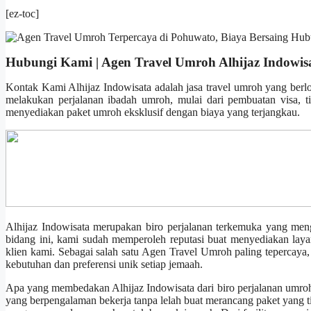
[ez-toc]
Hubungi Kami | Agen Travel Umroh Alhijaz Indowis
Kontak Kami Alhijaz Indowisata adalah jasa travel umroh yang berl
melakukan perjalanan ibadah umroh, mulai dari pembuatan visa, t
menyediakan paket umroh eksklusif dengan biaya yang terjangkau.
Alhijaz Indowisata merupakan biro perjalanan terkemuka yang me
bidang ini, kami sudah memperoleh reputasi buat menyediakan laya
klien kami. Sebagai salah satu Agen Travel Umroh paling tepercaya
kebutuhan dan preferensi unik setiap jemaah.
Apa yang membedakan Alhijaz Indowisata dari biro perjalanan umro
yang berpengalaman bekerja tanpa lelah buat merancang paket yan