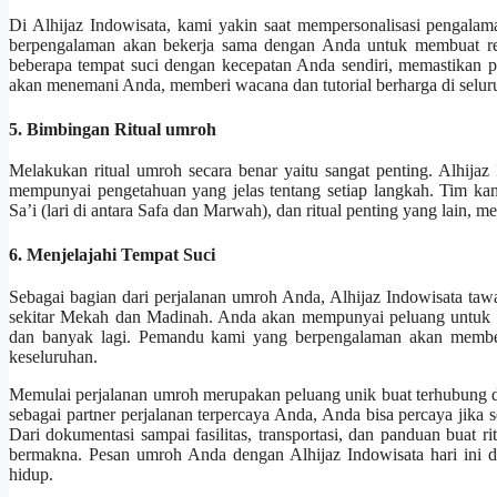
Di Alhijaz Indowisata, kami yakin saat mempersonalisasi pengal
berpengalaman akan bekerja sama dengan Anda untuk membuat re
beberapa tempat suci dengan kecepatan Anda sendiri, memastikan 
akan menemani Anda, memberi wacana dan tutorial berharga di selu
5. Bimbingan Ritual umroh
Melakukan ritual umroh secara benar yaitu sangat penting. Alhijaz
mempunyai pengetahuan yang jelas tentang setiap langkah. Tim k
Sa’i (lari di antara Safa dan Marwah), dan ritual penting yang lain
6. Menjelajahi Tempat Suci
Sebagai bagian dari perjalanan umroh Anda, Alhijaz Indowisata tawar
sekitar Mekah dan Madinah. Anda akan mempunyai peluang untuk m
dan banyak lagi. Pemandu kami yang berpengalaman akan member
keseluruhan.
Memulai perjalanan umroh merupakan peluang unik buat terhubung d
sebagai partner perjalanan terpercaya Anda, Anda bisa percaya jika 
Dari dokumentasi sampai fasilitas, transportasi, dan panduan buat r
bermakna. Pesan umroh Anda dengan Alhijaz Indowisata hari ini 
hidup.