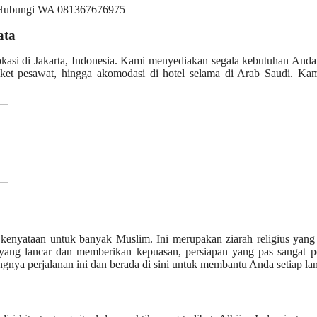
ata
okasi di Jakarta, Indonesia. Kami menyediakan segala kebutuhan And
iket pesawat, hingga akomodasi di hotel selama di Arab Saudi. Kam
enyataan untuk banyak Muslim. Ini merupakan ziarah religius yang 
yang lancar dan memberikan kepuasan, persiapan yang pas sangat pe
nya perjalanan ini dan berada di sini untuk membantu Anda setiap la