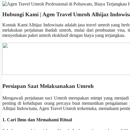
Hubungi Kami | Agen Travel Umroh Alhijaz Indowis
Kontak Kami Alhijaz Indowisata adalah jasa travel umroh yang berl
melakukan perjalanan ibadah umroh, mulai dari pembuatan visa, t
menyediakan paket umroh eksklusif dengan biaya yang terjangkau.
Persiapan Saat Melaksanakan Umroh
Mengawali perjalanan suci Umroh merupakan mimpi yang menjadi k
penting di kehidupan orang percaya buat memastikan pengalaman 
Alhijaz Indowisata, Agen Travel Umroh terkemuka, memahami penting
1. Cari Ilmu dan Memahami Ritual