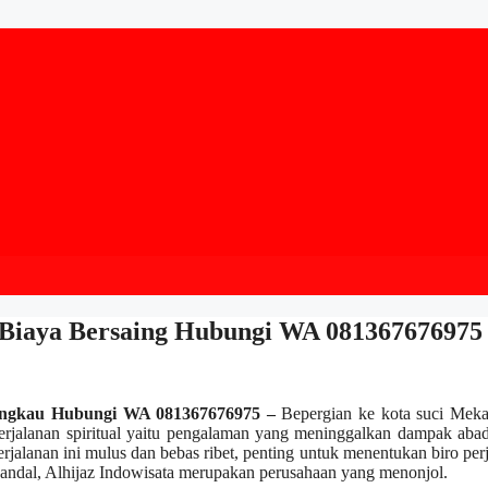
 Biaya Bersaing Hubungi WA 081367676975
angkau Hubungi WA 081367676975 –
Bepergian ke kota suci Meka
erjalanan spiritual yaitu pengalaman yang meninggalkan dampak aba
jalanan ini mulus dan bebas ribet, penting untuk menentukan biro per
n andal, Alhijaz Indowisata merupakan perusahaan yang menonjol.