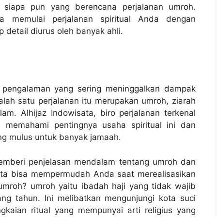
 siapa pun yang berencana perjalanan umroh.
sa memulai perjalanan spiritual Anda dengan
 detail diurus oleh banyak ahli.
an pengalaman yang sering meninggalkan dampak
lah satu perjalanan itu merupakan umroh, ziarah
am. Alhijaz Indowisata, biro perjalanan terkenal
 memahami pentingnya usaha spiritual ini dan
g mulus untuk banyak jamaah.
memberi penjelasan mendalam tentang umroh dan
ata bisa mempermudah Anda saat merealisasikan
u umroh? umroh yaitu ibadah haji yang tidak wajib
ng tahun. Ini melibatkan mengunjungi kota suci
kaian ritual yang mempunyai arti religius yang