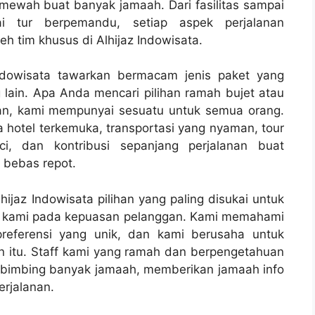
wah buat banyak jamaah. Dari fasilitas sampai
ai tur berpemandu, setiap aspek perjalanan
h tim khusus di Alhijaz Indowisata.
ndowisata tawarkan bermacam jenis paket yang
lain. Apa Anda mencari pilihan ramah bujet atau
n, kami mempunyai sesuatu untuk semua orang.
a hotel terkemuka, transportasi yang nyaman, tour
, dan kontribusi sepanjang perjalanan buat
 bebas repot.
ijaz Indowisata pilihan yang paling disukai untuk
i kami pada kepuasan pelanggan. Kami memahami
preferensi yang unik, dan kami berusaha untuk
 itu. Staff kami yang ramah dan berpengetahuan
imbing banyak jamaah, memberikan jamaah info
erjalanan.