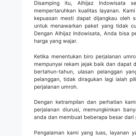
Disamping itu, Alhijaz Indowisata 
mempertaruhkan kualitas layanan. Kam
kepuasan mesti dapat dijangkau oleh 
untuk menawarkan paket yang tidak cu
Dengan Alhijaz Indowisata, Anda bisa p
harga yang wajar.
Ketika menentukan biro perjalanan umro
mempunyai rekam jejak baik dan dapat d
bertahun-tahun, ulasan pelanggan yan
pelanggan, tidak diragukan lagi ialah 
perjalanan umroh.
Dengan ketrampilan dan perhatian kami 
perjalanan diurusi, memungkinkan bany
anda dan membuat beberapa besar dari p
Pengalaman kami yang luas, layanan ya