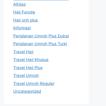
Alhijaz
Haji Furoda
Haji onh plus
Informasi
Perjalanan Umroh Plus Dubai
Perjalanan Umroh Plus Turki
Travel Haji
Travel Haji Khusus
Travel Haji Plus
Travel Umroh
Travel Umroh Reguler
Uncategorized