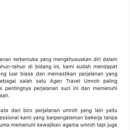
alanan terkemuka yang mengkhususkan diri dalam
hun-tahun di bidang ini, kami sudah mendapat
ang luar biasa dan memastikan perjalanan yang
 Sebagai salah satu Agen Travel Umroh paling
i pentingnya perjalanan suci ini dan memenuhi
aah.
ta dari biro perjalanan umroh yang lain yaitu
essional kami yang berpengalaman bekerja tanpa
 cuma memenuhi kewajiban agama umroh tapi juga