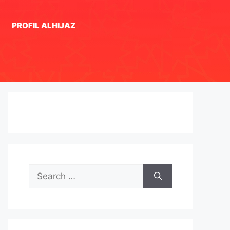
PROFIL ALHIJAZ
Search
for: