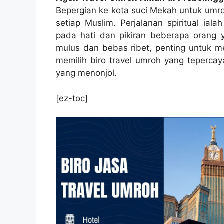
Bepergian ke kota suci Mekah untuk umr
setiap Muslim. Perjalanan spiritual i
pada hati dan pikiran beberapa orang 
mulus dan bebas ribet, penting untuk me
memilih biro travel umroh yang tepercay
yang menonjol.
[ez-toc]