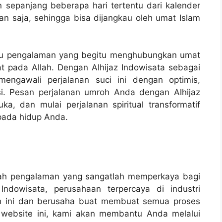
an sepanjang beberapa hari tertentu dari kalender
pan saja, sehingga bisa dijangkau oleh umat Islam
aitu pengalaman yang begitu menghubungkan umat
 pada Allah. Dengan Alhijaz Indowisata sebagai
engawali perjalanan suci ini dengan optimis,
usi. Pesan perjalanan umroh Anda dengan Alhijaz
a, dan mulai perjalanan spiritual transformatif
pada hidup Anda.
alah pengalaman yang sangatlah memperkaya bagi
Indowisata, perusahaan terpercaya di industri
ah ini dan berusaha buat membuat semua proses
 website ini, kami akan membantu Anda melalui