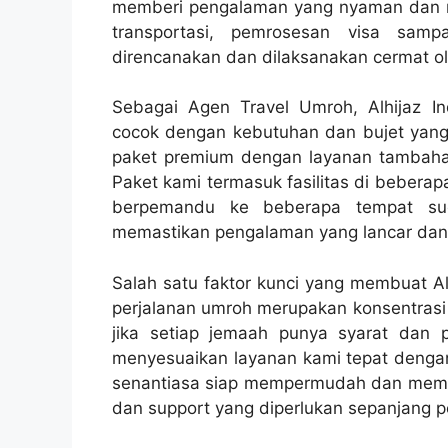
memberi pengalaman yang nyaman dan me
transportasi, pemrosesan visa samp
direncanakan dan dilaksanakan cermat ole
Sebagai Agen Travel Umroh, Alhijaz I
cocok dengan kebutuhan dan bujet yang 
paket premium dengan layanan tambaha
Paket kami termasuk fasilitas di beberap
berpemandu ke beberapa tempat suci
memastikan pengalaman yang lancar dan
Salah satu faktor kunci yang membuat Alh
perjalanan umroh merupakan konsentras
jika setiap jemaah punya syarat dan 
menyesuaikan layanan kami tepat dengan
senantiasa siap mempermudah dan memb
dan support yang diperlukan sepanjang p