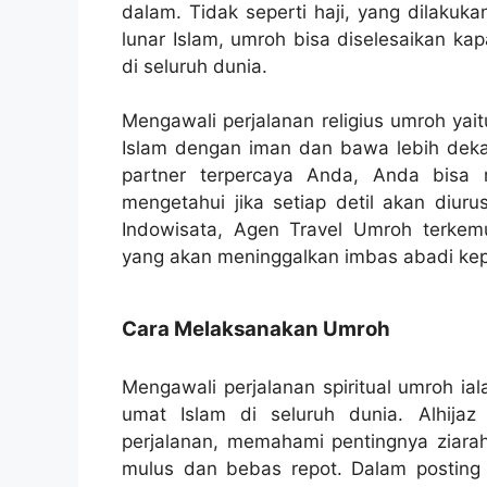
dalam. Tidak seperti haji, yang dilakuk
lunar Islam, umroh bisa diselesaikan ka
di seluruh dunia.
Mengawali perjalanan religius umroh y
Islam dengan iman dan bawa lebih dekat
partner terpercaya Anda, Anda bisa m
mengetahui jika setiap detil akan diur
Indowisata, Agen Travel Umroh terkemuk
yang akan meninggalkan imbas abadi ke
Cara Melaksanakan Umroh
Mengawali perjalanan spiritual umroh i
umat Islam di seluruh dunia. Alhijaz 
perjalanan, memahami pentingnya ziar
mulus dan bebas repot. Dalam posting