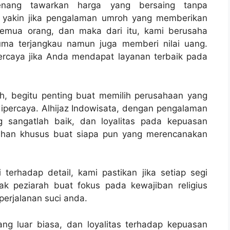
senang tawarkan harga yang bersaing tanpa
i yakin jika pengalaman umroh yang memberikan
semua orang, dan maka dari itu, kami berusaha
ma terjangkau namun juga memberi nilai uang.
ercaya jika Anda mendapat layanan terbaik pada
h, begitu penting buat memilih perusahaan yang
ipercaya. Alhijaz Indowisata, dengan pengalaman
g sangatlah baik, dan loyalitas pada kepuasan
pilihan khusus buat siapa pun yang merencanakan
terhadap detail, kami pastikan jika setiap segi
ak peziarah buat fokus pada kewajiban religius
erjalanan suci anda.
ng luar biasa, dan loyalitas terhadap kepuasan