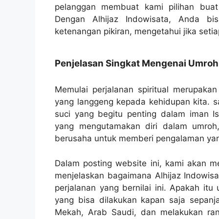
pelanggan membuat kami pilihan buat
Dengan Alhijaz Indowisata, Anda bi
ketenangan pikiran, mengetahui jika setiap
Penjelasan Singkat Mengenai Umroh
Memulai perjalanan spiritual merupak
yang langgeng kepada kehidupan kita. sa
suci yang begitu penting dalam iman Isl
yang mengutamakan diri dalam umroh,
berusaha untuk memberi pengalaman yan
Dalam posting website ini, kami akan 
menjelaskan bagaimana Alhijaz Indowis
perjalanan yang bernilai ini. Apakah it
yang bisa dilakukan kapan saja sepanja
Mekah, Arab Saudi, dan melakukan rang