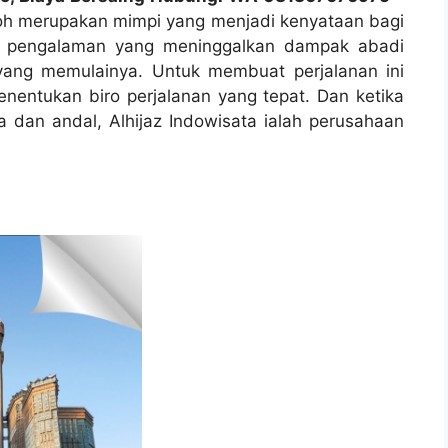
oh merupakan mimpi yang menjadi kenyataan bagi
alah pengalaman yang meninggalkan dampak abadi
yang memulainya. Untuk membuat perjalanan ini
nentukan biro perjalanan yang tepat. Dan ketika
a dan andal, Alhijaz Indowisata ialah perusahaan