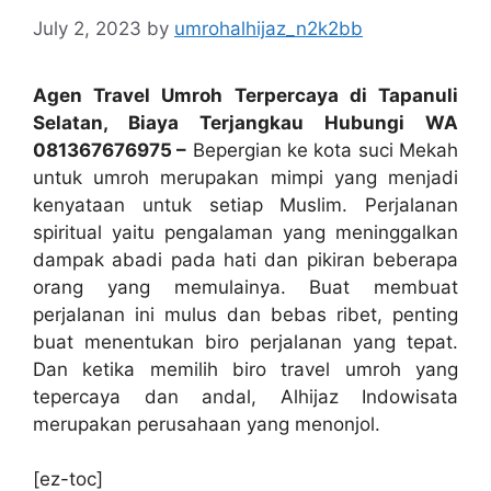
July 2, 2023
by
umrohalhijaz_n2k2bb
Agen Travel Umroh Terpercaya di Tapanuli
Selatan, Biaya Terjangkau Hubungi WA
081367676975 –
Bepergian ke kota suci Mekah
untuk umroh merupakan mimpi yang menjadi
kenyataan untuk setiap Muslim. Perjalanan
spiritual yaitu pengalaman yang meninggalkan
dampak abadi pada hati dan pikiran beberapa
orang yang memulainya. Buat membuat
perjalanan ini mulus dan bebas ribet, penting
buat menentukan biro perjalanan yang tepat.
Dan ketika memilih biro travel umroh yang
tepercaya dan andal, Alhijaz Indowisata
merupakan perusahaan yang menonjol.
[ez-toc]