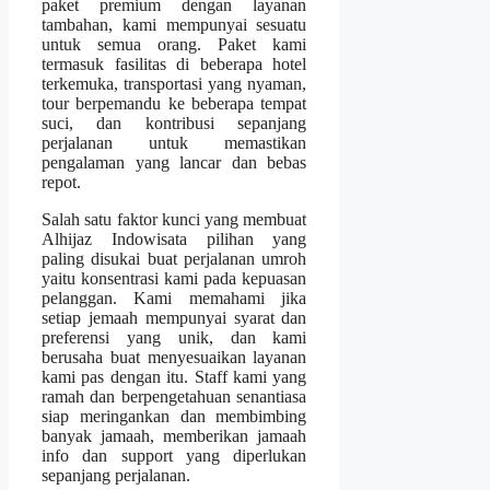
paket premium dengan layanan
tambahan, kami mempunyai sesuatu
untuk semua orang. Paket kami
termasuk fasilitas di beberapa hotel
terkemuka, transportasi yang nyaman,
tour berpemandu ke beberapa tempat
suci, dan kontribusi sepanjang
perjalanan untuk memastikan
pengalaman yang lancar dan bebas
repot.
Salah satu faktor kunci yang membuat
Alhijaz Indowisata pilihan yang
paling disukai buat perjalanan umroh
yaitu konsentrasi kami pada kepuasan
pelanggan. Kami memahami jika
setiap jemaah mempunyai syarat dan
preferensi yang unik, dan kami
berusaha buat menyesuaikan layanan
kami pas dengan itu. Staff kami yang
ramah dan berpengetahuan senantiasa
siap meringankan dan membimbing
banyak jamaah, memberikan jamaah
info dan support yang diperlukan
sepanjang perjalanan.