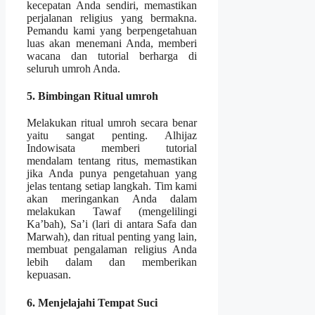
kecepatan Anda sendiri, memastikan
perjalanan religius yang bermakna.
Pemandu kami yang berpengetahuan
luas akan menemani Anda, memberi
wacana dan tutorial berharga di
seluruh umroh Anda.
5. Bimbingan Ritual umroh
Melakukan ritual umroh secara benar
yaitu sangat penting. Alhijaz
Indowisata memberi tutorial
mendalam tentang ritus, memastikan
jika Anda punya pengetahuan yang
jelas tentang setiap langkah. Tim kami
akan meringankan Anda dalam
melakukan Tawaf (mengelilingi
Ka’bah), Sa’i (lari di antara Safa dan
Marwah), dan ritual penting yang lain,
membuat pengalaman religius Anda
lebih dalam dan memberikan
kepuasan.
6. Menjelajahi Tempat Suci