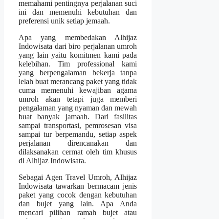
memahami pentingnya perjalanan suci
ini dan memenuhi kebutuhan dan
preferensi unik setiap jemaah.
Apa yang membedakan Alhijaz
Indowisata dari biro perjalanan umroh
yang lain yaitu komitmen kami pada
kelebihan. Tim professional kami
yang berpengalaman bekerja tanpa
lelah buat merancang paket yang tidak
cuma memenuhi kewajiban agama
umroh akan tetapi juga memberi
pengalaman yang nyaman dan mewah
buat banyak jamaah. Dari fasilitas
sampai transportasi, pemrosesan visa
sampai tur berpemandu, setiap aspek
perjalanan direncanakan dan
dilaksanakan cermat oleh tim khusus
di Alhijaz Indowisata.
Sebagai Agen Travel Umroh, Alhijaz
Indowisata tawarkan bermacam jenis
paket yang cocok dengan kebutuhan
dan bujet yang lain. Apa Anda
mencari pilihan ramah bujet atau