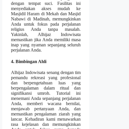
dengan tempat suci. Fasilitas ini
menyediakan akses mudah ke
Masjidil Haram di Mekah dan Masjid
Nabawi di Madinah, memungkinkan
Anda untuk fokus pada perjalanan
religius Anda tanpa masalah.
Yakinlah, Alhijaz Indowisata
memastikan jika Anda memiliki masa
inap yang nyaman sepanjang seluruh
perjalanan Anda.
4. Bimbingan Ahli
Alhijaz Indowisata senang dengan tim
pemandu rekreasi yang profesional
dan berpengetahuan luas yang
berpengalaman dalam ritual dan
signifikansi umroh. Tutorial ini
menemani Anda sepanjang perjalanan
Anda, memberi wacana bernilai,
menjawab pertanyaan Anda, dan
memastikan pengalaman ziarah yang
lancar. Kehadiran kami menawarkan
rasa kejelasan dan memungkinkan