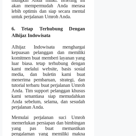
mungkin Anda miliki. Briefing ini
akan mempermudah Anda merasa
lebih optimis dan siap secara mental
untuk perjalanan Umroh Anda.
6. Tetap Terhubung Dengan
Alhijaz Indowisata
Alhijaz Indowisata menghargai
kepuasan pelanggan dan memiliki
komitmen buat memberi layanan yang
luar biasa. tetap terhubung dengan
kami melalui website, basis sosial
media, dan buletin kami buat
menerima pembaruan, strategi, dan
tutorial terbaru buat perjalanan Umroh
Anda. Tim support pelanggan khusus
kami senantiasa siap memudahkan
Anda sebelum, selama, dan sesudah
perjalanan Anda.
Memulai perjalanan suci Umroh
memerlukan persiapan dan bimbingan
yang pas buat memastikan
pengalaman yang memiliki makna