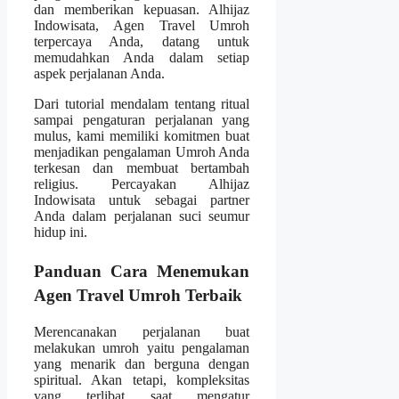
dan memberikan kepuasan. Alhijaz
Indowisata, Agen Travel Umroh
terpercaya Anda, datang untuk
memudahkan Anda dalam setiap
aspek perjalanan Anda.
Dari tutorial mendalam tentang ritual
sampai pengaturan perjalanan yang
mulus, kami memiliki komitmen buat
menjadikan pengalaman Umroh Anda
terkesan dan membuat bertambah
religius. Percayakan Alhijaz
Indowisata untuk sebagai partner
Anda dalam perjalanan suci seumur
hidup ini.
Panduan Cara Menemukan
Agen Travel Umroh Terbaik
Merencanakan perjalanan buat
melakukan umroh yaitu pengalaman
yang menarik dan berguna dengan
spiritual. Akan tetapi, kompleksitas
yang terlibat saat mengatur