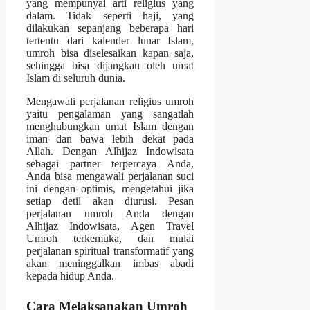
yang mempunyai arti religius yang
dalam. Tidak seperti haji, yang
dilakukan sepanjang beberapa hari
tertentu dari kalender lunar Islam,
umroh bisa diselesaikan kapan saja,
sehingga bisa dijangkau oleh umat
Islam di seluruh dunia.
Mengawali perjalanan religius umroh
yaitu pengalaman yang sangatlah
menghubungkan umat Islam dengan
iman dan bawa lebih dekat pada
Allah. Dengan Alhijaz Indowisata
sebagai partner terpercaya Anda,
Anda bisa mengawali perjalanan suci
ini dengan optimis, mengetahui jika
setiap detil akan diurusi. Pesan
perjalanan umroh Anda dengan
Alhijaz Indowisata, Agen Travel
Umroh terkemuka, dan mulai
perjalanan spiritual transformatif yang
akan meninggalkan imbas abadi
kepada hidup Anda.
Cara Melaksanakan Umroh