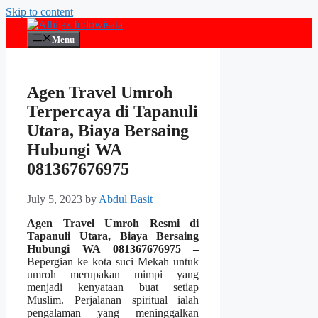
Skip to content
Menu
Agen Travel Umroh
Terpercaya di Tapanuli
Utara, Biaya Bersaing
Hubungi WA
081367676975
July 5, 2023
by
Abdul Basit
Agen Travel Umroh Resmi di
Tapanuli Utara, Biaya Bersaing
Hubungi WA 081367676975 –
Bepergian ke kota suci Mekah untuk
umroh merupakan mimpi yang
menjadi kenyataan buat setiap
Muslim. Perjalanan spiritual ialah
pengalaman yang meninggalkan