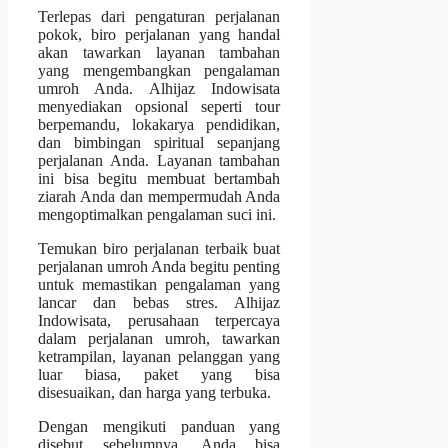
Terlepas dari pengaturan perjalanan
pokok, biro perjalanan yang handal
akan tawarkan layanan tambahan
yang mengembangkan pengalaman
umroh Anda. Alhijaz Indowisata
menyediakan opsional seperti tour
berpemandu, lokakarya pendidikan,
dan bimbingan spiritual sepanjang
perjalanan Anda. Layanan tambahan
ini bisa begitu membuat bertambah
ziarah Anda dan mempermudah Anda
mengoptimalkan pengalaman suci ini.
Temukan biro perjalanan terbaik buat
perjalanan umroh Anda begitu penting
untuk memastikan pengalaman yang
lancar dan bebas stres. Alhijaz
Indowisata, perusahaan terpercaya
dalam perjalanan umroh, tawarkan
ketrampilan, layanan pelanggan yang
luar biasa, paket yang bisa
disesuaikan, dan harga yang terbuka.
Dengan mengikuti panduan yang
disebut sebelumnya, Anda bisa