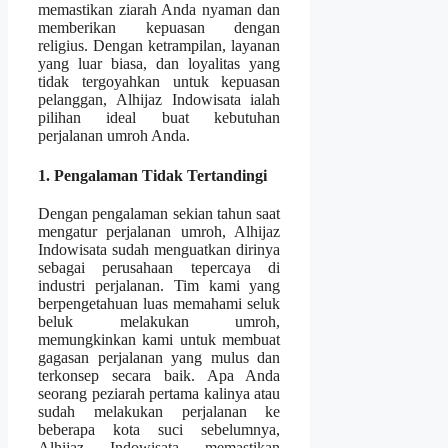
memastikan ziarah Anda nyaman dan
memberikan kepuasan dengan
religius. Dengan ketrampilan, layanan
yang luar biasa, dan loyalitas yang
tidak tergoyahkan untuk kepuasan
pelanggan, Alhijaz Indowisata ialah
pilihan ideal buat kebutuhan
perjalanan umroh Anda.
1. Pengalaman Tidak Tertandingi
Dengan pengalaman sekian tahun saat
mengatur perjalanan umroh, Alhijaz
Indowisata sudah menguatkan dirinya
sebagai perusahaan tepercaya di
industri perjalanan. Tim kami yang
berpengetahuan luas memahami seluk
beluk melakukan umroh,
memungkinkan kami untuk membuat
gagasan perjalanan yang mulus dan
terkonsep secara baik. Apa Anda
seorang peziarah pertama kalinya atau
sudah melakukan perjalanan ke
beberapa kota suci sebelumnya,
Alhijaz Indowisata memastikan