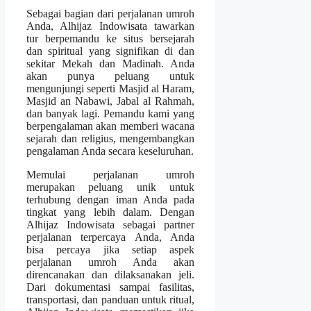
Sebagai bagian dari perjalanan umroh
Anda, Alhijaz Indowisata tawarkan
tur berpemandu ke situs bersejarah
dan spiritual yang signifikan di dan
sekitar Mekah dan Madinah. Anda
akan punya peluang untuk
mengunjungi seperti Masjid al Haram,
Masjid an Nabawi, Jabal al Rahmah,
dan banyak lagi. Pemandu kami yang
berpengalaman akan memberi wacana
sejarah dan religius, mengembangkan
pengalaman Anda secara keseluruhan.
Memulai perjalanan umroh
merupakan peluang unik untuk
terhubung dengan iman Anda pada
tingkat yang lebih dalam. Dengan
Alhijaz Indowisata sebagai partner
perjalanan terpercaya Anda, Anda
bisa percaya jika setiap aspek
perjalanan umroh Anda akan
direncanakan dan dilaksanakan jeli.
Dari dokumentasi sampai fasilitas,
transportasi, dan panduan untuk ritual,