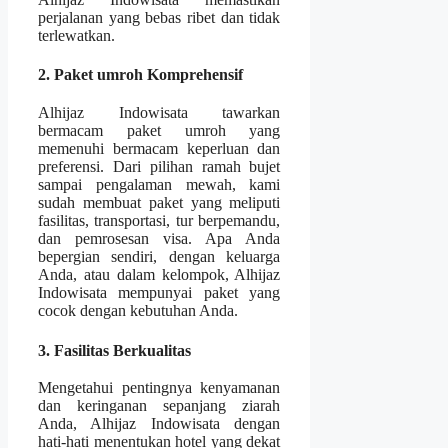
perjalanan yang bebas ribet dan tidak
terlewatkan.
2. Paket umroh Komprehensif
Alhijaz Indowisata tawarkan
bermacam paket umroh yang
memenuhi bermacam keperluan dan
preferensi. Dari pilihan ramah bujet
sampai pengalaman mewah, kami
sudah membuat paket yang meliputi
fasilitas, transportasi, tur berpemandu,
dan pemrosesan visa. Apa Anda
bepergian sendiri, dengan keluarga
Anda, atau dalam kelompok, Alhijaz
Indowisata mempunyai paket yang
cocok dengan kebutuhan Anda.
3. Fasilitas Berkualitas
Mengetahui pentingnya kenyamanan
dan keringanan sepanjang ziarah
Anda, Alhijaz Indowisata dengan
hati-hati menentukan hotel yang dekat