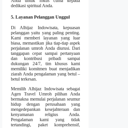
Anda untuk fokus cuma kepada
dedikasi spiritual Anda.
5. Layanan Pelanggan Unggul
Di Alhijaz Indowisata, kepuasan
pelanggan yaitu yang paling penting.
Kami memberi layanan yang luar
biasa, memastikan jika tiap-tiap aspek
perjalanan umroh Anda diurusi. Dari
tanggapan cepat sampai pertanyaan
dan kontribusi pribadi sampai
dukungan 24/7, tim khusus kami
memiliki komitmen buat menjadikan
ziarah Anda pengalaman yang betul –
betul terkesan.
Memilih Alhijaz Indowisata sebagai
Agen Travel Umroh pilihan Anda
bermakna memulai perjalanan seumur
hidup dengan perusahaan yang
mengedepankan kesejahteraan dan
kenyamanan religius Anda.
Pengalaman kami yang tidak
tertandingi, paket komprehensif,