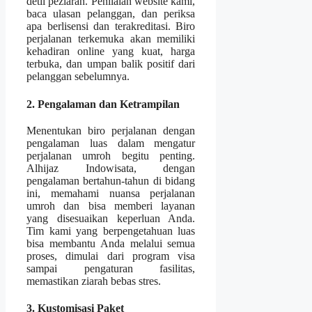
detil peziarah. Penilaian website kami,
baca ulasan pelanggan, dan periksa
apa berlisensi dan terakreditasi. Biro
perjalanan terkemuka akan memiliki
kehadiran online yang kuat, harga
terbuka, dan umpan balik positif dari
pelanggan sebelumnya.
2. Pengalaman dan Ketrampilan
Menentukan biro perjalanan dengan
pengalaman luas dalam mengatur
perjalanan umroh begitu penting.
Alhijaz Indowisata, dengan
pengalaman bertahun-tahun di bidang
ini, memahami nuansa perjalanan
umroh dan bisa memberi layanan
yang disesuaikan keperluan Anda.
Tim kami yang berpengetahuan luas
bisa membantu Anda melalui semua
proses, dimulai dari program visa
sampai pengaturan fasilitas,
memastikan ziarah bebas stres.
3. Kustomisasi Paket