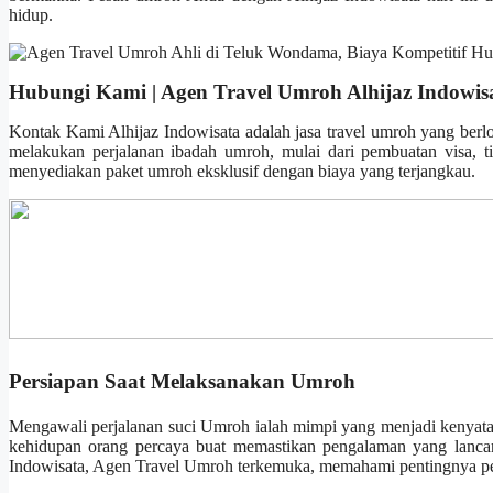
hidup.
Hubungi Kami | Agen Travel Umroh Alhijaz Indowis
Kontak Kami Alhijaz Indowisata adalah jasa travel umroh yang berl
melakukan perjalanan ibadah umroh, mulai dari pembuatan visa, t
menyediakan paket umroh eksklusif dengan biaya yang terjangkau.
Persiapan Saat Melaksanakan Umroh
Mengawali perjalanan suci Umroh ialah mimpi yang menjadi kenyataa
kehidupan orang percaya buat memastikan pengalaman yang lancar
Indowisata, Agen Travel Umroh terkemuka, memahami pentingnya perj