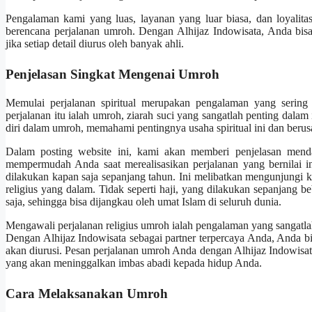
Pengalaman kami yang luas, layanan yang luar biasa, dan loyalit
berencana perjalanan umroh. Dengan Alhijaz Indowisata, Anda bisa
jika setiap detail diurus oleh banyak ahli.
Penjelasan Singkat Mengenai Umroh
Memulai perjalanan spiritual merupakan pengalaman yang sering
perjalanan itu ialah umroh, ziarah suci yang sangatlah penting dala
diri dalam umroh, memahami pentingnya usaha spiritual ini dan ber
Dalam posting website ini, kami akan memberi penjelasan mend
mempermudah Anda saat merealisasikan perjalanan yang bernilai i
dilakukan kapan saja sepanjang tahun. Ini melibatkan mengunjungi k
religius yang dalam. Tidak seperti haji, yang dilakukan sepanjang be
saja, sehingga bisa dijangkau oleh umat Islam di seluruh dunia.
Mengawali perjalanan religius umroh ialah pengalaman yang sangat
Dengan Alhijaz Indowisata sebagai partner terpercaya Anda, Anda bis
akan diurusi. Pesan perjalanan umroh Anda dengan Alhijaz Indowisata
yang akan meninggalkan imbas abadi kepada hidup Anda.
Cara Melaksanakan Umroh