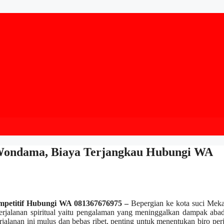
 Wondama, Biaya Terjangkau Hubungi WA
mpetitif Hubungi WA 081367676975 –
Bepergian ke kota suci Meka
erjalanan spiritual yaitu pengalaman yang meninggalkan dampak aba
alanan ini mulus dan bebas ribet, penting untuk menentukan biro per