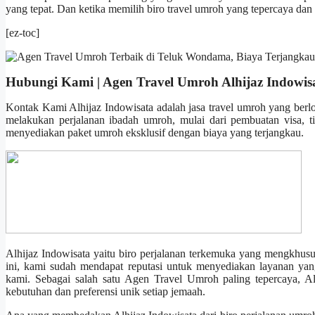
yang tepat. Dan ketika memilih biro travel umroh yang tepercaya dan
[ez-toc]
Hubungi Kami | Agen Travel Umroh Alhijaz Indowis
Kontak Kami Alhijaz Indowisata adalah jasa travel umroh yang berl
melakukan perjalanan ibadah umroh, mulai dari pembuatan visa, t
menyediakan paket umroh eksklusif dengan biaya yang terjangkau.
Alhijaz Indowisata yaitu biro perjalanan terkemuka yang mengkhus
ini, kami sudah mendapat reputasi untuk menyediakan layanan yang
kami. Sebagai salah satu Agen Travel Umroh paling tepercaya, A
kebutuhan dan preferensi unik setiap jemaah.