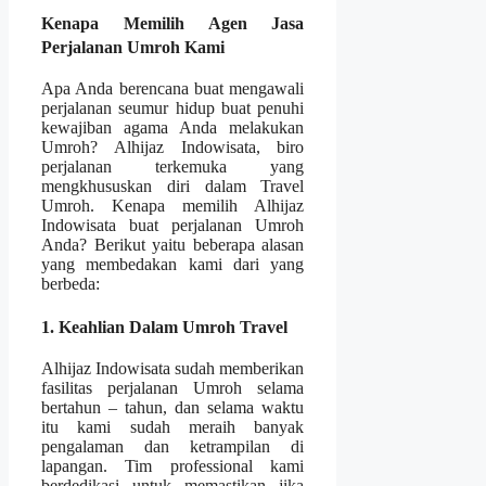
Kenapa Memilih Agen Jasa
Perjalanan Umroh Kami
Apa Anda berencana buat mengawali
perjalanan seumur hidup buat penuhi
kewajiban agama Anda melakukan
Umroh? Alhijaz Indowisata, biro
perjalanan terkemuka yang
mengkhususkan diri dalam Travel
Umroh. Kenapa memilih Alhijaz
Indowisata buat perjalanan Umroh
Anda? Berikut yaitu beberapa alasan
yang membedakan kami dari yang
berbeda:
1. Keahlian Dalam Umroh Travel
Alhijaz Indowisata sudah memberikan
fasilitas perjalanan Umroh selama
bertahun – tahun, dan selama waktu
itu kami sudah meraih banyak
pengalaman dan ketrampilan di
lapangan. Tim professional kami
berdedikasi untuk memastikan jika