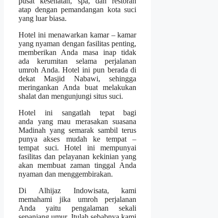
pusat kesehatan, spa, dan restoran
atap dengan pemandangan kota suci
yang luar biasa.
Hotel ini menawarkan kamar – kamar
yang nyaman dengan fasilitas penting,
memberikan Anda masa inap tidak
ada kerumitan selama perjalanan
umroh Anda. Hotel ini pun berada di
dekat Masjid Nabawi, sehingga
meringankan Anda buat melakukan
shalat dan mengunjungi situs suci.
Hotel ini sangatlah tepat bagi
anda yang mau merasakan suasana
Madinah yang semarak sambil terus
punya akses mudah ke tempat –
tempat suci. Hotel ini mempunyai
fasilitas dan pelayanan kekinian yang
akan membuat zaman tinggal Anda
nyaman dan menggembirakan.
Di Alhijaz Indowisata, kami
memahami jika umroh perjalanan
Anda yaitu pengalaman sekali
sepanjang umur. Itulah sebabnya kami