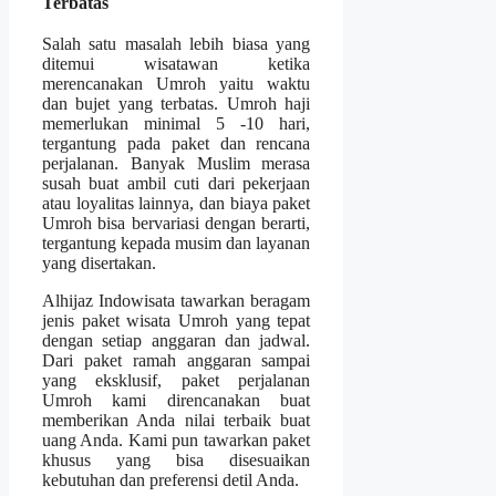
Terbatas
Salah satu masalah lebih biasa yang
ditemui wisatawan ketika
merencanakan Umroh yaitu waktu
dan bujet yang terbatas. Umroh haji
memerlukan minimal 5 -10 hari,
tergantung pada paket dan rencana
perjalanan. Banyak Muslim merasa
susah buat ambil cuti dari pekerjaan
atau loyalitas lainnya, dan biaya paket
Umroh bisa bervariasi dengan berarti,
tergantung kepada musim dan layanan
yang disertakan.
Alhijaz Indowisata tawarkan beragam
jenis paket wisata Umroh yang tepat
dengan setiap anggaran dan jadwal.
Dari paket ramah anggaran sampai
yang eksklusif, paket perjalanan
Umroh kami direncanakan buat
memberikan Anda nilai terbaik buat
uang Anda. Kami pun tawarkan paket
khusus yang bisa disesuaikan
kebutuhan dan preferensi detil Anda.