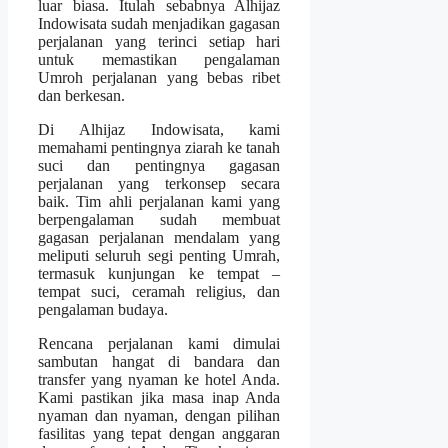
luar biasa. Itulah sebabnya Alhijaz
Indowisata sudah menjadikan gagasan
perjalanan yang terinci setiap hari
untuk memastikan pengalaman
Umroh perjalanan yang bebas ribet
dan berkesan.
Di Alhijaz Indowisata, kami
memahami pentingnya ziarah ke tanah
suci dan pentingnya gagasan
perjalanan yang terkonsep secara
baik. Tim ahli perjalanan kami yang
berpengalaman sudah membuat
gagasan perjalanan mendalam yang
meliputi seluruh segi penting Umrah,
termasuk kunjungan ke tempat –
tempat suci, ceramah religius, dan
pengalaman budaya.
Rencana perjalanan kami dimulai
sambutan hangat di bandara dan
transfer yang nyaman ke hotel Anda.
Kami pastikan jika masa inap Anda
nyaman dan nyaman, dengan pilihan
fasilitas yang tepat dengan anggaran