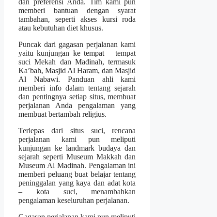
dan preferensi Anda. Tim kami pun
memberi bantuan dengan syarat
tambahan, seperti akses kursi roda
atau kebutuhan diet khusus.
Puncak dari gagasan perjalanan kami
yaitu kunjungan ke tempat – tempat
suci Mekah dan Madinah, termasuk
Ka’bah, Masjid Al Haram, dan Masjid
Al Nabawi. Panduan ahli kami
memberi info dalam tentang sejarah
dan pentingnya setiap situs, membuat
perjalanan Anda pengalaman yang
membuat bertambah religius.
Terlepas dari situs suci, rencana
perjalanan kami pun meliputi
kunjungan ke landmark budaya dan
sejarah seperti Museum Makkah dan
Museum Al Madinah. Pengalaman ini
memberi peluang buat belajar tentang
peninggalan yang kaya dan adat kota
– kota suci, menambahkan
pengalaman keseluruhan perjalanan.
Gagasan perjalanan kami pun meliputi