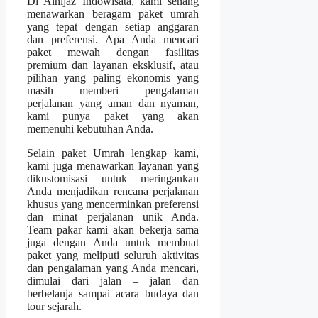
Di Alhijaz Indowisata, kami senang
menawarkan beragam paket umrah
yang tepat dengan setiap anggaran
dan preferensi. Apa Anda mencari
paket mewah dengan fasilitas
premium dan layanan eksklusif, atau
pilihan yang paling ekonomis yang
masih memberi pengalaman
perjalanan yang aman dan nyaman,
kami punya paket yang akan
memenuhi kebutuhan Anda.
Selain paket Umrah lengkap kami,
kami juga menawarkan layanan yang
dikustomisasi untuk meringankan
Anda menjadikan rencana perjalanan
khusus yang mencerminkan preferensi
dan minat perjalanan unik Anda.
Team pakar kami akan bekerja sama
juga dengan Anda untuk membuat
paket yang meliputi seluruh aktivitas
dan pengalaman yang Anda mencari,
dimulai dari jalan – jalan dan
berbelanja sampai acara budaya dan
tour sejarah.