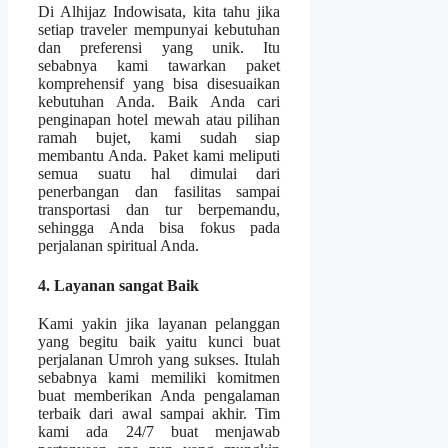
Di Alhijaz Indowisata, kita tahu jika
setiap traveler mempunyai kebutuhan
dan preferensi yang unik. Itu
sebabnya kami tawarkan paket
komprehensif yang bisa disesuaikan
kebutuhan Anda. Baik Anda cari
penginapan hotel mewah atau pilihan
ramah bujet, kami sudah siap
membantu Anda. Paket kami meliputi
semua suatu hal dimulai dari
penerbangan dan fasilitas sampai
transportasi dan tur berpemandu,
sehingga Anda bisa fokus pada
perjalanan spiritual Anda.
4. Layanan sangat Baik
Kami yakin jika layanan pelanggan
yang begitu baik yaitu kunci buat
perjalanan Umroh yang sukses. Itulah
sebabnya kami memiliki komitmen
buat memberikan Anda pengalaman
terbaik dari awal sampai akhir. Tim
kami ada 24/7 buat menjawab