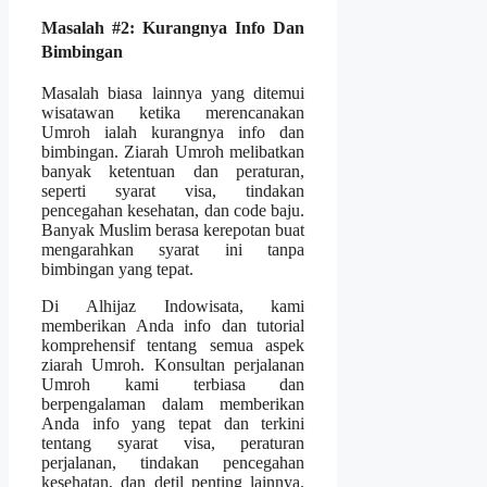
Masalah #2: Kurangnya Info Dan
Bimbingan
Masalah biasa lainnya yang ditemui
wisatawan ketika merencanakan
Umroh ialah kurangnya info dan
bimbingan. Ziarah Umroh melibatkan
banyak ketentuan dan peraturan,
seperti syarat visa, tindakan
pencegahan kesehatan, dan code baju.
Banyak Muslim berasa kerepotan buat
mengarahkan syarat ini tanpa
bimbingan yang tepat.
Di Alhijaz Indowisata, kami
memberikan Anda info dan tutorial
komprehensif tentang semua aspek
ziarah Umroh. Konsultan perjalanan
Umroh kami terbiasa dan
berpengalaman dalam memberikan
Anda info yang tepat dan terkini
tentang syarat visa, peraturan
perjalanan, tindakan pencegahan
kesehatan, dan detil penting lainnya.