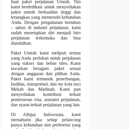
buat paket perjalanan Umrah. Tim
kami berdedikasi untuk menyediakan
paket umrah berkualitas tinggi dan
terjangkau yang memenuhi kebutuhan
Anda. Dengan pengalaman bertahun
– tahun di industri perjalanan, kami
sudah menetapkan diri menjadi biro
perjalanan terkemuka dan bisa
diandalkan.
Paket Umrah kami meliputi semua
yang Anda perlukan untuk perjalanan
yang sukses dan bebas stres. Kami
tawarkan beragam paket sesuai
dengan anggaran dan pilihan Anda.
Paket kami termasuk penerbangan,
fasilitas, transportasi, dan tur kota suci
Mekah dan Madinah. Kami pun
menyediakan kontribusi terkait
pemrosesan visa, asuransi perjalanan,
dan syarat terkait perjalanan yang lain.
Di Alhijaz Indowisata, kami
memahami jika setiap pelancong
punya kebutuhan dan preferensi yang