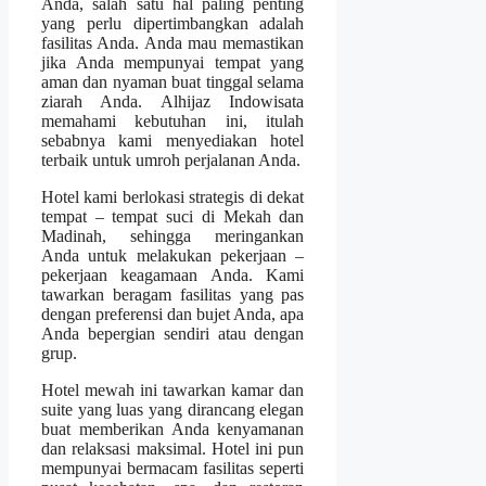
Anda, salah satu hal paling penting
yang perlu dipertimbangkan adalah
fasilitas Anda. Anda mau memastikan
jika Anda mempunyai tempat yang
aman dan nyaman buat tinggal selama
ziarah Anda. Alhijaz Indowisata
memahami kebutuhan ini, itulah
sebabnya kami menyediakan hotel
terbaik untuk umroh perjalanan Anda.
Hotel kami berlokasi strategis di dekat
tempat – tempat suci di Mekah dan
Madinah, sehingga meringankan
Anda untuk melakukan pekerjaan –
pekerjaan keagamaan Anda. Kami
tawarkan beragam fasilitas yang pas
dengan preferensi dan bujet Anda, apa
Anda bepergian sendiri atau dengan
grup.
Hotel mewah ini tawarkan kamar dan
suite yang luas yang dirancang elegan
buat memberikan Anda kenyamanan
dan relaksasi maksimal. Hotel ini pun
mempunyai bermacam fasilitas seperti