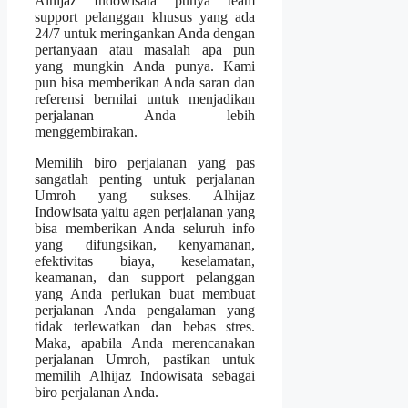
Alhijaz Indowisata punya team
support pelanggan khusus yang ada
24/7 untuk meringankan Anda dengan
pertanyaan atau masalah apa pun
yang mungkin Anda punya. Kami
pun bisa memberikan Anda saran dan
referensi bernilai untuk menjadikan
perjalanan Anda lebih
menggembirakan.
Memilih biro perjalanan yang pas
sangatlah penting untuk perjalanan
Umroh yang sukses. Alhijaz
Indowisata yaitu agen perjalanan yang
bisa memberikan Anda seluruh info
yang difungsikan, kenyamanan,
efektivitas biaya, keselamatan,
keamanan, dan support pelanggan
yang Anda perlukan buat membuat
perjalanan Anda pengalaman yang
tidak terlewatkan dan bebas stres.
Maka, apabila Anda merencanakan
perjalanan Umroh, pastikan untuk
memilih Alhijaz Indowisata sebagai
biro perjalanan Anda.