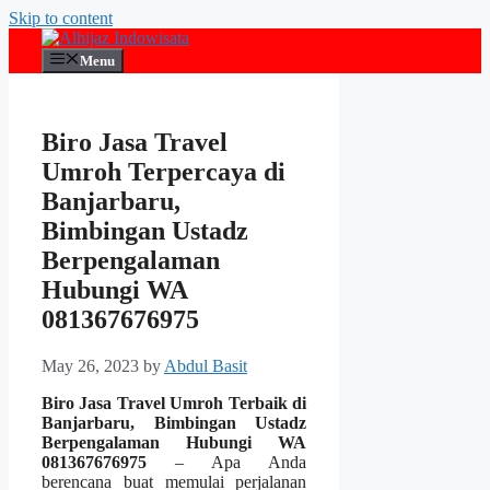
Skip to content
Menu
Biro Jasa Travel
Umroh Terpercaya di
Banjarbaru,
Bimbingan Ustadz
Berpengalaman
Hubungi WA
081367676975
May 26, 2023
by
Abdul Basit
Biro Jasa Travel Umroh Terbaik di
Banjarbaru, Bimbingan Ustadz
Berpengalaman Hubungi WA
081367676975
– Apa Anda
berencana buat memulai perjalanan