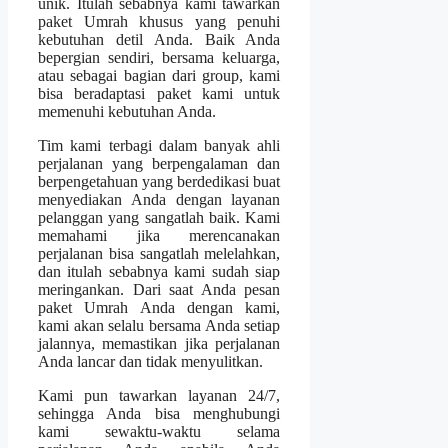
unik. Itulah sebabnya kami tawarkan
paket Umrah khusus yang penuhi
kebutuhan detil Anda. Baik Anda
bepergian sendiri, bersama keluarga,
atau sebagai bagian dari group, kami
bisa beradaptasi paket kami untuk
memenuhi kebutuhan Anda.
Tim kami terbagi dalam banyak ahli
perjalanan yang berpengalaman dan
berpengetahuan yang berdedikasi buat
menyediakan Anda dengan layanan
pelanggan yang sangatlah baik. Kami
memahami jika merencanakan
perjalanan bisa sangatlah melelahkan,
dan itulah sebabnya kami sudah siap
meringankan. Dari saat Anda pesan
paket Umrah Anda dengan kami,
kami akan selalu bersama Anda setiap
jalannya, memastikan jika perjalanan
Anda lancar dan tidak menyulitkan.
Kami pun tawarkan layanan 24/7,
sehingga Anda bisa menghubungi
kami sewaktu-waktu selama