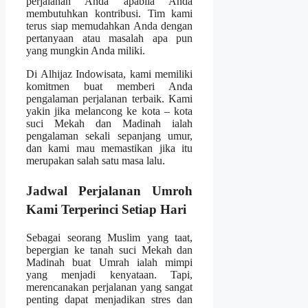
perjalanan Anda apabila Anda
membutuhkan kontribusi. Tim kami
terus siap memudahkan Anda dengan
pertanyaan atau masalah apa pun
yang mungkin Anda miliki.
Di Alhijaz Indowisata, kami memiliki
komitmen buat memberi Anda
pengalaman perjalanan terbaik. Kami
yakin jika melancong ke kota – kota
suci Mekah dan Madinah ialah
pengalaman sekali sepanjang umur,
dan kami mau memastikan jika itu
merupakan salah satu masa lalu.
Jadwal Perjalanan Umroh
Kami Terperinci Setiap Hari
Sebagai seorang Muslim yang taat,
bepergian ke tanah suci Mekah dan
Madinah buat Umrah ialah mimpi
yang menjadi kenyataan. Tapi,
merencanakan perjalanan yang sangat
penting dapat menjadikan stres dan