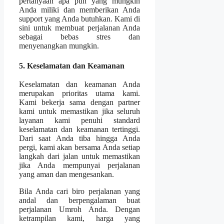
pertanyaan apa pun yang mungkin
Anda miliki dan memberikan Anda
support yang Anda butuhkan. Kami di
sini untuk membuat perjalanan Anda
sebagai bebas stres dan
menyenangkan mungkin.
5. Keselamatan dan Keamanan
Keselamatan dan keamanan Anda
merupakan prioritas utama kami.
Kami bekerja sama dengan partner
kami untuk memastikan jika seluruh
layanan kami penuhi standard
keselamatan dan keamanan tertinggi.
Dari saat Anda tiba hingga Anda
pergi, kami akan bersama Anda setiap
langkah dari jalan untuk memastikan
jika Anda mempunyai perjalanan
yang aman dan mengesankan.
Bila Anda cari biro perjalanan yang
andal dan berpengalaman buat
perjalanan Umroh Anda. Dengan
ketrampilan kami, harga yang