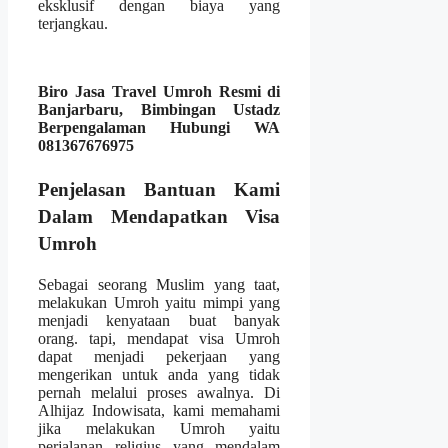
eksklusif dengan biaya yang
terjangkau.
Biro Jasa Travel Umroh Resmi di
Banjarbaru, Bimbingan Ustadz
Berpengalaman Hubungi WA
081367676975
Penjelasan Bantuan Kami
Dalam Mendapatkan Visa
Umroh
Sebagai seorang Muslim yang taat,
melakukan Umroh yaitu mimpi yang
menjadi kenyataan buat banyak
orang. tapi, mendapat visa Umroh
dapat menjadi pekerjaan yang
mengerikan untuk anda yang tidak
pernah melalui proses awalnya. Di
Alhijaz Indowisata, kami memahami
jika melakukan Umroh yaitu
perjalanan religius yang mendalam