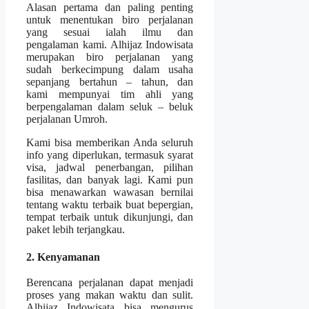
Alasan pertama dan paling penting
untuk menentukan biro perjalanan
yang sesuai ialah ilmu dan
pengalaman kami. Alhijaz Indowisata
merupakan biro perjalanan yang
sudah berkecimpung dalam usaha
sepanjang bertahun – tahun, dan
kami mempunyai tim ahli yang
berpengalaman dalam seluk – beluk
perjalanan Umroh.
Kami bisa memberikan Anda seluruh
info yang diperlukan, termasuk syarat
visa, jadwal penerbangan, pilihan
fasilitas, dan banyak lagi. Kami pun
bisa menawarkan wawasan bernilai
tentang waktu terbaik buat bepergian,
tempat terbaik untuk dikunjungi, dan
paket lebih terjangkau.
2. Kenyamanan
Berencana perjalanan dapat menjadi
proses yang makan waktu dan sulit.
Alhijaz Indowisata bisa mengurus