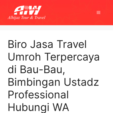
Skip
to
Menu
content
Biro Jasa Travel
Umroh Terpercaya
di Bau-Bau,
Bimbingan Ustadz
Professional
Hubungi WA