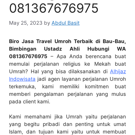
081367676975
May 25, 2023
by
Abdul Basit
Biro Jasa Travel Umroh Terbaik di Bau-Bau,
Bimbingan Ustadz Ahli Hubungi WA
081367676975
– Apa Anda berencana buat
memulai perjalanan religius ke Mekah buat
Umrah? Hal yang bisa dilaksanakan di
Alhijaz
Indowisata
jadi agen layanan perjalanan Umroh
terkemuka, kami memiliki komitmen buat
memberi pengalaman perjalanan yang mulus
pada client kami.
Kami memahami jika Umrah yaitu perjalanan
yang begitu pribadi dan penting untuk umat
Islam, dan tujuan kami yaitu untuk membuat