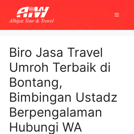
Skip
to
Menu
content
Biro Jasa Travel
Umroh Terbaik di
Bontang,
Bimbingan Ustadz
Berpengalaman
Hubungi WA