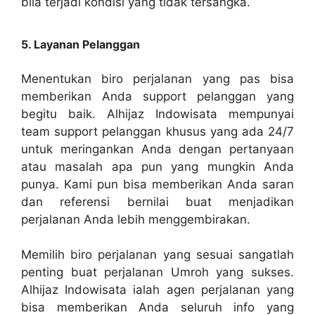
bila terjadi kondisi yang tidak tersangka.
5. Layanan Pelanggan
Menentukan biro perjalanan yang pas bisa
memberikan Anda support pelanggan yang
begitu baik. Alhijaz Indowisata mempunyai
team support pelanggan khusus yang ada 24/7
untuk meringankan Anda dengan pertanyaan
atau masalah apa pun yang mungkin Anda
punya. Kami pun bisa memberikan Anda saran
dan referensi bernilai buat menjadikan
perjalanan Anda lebih menggembirakan.
Memilih biro perjalanan yang sesuai sangatlah
penting buat perjalanan Umroh yang sukses.
Alhijaz Indowisata ialah agen perjalanan yang
bisa memberikan Anda seluruh info yang