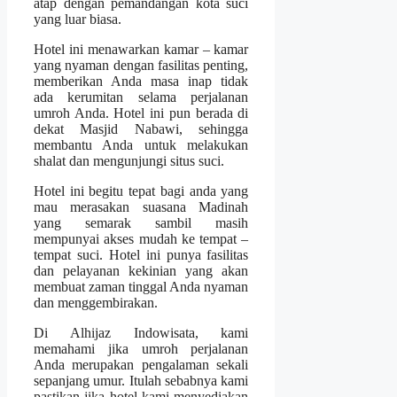
atap dengan pemandangan kota suci
yang luar biasa.
Hotel ini menawarkan kamar – kamar
yang nyaman dengan fasilitas penting,
memberikan Anda masa inap tidak
ada kerumitan selama perjalanan
umroh Anda. Hotel ini pun berada di
dekat Masjid Nabawi, sehingga
membantu Anda untuk melakukan
shalat dan mengunjungi situs suci.
Hotel ini begitu tepat bagi anda yang
mau merasakan suasana Madinah
yang semarak sambil masih
mempunyai akses mudah ke tempat –
tempat suci. Hotel ini punya fasilitas
dan pelayanan kekinian yang akan
membuat zaman tinggal Anda nyaman
dan menggembirakan.
Di Alhijaz Indowisata, kami
memahami jika umroh perjalanan
Anda merupakan pengalaman sekali
sepanjang umur. Itulah sebabnya kami
pastikan jika hotel kami menyediakan