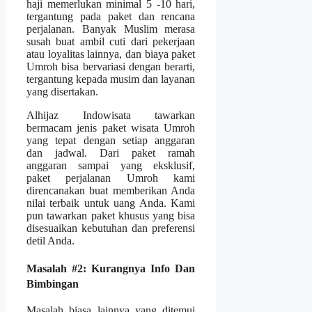
haji memerlukan minimal 5 -10 hari,
tergantung pada paket dan rencana
perjalanan. Banyak Muslim merasa
susah buat ambil cuti dari pekerjaan
atau loyalitas lainnya, dan biaya paket
Umroh bisa bervariasi dengan berarti,
tergantung kepada musim dan layanan
yang disertakan.
Alhijaz Indowisata tawarkan
bermacam jenis paket wisata Umroh
yang tepat dengan setiap anggaran
dan jadwal. Dari paket ramah
anggaran sampai yang eksklusif,
paket perjalanan Umroh kami
direncanakan buat memberikan Anda
nilai terbaik untuk uang Anda. Kami
pun tawarkan paket khusus yang bisa
disesuaikan kebutuhan dan preferensi
detil Anda.
Masalah #2: Kurangnya Info Dan
Bimbingan
Masalah biasa lainnya yang ditemui