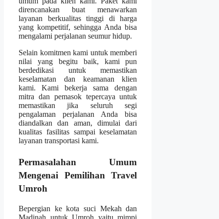
umum pada klien kami. Paket kami
direncanakan buat menawarkan
layanan berkualitas tinggi di harga
yang kompetitif, sehingga Anda bisa
mengalami perjalanan seumur hidup.
Selain komitmen kami untuk memberi
nilai yang begitu baik, kami pun
berdedikasi untuk memastikan
keselamatan dan keamanan klien
kami. Kami bekerja sama dengan
mitra dan pemasok tepercaya untuk
memastikan jika seluruh segi
pengalaman perjalanan Anda bisa
diandalkan dan aman, dimulai dari
kualitas fasilitas sampai keselamatan
layanan transportasi kami.
Permasalahan Umum
Mengenai Pemilihan Travel
Umroh
Bepergian ke kota suci Mekah dan
Madinah untuk Umroh yaitu mimpi