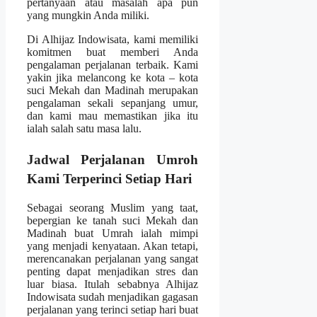
pertanyaan atau masalah apa pun
yang mungkin Anda miliki.
Di Alhijaz Indowisata, kami memiliki
komitmen buat memberi Anda
pengalaman perjalanan terbaik. Kami
yakin jika melancong ke kota – kota
suci Mekah dan Madinah merupakan
pengalaman sekali sepanjang umur,
dan kami mau memastikan jika itu
ialah salah satu masa lalu.
Jadwal Perjalanan Umroh
Kami Terperinci Setiap Hari
Sebagai seorang Muslim yang taat,
bepergian ke tanah suci Mekah dan
Madinah buat Umrah ialah mimpi
yang menjadi kenyataan. Akan tetapi,
merencanakan perjalanan yang sangat
penting dapat menjadikan stres dan
luar biasa. Itulah sebabnya Alhijaz
Indowisata sudah menjadikan gagasan
perjalanan yang terinci setiap hari buat