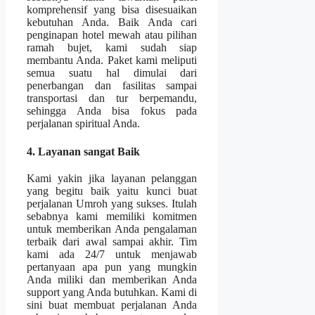
komprehensif yang bisa disesuaikan
kebutuhan Anda. Baik Anda cari
penginapan hotel mewah atau pilihan
ramah bujet, kami sudah siap
membantu Anda. Paket kami meliputi
semua suatu hal dimulai dari
penerbangan dan fasilitas sampai
transportasi dan tur berpemandu,
sehingga Anda bisa fokus pada
perjalanan spiritual Anda.
4. Layanan sangat Baik
Kami yakin jika layanan pelanggan
yang begitu baik yaitu kunci buat
perjalanan Umroh yang sukses. Itulah
sebabnya kami memiliki komitmen
untuk memberikan Anda pengalaman
terbaik dari awal sampai akhir. Tim
kami ada 24/7 untuk menjawab
pertanyaan apa pun yang mungkin
Anda miliki dan memberikan Anda
support yang Anda butuhkan. Kami di
sini buat membuat perjalanan Anda