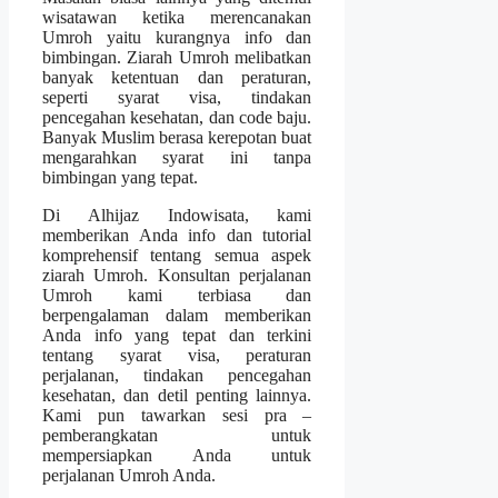
wisatawan ketika merencanakan
Umroh yaitu kurangnya info dan
bimbingan. Ziarah Umroh melibatkan
banyak ketentuan dan peraturan,
seperti syarat visa, tindakan
pencegahan kesehatan, dan code baju.
Banyak Muslim berasa kerepotan buat
mengarahkan syarat ini tanpa
bimbingan yang tepat.
Di Alhijaz Indowisata, kami
memberikan Anda info dan tutorial
komprehensif tentang semua aspek
ziarah Umroh. Konsultan perjalanan
Umroh kami terbiasa dan
berpengalaman dalam memberikan
Anda info yang tepat dan terkini
tentang syarat visa, peraturan
perjalanan, tindakan pencegahan
kesehatan, dan detil penting lainnya.
Kami pun tawarkan sesi pra –
pemberangkatan untuk
mempersiapkan Anda untuk
perjalanan Umroh Anda.