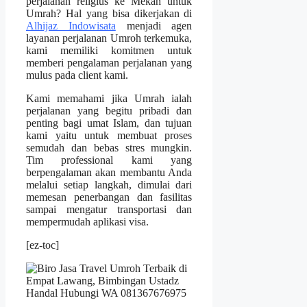
perjalanan religius ke Mekah untuk
Umrah? Hal yang bisa dikerjakan di
Alhijaz Indowisata
menjadi agen
layanan perjalanan Umroh terkemuka,
kami memiliki komitmen untuk
memberi pengalaman perjalanan yang
mulus pada client kami.
Kami memahami jika Umrah ialah
perjalanan yang begitu pribadi dan
penting bagi umat Islam, dan tujuan
kami yaitu untuk membuat proses
semudah dan bebas stres mungkin.
Tim professional kami yang
berpengalaman akan membantu Anda
melalui setiap langkah, dimulai dari
memesan penerbangan dan fasilitas
sampai mengatur transportasi dan
mempermudah aplikasi visa.
[ez-toc]