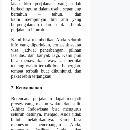
ialah biro perjalanan yang sudah
berkecimpung dalam usaha sepanjang
bertahun – tahun, dan
kami mempunyai tim ahli yang
berpengalaman dalam seluk – beluk
perjalanan Umroh.
Kami bisa memberikan Anda seluruh
info yang diperlukan, termasuk syarat
visa, jadwal penerbangan, pilihan
fasilitas, dan banyak lagi. Kami pun
bisa menawarkan wawasan bernilai
tentang waktu terbaik buat bepergian,
tempat terbaik buat dikunjungi, dan
paket lebih terjangkau.
2. Kenyamanan
Berencana perjalanan dapat menjadi
proses yang makan waktu dan sulit.
Alhijaz Indowisata bisa mengurus
seluruh detilnya, menjadi Anda tidak
butuh melakukannya. Kami bisa
memesan penerbangan Anda,
mengatur fasilitas Anda, dan