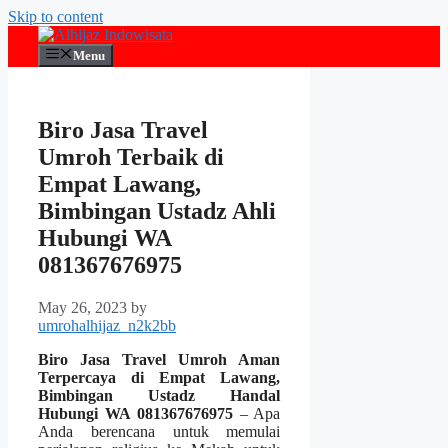
Skip to content
Menu
Biro Jasa Travel
Umroh Terbaik di
Empat Lawang,
Bimbingan Ustadz Ahli
Hubungi WA
081367676975
May 26, 2023
by
umrohalhijaz_n2k2bb
Biro Jasa Travel Umroh Aman
Terpercaya di Empat Lawang,
Bimbingan Ustadz Handal
Hubungi WA 081367676975
– Apa
Anda berencana untuk memulai