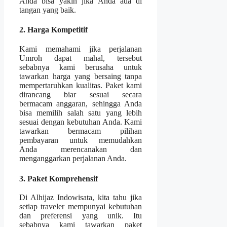
Anda bisa yakin jika Anda ada di
tangan yang baik.
2. Harga Kompetitif
Kami memahami jika perjalanan
Umroh dapat mahal, tersebut
sebabnya kami berusaha untuk
tawarkan harga yang bersaing tanpa
mempertaruhkan kualitas. Paket kami
dirancang biar sesuai secara
bermacam anggaran, sehingga Anda
bisa memilih salah satu yang lebih
sesuai dengan kebutuhan Anda. Kami
tawarkan bermacam pilihan
pembayaran untuk memudahkan
Anda merencanakan dan
menganggarkan perjalanan Anda.
3. Paket Komprehensif
Di Alhijaz Indowisata, kita tahu jika
setiap traveler mempunyai kebutuhan
dan preferensi yang unik. Itu
sebabnya kami tawarkan paket