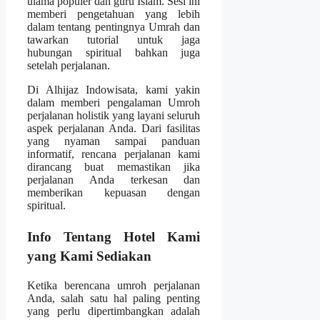
ulama populer dan guru Islam. Sesi ini
memberi pengetahuan yang lebih
dalam tentang pentingnya Umrah dan
tawarkan tutorial untuk jaga
hubungan spiritual bahkan juga
setelah perjalanan.
Di Alhijaz Indowisata, kami yakin
dalam memberi pengalaman Umroh
perjalanan holistik yang layani seluruh
aspek perjalanan Anda. Dari fasilitas
yang nyaman sampai panduan
informatif, rencana perjalanan kami
dirancang buat memastikan jika
perjalanan Anda terkesan dan
memberikan kepuasan dengan
spiritual.
Info Tentang Hotel Kami
yang Kami Sediakan
Ketika berencana umroh perjalanan
Anda, salah satu hal paling penting
yang perlu dipertimbangkan adalah