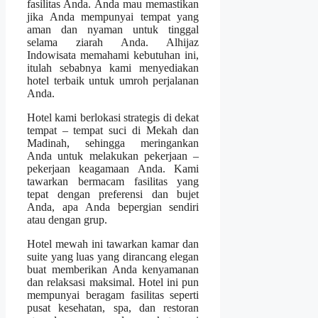
fasilitas Anda. Anda mau memastikan
jika Anda mempunyai tempat yang
aman dan nyaman untuk tinggal
selama ziarah Anda. Alhijaz
Indowisata memahami kebutuhan ini,
itulah sebabnya kami menyediakan
hotel terbaik untuk umroh perjalanan
Anda.
Hotel kami berlokasi strategis di dekat
tempat – tempat suci di Mekah dan
Madinah, sehingga meringankan
Anda untuk melakukan pekerjaan –
pekerjaan keagamaan Anda. Kami
tawarkan bermacam fasilitas yang
tepat dengan preferensi dan bujet
Anda, apa Anda bepergian sendiri
atau dengan grup.
Hotel mewah ini tawarkan kamar dan
suite yang luas yang dirancang elegan
buat memberikan Anda kenyamanan
dan relaksasi maksimal. Hotel ini pun
mempunyai beragam fasilitas seperti
pusat kesehatan, spa, dan restoran