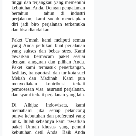
tinggi dan terjangkau yang memenuhi
kebutuhan Anda. Dengan pengalaman
bertahun – tahun di industri
perjalanan, kami sudah menetapkan
diri jadi biro perjalanan terkemuka
dan bisa diandalkan.
Paket Umrah kami meliputi semua
yang Anda perlukan buat perjalanan
yang sukses dan bebas stres. Kami
tawarkan bermacam paket sesuai
dengan anggaran dan pilihan Anda.
Paket kami termasuk penerbangan,
fasilitas, transportasi, dan tur kota suci
Mekah dan Madinah. Kami pun
menyediakan kontribusi terkait
pemrosesan visa, asuransi perjalanan,
dan syarat terkait perjalanan yang lain.
Di Alhijaz Indowisata, kami
memahami jika setiap pelancong
punya kebutuhan dan preferensi yang
unik. Itulah sebabnya kami tawarkan
paket Umrah khusus yang penuhi
kebutuhan detil Anda. Baik Anda