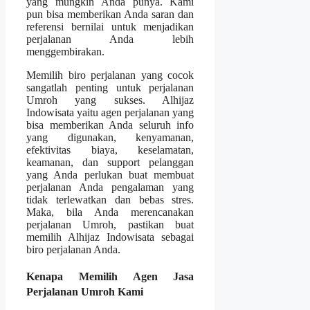
yang mungkin Anda punya. Kami
pun bisa memberikan Anda saran dan
referensi bernilai untuk menjadikan
perjalanan Anda lebih
menggembirakan.
Memilih biro perjalanan yang cocok
sangatlah penting untuk perjalanan
Umroh yang sukses. Alhijaz
Indowisata yaitu agen perjalanan yang
bisa memberikan Anda seluruh info
yang digunakan, kenyamanan,
efektivitas biaya, keselamatan,
keamanan, dan support pelanggan
yang Anda perlukan buat membuat
perjalanan Anda pengalaman yang
tidak terlewatkan dan bebas stres.
Maka, bila Anda merencanakan
perjalanan Umroh, pastikan buat
memilih Alhijaz Indowisata sebagai
biro perjalanan Anda.
Kenapa Memilih Agen Jasa
Perjalanan Umroh Kami