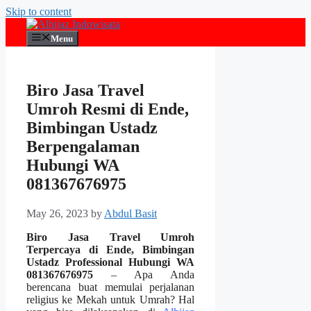
Skip to content
Menu
Biro Jasa Travel
Umroh Resmi di Ende,
Bimbingan Ustadz
Berpengalaman
Hubungi WA
081367676975
May 26, 2023
by
Abdul Basit
Biro Jasa Travel Umroh
Terpercaya di Ende, Bimbingan
Ustadz Professional Hubungi WA
081367676975
– Apa Anda
berencana buat memulai perjalanan
religius ke Mekah untuk Umrah? Hal