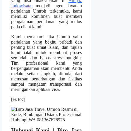
yang bisa dilaksanakan di
Alhijaz
Indowisata
menjadi agen layanan
perjalanan Umroh terkemuka, kami
memiliki komitmen buat memberi
pengalaman perjalanan yang mulus
pada client kami.
Kami memahami jika Umrah yaitu
perjalanan yang begitu pribadi dan
penting buat umat Islam, dan tujuan
kami ialah untuk membuat proses
semudah dan bebas stres mungkin.
Tim professional kami yang
berpengalaman akan membantu Anda
melalui setiap langkah, dimulai dari
memesan penerbangan dan fasilitas
sampai mengatur transportasi dan
meringankan aplikasi visa.
[ez-toc]
Hubungi Kami | Biro Jasa