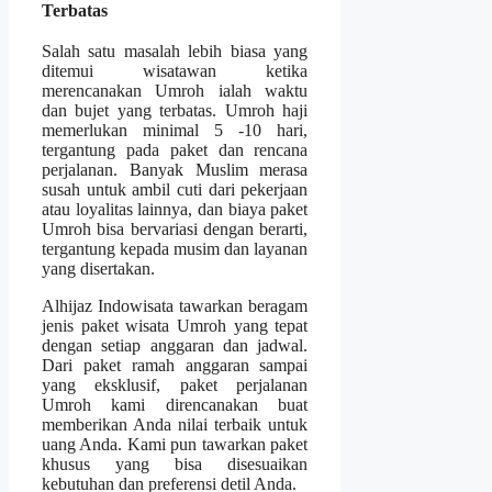
Terbatas
Salah satu masalah lebih biasa yang
ditemui wisatawan ketika
merencanakan Umroh ialah waktu
dan bujet yang terbatas. Umroh haji
memerlukan minimal 5 -10 hari,
tergantung pada paket dan rencana
perjalanan. Banyak Muslim merasa
susah untuk ambil cuti dari pekerjaan
atau loyalitas lainnya, dan biaya paket
Umroh bisa bervariasi dengan berarti,
tergantung kepada musim dan layanan
yang disertakan.
Alhijaz Indowisata tawarkan beragam
jenis paket wisata Umroh yang tepat
dengan setiap anggaran dan jadwal.
Dari paket ramah anggaran sampai
yang eksklusif, paket perjalanan
Umroh kami direncanakan buat
memberikan Anda nilai terbaik untuk
uang Anda. Kami pun tawarkan paket
khusus yang bisa disesuaikan
kebutuhan dan preferensi detil Anda.