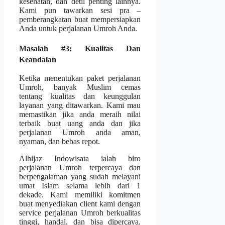
kesehatan, dan detil penting lainnya.
Kami pun tawarkan sesi pra –
pemberangkatan buat mempersiapkan
Anda untuk perjalanan Umroh Anda.
Masalah #3: Kualitas Dan
Keandalan
Ketika menentukan paket perjalanan
Umroh, banyak Muslim cemas
tentang kualitas dan keunggulan
layanan yang ditawarkan. Kami mau
memastikan jika anda meraih nilai
terbaik buat uang anda dan jika
perjalanan Umroh anda aman,
nyaman, dan bebas repot.
Alhijaz Indowisata ialah biro
perjalanan Umroh terpercaya dan
berpengalaman yang sudah melayani
umat Islam selama lebih dari 1
dekade. Kami memiliki komitmen
buat menyediakan client kami dengan
service perjalanan Umroh berkualitas
tinggi, handal, dan bisa dipercaya.