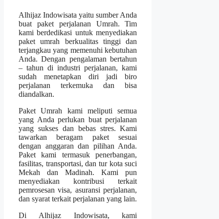
Alhijaz Indowisata yaitu sumber Anda
buat paket perjalanan Umrah. Tim
kami berdedikasi untuk menyediakan
paket umrah berkualitas tinggi dan
terjangkau yang memenuhi kebutuhan
Anda. Dengan pengalaman bertahun
– tahun di industri perjalanan, kami
sudah menetapkan diri jadi biro
perjalanan terkemuka dan bisa
diandalkan.
Paket Umrah kami meliputi semua
yang Anda perlukan buat perjalanan
yang sukses dan bebas stres. Kami
tawarkan beragam paket sesuai
dengan anggaran dan pilihan Anda.
Paket kami termasuk penerbangan,
fasilitas, transportasi, dan tur kota suci
Mekah dan Madinah. Kami pun
menyediakan kontribusi terkait
pemrosesan visa, asuransi perjalanan,
dan syarat terkait perjalanan yang lain.
Di Alhijaz Indowisata, kami