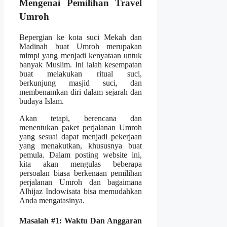
Mengenai Pemilihan Travel
Umroh
Bepergian ke kota suci Mekah dan
Madinah buat Umroh merupakan
mimpi yang menjadi kenyataan untuk
banyak Muslim. Ini ialah kesempatan
buat melakukan ritual suci,
berkunjung masjid suci, dan
membenamkan diri dalam sejarah dan
budaya Islam.
Akan tetapi, berencana dan
menentukan paket perjalanan Umroh
yang sesuai dapat menjadi pekerjaan
yang menakutkan, khususnya buat
pemula. Dalam posting website ini,
kita akan mengulas beberapa
persoalan biasa berkenaan pemilihan
perjalanan Umroh dan bagaimana
Alhijaz Indowisata bisa memudahkan
Anda mengatasinya.
Masalah #1: Waktu Dan Anggaran