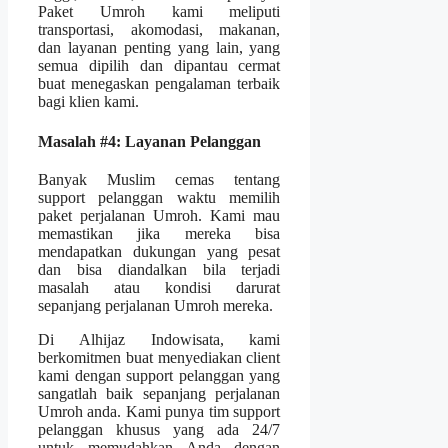
Paket Umroh kami meliputi
transportasi, akomodasi, makanan,
dan layanan penting yang lain, yang
semua dipilih dan dipantau cermat
buat menegaskan pengalaman terbaik
bagi klien kami.
Masalah #4: Layanan Pelanggan
Banyak Muslim cemas tentang
support pelanggan waktu memilih
paket perjalanan Umroh. Kami mau
memastikan jika mereka bisa
mendapatkan dukungan yang pesat
dan bisa diandalkan bila terjadi
masalah atau kondisi darurat
sepanjang perjalanan Umroh mereka.
Di Alhijaz Indowisata, kami
berkomitmen buat menyediakan client
kami dengan support pelanggan yang
sangatlah baik sepanjang perjalanan
Umroh anda. Kami punya tim support
pelanggan khusus yang ada 24/7
untuk memudahkan Anda dengan