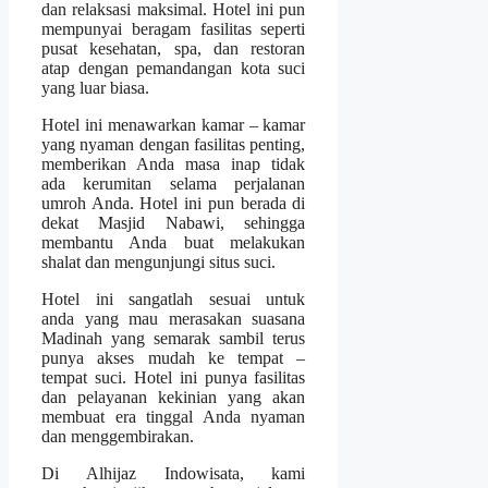
dan relaksasi maksimal. Hotel ini pun
mempunyai beragam fasilitas seperti
pusat kesehatan, spa, dan restoran
atap dengan pemandangan kota suci
yang luar biasa.
Hotel ini menawarkan kamar – kamar
yang nyaman dengan fasilitas penting,
memberikan Anda masa inap tidak
ada kerumitan selama perjalanan
umroh Anda. Hotel ini pun berada di
dekat Masjid Nabawi, sehingga
membantu Anda buat melakukan
shalat dan mengunjungi situs suci.
Hotel ini sangatlah sesuai untuk
anda yang mau merasakan suasana
Madinah yang semarak sambil terus
punya akses mudah ke tempat –
tempat suci. Hotel ini punya fasilitas
dan pelayanan kekinian yang akan
membuat era tinggal Anda nyaman
dan menggembirakan.
Di Alhijaz Indowisata, kami