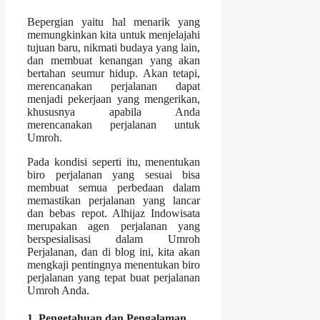
Bepergian yaitu hal menarik yang
memungkinkan kita untuk menjelajahi
tujuan baru, nikmati budaya yang lain,
dan membuat kenangan yang akan
bertahan seumur hidup. Akan tetapi,
merencanakan perjalanan dapat
menjadi pekerjaan yang mengerikan,
khususnya apabila Anda
merencanakan perjalanan untuk
Umroh.
Pada kondisi seperti itu, menentukan
biro perjalanan yang sesuai bisa
membuat semua perbedaan dalam
memastikan perjalanan yang lancar
dan bebas repot. Alhijaz Indowisata
merupakan agen perjalanan yang
berspesialisasi dalam Umroh
Perjalanan, dan di blog ini, kita akan
mengkaji pentingnya menentukan biro
perjalanan yang tepat buat perjalanan
Umroh Anda.
1. Pengetahuan dan Pengalaman