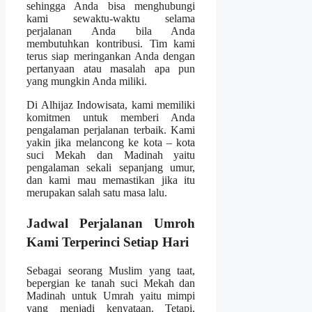
sehingga Anda bisa menghubungi
kami sewaktu-waktu selama
perjalanan Anda bila Anda
membutuhkan kontribusi. Tim kami
terus siap meringankan Anda dengan
pertanyaan atau masalah apa pun
yang mungkin Anda miliki.
Di Alhijaz Indowisata, kami memiliki
komitmen untuk memberi Anda
pengalaman perjalanan terbaik. Kami
yakin jika melancong ke kota – kota
suci Mekah dan Madinah yaitu
pengalaman sekali sepanjang umur,
dan kami mau memastikan jika itu
merupakan salah satu masa lalu.
Jadwal Perjalanan Umroh
Kami Terperinci Setiap Hari
Sebagai seorang Muslim yang taat,
bepergian ke tanah suci Mekah dan
Madinah untuk Umrah yaitu mimpi
yang menjadi kenyataan. Tetapi,