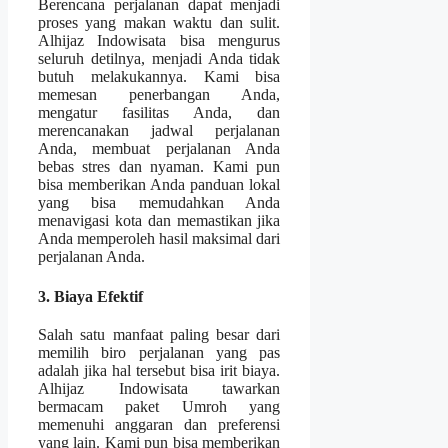
Berencana perjalanan dapat menjadi
proses yang makan waktu dan sulit.
Alhijaz Indowisata bisa mengurus
seluruh detilnya, menjadi Anda tidak
butuh melakukannya. Kami bisa
memesan penerbangan Anda,
mengatur fasilitas Anda, dan
merencanakan jadwal perjalanan
Anda, membuat perjalanan Anda
bebas stres dan nyaman. Kami pun
bisa memberikan Anda panduan lokal
yang bisa memudahkan Anda
menavigasi kota dan memastikan jika
Anda memperoleh hasil maksimal dari
perjalanan Anda.
3. Biaya Efektif
Salah satu manfaat paling besar dari
memilih biro perjalanan yang pas
adalah jika hal tersebut bisa irit biaya.
Alhijaz Indowisata tawarkan
bermacam paket Umroh yang
memenuhi anggaran dan preferensi
yang lain. Kami pun bisa memberikan