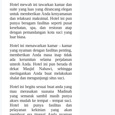
Hotel mewah ini tawarkan kamar dan
suite yang luas yang dirancang elegan
untuk memberikan Anda kenyamanan
dan relaksasi maksimal. Hotel ini pun
punya beragam fasilitas seperti pusat
kesehatan, spa, dan restoran atap
dengan pemandangan kota suci yang
luar biasa.
Hotel ini menawarkan kamar – kamar
yang nyaman dengan fasilitas penting,
memberikan Anda masa inap tidak
ada kerumitan selama perjalanan
umroh Anda. Hotel ini pun berada di
dekat Masjid Nabawi, sehingga
meringankan Anda buat melakukan
shalat dan mengunjungi situs suci.
Hotel ini begitu sesuai buat anda yang
mau merasakan suasana Madinah
yang semarak sambil masih punya
akses mudah ke tempat – tempat suci.
Hotel ini punya fasilitas dan
pelayanan kekinian yang akan
membuat era tinggal Anda nyaman