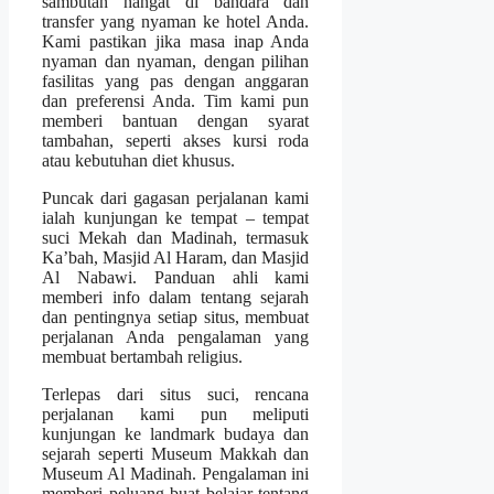
sambutan hangat di bandara dan
transfer yang nyaman ke hotel Anda.
Kami pastikan jika masa inap Anda
nyaman dan nyaman, dengan pilihan
fasilitas yang pas dengan anggaran
dan preferensi Anda. Tim kami pun
memberi bantuan dengan syarat
tambahan, seperti akses kursi roda
atau kebutuhan diet khusus.
Puncak dari gagasan perjalanan kami
ialah kunjungan ke tempat – tempat
suci Mekah dan Madinah, termasuk
Ka’bah, Masjid Al Haram, dan Masjid
Al Nabawi. Panduan ahli kami
memberi info dalam tentang sejarah
dan pentingnya setiap situs, membuat
perjalanan Anda pengalaman yang
membuat bertambah religius.
Terlepas dari situs suci, rencana
perjalanan kami pun meliputi
kunjungan ke landmark budaya dan
sejarah seperti Museum Makkah dan
Museum Al Madinah. Pengalaman ini
memberi peluang buat belajar tentang