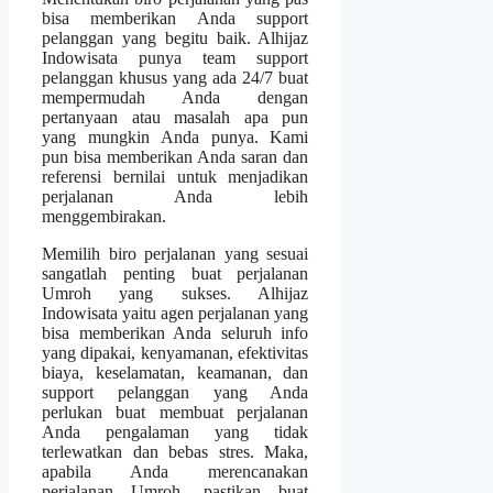
bisa memberikan Anda support
pelanggan yang begitu baik. Alhijaz
Indowisata punya team support
pelanggan khusus yang ada 24/7 buat
mempermudah Anda dengan
pertanyaan atau masalah apa pun
yang mungkin Anda punya. Kami
pun bisa memberikan Anda saran dan
referensi bernilai untuk menjadikan
perjalanan Anda lebih
menggembirakan.
Memilih biro perjalanan yang sesuai
sangatlah penting buat perjalanan
Umroh yang sukses. Alhijaz
Indowisata yaitu agen perjalanan yang
bisa memberikan Anda seluruh info
yang dipakai, kenyamanan, efektivitas
biaya, keselamatan, keamanan, dan
support pelanggan yang Anda
perlukan buat membuat perjalanan
Anda pengalaman yang tidak
terlewatkan dan bebas stres. Maka,
apabila Anda merencanakan
perjalanan Umroh, pastikan buat