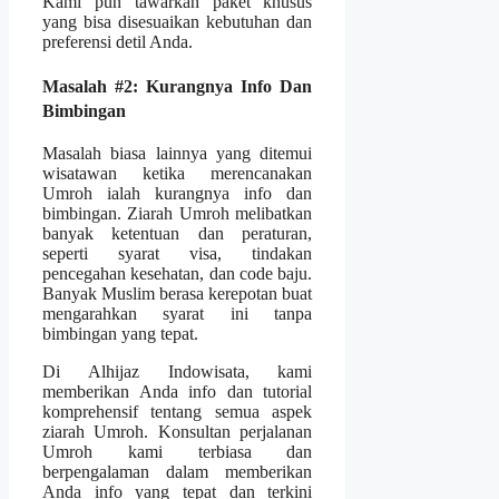
Kami pun tawarkan paket khusus
yang bisa disesuaikan kebutuhan dan
preferensi detil Anda.
Masalah #2: Kurangnya Info Dan
Bimbingan
Masalah biasa lainnya yang ditemui
wisatawan ketika merencanakan
Umroh ialah kurangnya info dan
bimbingan. Ziarah Umroh melibatkan
banyak ketentuan dan peraturan,
seperti syarat visa, tindakan
pencegahan kesehatan, dan code baju.
Banyak Muslim berasa kerepotan buat
mengarahkan syarat ini tanpa
bimbingan yang tepat.
Di Alhijaz Indowisata, kami
memberikan Anda info dan tutorial
komprehensif tentang semua aspek
ziarah Umroh. Konsultan perjalanan
Umroh kami terbiasa dan
berpengalaman dalam memberikan
Anda info yang tepat dan terkini