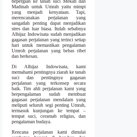
bepergian ke tanah suci Mekah dan
Madinah untuk Umrah yaitu mimpi
yang menjadi kenyataan. Tapi,
merencanakan perjalanan yang
sangatlah penting dapat menjadikan
stres dan luar biasa. Itulah sebabnya
Alhijaz Indowisata sudah menjadikan
gagasan perjalanan yang terinci setiap
hari untuk memastikan pengalaman
Umroh perjalanan yang bebas ribet
dan berkesan.
Di Alhijaz Indowisata, kami
memahami pentingnya ziarah ke tanah
suci dan pentingnya gagasan
perjalanan yang terkonsep secara
baik. Tim ahli perjalanan kami yang
berpengalaman sudah membuat
gagasan perjalanan mendalam yang
meliputi seluruh segi penting Umrah,
termasuk kunjungan ke tempat –
tempat suci, ceramah religius, dan
pengalaman budaya.
Rencana perjalanan kami dimulai