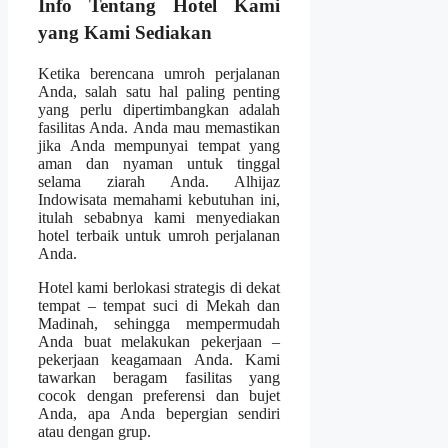
Info Tentang Hotel Kami
yang Kami Sediakan
Ketika berencana umroh perjalanan
Anda, salah satu hal paling penting
yang perlu dipertimbangkan adalah
fasilitas Anda. Anda mau memastikan
jika Anda mempunyai tempat yang
aman dan nyaman untuk tinggal
selama ziarah Anda. Alhijaz
Indowisata memahami kebutuhan ini,
itulah sebabnya kami menyediakan
hotel terbaik untuk umroh perjalanan
Anda.
Hotel kami berlokasi strategis di dekat
tempat – tempat suci di Mekah dan
Madinah, sehingga mempermudah
Anda buat melakukan pekerjaan –
pekerjaan keagamaan Anda. Kami
tawarkan beragam fasilitas yang
cocok dengan preferensi dan bujet
Anda, apa Anda bepergian sendiri
atau dengan grup.