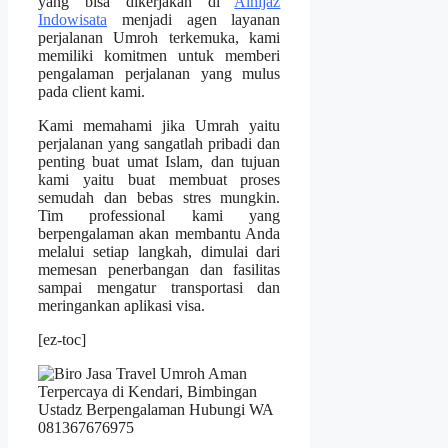
yang bisa dikerjakan di
Alhijaz
Indowisata
menjadi agen layanan
perjalanan Umroh terkemuka, kami
memiliki komitmen untuk memberi
pengalaman perjalanan yang mulus
pada client kami.
Kami memahami jika Umrah yaitu
perjalanan yang sangatlah pribadi dan
penting buat umat Islam, dan tujuan
kami yaitu buat membuat proses
semudah dan bebas stres mungkin.
Tim professional kami yang
berpengalaman akan membantu Anda
melalui setiap langkah, dimulai dari
memesan penerbangan dan fasilitas
sampai mengatur transportasi dan
meringankan aplikasi visa.
[ez-toc]