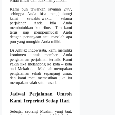
Anda lancar dan tidak menyulitkan.
Kami pun tawarkan layanan 24/7,
sehingga Anda bisa menghubungi
kami sewaktu-waktu selama
perjalanan Anda bila Anda
membutuhkan kontribusi. Tim kami
terus siap mempermudah Anda
dengan pertanyaan atau masalah apa
pun yang mungkin Anda miliki.
Di Alhijaz Indowisata, kami memiliki
komitmen untuk memberi Anda
pengalaman perjalanan terbaik. Kami
yakin jika melancong ke kota – kota
suci Mekah dan Madinah merupakan
pengalaman sekali sepanjang umur,
dan kami mau memastikan jika itu
merupakan salah satu masa lalu.
Jadwal Perjalanan Umroh
Kami Terperinci Setiap Hari
Sebagai seorang Muslim yang taat,