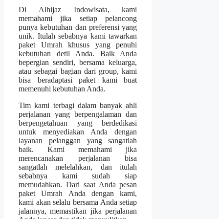
Di Alhijaz Indowisata, kami
memahami jika setiap pelancong
punya kebutuhan dan preferensi yang
unik. Itulah sebabnya kami tawarkan
paket Umrah khusus yang penuhi
kebutuhan detil Anda. Baik Anda
bepergian sendiri, bersama keluarga,
atau sebagai bagian dari group, kami
bisa beradaptasi paket kami buat
memenuhi kebutuhan Anda.
Tim kami terbagi dalam banyak ahli
perjalanan yang berpengalaman dan
berpengetahuan yang berdedikasi
untuk menyediakan Anda dengan
layanan pelanggan yang sangatlah
baik. Kami memahami jika
merencanakan perjalanan bisa
sangatlah melelahkan, dan itulah
sebabnya kami sudah siap
memudahkan. Dari saat Anda pesan
paket Umrah Anda dengan kami,
kami akan selalu bersama Anda setiap
jalannya, memastikan jika perjalanan