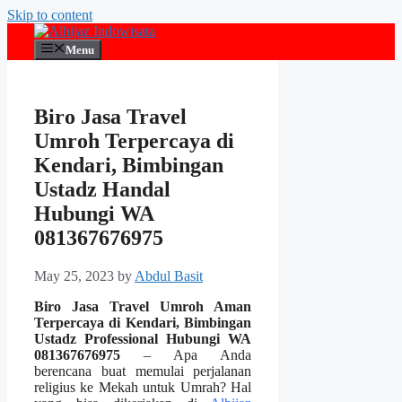
Skip to content
Menu
Biro Jasa Travel
Umroh Terpercaya di
Kendari, Bimbingan
Ustadz Handal
Hubungi WA
081367676975
May 25, 2023
by
Abdul Basit
Biro Jasa Travel Umroh Aman
Terpercaya di Kendari, Bimbingan
Ustadz Professional Hubungi WA
081367676975
– Apa Anda
berencana buat memulai perjalanan
religius ke Mekah untuk Umrah? Hal