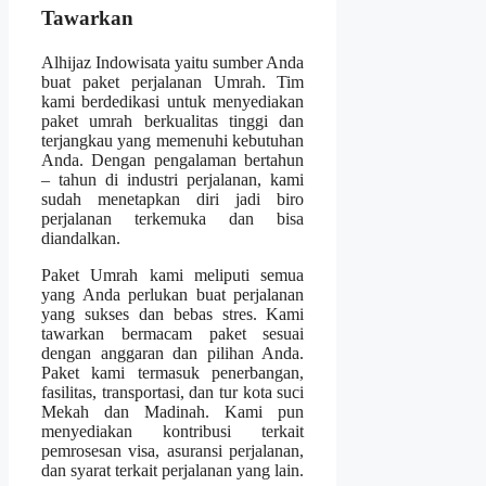
Tawarkan
Alhijaz Indowisata yaitu sumber Anda
buat paket perjalanan Umrah. Tim
kami berdedikasi untuk menyediakan
paket umrah berkualitas tinggi dan
terjangkau yang memenuhi kebutuhan
Anda. Dengan pengalaman bertahun
– tahun di industri perjalanan, kami
sudah menetapkan diri jadi biro
perjalanan terkemuka dan bisa
diandalkan.
Paket Umrah kami meliputi semua
yang Anda perlukan buat perjalanan
yang sukses dan bebas stres. Kami
tawarkan bermacam paket sesuai
dengan anggaran dan pilihan Anda.
Paket kami termasuk penerbangan,
fasilitas, transportasi, dan tur kota suci
Mekah dan Madinah. Kami pun
menyediakan kontribusi terkait
pemrosesan visa, asuransi perjalanan,
dan syarat terkait perjalanan yang lain.