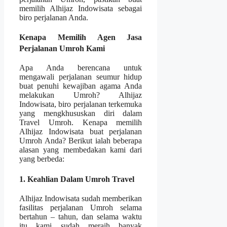
memilih Alhijaz Indowisata sebagai
biro perjalanan Anda.
Kenapa Memilih Agen Jasa
Perjalanan Umroh Kami
Apa Anda berencana untuk
mengawali perjalanan seumur hidup
buat penuhi kewajiban agama Anda
melakukan Umroh? Alhijaz
Indowisata, biro perjalanan terkemuka
yang mengkhususkan diri dalam
Travel Umroh. Kenapa memilih
Alhijaz Indowisata buat perjalanan
Umroh Anda? Berikut ialah beberapa
alasan yang membedakan kami dari
yang berbeda:
1. Keahlian Dalam Umroh Travel
Alhijaz Indowisata sudah memberikan
fasilitas perjalanan Umroh selama
bertahun – tahun, dan selama waktu
itu kami sudah meraih banyak