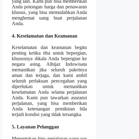
yang lain. Kami pun bisa memberikan
Anda potongan harga dan penawaran
khusus, yang bisa memudahkan Anda
menghemat uang buat perjalanan
Anda.
4. Keselamatan dan Keamanan
Keselamatan dan keamanan begitu
penting ketika tiba untuk bepergian,
khususnya dikala Anda bepergian ke
negara asing. Alhijaz Indowisata
memastikan jika seluruh paketnya
aman dan terjaga, dan kami ambil
seluruh perlakuan pencegahan yang
diperlukan untuk memastikan
keselamatan Anda selama perjalanan
Anda. Kami pun tawarkan asuransi
perjalanan, yang bisa memberikan
Anda ketenangan pemikiran bila
terjadi kondisi yang tidak tersangka.
5. Layanan Pelanggan
Menentukan biro perjalanan yang pas