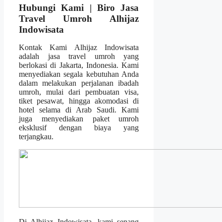
Hubungi Kami | Biro Jasa
Travel Umroh Alhijaz
Indowisata
Kontak Kami Alhijaz Indowisata
adalah jasa travel umroh yang
berlokasi di Jakarta, Indonesia. Kami
menyediakan segala kebutuhan Anda
dalam melakukan perjalanan ibadah
umroh, mulai dari pembuatan visa,
tiket pesawat, hingga akomodasi di
hotel selama di Arab Saudi. Kami
juga menyediakan paket umroh
eksklusif dengan biaya yang
terjangkau.
Di Alhijaz Indowisata, kami senang