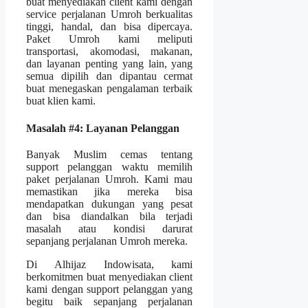
buat menyediakan client kami dengan
service perjalanan Umroh berkualitas
tinggi, handal, dan bisa dipercaya.
Paket Umroh kami meliputi
transportasi, akomodasi, makanan,
dan layanan penting yang lain, yang
semua dipilih dan dipantau cermat
buat menegaskan pengalaman terbaik
buat klien kami.
Masalah #4: Layanan Pelanggan
Banyak Muslim cemas tentang
support pelanggan waktu memilih
paket perjalanan Umroh. Kami mau
memastikan jika mereka bisa
mendapatkan dukungan yang pesat
dan bisa diandalkan bila terjadi
masalah atau kondisi darurat
sepanjang perjalanan Umroh mereka.
Di Alhijaz Indowisata, kami
berkomitmen buat menyediakan client
kami dengan support pelanggan yang
begitu baik sepanjang perjalanan