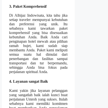
3. Paket Komprehensif
Di Alhijaz Indowisata, kita tahu jika
setiap traveler mempunyai kebutuhan
dan preferensi yang unik. Itu
sebabnya kami tawarkan paket
komprehensif yang bisa disesuaikan
kebutuhan Anda. Baik Anda cari
penginapan hotel mewah atau pilihan
ramah bujet, kami sudah siap
membantu Anda. Paket kami meliputi
semua suatu hal dimulai dari
penerbangan dan fasilitas sampai
transportasi dan tur berpemandu,
sehingga Anda bisa fokus pada
perjalanan spiritual Anda.
4. Layanan sangat Baik
Kami yakin jika layanan pelanggan
yang sangatlah baik ialah kunci buat
perjalanan Umroh yang sukses. Itulah
sebabnya kami memiliki komitmen
buat memberikan Anda pengalaman