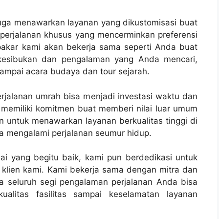
juga menawarkan layanan yang dikustomisasi buat
erjalanan khusus yang mencerminkan preferensi
pakar kami akan bekerja sama seperti Anda buat
 kesibukan dan pengalaman yang Anda mencari,
 sampai acara budaya dan tour sejarah.
perjalanan umrah bisa menjadi investasi waktu dan
 memiliki komitmen buat memberi nilai luar umum
n untuk menawarkan layanan berkualitas tinggi di
sa mengalami perjalanan seumur hidup.
ai yang begitu baik, kami pun berdedikasi untuk
lien kami. Kami bekerja sama dengan mitra dan
a seluruh segi pengalaman perjalanan Anda bisa
ualitas fasilitas sampai keselamatan layanan