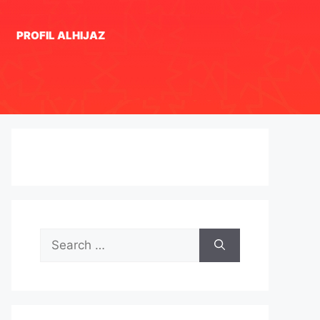
PROFIL ALHIJAZ
Search
for: