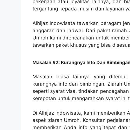
pekerjaan atau loyalitas lainnya, dan b
tergantung kepada musim dan layanan ya
Alhijaz Indowisata tawarkan beragam je
anggaran dan jadwal. Dari paket ramah a
Umroh kami direncanakan untuk memberik
tawarkan paket khusus yang bisa disesua
Masalah #2: Kurangnya Info Dan Bimbinga
Masalah biasa lainnya yang ditemui
kurangnya info dan bimbingan. Ziarah U
seperti syarat visa, tindakan pencegaha
kerepotan untuk mengarahkan syarat ini 
Di Alhijaz Indowisata, kami memberikan 
aspek ziarah Umroh. Konsultan perjalan
memberikan Anda info yang tepat dan ter