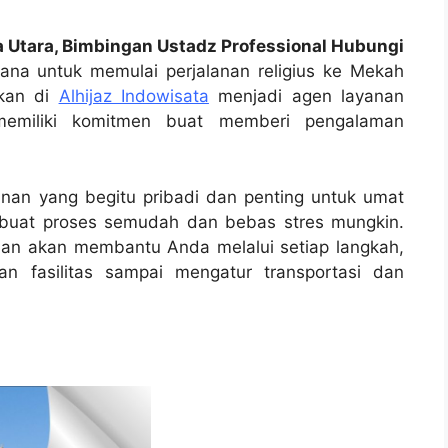
ka Utara, Bimbingan Ustadz Professional Hubungi
na untuk memulai perjalanan religius ke Mekah
akan di
Alhijaz Indowisata
menjadi agen layanan
memiliki komitmen buat memberi pengalaman
nan yang begitu pribadi dan penting untuk umat
mbuat proses semudah dan bebas stres mungkin.
man akan membantu Anda melalui setiap langkah,
n fasilitas sampai mengatur transportasi dan