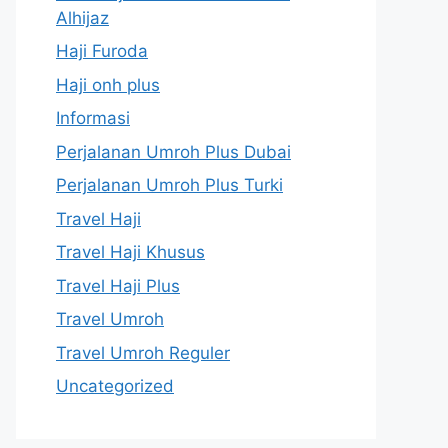
Alhijaz
Haji Furoda
Haji onh plus
Informasi
Perjalanan Umroh Plus Dubai
Perjalanan Umroh Plus Turki
Travel Haji
Travel Haji Khusus
Travel Haji Plus
Travel Umroh
Travel Umroh Reguler
Uncategorized