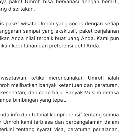
iaya paket Umroh bisa bervariasi dengan berarti,
ng disertakan.
nis paket wisata Umroh yang cocok dengan setiap
nggaran sampai yang eksklusif, paket perjalanan
an Anda nilai terbaik buat uang Anda. Kami pun
ikan kebutuhan dan preferensi detil Anda.
n
 wisatawan ketika merencanakan Umroh ialah
mroh melibatkan banyak ketentuan dan peraturan,
n kesehatan, dan code baju. Banyak Muslim berasa
tanpa bimbingan yang tepat.
Anda info dan tutorial komprehensif tentang semua
an Umroh kami terbiasa dan berpengalaman dalam
kini tentang syarat visa, peraturan perjalanan,