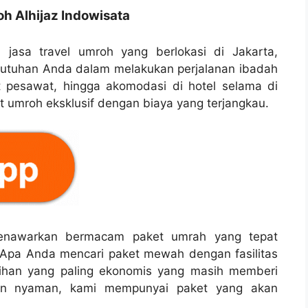
oh Alhijaz Indowisata
 jasa travel umroh yang berlokasi di Jakarta,
butuhan Anda dalam melakukan perjalanan ibadah
t pesawat, hingga akomodasi di hotel selama di
 umroh eksklusif dengan biaya yang terjangkau.
 menawarkan bermacam paket umrah yang tepat
 Apa Anda mencari paket mewah dengan fasilitas
ilihan yang paling ekonomis yang masih memberi
an nyaman, kami mempunyai paket yang akan