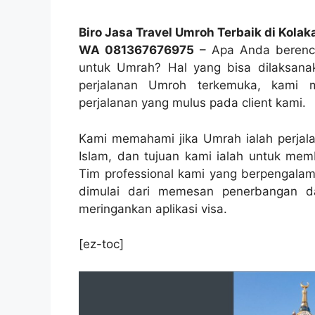
Biro Jasa Travel Umroh Terbaik di Kola
WA 081367676975
– Apa Anda berenca
untuk Umrah? Hal yang bisa dilaksan
perjalanan Umroh terkemuka, kami 
perjalanan yang mulus pada client kami.
Kami memahami jika Umrah ialah perjala
Islam, dan tujuan kami ialah untuk me
Tim professional kami yang berpengala
dimulai dari memesan penerbangan da
meringankan aplikasi visa.
[ez-toc]