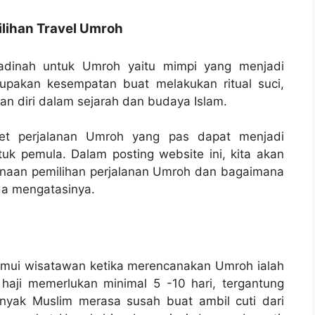
ihan Travel Umroh
adinah untuk Umroh yaitu mimpi yang menjadi
upakan kesempatan buat melakukan ritual suci,
n diri dalam sejarah dan budaya Islam.
et perjalanan Umroh yang pas dapat menjadi
uk pemula. Dalam posting website ini, kita akan
naan pemilihan perjalanan Umroh dan bagaimana
da mengatasinya.
temui wisatawan ketika merencanakan Umroh ialah
haji memerlukan minimal 5 -10 hari, tergantung
nyak Muslim merasa susah buat ambil cuti dari