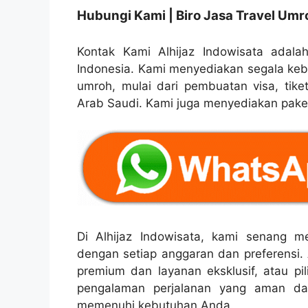
Hubungi Kami | Biro Jasa Travel Umr
Kontak Kami Alhijaz Indowisata adalah
Indonesia. Kami menyediakan segala ke
umroh, mulai dari pembuatan visa, tike
Arab Saudi. Kami juga menyediakan paket
Di Alhijaz Indowisata, kami senang
dengan setiap anggaran dan preferensi.
premium dan layanan eksklusif, atau p
pengalaman perjalanan yang aman d
memenuhi kebutuhan Anda.