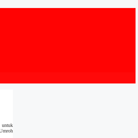
 untuk
 Umroh