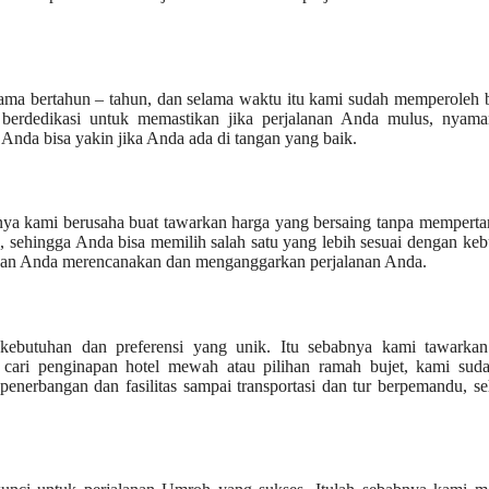
elama bertahun – tahun, dan selama waktu itu kami sudah memperoleh
 berdedikasi untuk memastikan jika perjalanan Anda mulus, nyama
Anda bisa yakin jika Anda ada di tangan yang baik.
nya kami berusaha buat tawarkan harga yang bersaing tanpa mempert
n, sehingga Anda bisa memilih salah satu yang lebih sesuai dengan ke
an Anda merencanakan dan menganggarkan perjalanan Anda.
i kebutuhan dan preferensi yang unik. Itu sebabnya kami tawarkan
cari penginapan hotel mewah atau pilihan ramah bujet, kami suda
enerbangan dan fasilitas sampai transportasi dan tur berpemandu, s