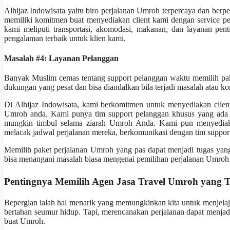
Alhijaz Indowisata yaitu biro perjalanan Umroh terpercaya dan ber
memiliki komitmen buat menyediakan client kami dengan service per
kami meliputi transportasi, akomodasi, makanan, dan layanan pen
pengalaman terbaik untuk klien kami.
Masalah #4: Layanan Pelanggan
Banyak Muslim cemas tentang support pelanggan waktu memilih pa
dukungan yang pesat dan bisa diandalkan bila terjadi masalah atau k
Di Alhijaz Indowisata, kami berkomitmen untuk menyediakan clien
Umroh anda. Kami punya tim support pelanggan khusus yang ada
mungkin timbul selama ziarah Umroh Anda. Kami pun menyediak
melacak jadwal perjalanan mereka, berkomunikasi dengan tim support
Memilih paket perjalanan Umroh yang pas dapat menjadi tugas yang
bisa menangani masalah biasa mengenai pemilihan perjalanan Umroh
Pentingnya Memilih Agen Jasa Travel Umroh yang T
Bepergian ialah hal menarik yang memungkinkan kita untuk menjelaj
bertahan seumur hidup. Tapi, merencanakan perjalanan dapat menja
buat Umroh.