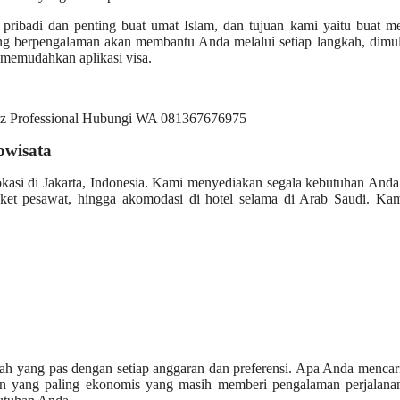
ribadi dan penting buat umat Islam, dan tujuan kami yaitu buat m
ng berpengalaman akan membantu Anda melalui setiap langkah, dimul
 memudahkan aplikasi visa.
owisata
okasi di Jakarta, Indonesia. Kami menyediakan segala kebutuhan And
iket pesawat, hingga akomodasi di hotel selama di Arab Saudi. Kam
h yang pas dengan setiap anggaran dan preferensi. Apa Anda mencar
ihan yang paling ekonomis yang masih memberi pengalaman perjalana