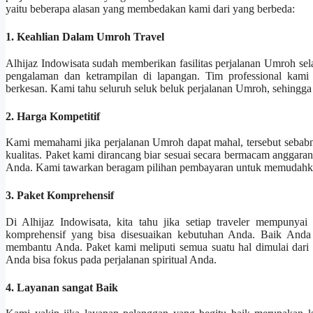
yaitu beberapa alasan yang membedakan kami dari yang berbeda:
1. Keahlian Dalam Umroh Travel
Alhijaz Indowisata sudah memberikan fasilitas perjalanan Umroh s
pengalaman dan ketrampilan di lapangan. Tim professional kami
berkesan. Kami tahu seluruh seluk beluk perjalanan Umroh, sehingga 
2. Harga Kompetitif
Kami memahami jika perjalanan Umroh dapat mahal, tersebut sebab
kualitas. Paket kami dirancang biar sesuai secara bermacam anggara
Anda. Kami tawarkan beragam pilihan pembayaran untuk memudahk
3. Paket Komprehensif
Di Alhijaz Indowisata, kita tahu jika setiap traveler mempunya
komprehensif yang bisa disesuaikan kebutuhan Anda. Baik Anda 
membantu Anda. Paket kami meliputi semua suatu hal dimulai dari p
Anda bisa fokus pada perjalanan spiritual Anda.
4. Layanan sangat Baik