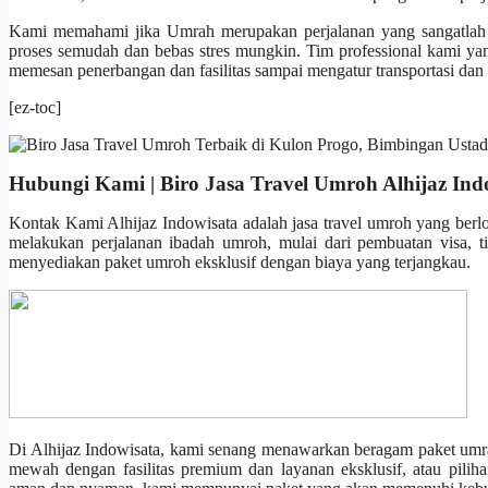
Kami memahami jika Umrah merupakan perjalanan yang sangatlah p
proses semudah dan bebas stres mungkin. Tim professional kami ya
memesan penerbangan dan fasilitas sampai mengatur transportasi dan
[ez-toc]
Hubungi Kami | Biro Jasa Travel Umroh Alhijaz Ind
Kontak Kami Alhijaz Indowisata adalah jasa travel umroh yang berl
melakukan perjalanan ibadah umroh, mulai dari pembuatan visa, t
menyediakan paket umroh eksklusif dengan biaya yang terjangkau.
Di Alhijaz Indowisata, kami senang menawarkan beragam paket umra
mewah dengan fasilitas premium dan layanan eksklusif, atau pil