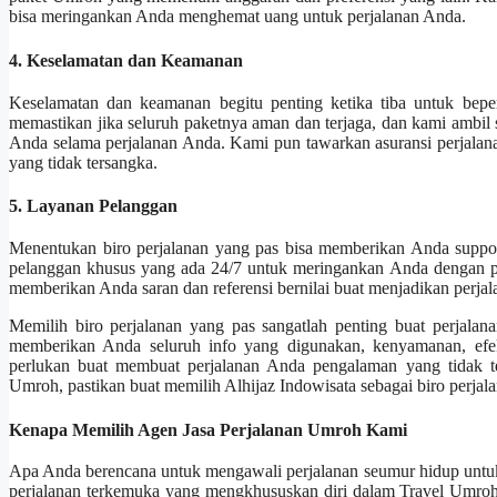
bisa meringankan Anda menghemat uang untuk perjalanan Anda.
4. Keselamatan dan Keamanan
Keselamatan dan keamanan begitu penting ketika tiba untuk beper
memastikan jika seluruh paketnya aman dan terjaga, dan kami ambil
Anda selama perjalanan Anda. Kami pun tawarkan asuransi perjalana
yang tidak tersangka.
5. Layanan Pelanggan
Menentukan biro perjalanan yang pas bisa memberikan Anda suppor
pelanggan khusus yang ada 24/7 untuk meringankan Anda dengan p
memberikan Anda saran dan referensi bernilai buat menjadikan perj
Memilih biro perjalanan yang pas sangatlah penting buat perjalan
memberikan Anda seluruh info yang digunakan, kenyamanan, efek
perlukan buat membuat perjalanan Anda pengalaman yang tidak te
Umroh, pastikan buat memilih Alhijaz Indowisata sebagai biro perjal
Kenapa Memilih Agen Jasa Perjalanan Umroh Kami
Apa Anda berencana untuk mengawali perjalanan seumur hidup untu
perjalanan terkemuka yang mengkhususkan diri dalam Travel Umroh