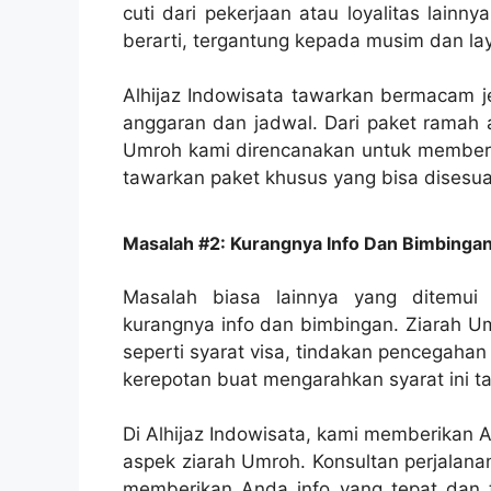
cuti dari pekerjaan atau loyalitas lain
berarti, tergantung kepada musim dan la
Alhijaz Indowisata tawarkan bermacam j
anggaran dan jadwal. Dari paket ramah a
Umroh kami direncanakan untuk memberik
tawarkan paket khusus yang bisa disesua
Masalah #2: Kurangnya Info Dan Bimbinga
Masalah biasa lainnya yang ditemui
kurangnya info dan bimbingan. Ziarah U
seperti syarat visa, tindakan pencegaha
kerepotan buat mengarahkan syarat ini t
Di Alhijaz Indowisata, kami memberikan 
aspek ziarah Umroh. Konsultan perjalan
memberikan Anda info yang tepat dan ter