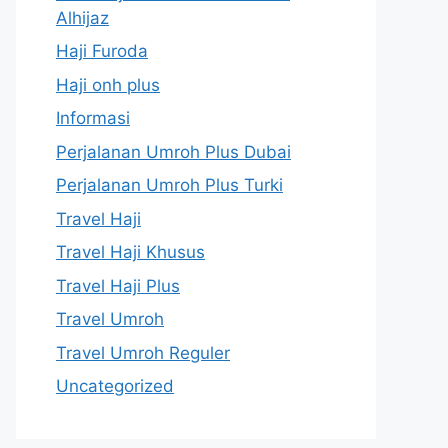
Alhijaz
Haji Furoda
Haji onh plus
Informasi
Perjalanan Umroh Plus Dubai
Perjalanan Umroh Plus Turki
Travel Haji
Travel Haji Khusus
Travel Haji Plus
Travel Umroh
Travel Umroh Reguler
Uncategorized