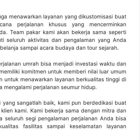
juga menawarkan layanan yang dikustomisasi buat
ana perjalanan khusus yang mencerminkan
nda. Team pakar kami akan bekerja sama seperti
i seluruh aktivitas dan pengalaman yang Anda
erbelanja sampai acara budaya dan tour sejarah.
perjalanan umrah bisa menjadi investasi waktu dan
 memiliki komitmen untuk memberi nilai luar umum
n untuk menawarkan layanan berkualitas tinggi di
sa mengalami perjalanan seumur hidup.
 yang sangatlah baik, kami pun berdedikasi buat
lien kami. Kami bekerja sama dengan mitra dan
a seluruh segi pengalaman perjalanan Anda bisa
ualitas fasilitas sampai keselamatan layanan