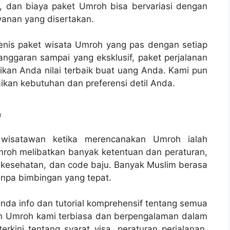
nya, dan biaya paket Umroh bisa bervariasi dengan
yanan yang disertakan.
enis paket wisata Umroh yang pas dengan setiap
nggaran sampai yang eksklusif, paket perjalanan
an Anda nilai terbaik buat uang Anda. Kami pun
ikan kebutuhan dan preferensi detil Anda.
n
 wisatawan ketika merencanakan Umroh ialah
mroh melibatkan banyak ketentuan dan peraturan,
n kesehatan, dan code baju. Banyak Muslim berasa
anpa bimbingan yang tepat.
Anda info dan tutorial komprehensif tentang semua
an Umroh kami terbiasa dan berpengalaman dalam
kini tentang syarat visa, peraturan perjalanan,