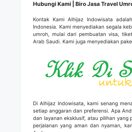
Hubungi Kami | Biro Jasa Travel Umr
Kontak Kami Alhijaz Indowisata adalah
Indonesia. Kami menyediakan segala ke
umroh, mulai dari pembuatan visa, tike
Arab Saudi. Kami juga menyediakan paket
Di Alhijaz Indowisata, kami senang m
setiap anggaran dan preferensi. Apa An
dan layanan eksklusif, atau pilihan yan
perjalanan yang aman dan nyaman, ka