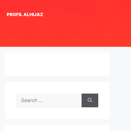
PROFIL ALHIJAZ
Search
for: