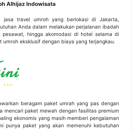
oh Alhijaz Indowisata
 jasa travel umroh yang berlokasi di Jakarta,
butuhan Anda dalam melakukan perjalanan ibadah
t pesawat, hingga akomodasi di hotel selama di
 umroh eksklusif dengan biaya yang terjangkau.
enawarkan beragam paket umrah yang pas dengan
da mencari paket mewah dengan fasilitas premium
g paling ekonomis yang masih memberi pengalaman
mi punya paket yang akan memenuhi kebutuhan