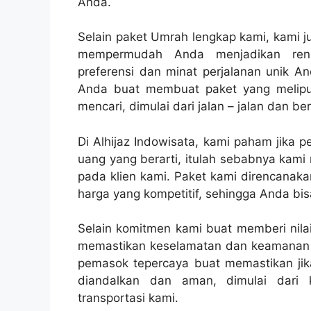
Anda.
Selain paket Umrah lengkap kami, kami 
mempermudah Anda menjadikan renc
preferensi dan minat perjalanan unik A
Anda buat membuat paket yang meliput
mencari, dimulai dari jalan – jalan dan b
Di Alhijaz Indowisata, kami paham jika 
uang yang berarti, itulah sebabnya kami
pada klien kami. Paket kami direncanaka
harga yang kompetitif, sehingga Anda bi
Selain komitmen kami buat memberi nilai
memastikan keselamatan dan keamanan k
pemasok tepercaya buat memastikan jik
diandalkan dan aman, dimulai dari k
transportasi kami.