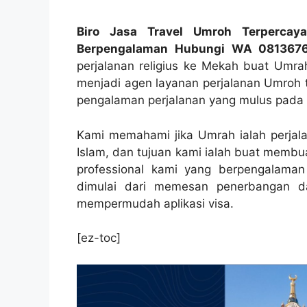
Biro Jasa Travel Umroh Terpercay
Berpengalaman Hubungi WA 081367
perjalanan religius ke Mekah buat Umra
menjadi agen layanan perjalanan Umroh 
pengalaman perjalanan yang mulus pada c
Kami memahami jika Umrah ialah perjala
Islam, dan tujuan kami ialah buat memb
professional kami yang berpengalama
dimulai dari memesan penerbangan da
mempermudah aplikasi visa.
[ez-toc]