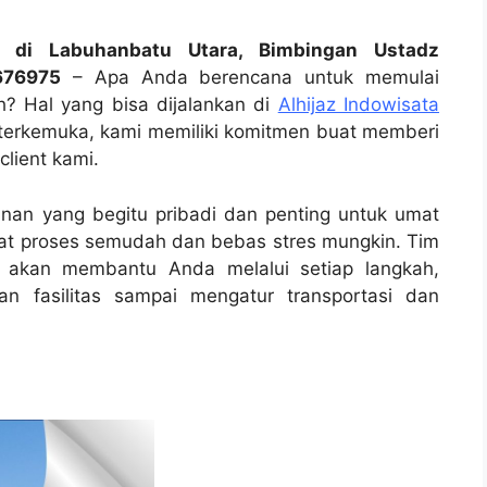
a di Labuhanbatu Utara, Bimbingan Ustadz
676975
– Apa Anda berencana untuk memulai
h? Hal yang bisa dijalankan di
Alhijaz Indowisata
terkemuka, kami memiliki komitmen buat memberi
lient kami.
nan yang begitu pribadi dan penting untuk umat
uat proses semudah dan bebas stres mungkin. Tim
n akan membantu Anda melalui setiap langkah,
n fasilitas sampai mengatur transportasi dan