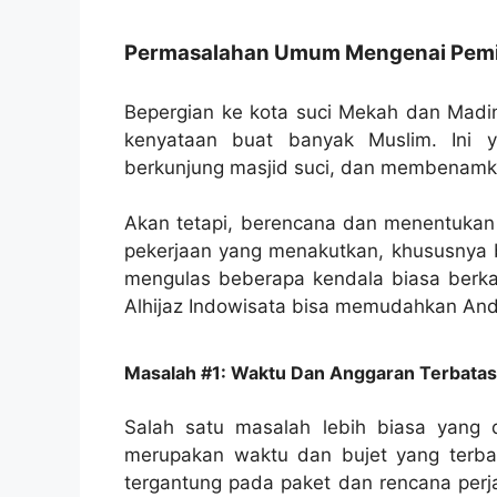
Permasalahan Umum Mengenai Pemil
Bepergian ke kota suci Mekah dan Mad
kenyataan buat banyak Muslim. Ini y
berkunjung masjid suci, dan membenamka
Akan tetapi, berencana dan menentukan
pekerjaan yang menakutkan, khususnya ba
mengulas beberapa kendala biasa berka
Alhijaz Indowisata bisa memudahkan An
Masalah #1: Waktu Dan Anggaran Terbatas
Salah satu masalah lebih biasa yang
merupakan waktu dan bujet yang terbat
tergantung pada paket dan rencana perj