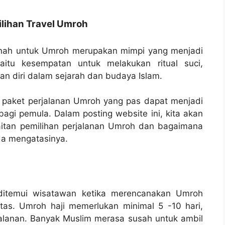
ihan Travel Umroh
inah untuk Umroh merupakan mimpi yang menjadi
aitu kesempatan untuk melakukan ritual suci,
n diri dalam sejarah dan budaya Islam.
 paket perjalanan Umroh yang pas dapat menjadi
gi pemula. Dalam posting website ini, kita akan
itan pemilihan perjalanan Umroh dan bagaimana
da mengatasinya.
 ditemui wisatawan ketika merencanakan Umroh
as. Umroh haji memerlukan minimal 5 -10 hari,
alanan. Banyak Muslim merasa susah untuk ambil