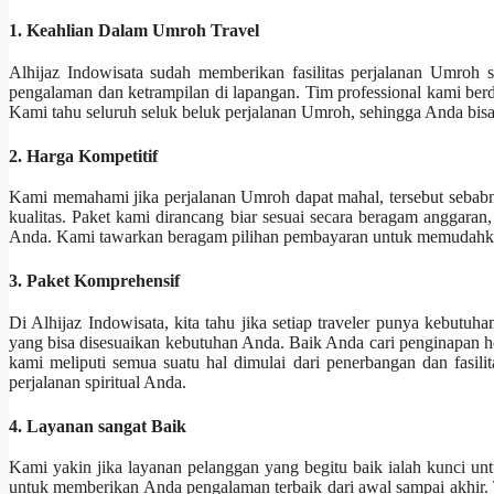
1. Keahlian Dalam Umroh Travel
Alhijaz Indowisata sudah memberikan fasilitas perjalanan Umroh
pengalaman dan ketrampilan di lapangan. Tim professional kami ber
Kami tahu seluruh seluk beluk perjalanan Umroh, sehingga Anda bisa
2. Harga Kompetitif
Kami memahami jika perjalanan Umroh dapat mahal, tersebut sebab
kualitas. Paket kami dirancang biar sesuai secara beragam anggaran
Anda. Kami tawarkan beragam pilihan pembayaran untuk memudahk
3. Paket Komprehensif
Di Alhijaz Indowisata, kita tahu jika setiap traveler punya kebutu
yang bisa disesuaikan kebutuhan Anda. Baik Anda cari penginapan h
kami meliputi semua suatu hal dimulai dari penerbangan dan fasili
perjalanan spiritual Anda.
4. Layanan sangat Baik
Kami yakin jika layanan pelanggan yang begitu baik ialah kunci u
untuk memberikan Anda pengalaman terbaik dari awal sampai akhir