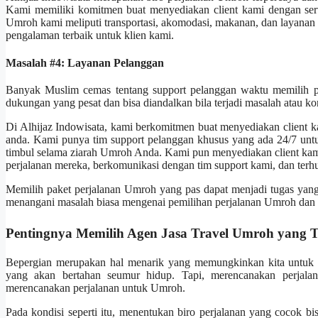
Kami memiliki komitmen buat menyediakan client kami dengan servi
Umroh kami meliputi transportasi, akomodasi, makanan, dan layanan 
pengalaman terbaik untuk klien kami.
Masalah #4: Layanan Pelanggan
Banyak Muslim cemas tentang support pelanggan waktu memilih p
dukungan yang pesat dan bisa diandalkan bila terjadi masalah atau k
Di Alhijaz Indowisata, kami berkomitmen buat menyediakan client 
anda. Kami punya tim support pelanggan khusus yang ada 24/7 un
timbul selama ziarah Umroh Anda. Kami pun menyediakan client ka
perjalanan mereka, berkomunikasi dengan tim support kami, dan terhu
Memilih paket perjalanan Umroh yang pas dapat menjadi tugas yang
menangani masalah biasa mengenai pemilihan perjalanan Umroh dan 
Pentingnya Memilih Agen Jasa Travel Umroh yang T
Bepergian merupakan hal menarik yang memungkinkan kita untuk m
yang akan bertahan seumur hidup. Tapi, merencanakan perjala
merencanakan perjalanan untuk Umroh.
Pada kondisi seperti itu, menentukan biro perjalanan yang cocok 