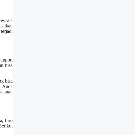
wisata
stikan
terjadi
support
n bisa
ng bisa
g Anda
alanan
, biro
Berikut