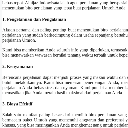
bebas repot. Alhijaz Indowisata ialah agen perjalanan yang berspesia
menentukan biro perjalanan yang tepat buat perjalanan Umroh Anda.
1. Pengetahuan dan Pengalaman
Alasan pertama dan paling penting buat menentukan biro perjalanan
perjalanan yang sudah berkecimpung dalam usaha sepanjang bertahu
perjalanan Umroh.
Kami bisa memberikan Anda seluruh info yang diperlukan, termasuk sy
bisa menawarkan wawasan bernilai tentang waktu terbaik untuk beperg
2. Kenyamanan
Berencana perjalanan dapat menjadi proses yang makan waktu dan su
butuh melakukannya. Kami bisa memesan penerbangan Anda, menga
perjalanan Anda bebas stres dan nyaman. Kami pun bisa memberi
memastikan jika Anda meraih hasil maksimal dari perjalanan Anda.
3. Biaya Efektif
Salah satu manfaat paling besar dari memilih biro perjalanan yang s
bermacam paket Umroh yang memenuhi anggaran dan preferensi y
khusus, yang bisa meringankan Anda menghemat uang untuk perjala