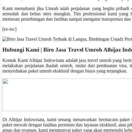
Kami memahami jika Umrah ialah perjalanan yang begitu pribadi 
semudah dan bebas stres mungkin. Tim professional kami yang b
memesan penerbangan dan fasilitas sampai mengatur transportasi dan
[ez-toc]
Hubungi Kami | Biro Jasa Travel Umroh Alhijaz Ind
Kontak Kami Alhijaz Indowisata adalah jasa travel umroh yang berl
melakukan perjalanan ibadah umroh, mulai dari pembuatan visa, t
menyediakan paket umroh eksklusif dengan biaya yang terjangkau.
Di Alhijaz Indowisata, kami senang menawarkan bermacam paket u
paket mewah dengan fasilitas premium dan layanan eksklusif, atau 
aman dan nyaman, kami mempunyai paket yang akan memenuhi keb