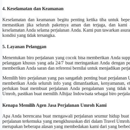
4. Keselamatan dan Keamanan
Keselamatan dan keamanan begitu penting ketika tiba untuk beper
memastikan jika seluruh paketnya aman dan terjaga, dan kami 
keselamatan Anda selama perjalanan Anda. Kami pun tawarkan asuran
kondisi yang tidak tersangka.
5. Layanan Pelanggan
Menentukan biro perjalanan yang cocok bisa memberikan Anda suppo
pelanggan khusus yang ada 24/7 buat meringankan Anda dengan pe
memberikan Anda saran dan referensi bernilai untuk menjadikan per
Memilih biro perjalanan yang pas sangatlah penting buat perjalanan
memberikan Anda seluruh info yang dimanfaatkan, kenyamanan, ef
perlukan buat membuat perjalanan Anda pengalaman yang tidak te
Umroh, pastikan buat memilih Alhijaz Indowisata sebagai biro perjal
Kenapa Memilih Agen Jasa Perjalanan Umroh Kami
Apa Anda berencana buat mengawali perjalanan seumur hidup buat
perjalanan terkemuka yang mengkhususkan diri dalam Travel Umroh
merupakan beberapa alasan yang membedakan kami dari yang berbed