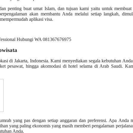
dan penting buat umat Islam, dan tujuan kami yaitu untuk membuat 
erpengalaman akan membantu Anda melalui setiap langkah, dimula
 mempermudah aplikasi visa.
owisata
okasi di Jakarta, Indonesia. Kami menyediakan segala kebutuhan And
iket pesawat, hingga akomodasi di hotel selama di Arab Saudi. Kam
mrah yang pas dengan setiap anggaran dan preferensi. Apa Anda m
pilihan yang paling ekonomis yang masih memberi pengalaman perjalan
utuhan Anda.