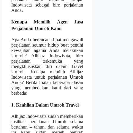
Indowisata sebagai biro perjalanan
Anda.
Kenapa Memilih Agen Jasa
Perjalanan Umroh Kami
Apa Anda berencana buat mengawali
perjalanan seumur hidup buat penuhi
kewajiban agama Anda melakukan
Umroh? Alhijaz Indowisata, biro
perjalanan terkemuka yang
mengkhususkan diri dalam Travel
Umroh. Kenapa memilih Alhijaz
Indowisata untuk perjalanan Umroh
Anda? Berikut ialah beberapa alasan
yang membedakan kami dari yang
berbeda:
1. Keahlian Dalam Umroh Travel
Alhijaz Indowisata sudah memberikan
fasilitas perjalanan Umroh selama
bertahun – tahun, dan selama waktu
itu kami sudah meraih banyak