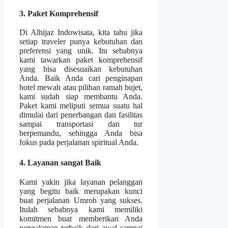
3. Paket Komprehensif
Di Alhijaz Indowisata, kita tahu jika
setiap traveler punya kebutuhan dan
preferensi yang unik. Itu sebabnya
kami tawarkan paket komprehensif
yang bisa disesuaikan kebutuhan
Anda. Baik Anda cari penginapan
hotel mewah atau pilihan ramah bujet,
kami sudah siap membantu Anda.
Paket kami meliputi semua suatu hal
dimulai dari penerbangan dan fasilitas
sampai transportasi dan tur
berpemandu, sehingga Anda bisa
fokus pada perjalanan spiritual Anda.
4. Layanan sangat Baik
Kami yakin jika layanan pelanggan
yang begitu baik merupakan kunci
buat perjalanan Umroh yang sukses.
Itulah sebabnya kami memiliki
komitmen buat memberikan Anda
pengalaman terbaik dari awal sampai