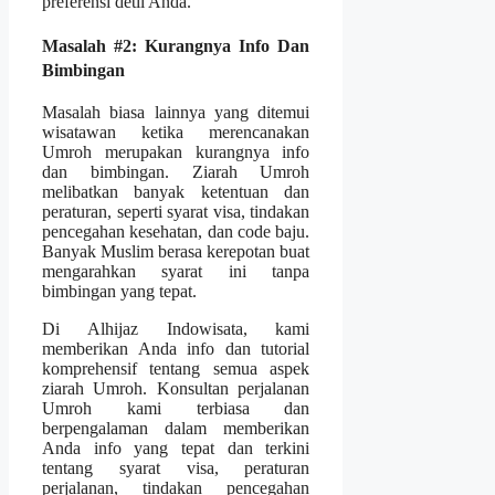
preferensi detil Anda.
Masalah #2: Kurangnya Info Dan
Bimbingan
Masalah biasa lainnya yang ditemui
wisatawan ketika merencanakan
Umroh merupakan kurangnya info
dan bimbingan. Ziarah Umroh
melibatkan banyak ketentuan dan
peraturan, seperti syarat visa, tindakan
pencegahan kesehatan, dan code baju.
Banyak Muslim berasa kerepotan buat
mengarahkan syarat ini tanpa
bimbingan yang tepat.
Di Alhijaz Indowisata, kami
memberikan Anda info dan tutorial
komprehensif tentang semua aspek
ziarah Umroh. Konsultan perjalanan
Umroh kami terbiasa dan
berpengalaman dalam memberikan
Anda info yang tepat dan terkini
tentang syarat visa, peraturan
perjalanan, tindakan pencegahan