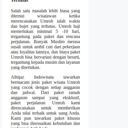
Terbatas
Salah satu masalah lebih biasa yang
ditemui wisatawan ketika
merencanakan Umroh ialah waktu
dan bujet yang terbatas. Umroh haji
memerlukan minimal 5 -10 hari,
tergantung pada paket dan rencana
perjalanan. Banyak Muslim merasa
susah untuk ambil cuti dari pekerjaan
atau loyalitas lainnya, dan biaya paket
Umroh bisa bervariasi dengan berarti,
tergantung kepada musim dan layanan
yang disertakan.
Alhijaz Indowisata tawarkan
bermacam jenis paket wisata Umroh
yang cocok dengan setiap anggaran
dan jadwal. Dari paket ramah
anggaran sampai yang eksklusif,
paket perjalanan Umroh kami
direncanakan untuk memberikan
Anda nilai terbaik untuk uang Anda.
Kami pun tawarkan paket khusus
yang bisa disesuaikan kebutuhan dan