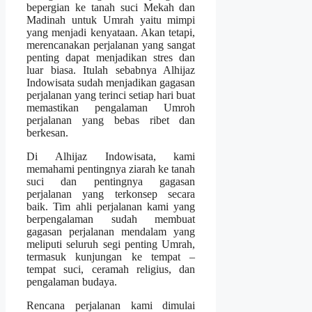
bepergian ke tanah suci Mekah dan
Madinah untuk Umrah yaitu mimpi
yang menjadi kenyataan. Akan tetapi,
merencanakan perjalanan yang sangat
penting dapat menjadikan stres dan
luar biasa. Itulah sebabnya Alhijaz
Indowisata sudah menjadikan gagasan
perjalanan yang terinci setiap hari buat
memastikan pengalaman Umroh
perjalanan yang bebas ribet dan
berkesan.
Di Alhijaz Indowisata, kami
memahami pentingnya ziarah ke tanah
suci dan pentingnya gagasan
perjalanan yang terkonsep secara
baik. Tim ahli perjalanan kami yang
berpengalaman sudah membuat
gagasan perjalanan mendalam yang
meliputi seluruh segi penting Umrah,
termasuk kunjungan ke tempat –
tempat suci, ceramah religius, dan
pengalaman budaya.
Rencana perjalanan kami dimulai