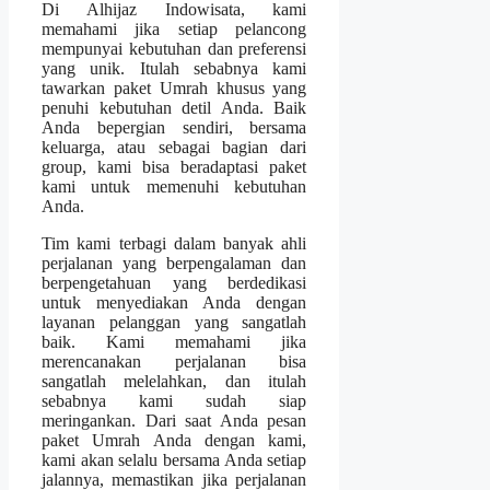
Di Alhijaz Indowisata, kami
memahami jika setiap pelancong
mempunyai kebutuhan dan preferensi
yang unik. Itulah sebabnya kami
tawarkan paket Umrah khusus yang
penuhi kebutuhan detil Anda. Baik
Anda bepergian sendiri, bersama
keluarga, atau sebagai bagian dari
group, kami bisa beradaptasi paket
kami untuk memenuhi kebutuhan
Anda.
Tim kami terbagi dalam banyak ahli
perjalanan yang berpengalaman dan
berpengetahuan yang berdedikasi
untuk menyediakan Anda dengan
layanan pelanggan yang sangatlah
baik. Kami memahami jika
merencanakan perjalanan bisa
sangatlah melelahkan, dan itulah
sebabnya kami sudah siap
meringankan. Dari saat Anda pesan
paket Umrah Anda dengan kami,
kami akan selalu bersama Anda setiap
jalannya, memastikan jika perjalanan