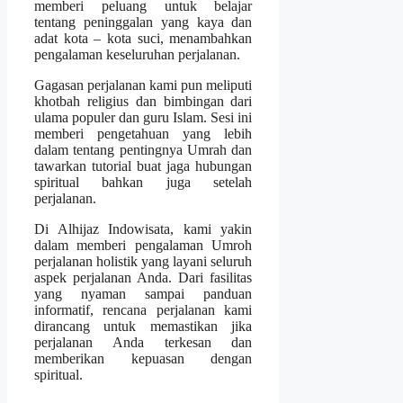
memberi peluang untuk belajar
tentang peninggalan yang kaya dan
adat kota – kota suci, menambahkan
pengalaman keseluruhan perjalanan.
Gagasan perjalanan kami pun meliputi
khotbah religius dan bimbingan dari
ulama populer dan guru Islam. Sesi ini
memberi pengetahuan yang lebih
dalam tentang pentingnya Umrah dan
tawarkan tutorial buat jaga hubungan
spiritual bahkan juga setelah
perjalanan.
Di Alhijaz Indowisata, kami yakin
dalam memberi pengalaman Umroh
perjalanan holistik yang layani seluruh
aspek perjalanan Anda. Dari fasilitas
yang nyaman sampai panduan
informatif, rencana perjalanan kami
dirancang untuk memastikan jika
perjalanan Anda terkesan dan
memberikan kepuasan dengan
spiritual.