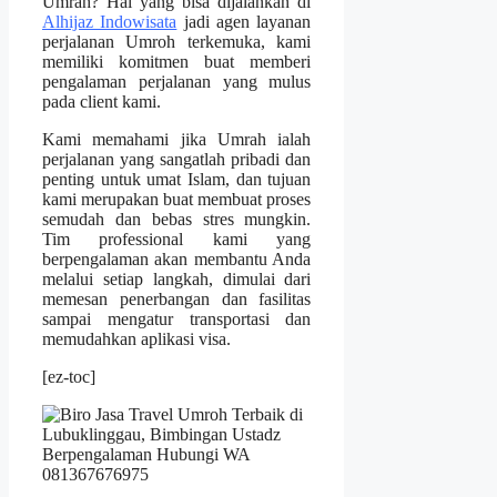
Umrah? Hal yang bisa dijalankan di
Alhijaz Indowisata
jadi agen layanan
perjalanan Umroh terkemuka, kami
memiliki komitmen buat memberi
pengalaman perjalanan yang mulus
pada client kami.
Kami memahami jika Umrah ialah
perjalanan yang sangatlah pribadi dan
penting untuk umat Islam, dan tujuan
kami merupakan buat membuat proses
semudah dan bebas stres mungkin.
Tim professional kami yang
berpengalaman akan membantu Anda
melalui setiap langkah, dimulai dari
memesan penerbangan dan fasilitas
sampai mengatur transportasi dan
memudahkan aplikasi visa.
[ez-toc]