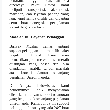
berkualitas tinggi, handal, dan bisa
dipercaya. Paket Umroh kami
meliputi transportasi, akomodasi,
makanan, dan layanan penting yang
lain, yang semua dipilih dan dipantau
cermat buat menegaskan pengalaman
terbaik bagi klien kami.
Masalah #4: Layanan Pelanggan
Banyak Muslim cemas tentang
support pelanggan saat memilih paket
perjalanan Umroh. Kami mau
memastikan jika mereka bisa meraih
dukungan yang pesat dan bisa
diandalkan apabila terjadi masalah
atau kondisi darurat sepanjang
perjalanan Umroh mereka.
Di Alhijaz Indowisata, kami
berkomitmen untuk menyediakan
client kami dengan support pelanggan
yang begitu baik sepanjang perjalanan
Umroh anda. Kami punya tim support
pelanggan khusus yang ada 24/7 buat