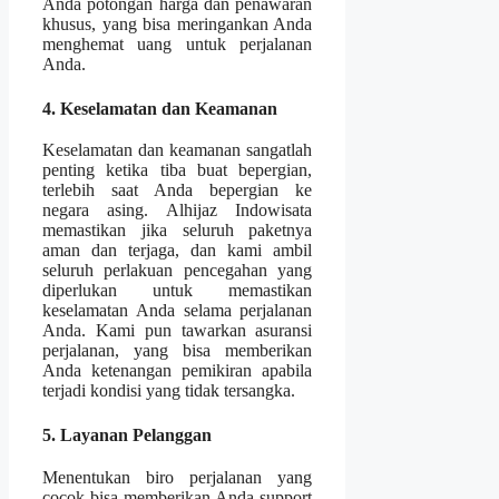
Anda potongan harga dan penawaran
khusus, yang bisa meringankan Anda
menghemat uang untuk perjalanan
Anda.
4. Keselamatan dan Keamanan
Keselamatan dan keamanan sangatlah
penting ketika tiba buat bepergian,
terlebih saat Anda bepergian ke
negara asing. Alhijaz Indowisata
memastikan jika seluruh paketnya
aman dan terjaga, dan kami ambil
seluruh perlakuan pencegahan yang
diperlukan untuk memastikan
keselamatan Anda selama perjalanan
Anda. Kami pun tawarkan asuransi
perjalanan, yang bisa memberikan
Anda ketenangan pemikiran apabila
terjadi kondisi yang tidak tersangka.
5. Layanan Pelanggan
Menentukan biro perjalanan yang
cocok bisa memberikan Anda support