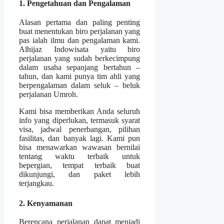
1. Pengetahuan dan Pengalaman
Alasan pertama dan paling penting
buat menentukan biro perjalanan yang
pas ialah ilmu dan pengalaman kami.
Alhijaz Indowisata yaitu biro
perjalanan yang sudah berkecimpung
dalam usaha sepanjang bertahun –
tahun, dan kami punya tim ahli yang
berpengalaman dalam seluk – beluk
perjalanan Umroh.
Kami bisa memberikan Anda seluruh
info yang diperlukan, termasuk syarat
visa, jadwal penerbangan, pilihan
fasilitas, dan banyak lagi. Kami pun
bisa menawarkan wawasan bernilai
tentang waktu terbaik untuk
bepergian, tempat terbaik buat
dikunjungi, dan paket lebih
terjangkau.
2. Kenyamanan
Berencana perjalanan dapat menjadi