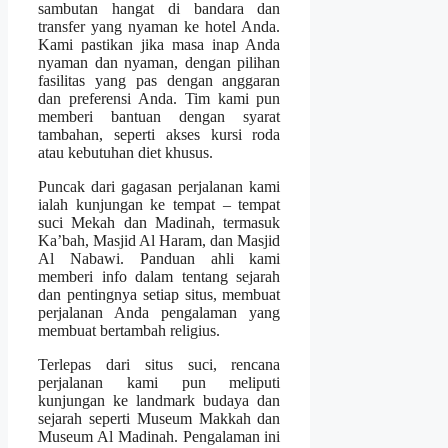
sambutan hangat di bandara dan
transfer yang nyaman ke hotel Anda.
Kami pastikan jika masa inap Anda
nyaman dan nyaman, dengan pilihan
fasilitas yang pas dengan anggaran
dan preferensi Anda. Tim kami pun
memberi bantuan dengan syarat
tambahan, seperti akses kursi roda
atau kebutuhan diet khusus.
Puncak dari gagasan perjalanan kami
ialah kunjungan ke tempat – tempat
suci Mekah dan Madinah, termasuk
Ka’bah, Masjid Al Haram, dan Masjid
Al Nabawi. Panduan ahli kami
memberi info dalam tentang sejarah
dan pentingnya setiap situs, membuat
perjalanan Anda pengalaman yang
membuat bertambah religius.
Terlepas dari situs suci, rencana
perjalanan kami pun meliputi
kunjungan ke landmark budaya dan
sejarah seperti Museum Makkah dan
Museum Al Madinah. Pengalaman ini