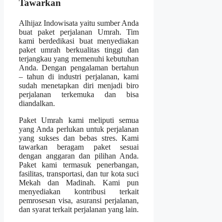
Tawarkan
Alhijaz Indowisata yaitu sumber Anda
buat paket perjalanan Umrah. Tim
kami berdedikasi buat menyediakan
paket umrah berkualitas tinggi dan
terjangkau yang memenuhi kebutuhan
Anda. Dengan pengalaman bertahun
– tahun di industri perjalanan, kami
sudah menetapkan diri menjadi biro
perjalanan terkemuka dan bisa
diandalkan.
Paket Umrah kami meliputi semua
yang Anda perlukan untuk perjalanan
yang sukses dan bebas stres. Kami
tawarkan beragam paket sesuai
dengan anggaran dan pilihan Anda.
Paket kami termasuk penerbangan,
fasilitas, transportasi, dan tur kota suci
Mekah dan Madinah. Kami pun
menyediakan kontribusi terkait
pemrosesan visa, asuransi perjalanan,
dan syarat terkait perjalanan yang lain.