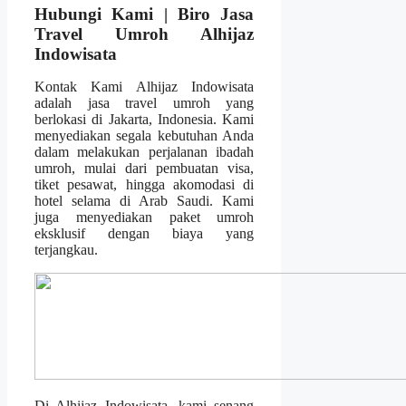
Hubungi Kami | Biro Jasa
Travel Umroh Alhijaz
Indowisata
Kontak Kami Alhijaz Indowisata
adalah jasa travel umroh yang
berlokasi di Jakarta, Indonesia. Kami
menyediakan segala kebutuhan Anda
dalam melakukan perjalanan ibadah
umroh, mulai dari pembuatan visa,
tiket pesawat, hingga akomodasi di
hotel selama di Arab Saudi. Kami
juga menyediakan paket umroh
eksklusif dengan biaya yang
terjangkau.
Di Alhijaz Indowisata, kami senang