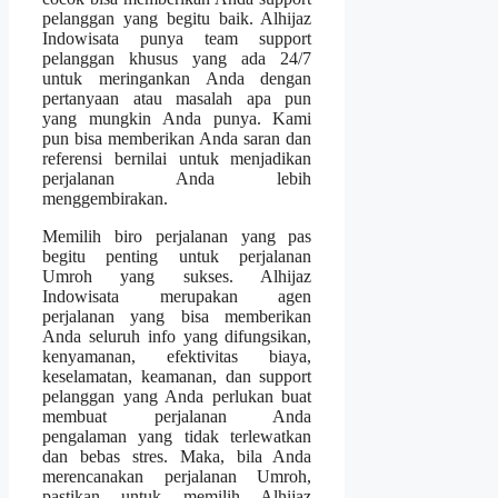
pelanggan yang begitu baik. Alhijaz
Indowisata punya team support
pelanggan khusus yang ada 24/7
untuk meringankan Anda dengan
pertanyaan atau masalah apa pun
yang mungkin Anda punya. Kami
pun bisa memberikan Anda saran dan
referensi bernilai untuk menjadikan
perjalanan Anda lebih
menggembirakan.
Memilih biro perjalanan yang pas
begitu penting untuk perjalanan
Umroh yang sukses. Alhijaz
Indowisata merupakan agen
perjalanan yang bisa memberikan
Anda seluruh info yang difungsikan,
kenyamanan, efektivitas biaya,
keselamatan, keamanan, dan support
pelanggan yang Anda perlukan buat
membuat perjalanan Anda
pengalaman yang tidak terlewatkan
dan bebas stres. Maka, bila Anda
merencanakan perjalanan Umroh,
pastikan untuk memilih Alhijaz