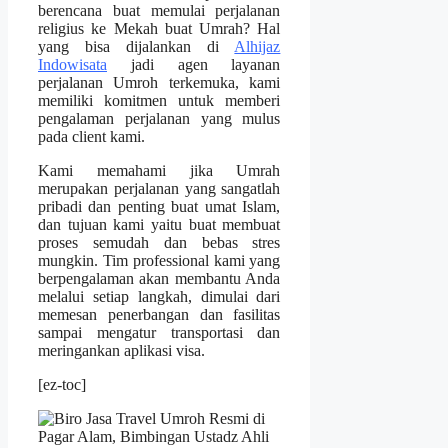
berencana buat memulai perjalanan
religius ke Mekah buat Umrah? Hal
yang bisa dijalankan di
Alhijaz
Indowisata
jadi agen layanan
perjalanan Umroh terkemuka, kami
memiliki komitmen untuk memberi
pengalaman perjalanan yang mulus
pada client kami.
Kami memahami jika Umrah
merupakan perjalanan yang sangatlah
pribadi dan penting buat umat Islam,
dan tujuan kami yaitu buat membuat
proses semudah dan bebas stres
mungkin. Tim professional kami yang
berpengalaman akan membantu Anda
melalui setiap langkah, dimulai dari
memesan penerbangan dan fasilitas
sampai mengatur transportasi dan
meringankan aplikasi visa.
[ez-toc]