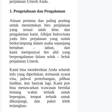
perjalanan Umroh Anda.
1. Pengetahuan dan Pengalaman
Alasan pertama dan paling penting
untuk menentukan biro perjalanan
yang sesuai ialah ilmu dan
pengalaman kami. Alhijaz Indowisata
yaitu biro perjalanan yang sudah
berkecimpung dalam usaha sepanjang
bertahun – tahun, dan
kami mempunyai tim ahli yang
berpengalaman dalam seluk – beluk
perjalanan Umroh.
Kami bisa memberikan Anda seluruh
info yang diperlukan, termasuk syarat
visa, jadwal penerbangan, pilihan
fasilitas, dan banyak lagi. Kami pun
bisa menawarkan wawasan bernilai
tentang waktu terbaik untuk
bepergian, tempat terbaik untuk
dikunjungi, dan paket lebih
terjangkau.