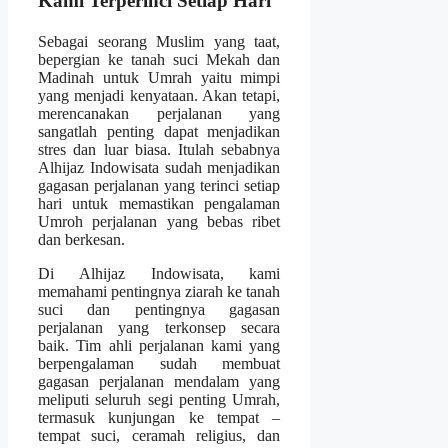
Kami Terperinci Setiap Hari
Sebagai seorang Muslim yang taat,
bepergian ke tanah suci Mekah dan
Madinah untuk Umrah yaitu mimpi
yang menjadi kenyataan. Akan tetapi,
merencanakan perjalanan yang
sangatlah penting dapat menjadikan
stres dan luar biasa. Itulah sebabnya
Alhijaz Indowisata sudah menjadikan
gagasan perjalanan yang terinci setiap
hari untuk memastikan pengalaman
Umroh perjalanan yang bebas ribet
dan berkesan.
Di Alhijaz Indowisata, kami
memahami pentingnya ziarah ke tanah
suci dan pentingnya gagasan
perjalanan yang terkonsep secara
baik. Tim ahli perjalanan kami yang
berpengalaman sudah membuat
gagasan perjalanan mendalam yang
meliputi seluruh segi penting Umrah,
termasuk kunjungan ke tempat –
tempat suci, ceramah religius, dan