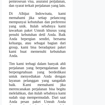
pemrosesan visa, asuransi perjalanan,
dan syarat terkait perjalanan yang lain.
Di Alhijaz Indowisata, kami
memahami jika setiap pelancong
mempunyai kebutuhan dan preferensi
yang unik. Itulah sebabnya kami
tawarkan paket Umrah khusus yang
penuhi kebutuhan detil Anda. Baik
Anda bepergian sendiri, bersama
keluarga, atau sebagai bagian dari
group, kami bisa beradaptasi paket
kami buat memenuhi kebutuhan
Anda.
Tim kami terbagi dalam banyak ahli
perjalanan yang berpengalaman dan
berpengetahuan yang berdedikasi
untuk menyediakan Anda dengan
layanan pelanggan yang sangatlah
baik. Kami memahami jika
merencanakan perjalanan bisa begitu
melelahkan, dan itulah sebabnya kami
sudah siap mempermudah. Dari saat
Anda pesan paket Umrah Anda