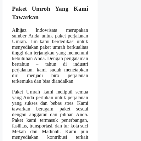
Paket Umroh Yang Kami
Tawarkan
Alhijaz Indowisata merupakan
sumber Anda untuk paket perjalanan
Umrah. Tim kami berdedikasi untuk
menyediakan paket umrah berkualitas
tinggi dan terjangkau yang memenuhi
kebutuhan Anda. Dengan pengalaman
bertahun – tahun di industri
perjalanan, kami sudah menetapkan
diri menjadi biro perjalanan
terkemuka dan bisa diandalkan.
Paket Umrah kami meliputi semua
yang Anda perlukan untuk perjalanan
yang sukses dan bebas stres. Kami
tawarkan beragam paket sesuai
dengan anggaran dan pilihan Anda.
Paket kami termasuk penerbangan,
fasilitas, transportasi, dan tur kota suci
Mekah dan Madinah. Kami pun
menyediakan kontribusi terkait