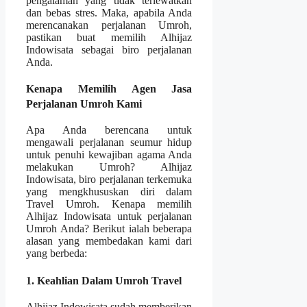
pengalaman yang tidak terlewatkan
dan bebas stres. Maka, apabila Anda
merencanakan perjalanan Umroh,
pastikan buat memilih Alhijaz
Indowisata sebagai biro perjalanan
Anda.
Kenapa Memilih Agen Jasa
Perjalanan Umroh Kami
Apa Anda berencana untuk
mengawali perjalanan seumur hidup
untuk penuhi kewajiban agama Anda
melakukan Umroh? Alhijaz
Indowisata, biro perjalanan terkemuka
yang mengkhususkan diri dalam
Travel Umroh. Kenapa memilih
Alhijaz Indowisata untuk perjalanan
Umroh Anda? Berikut ialah beberapa
alasan yang membedakan kami dari
yang berbeda:
1. Keahlian Dalam Umroh Travel
Alhijaz Indowisata sudah memberikan