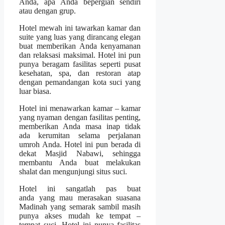
Anda, apa Anda bepergian sendiri
atau dengan grup.
Hotel mewah ini tawarkan kamar dan
suite yang luas yang dirancang elegan
buat memberikan Anda kenyamanan
dan relaksasi maksimal. Hotel ini pun
punya beragam fasilitas seperti pusat
kesehatan, spa, dan restoran atap
dengan pemandangan kota suci yang
luar biasa.
Hotel ini menawarkan kamar – kamar
yang nyaman dengan fasilitas penting,
memberikan Anda masa inap tidak
ada kerumitan selama perjalanan
umroh Anda. Hotel ini pun berada di
dekat Masjid Nabawi, sehingga
membantu Anda buat melakukan
shalat dan mengunjungi situs suci.
Hotel ini sangatlah pas buat
anda yang mau merasakan suasana
Madinah yang semarak sambil masih
punya akses mudah ke tempat –
tempat suci. Hotel ini punya fasilitas