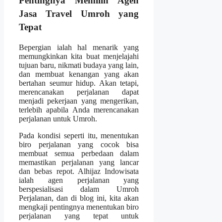
Pentingnya Memilih Agen
Jasa Travel Umroh yang
Tepat
Bepergian ialah hal menarik yang
memungkinkan kita buat menjelajahi
tujuan baru, nikmati budaya yang lain,
dan membuat kenangan yang akan
bertahan seumur hidup. Akan tetapi,
merencanakan perjalanan dapat
menjadi pekerjaan yang mengerikan,
terlebih apabila Anda merencanakan
perjalanan untuk Umroh.
Pada kondisi seperti itu, menentukan
biro perjalanan yang cocok bisa
membuat semua perbedaan dalam
memastikan perjalanan yang lancar
dan bebas repot. Alhijaz Indowisata
ialah agen perjalanan yang
berspesialisasi dalam Umroh
Perjalanan, dan di blog ini, kita akan
mengkaji pentingnya menentukan biro
perjalanan yang tepat untuk