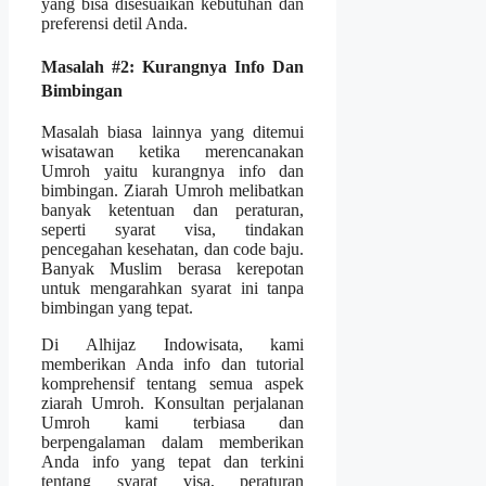
yang bisa disesuaikan kebutuhan dan
preferensi detil Anda.
Masalah #2: Kurangnya Info Dan
Bimbingan
Masalah biasa lainnya yang ditemui
wisatawan ketika merencanakan
Umroh yaitu kurangnya info dan
bimbingan. Ziarah Umroh melibatkan
banyak ketentuan dan peraturan,
seperti syarat visa, tindakan
pencegahan kesehatan, dan code baju.
Banyak Muslim berasa kerepotan
untuk mengarahkan syarat ini tanpa
bimbingan yang tepat.
Di Alhijaz Indowisata, kami
memberikan Anda info dan tutorial
komprehensif tentang semua aspek
ziarah Umroh. Konsultan perjalanan
Umroh kami terbiasa dan
berpengalaman dalam memberikan
Anda info yang tepat dan terkini
tentang syarat visa, peraturan