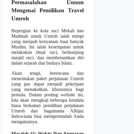
Permasalahan Umum
Mengenai Pemilihan Travel
Umroh
Bepergian ke kota suci Mekah dan
Madinah untuk Umroh ialah mimpi
yang menjadi kenyataan buat banyak
Muslim. Ini ialah kesempatan untuk
melakukan ritual suci, berkunjung
masjid suci, dan membenamkan diri
dalam sejarah dan budaya Islam.
Akan tetapi, berencana dan
menentukan paket perjalanan Umroh
yang pas dapat menjadi pekerjaan
yang menakutkan, khususnya bagi
pemula. Dalam posting website ini,
kita akan mengkaji beberapa kendala
biasa berkaitan pemilihan perjalanan
Umroh dan bagaimana Alhijaz
Indowisata bisa mempermudah Anda
mengatasinya.
Masalah #1: Waktu Dan Anggaran