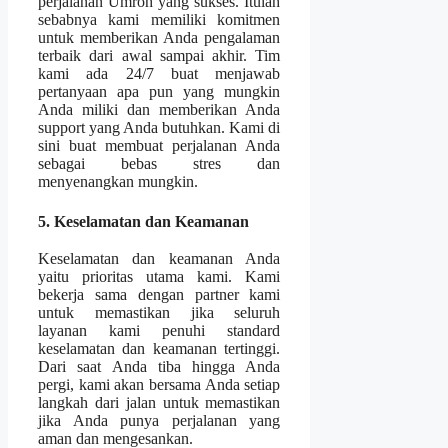
perjalanan Umroh yang sukses. Itulah
sebabnya kami memiliki komitmen
untuk memberikan Anda pengalaman
terbaik dari awal sampai akhir. Tim
kami ada 24/7 buat menjawab
pertanyaan apa pun yang mungkin
Anda miliki dan memberikan Anda
support yang Anda butuhkan. Kami di
sini buat membuat perjalanan Anda
sebagai bebas stres dan
menyenangkan mungkin.
5. Keselamatan dan Keamanan
Keselamatan dan keamanan Anda
yaitu prioritas utama kami. Kami
bekerja sama dengan partner kami
untuk memastikan jika seluruh
layanan kami penuhi standard
keselamatan dan keamanan tertinggi.
Dari saat Anda tiba hingga Anda
pergi, kami akan bersama Anda setiap
langkah dari jalan untuk memastikan
jika Anda punya perjalanan yang
aman dan mengesankan.