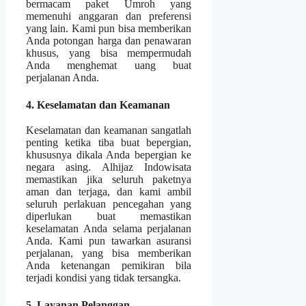
bermacam paket Umroh yang
memenuhi anggaran dan preferensi
yang lain. Kami pun bisa memberikan
Anda potongan harga dan penawaran
khusus, yang bisa mempermudah
Anda menghemat uang buat
perjalanan Anda.
4. Keselamatan dan Keamanan
Keselamatan dan keamanan sangatlah
penting ketika tiba buat bepergian,
khususnya dikala Anda bepergian ke
negara asing. Alhijaz Indowisata
memastikan jika seluruh paketnya
aman dan terjaga, dan kami ambil
seluruh perlakuan pencegahan yang
diperlukan buat memastikan
keselamatan Anda selama perjalanan
Anda. Kami pun tawarkan asuransi
perjalanan, yang bisa memberikan
Anda ketenangan pemikiran bila
terjadi kondisi yang tidak tersangka.
5. Layanan Pelanggan