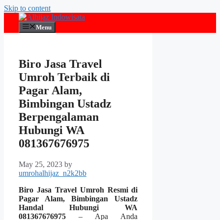
Skip to content
Menu
Biro Jasa Travel
Umroh Terbaik di
Pagar Alam,
Bimbingan Ustadz
Berpengalaman
Hubungi WA
081367676975
May 25, 2023
by
umrohalhijaz_n2k2bb
Biro Jasa Travel Umroh Resmi di
Pagar Alam, Bimbingan Ustadz
Handal Hubungi WA
081367676975
– Apa Anda