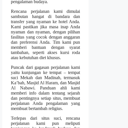
pengalaman budaya.
Rencana perjalanan kami dimulai
sambutan hangat di bandara dan
transfer yang nyaman ke hotel Anda.
Kami pastikan jika masa inap Anda
nyaman dan nyaman, dengan pilihan
fasilitas yang cocok dengan anggaran
dan preferensi Anda. Tim kami pun
memberi bantuan dengan syarat
tambahan, seperti akses kursi roda
atau kebutuhan diet khusus.
Puncak dari gagasan perjalanan kami
yaitu kunjungan ke tempat – tempat
suci Mekah dan Madinah, termasuk
Ka’bah, Masjid Al Haram, dan Masjid
Al Nabawi. Panduan ahli kami
memberi info dalam tentang sejarah
dan pentingnya setiap situs, membuat
perjalanan Anda pengalaman yang
membuat bertambah religius.
Terlepas dari situs suci, rencana
perjalanan kami pun meliputi