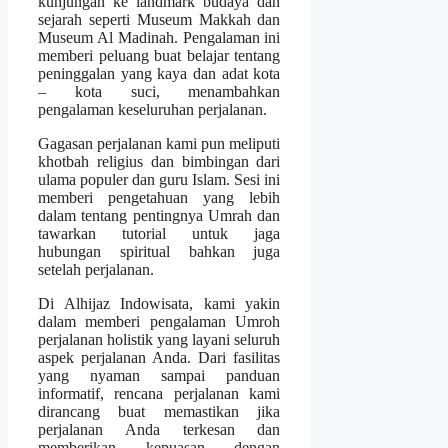
kunjungan ke landmark budaya dan
sejarah seperti Museum Makkah dan
Museum Al Madinah. Pengalaman ini
memberi peluang buat belajar tentang
peninggalan yang kaya dan adat kota
– kota suci, menambahkan
pengalaman keseluruhan perjalanan.
Gagasan perjalanan kami pun meliputi
khotbah religius dan bimbingan dari
ulama populer dan guru Islam. Sesi ini
memberi pengetahuan yang lebih
dalam tentang pentingnya Umrah dan
tawarkan tutorial untuk jaga
hubungan spiritual bahkan juga
setelah perjalanan.
Di Alhijaz Indowisata, kami yakin
dalam memberi pengalaman Umroh
perjalanan holistik yang layani seluruh
aspek perjalanan Anda. Dari fasilitas
yang nyaman sampai panduan
informatif, rencana perjalanan kami
dirancang buat memastikan jika
perjalanan Anda terkesan dan
memberikan kepuasan dengan