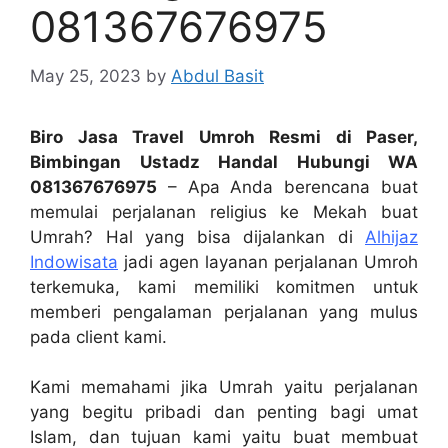
081367676975
May 25, 2023
by
Abdul Basit
Biro Jasa Travel Umroh Resmi di Paser,
Bimbingan Ustadz Handal Hubungi WA
081367676975
– Apa Anda berencana buat
memulai perjalanan religius ke Mekah buat
Umrah? Hal yang bisa dijalankan di
Alhijaz
Indowisata
jadi agen layanan perjalanan Umroh
terkemuka, kami memiliki komitmen untuk
memberi pengalaman perjalanan yang mulus
pada client kami.
Kami memahami jika Umrah yaitu perjalanan
yang begitu pribadi dan penting bagi umat
Islam, dan tujuan kami yaitu buat membuat