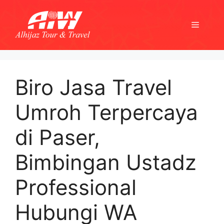
Skip
to
Menu
content
Biro Jasa Travel
Umroh Terpercaya
di Paser,
Bimbingan Ustadz
Professional
Hubungi WA