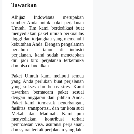
Tawarkan
Alhijaz Indowisata merupakan
sumber Anda untuk paket perjalanan
Umrah. Tim kami berdedikasi buat
menyediakan paket umrah berkualitas
tinggi dan terjangkau yang memenuhi
kebutuhan Anda. Dengan pengalaman
bertahun – tahun di industri
perjalanan, kami sudah menetapkan
diri jadi biro perjalanan terkemuka
dan bisa diandalkan.
Paket Umrah kami meliputi semua
yang Anda perlukan buat perjalanan
yang sukses dan bebas stres. Kami
tawarkan bermacam paket sesuai
dengan anggaran dan pilihan Anda.
Paket kami termasuk penerbangan,
fasilitas, transportasi, dan tur kota suci
Mekah dan Madinah. Kami pun
menyediakan kontribusi terkait
pemrosesan visa, asuransi perjalanan,
dan syarat terkait perjalanan yang lain.