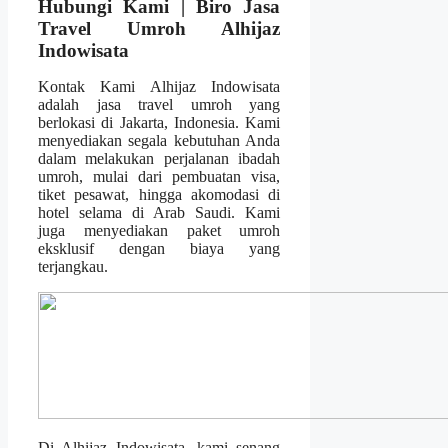
Hubungi Kami | Biro Jasa
Travel Umroh Alhijaz
Indowisata
Kontak Kami Alhijaz Indowisata
adalah jasa travel umroh yang
berlokasi di Jakarta, Indonesia. Kami
menyediakan segala kebutuhan Anda
dalam melakukan perjalanan ibadah
umroh, mulai dari pembuatan visa,
tiket pesawat, hingga akomodasi di
hotel selama di Arab Saudi. Kami
juga menyediakan paket umroh
eksklusif dengan biaya yang
terjangkau.
Di Alhijaz Indowisata, kami senang