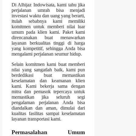
Di Alhijaz Indowisata, kami tahu jika
perjalanan umrah bisa menjadi
investasi waktu dan uang yang berarti,
itulah sebabnya kami memiliki
komitmen untuk memberi nilai luar
umum pada klien kami. Paket kami
direncanakan buat menawarkan
layanan berkualitas tinggi di harga
yang kompetitif, sehingga Anda bisa
mengalami perjalanan seumur hidup.
Selain komitmen kami buat memberi
nilai yang sangatlah baik, kami pun
berdedikasi buat memastikan
keselamatan dan keamanan klien
kami. Kami bekerja sama dengan
mitra dan pemasok tepercaya untuk
memastikan jika seluruh segi
pengalaman perjalanan Anda bisa
diandalkan dan aman, dimulai dari
kualitas fasilitas sampai keselamatan
layanan transportasi kami.
Permasalahan Umum