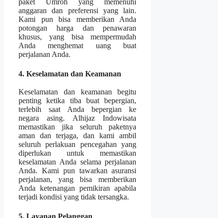
paket Umroh yang memenuhi
anggaran dan preferensi yang lain.
Kami pun bisa memberikan Anda
potongan harga dan penawaran
khusus, yang bisa mempermudah
Anda menghemat uang buat
perjalanan Anda.
4. Keselamatan dan Keamanan
Keselamatan dan keamanan begitu
penting ketika tiba buat bepergian,
terlebih saat Anda bepergian ke
negara asing. Alhijaz Indowisata
memastikan jika seluruh paketnya
aman dan terjaga, dan kami ambil
seluruh perlakuan pencegahan yang
diperlukan untuk memastikan
keselamatan Anda selama perjalanan
Anda. Kami pun tawarkan asuransi
perjalanan, yang bisa memberikan
Anda ketenangan pemikiran apabila
terjadi kondisi yang tidak tersangka.
5. Layanan Pelanggan