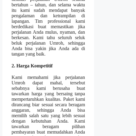
bertahun – tahun, dan selama waktu
itu kami sudah mendapat banyak
pengalaman dan ketrampilan di
lapangan. Tim professional kami
berdedikasi buat memastikan jika
perjalanan Anda mulus, nyaman, dan
berkesan. Kami tahu seluruh seluk
beluk perjalanan Umroh, sehingga
Anda bisa yakin jika Anda ada di
tangan yang baik.
2. Harga Kompetitif
Kami memahami jika perjalanan
Umroh dapat mahal, tersebut
sebabnya kami berusaha buat
tawarkan harga yang bersaing tanpa
mempertaruhkan kualitas. Paket kami
dirancang biar sesuai secara beragam
anggaran, sehingga Anda bisa
memilih salah satu yang lebih sesuai
dengan kebutuhan Anda. Kami
tawarkan beragam pilihan
pembayaran buat memudahkan Anda