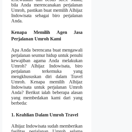
bila Anda merencanakan perjalanan
Umroh, pastikan buat memilih Alhijaz
Indowisata sebagai biro perjalanan
Anda.
Kenapa Memilih Agen Jasa
Perjalanan Umroh Kami
Apa Anda berencana buat mengawali
perjalanan seumur hidup untuk penuhi
kewajiban agama Anda melakukan
Umroh? Alhijaz Indowisata, biro
perjalanan terkemuka yang
mengkhususkan diri dalam Travel
Umroh. Kenapa memilih Alhijaz
Indowisata untuk perjalanan Umroh
Anda? Berikut ialah beberapa alasan
yang membedakan kami dari yang
berbeda:
1. Keahlian Dalam Umroh Travel
Alhijaz Indowisata sudah memberikan
fasilitas perjalanan Umroh selama