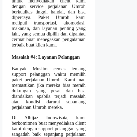
untuk menyediakan client kami
dengan service perjalanan Umroh
berkualitas tinggi, handal, dan bisa
dipercaya. Paket Umroh kami
meliputi transportasi, akomodasi,
makanan, dan layanan penting yang
lain, yang semua dipilih dan dipantau
cermat buat menegaskan pengalaman
terbaik buat klien kami.
Masalah #4: Layanan Pelanggan
Banyak Muslim cemas tentang
support pelanggan waktu memilih
paket perjalanan Umroh. Kami mau
memastikan jika mereka bisa meraih
dukungan yang pesat dan bisa
diandalkan apabila terjadi masalah
atau kondisi darurat sepanjang
perjalanan Umroh mereka.
Di Alhijaz Indowisata, kami
berkomitmen buat menyediakan client
kami dengan support pelanggan yang
sangatlah baik sepanjang perjalanan