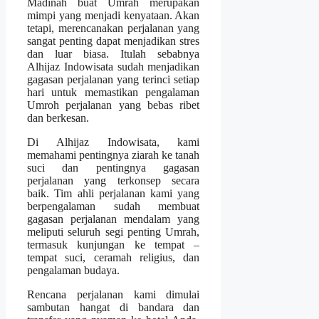
Madinah buat Umrah merupakan
mimpi yang menjadi kenyataan. Akan
tetapi, merencanakan perjalanan yang
sangat penting dapat menjadikan stres
dan luar biasa. Itulah sebabnya
Alhijaz Indowisata sudah menjadikan
gagasan perjalanan yang terinci setiap
hari untuk memastikan pengalaman
Umroh perjalanan yang bebas ribet
dan berkesan.
Di Alhijaz Indowisata, kami
memahami pentingnya ziarah ke tanah
suci dan pentingnya gagasan
perjalanan yang terkonsep secara
baik. Tim ahli perjalanan kami yang
berpengalaman sudah membuat
gagasan perjalanan mendalam yang
meliputi seluruh segi penting Umrah,
termasuk kunjungan ke tempat –
tempat suci, ceramah religius, dan
pengalaman budaya.
Rencana perjalanan kami dimulai
sambutan hangat di bandara dan