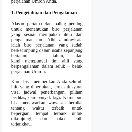
perjalanan Umroh Anda.
1. Pengetahuan dan Pengalaman
Alasan pertama dan paling penting
untuk menentukan biro perjalanan
yang sesuai merupakan ilmu dan
pengalaman kami. Alhijaz Indowisata
ialah biro perjalanan yang sudah
berkecimpung dalam usaha sepanjang
bertahun – tahun, dan
kami mempunyai tim ahli yang
berpengalaman dalam seluk – beluk
perjalanan Umroh.
Kami bisa memberikan Anda seluruh
info yang diperlukan, termasuk syarat
visa, jadwal penerbangan, pilihan
fasilitas, dan banyak lagi. Kami pun
bisa menawarkan wawasan bernilai
tentang waktu terbaik untuk
bepergian, tempat terbaik untuk
dikunjungi, dan paket lebih
terjangkau.