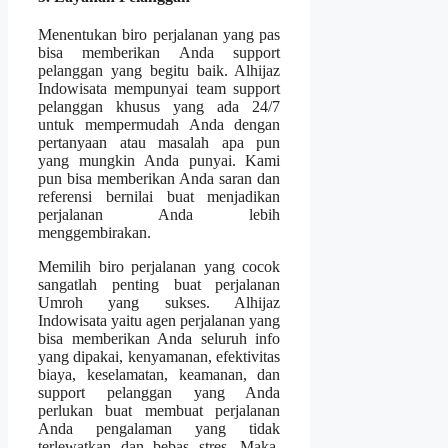
Menentukan biro perjalanan yang pas
bisa memberikan Anda support
pelanggan yang begitu baik. Alhijaz
Indowisata mempunyai team support
pelanggan khusus yang ada 24/7
untuk mempermudah Anda dengan
pertanyaan atau masalah apa pun
yang mungkin Anda punyai. Kami
pun bisa memberikan Anda saran dan
referensi bernilai buat menjadikan
perjalanan Anda lebih
menggembirakan.
Memilih biro perjalanan yang cocok
sangatlah penting buat perjalanan
Umroh yang sukses. Alhijaz
Indowisata yaitu agen perjalanan yang
bisa memberikan Anda seluruh info
yang dipakai, kenyamanan, efektivitas
biaya, keselamatan, keamanan, dan
support pelanggan yang Anda
perlukan buat membuat perjalanan
Anda pengalaman yang tidak
terlewatkan dan bebas stres. Maka,