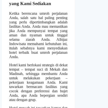
yang Kami Sediakan
Ketika berencana umroh perjalanan
Anda, salah satu hal paling penting
yang perlu dipertimbangkan adalah
fasilitas Anda. Anda mau memastikan
jika Anda mempunyai tempat yang
aman dan nyaman untuk tinggal
selama ziarah Anda. Alhijaz
Indowisata memahami kebutuhan ini,
itulah sebabnya kami menyediakan
hotel terbaik buat umroh perjalanan
Anda.
Hotel kami berlokasi strategis di dekat
tempat – tempat suci di Mekah dan
Madinah, sehingga membantu Anda
untuk melakukan pekerjaan –
pekerjaan keagamaan Anda. Kami
tawarkan bermacam fasilitas yang
cocok dengan preferensi dan bujet
Anda, apa Anda bepergian sendiri
atau dengan grup.
Hotel mewah ini tawarkan kamar dan