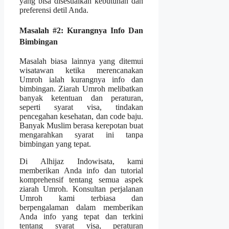
yang bisa disesuaikan kebutuhan dan
preferensi detil Anda.
Masalah #2: Kurangnya Info Dan
Bimbingan
Masalah biasa lainnya yang ditemui
wisatawan ketika merencanakan
Umroh ialah kurangnya info dan
bimbingan. Ziarah Umroh melibatkan
banyak ketentuan dan peraturan,
seperti syarat visa, tindakan
pencegahan kesehatan, dan code baju.
Banyak Muslim berasa kerepotan buat
mengarahkan syarat ini tanpa
bimbingan yang tepat.
Di Alhijaz Indowisata, kami
memberikan Anda info dan tutorial
komprehensif tentang semua aspek
ziarah Umroh. Konsultan perjalanan
Umroh kami terbiasa dan
berpengalaman dalam memberikan
Anda info yang tepat dan terkini
tentang syarat visa, peraturan