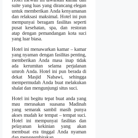
suite yang luas yang dirancang elegan
untuk memberikan Anda kenyamanan
dan relaksasi maksimal. Hotel ini pun
mempunyai beragam fasilitas seperti
pusat kesehatan, spa, dan restoran
atap dengan pemandangan kota suci
yang luar biasa.
Hotel ini menawarkan kamar – kamar
yang nyaman dengan fasilitas penting,
memberikan Anda masa inap tidak
ada kerumitan selama perjalanan
umroh Anda. Hotel ini pun berada di
dekat Masjid Nabawi, sehingga
mempermudah Anda buat melakukan
shalat dan mengunjungi situs suci.
Hotel ini begitu tepat buat anda yang
mau merasakan suasana Madinah
yang semarak sambil masih punya
akses mudah ke tempat – tempat suci.
Hotel ini mempunyai fasilitas dan
pelayanan kekinian yang akan
membuat era tinggal Anda nyaman
dan menggembirakan.