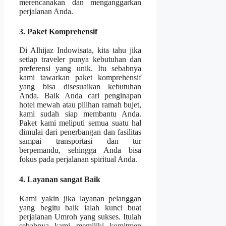
merencanakan dan menganggarkan
perjalanan Anda.
3. Paket Komprehensif
Di Alhijaz Indowisata, kita tahu jika
setiap traveler punya kebutuhan dan
preferensi yang unik. Itu sebabnya
kami tawarkan paket komprehensif
yang bisa disesuaikan kebutuhan
Anda. Baik Anda cari penginapan
hotel mewah atau pilihan ramah bujet,
kami sudah siap membantu Anda.
Paket kami meliputi semua suatu hal
dimulai dari penerbangan dan fasilitas
sampai transportasi dan tur
berpemandu, sehingga Anda bisa
fokus pada perjalanan spiritual Anda.
4. Layanan sangat Baik
Kami yakin jika layanan pelanggan
yang begitu baik ialah kunci buat
perjalanan Umroh yang sukses. Itulah
sebabnya kami memiliki komitmen