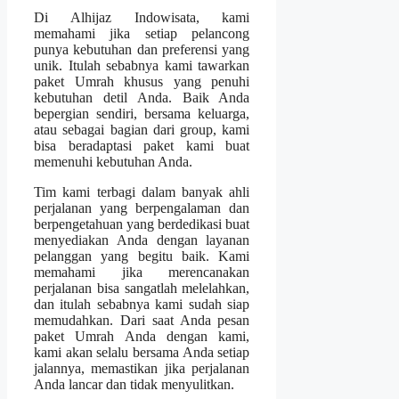
Di Alhijaz Indowisata, kami
memahami jika setiap pelancong
punya kebutuhan dan preferensi yang
unik. Itulah sebabnya kami tawarkan
paket Umrah khusus yang penuhi
kebutuhan detil Anda. Baik Anda
bepergian sendiri, bersama keluarga,
atau sebagai bagian dari group, kami
bisa beradaptasi paket kami buat
memenuhi kebutuhan Anda.
Tim kami terbagi dalam banyak ahli
perjalanan yang berpengalaman dan
berpengetahuan yang berdedikasi buat
menyediakan Anda dengan layanan
pelanggan yang begitu baik. Kami
memahami jika merencanakan
perjalanan bisa sangatlah melelahkan,
dan itulah sebabnya kami sudah siap
memudahkan. Dari saat Anda pesan
paket Umrah Anda dengan kami,
kami akan selalu bersama Anda setiap
jalannya, memastikan jika perjalanan
Anda lancar dan tidak menyulitkan.