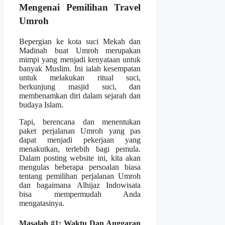
Mengenai Pemilihan Travel
Umroh
Bepergian ke kota suci Mekah dan
Madinah buat Umroh merupakan
mimpi yang menjadi kenyataan untuk
banyak Muslim. Ini ialah kesempatan
untuk melakukan ritual suci,
berkunjung masjid suci, dan
membenamkan diri dalam sejarah dan
budaya Islam.
Tapi, berencana dan menentukan
paket perjalanan Umroh yang pas
dapat menjadi pekerjaan yang
menakutkan, terlebih bagi pemula.
Dalam posting website ini, kita akan
mengulas beberapa persoalan biasa
tentang pemilihan perjalanan Umroh
dan bagaimana Alhijaz Indowisata
bisa mempermudah Anda
mengatasinya.
Masalah #1: Waktu Dan Anggaran