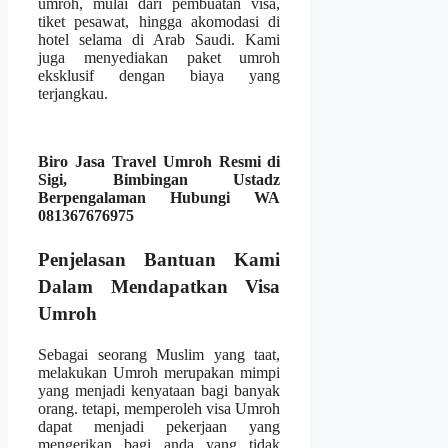
umroh, mulai dari pembuatan visa,
tiket pesawat, hingga akomodasi di
hotel selama di Arab Saudi. Kami
juga menyediakan paket umroh
eksklusif dengan biaya yang
terjangkau.
Biro Jasa Travel Umroh Resmi di
Sigi, Bimbingan Ustadz
Berpengalaman Hubungi WA
081367676975
Penjelasan Bantuan Kami
Dalam Mendapatkan Visa
Umroh
Sebagai seorang Muslim yang taat,
melakukan Umroh merupakan mimpi
yang menjadi kenyataan bagi banyak
orang. tetapi, memperoleh visa Umroh
dapat menjadi pekerjaan yang
mengerikan bagi anda yang tidak