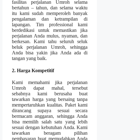
fasilitas perjalanan Umroh selama
bertahun – tahun, dan selama waktu
itu kami sudah memperoleh banyak
pengalaman dan ketrampilan di
lapangan. Tim professional kami
berdedikasi untuk memastikan jika
perjalanan Anda mulus, nyaman, dan
berkesan. Kami tahu seluruh seluk
beluk perjalanan Umroh, sehingga
Anda bisa yakin jika Anda ada di
tangan yang baik.
2. Harga Kompetitif
Kami memahami jika perjalanan
Umroh dapat mahal, tersebut
sebabnya kami berusaha buat
tawarkan harga yang bersaing tanpa
mempertaruhkan kualitas. Paket kami
dirancang supaya sesuai secara
bermacam anggaran, sehingga Anda
bisa memilih salah satu yang lebih
sesuai dengan kebutuhan Anda. Kami
tawarkan beragam pilihan
pembayaran buat memudahkan Anda