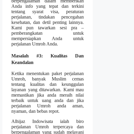
berpengalaman dalam memberikan
Anda info yang tepat dan terkini
tentang syarat visa, peraturan
perjalanan, tindakan pencegahan
kesehatan, dan detil penting lainnya.
Kami pun tawarkan sesi pra –
pemberangkatan untuk
mempersiapkan Anda untuk
perjalanan Umroh Anda.
Masalah #3: Kualitas Dan
Keandalan
Ketika menentukan paket perjalanan
Umroh, banyak Muslim cemas
tentang kualitas dan keunggulan
layanan yang ditawarkan. Kami mau
memastikan jika anda meraih nilai
terbaik untuk uang anda dan jika
perjalanan Umroh anda aman,
nyaman, dan bebas repot.
Alhijaz Indowisata ialah biro
perjalanan Umroh terpercaya dan
berpengalaman yang sudah melayani