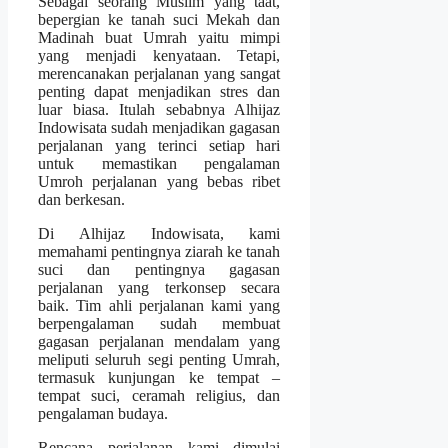
Sebagai seorang Muslim yang taat,
bepergian ke tanah suci Mekah dan
Madinah buat Umrah yaitu mimpi
yang menjadi kenyataan. Tetapi,
merencanakan perjalanan yang sangat
penting dapat menjadikan stres dan
luar biasa. Itulah sebabnya Alhijaz
Indowisata sudah menjadikan gagasan
perjalanan yang terinci setiap hari
untuk memastikan pengalaman
Umroh perjalanan yang bebas ribet
dan berkesan.
Di Alhijaz Indowisata, kami
memahami pentingnya ziarah ke tanah
suci dan pentingnya gagasan
perjalanan yang terkonsep secara
baik. Tim ahli perjalanan kami yang
berpengalaman sudah membuat
gagasan perjalanan mendalam yang
meliputi seluruh segi penting Umrah,
termasuk kunjungan ke tempat –
tempat suci, ceramah religius, dan
pengalaman budaya.
Rencana perjalanan kami dimulai