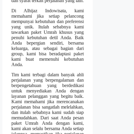
dan syarat terkait perjalanan yang lain.
Di Alhijaz Indowisata, kami
memahami jika setiap pelancong
mempunyai kebutuhan dan preferensi
yang unik. Itulah sebabnya kami
tawarkan paket Umrah khusus yang
penuhi kebutuhan detil Anda. Baik
Anda bepergian sendiri, bersama
keluarga, atau sebagai bagian dari
group, kami bisa beradaptasi paket
kami buat memenuhi kebutuhan
Anda.
Tim kami terbagi dalam banyak ahli
perjalanan yang berpengalaman dan
berpengetahuan yang berdedikasi
untuk menyediakan Anda dengan
layanan pelanggan yang begitu baik.
Kami memahami jika merencanakan
perjalanan bisa sangatlah melelahkan,
dan itulah sebabnya kami sudah siap
memudahkan. Dari saat Anda pesan
paket Umrah Anda dengan kami,
kami akan selalu bersama Anda setiap
jalannya, memastikan jika perjalanan