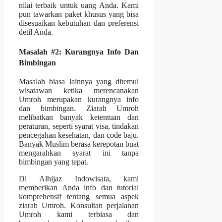
nilai terbaik untuk uang Anda. Kami
pun tawarkan paket khusus yang bisa
disesuaikan kebutuhan dan preferensi
detil Anda.
Masalah #2: Kurangnya Info Dan
Bimbingan
Masalah biasa lainnya yang ditemui
wisatawan ketika merencanakan
Umroh merupakan kurangnya info
dan bimbingan. Ziarah Umroh
melibatkan banyak ketentuan dan
peraturan, seperti syarat visa, tindakan
pencegahan kesehatan, dan code baju.
Banyak Muslim berasa kerepotan buat
mengarahkan syarat ini tanpa
bimbingan yang tepat.
Di Alhijaz Indowisata, kami
memberikan Anda info dan tutorial
komprehensif tentang semua aspek
ziarah Umroh. Konsultan perjalanan
Umroh kami terbiasa dan