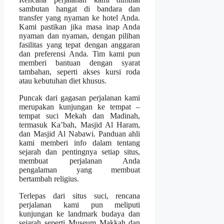
sambutan hangat di bandara dan
transfer yang nyaman ke hotel Anda.
Kami pastikan jika masa inap Anda
nyaman dan nyaman, dengan pilihan
fasilitas yang tepat dengan anggaran
dan preferensi Anda. Tim kami pun
memberi bantuan dengan syarat
tambahan, seperti akses kursi roda
atau kebutuhan diet khusus.
Puncak dari gagasan perjalanan kami
merupakan kunjungan ke tempat –
tempat suci Mekah dan Madinah,
termasuk Ka’bah, Masjid Al Haram,
dan Masjid Al Nabawi. Panduan ahli
kami memberi info dalam tentang
sejarah dan pentingnya setiap situs,
membuat perjalanan Anda
pengalaman yang membuat
bertambah religius.
Terlepas dari situs suci, rencana
perjalanan kami pun meliputi
kunjungan ke landmark budaya dan
sejarah seperti Museum Makkah dan