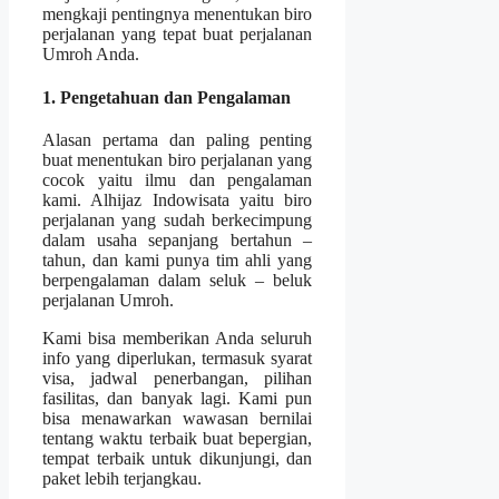
mengkaji pentingnya menentukan biro
perjalanan yang tepat buat perjalanan
Umroh Anda.
1. Pengetahuan dan Pengalaman
Alasan pertama dan paling penting
buat menentukan biro perjalanan yang
cocok yaitu ilmu dan pengalaman
kami. Alhijaz Indowisata yaitu biro
perjalanan yang sudah berkecimpung
dalam usaha sepanjang bertahun –
tahun, dan kami punya tim ahli yang
berpengalaman dalam seluk – beluk
perjalanan Umroh.
Kami bisa memberikan Anda seluruh
info yang diperlukan, termasuk syarat
visa, jadwal penerbangan, pilihan
fasilitas, dan banyak lagi. Kami pun
bisa menawarkan wawasan bernilai
tentang waktu terbaik buat bepergian,
tempat terbaik untuk dikunjungi, dan
paket lebih terjangkau.