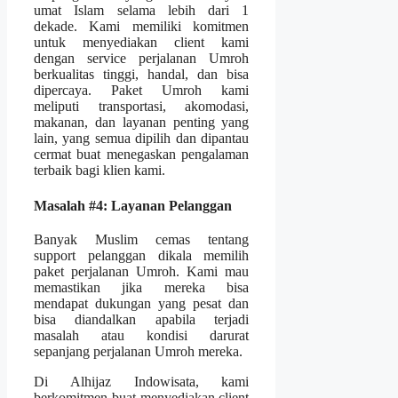
umat Islam selama lebih dari 1
dekade. Kami memiliki komitmen
untuk menyediakan client kami
dengan service perjalanan Umroh
berkualitas tinggi, handal, dan bisa
dipercaya. Paket Umroh kami
meliputi transportasi, akomodasi,
makanan, dan layanan penting yang
lain, yang semua dipilih dan dipantau
cermat buat menegaskan pengalaman
terbaik bagi klien kami.
Masalah #4: Layanan Pelanggan
Banyak Muslim cemas tentang
support pelanggan dikala memilih
paket perjalanan Umroh. Kami mau
memastikan jika mereka bisa
mendapat dukungan yang pesat dan
bisa diandalkan apabila terjadi
masalah atau kondisi darurat
sepanjang perjalanan Umroh mereka.
Di Alhijaz Indowisata, kami
berkomitmen buat menyediakan client