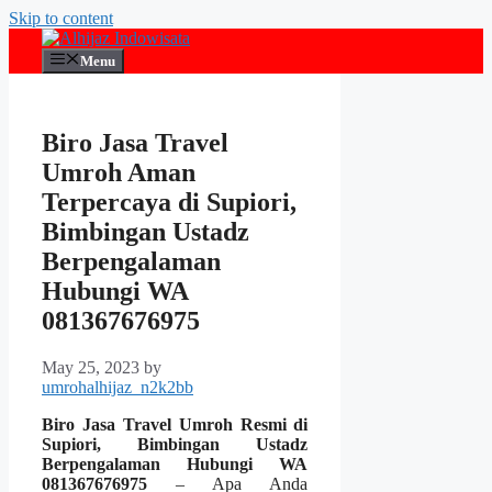
Skip to content
Menu
Biro Jasa Travel
Umroh Aman
Terpercaya di Supiori,
Bimbingan Ustadz
Berpengalaman
Hubungi WA
081367676975
May 25, 2023
by
umrohalhijaz_n2k2bb
Biro Jasa Travel Umroh Resmi di
Supiori, Bimbingan Ustadz
Berpengalaman Hubungi WA
081367676975
– Apa Anda