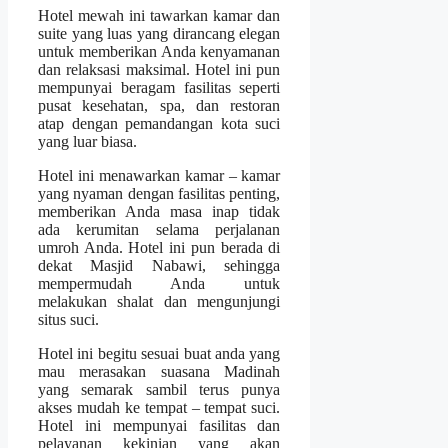
Hotel mewah ini tawarkan kamar dan
suite yang luas yang dirancang elegan
untuk memberikan Anda kenyamanan
dan relaksasi maksimal. Hotel ini pun
mempunyai beragam fasilitas seperti
pusat kesehatan, spa, dan restoran
atap dengan pemandangan kota suci
yang luar biasa.
Hotel ini menawarkan kamar – kamar
yang nyaman dengan fasilitas penting,
memberikan Anda masa inap tidak
ada kerumitan selama perjalanan
umroh Anda. Hotel ini pun berada di
dekat Masjid Nabawi, sehingga
mempermudah Anda untuk
melakukan shalat dan mengunjungi
situs suci.
Hotel ini begitu sesuai buat anda yang
mau merasakan suasana Madinah
yang semarak sambil terus punya
akses mudah ke tempat – tempat suci.
Hotel ini mempunyai fasilitas dan
pelayanan kekinian yang akan