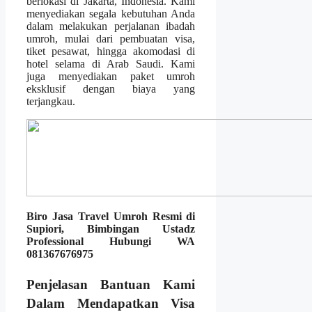
berlokasi di Jakarta, Indonesia. Kami
menyediakan segala kebutuhan Anda
dalam melakukan perjalanan ibadah
umroh, mulai dari pembuatan visa,
tiket pesawat, hingga akomodasi di
hotel selama di Arab Saudi. Kami
juga menyediakan paket umroh
eksklusif dengan biaya yang
terjangkau.
Biro Jasa Travel Umroh Resmi di
Supiori, Bimbingan Ustadz
Professional Hubungi WA
081367676975
Penjelasan Bantuan Kami
Dalam Mendapatkan Visa