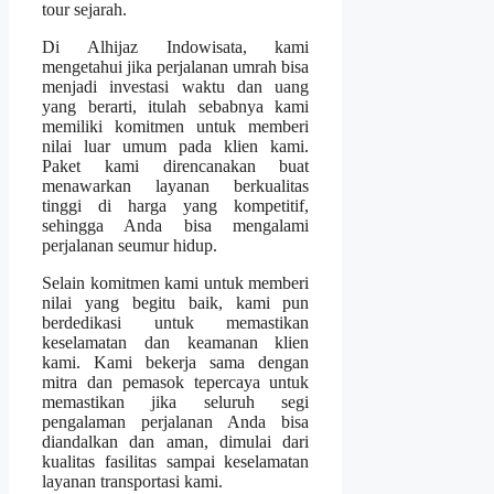
tour sejarah.
Di Alhijaz Indowisata, kami
mengetahui jika perjalanan umrah bisa
menjadi investasi waktu dan uang
yang berarti, itulah sebabnya kami
memiliki komitmen untuk memberi
nilai luar umum pada klien kami.
Paket kami direncanakan buat
menawarkan layanan berkualitas
tinggi di harga yang kompetitif,
sehingga Anda bisa mengalami
perjalanan seumur hidup.
Selain komitmen kami untuk memberi
nilai yang begitu baik, kami pun
berdedikasi untuk memastikan
keselamatan dan keamanan klien
kami. Kami bekerja sama dengan
mitra dan pemasok tepercaya untuk
memastikan jika seluruh segi
pengalaman perjalanan Anda bisa
diandalkan dan aman, dimulai dari
kualitas fasilitas sampai keselamatan
layanan transportasi kami.