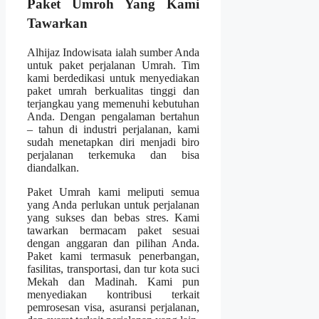
Paket Umroh Yang Kami
Tawarkan
Alhijaz Indowisata ialah sumber Anda
untuk paket perjalanan Umrah. Tim
kami berdedikasi untuk menyediakan
paket umrah berkualitas tinggi dan
terjangkau yang memenuhi kebutuhan
Anda. Dengan pengalaman bertahun
– tahun di industri perjalanan, kami
sudah menetapkan diri menjadi biro
perjalanan terkemuka dan bisa
diandalkan.
Paket Umrah kami meliputi semua
yang Anda perlukan untuk perjalanan
yang sukses dan bebas stres. Kami
tawarkan bermacam paket sesuai
dengan anggaran dan pilihan Anda.
Paket kami termasuk penerbangan,
fasilitas, transportasi, dan tur kota suci
Mekah dan Madinah. Kami pun
menyediakan kontribusi terkait
pemrosesan visa, asuransi perjalanan,