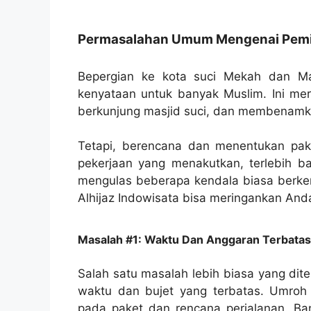
Permasalahan Umum Mengenai Pemil
Bepergian ke kota suci Mekah dan M
kenyataan untuk banyak Muslim. Ini mer
berkunjung masjid suci, dan membenamka
Tetapi, berencana dan menentukan pak
pekerjaan yang menakutkan, terlebih ba
mengulas beberapa kendala biasa berke
Alhijaz Indowisata bisa meringankan And
Masalah #1: Waktu Dan Anggaran Terbatas
Salah satu masalah lebih biasa yang di
waktu dan bujet yang terbatas. Umroh 
pada paket dan rencana perjalanan. Ba