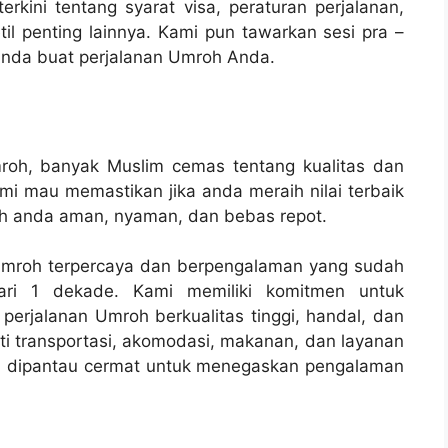
kini tentang syarat visa, peraturan perjalanan,
l penting lainnya. Kami pun tawarkan sesi pra –
nda buat perjalanan Umroh Anda.
roh, banyak Muslim cemas tentang kualitas dan
i mau memastikan jika anda meraih nilai terbaik
oh anda aman, nyaman, dan bebas repot.
n Umroh terpercaya dan berpengalaman yang sudah
ari 1 dekade. Kami memiliki komitmen untuk
perjalanan Umroh berkualitas tinggi, handal, dan
ti transportasi, akomodasi, makanan, dan layanan
dan dipantau cermat untuk menegaskan pengalaman