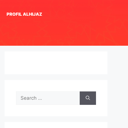
PROFIL ALHIJAZ
Search
for: