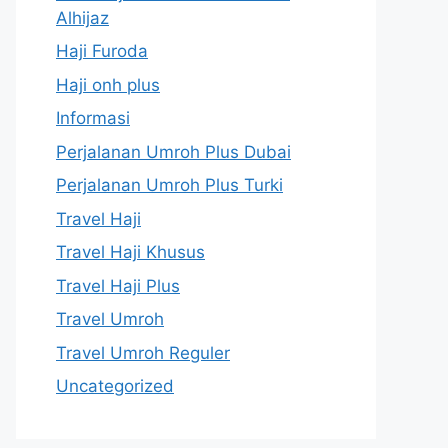
Alhijaz
Haji Furoda
Haji onh plus
Informasi
Perjalanan Umroh Plus Dubai
Perjalanan Umroh Plus Turki
Travel Haji
Travel Haji Khusus
Travel Haji Plus
Travel Umroh
Travel Umroh Reguler
Uncategorized