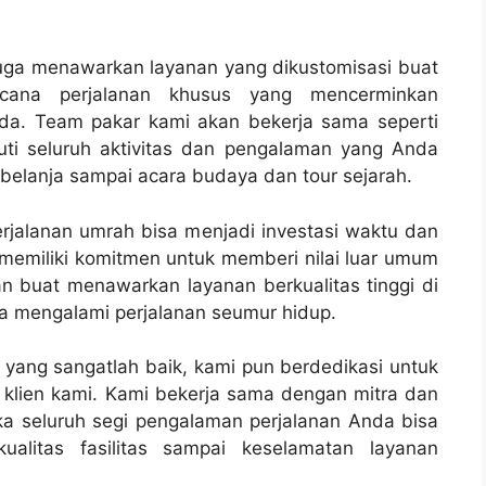
juga menawarkan layanan yang dikustomisasi buat
ana perjalanan khusus yang mencerminkan
nda. Team pakar kami akan bekerja sama seperti
ti seluruh aktivitas dan pengalaman yang Anda
erbelanja sampai acara budaya dan tour sejarah.
perjalanan umrah bisa menjadi investasi waktu dan
 memiliki komitmen untuk memberi nilai luar umum
n buat menawarkan layanan berkualitas tinggi di
sa mengalami perjalanan seumur hidup.
 yang sangatlah baik, kami pun berdedikasi untuk
lien kami. Kami bekerja sama dengan mitra dan
a seluruh segi pengalaman perjalanan Anda bisa
ualitas fasilitas sampai keselamatan layanan