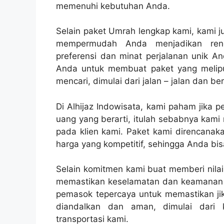
memenuhi kebutuhan Anda.
Selain paket Umrah lengkap kami, kami 
mempermudah Anda menjadikan renc
preferensi dan minat perjalanan unik A
Anda untuk membuat paket yang melipu
mencari, dimulai dari jalan – jalan dan b
Di Alhijaz Indowisata, kami paham jika 
uang yang berarti, itulah sebabnya kami
pada klien kami. Paket kami direncanaka
harga yang kompetitif, sehingga Anda bi
Selain komitmen kami buat memberi nilai
memastikan keselamatan dan keamanan k
pemasok tepercaya untuk memastikan jik
diandalkan dan aman, dimulai dari k
transportasi kami.