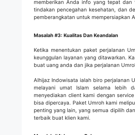
memberikan Anda info yang tepat dan ter
tindakan pencegahan kesehatan, dan deti
pemberangkatan untuk mempersiapkan A
Masalah #3: Kualitas Dan Keandalan
Ketika menentukan paket perjalanan Um
keunggulan layanan yang ditawarkan. Kam
buat uang anda dan jika perjalanan Umr
Alhijaz Indowisata ialah biro perjalana
melayani umat Islam selama lebih d
menyediakan client kami dengan service 
bisa dipercaya. Paket Umroh kami melipu
penting yang lain, yang semua dipilih 
terbaik buat klien kami.