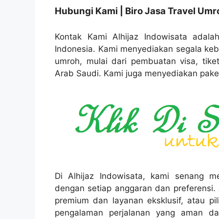
Hubungi Kami | Biro Jasa Travel Umr
Kontak Kami Alhijaz Indowisata adalah
Indonesia. Kami menyediakan segala ke
umroh, mulai dari pembuatan visa, tike
Arab Saudi. Kami juga menyediakan paket
Di Alhijaz Indowisata, kami senang
dengan setiap anggaran dan preferensi.
premium dan layanan eksklusif, atau p
pengalaman perjalanan yang aman d