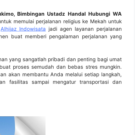
hukimo, Bimbingan Ustadz Handal Hubungi WA
tuk memulai perjalanan religius ke Mekah untuk
i
Alhijaz Indowisata
jadi agen layanan perjalanan
tmen buat memberi pengalaman perjalanan yang
an yang sangatlah pribadi dan penting bagi umat
mbuat proses semudah dan bebas stres mungkin.
man akan membantu Anda melalui setiap langkah,
n fasilitas sampai mengatur transportasi dan