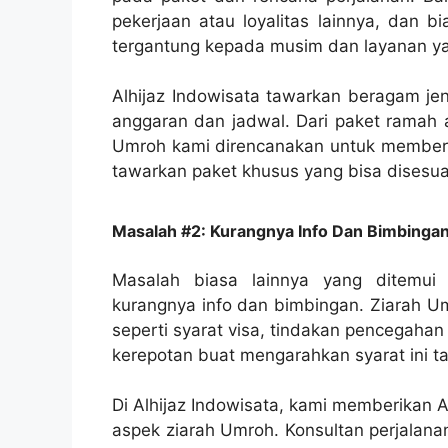
pekerjaan atau loyalitas lainnya, dan b
tergantung kepada musim dan layanan ya
Alhijaz Indowisata tawarkan beragam je
anggaran dan jadwal. Dari paket ramah a
Umroh kami direncanakan untuk memberik
tawarkan paket khusus yang bisa disesua
Masalah #2: Kurangnya Info Dan Bimbinga
Masalah biasa lainnya yang ditemui
kurangnya info dan bimbingan. Ziarah U
seperti syarat visa, tindakan pencegaha
kerepotan buat mengarahkan syarat ini t
Di Alhijaz Indowisata, kami memberikan 
aspek ziarah Umroh. Konsultan perjalan