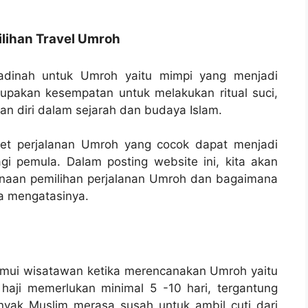
ihan Travel Umroh
adinah untuk Umroh yaitu mimpi yang menjadi
upakan kesempatan untuk melakukan ritual suci,
n diri dalam sejarah dan budaya Islam.
et perjalanan Umroh yang cocok dapat menjadi
gi pemula. Dalam posting website ini, kita akan
naan pemilihan perjalanan Umroh dan bagaimana
a mengatasinya.
temui wisatawan ketika merencanakan Umroh yaitu
haji memerlukan minimal 5 -10 hari, tergantung
nyak Muslim merasa susah untuk ambil cuti dari