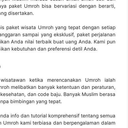
iaya paket Umroh bisa bervariasi dengan berarti,
ng disertakan.
nis paket wisata Umroh yang tepat dengan setiap
nggaran sampai yang eksklusif, paket perjalanan
an Anda nilai terbaik buat uang Anda. Kami pun
ikan kebutuhan dan preferensi detil Anda.
n
 wisatawan ketika merencanakan Umroh ialah
mroh melibatkan banyak ketentuan dan peraturan,
n kesehatan, dan code baju. Banyak Muslim berasa
anpa bimbingan yang tepat.
Anda info dan tutorial komprehensif tentang semua
an Umroh kami terbiasa dan berpengalaman dalam