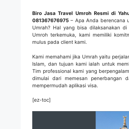
Biro Jasa Travel Umroh Resmi di Ya
081367676975
– Apa Anda berencana un
Umrah? Hal yang bisa dilaksanakan d
Umroh terkemuka, kami memiliki komi
mulus pada client kami.
Kami memahami jika Umrah yaitu perjalan
Islam, dan tujuan kami ialah untuk me
Tim professional kami yang berpengala
dimulai dari memesan penerbangan da
mempermudah aplikasi visa.
[ez-toc]