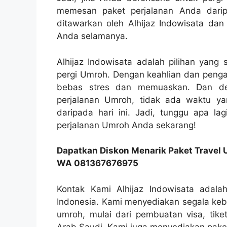
memesan paket perjalanan Anda darip
ditawarkan oleh Alhijaz Indowisata da
Anda selamanya.
Alhijaz Indowisata adalah pilihan yang
pergi Umroh. Dengan keahlian dan peng
bebas stres dan memuaskan. Dan de
perjalanan Umroh, tidak ada waktu y
daripada hari ini. Jadi, tunggu apa la
perjalanan Umroh Anda sekarang!
Dapatkan Diskon Menarik Paket Travel 
WA 081367676975
Kontak Kami Alhijaz Indowisata adalah
Indonesia. Kami menyediakan segala ke
umroh, mulai dari pembuatan visa, tike
Arab Saudi. Kami juga menyediakan paket 