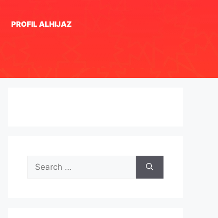
PROFIL ALHIJAZ
Search
for: