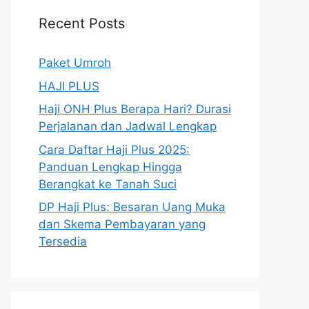
Recent Posts
Paket Umroh
HAJI PLUS
Haji ONH Plus Berapa Hari? Durasi
Perjalanan dan Jadwal Lengkap
Cara Daftar Haji Plus 2025:
Panduan Lengkap Hingga
Berangkat ke Tanah Suci
DP Haji Plus: Besaran Uang Muka
dan Skema Pembayaran yang
Tersedia