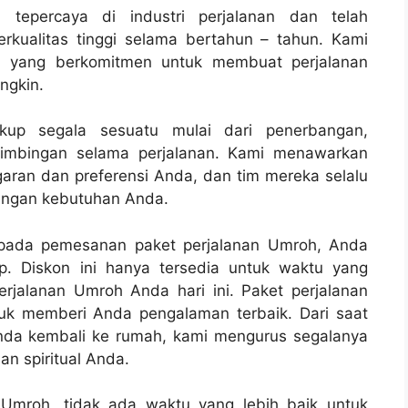
n tepercaya di industri perjalanan dan telah
kualitas tinggi selama bertahun – tahun. Kami
an yang berkomitmen untuk membuat perjalanan
gkin.
up segala sesuatu mulai dari penerbangan,
bimbingan selama perjalanan. Kami menawarkan
aran dan preferensi Anda, dan tim mereka selalu
engan kebutuhan Anda.
 pada pemesanan paket perjalanan Umroh, Anda
p. Diskon ini hanya tersedia untuk waktu yang
erjalanan Umroh Anda hari ini. Paket perjalanan
tuk memberi Anda pengalaman terbaik. Dari saat
nda kembali ke rumah, kami mengurus segalanya
n spiritual Anda.
 Umroh, tidak ada waktu yang lebih baik untuk