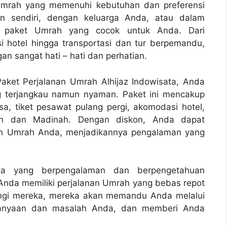
umrah yang memenuhi kebutuhan dan preferensi
an sendiri, dengan keluarga Anda, atau dalam
iki paket Umrah yang cocok untuk Anda. Dari
hotel hingga transportasi dan tur berpemandu,
an sangat hati – hati dan perhatian.
aket Perjalanan Umrah Alhijaz Indowisata, Anda
g terjangkau namun nyaman. Paket ini mencakup
a, tiket pesawat pulang pergi, akomodasi hotel,
kah dan Madinah. Dengan diskon, Anda dapat
an Umrah Anda, menjadikannya pengalaman yang
sata yang berpengalaman dan berpengetahuan
nda memiliki perjalanan Umrah yang bebas repot
ngi mereka, mereka akan memandu Anda melalui
tanyaan dan masalah Anda, dan memberi Anda