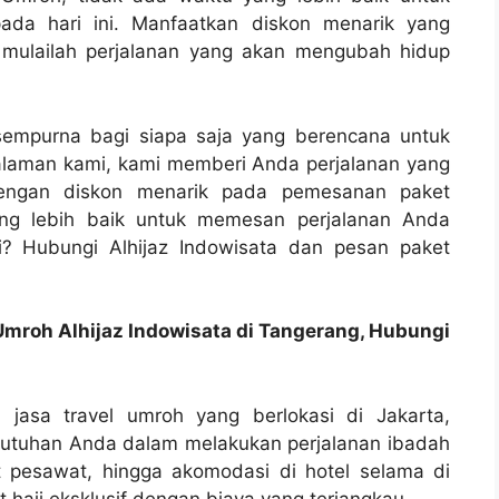
ada hari ini. Manfaatkan diskon menarik yang
n mulailah perjalanan yang akan mengubah hidup
 sempurna bagi siapa saja yang berencana untuk
alaman kami, kami memberi Anda perjalanan yang
ngan diskon menarik pada pemesanan paket
ang lebih baik untuk memesan perjalanan Anda
gi? Hubungi Alhijaz Indowisata dan pesan paket
Umroh Alhijaz Indowisata di Tangerang, Hubungi
 jasa travel umroh yang berlokasi di Jakarta,
butuhan Anda dalam melakukan perjalanan ibadah
t pesawat, hingga akomodasi di hotel selama di
haji eksklusif dengan biaya yang terjangkau.