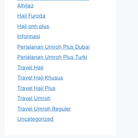
Alhijaz
Haji Furoda
Haji onh plus
Informasi
Perjalanan Umroh Plus Dubai
Perjalanan Umroh Plus Turki
Travel Haji
Travel Haji Khusus
Travel Haji Plus
Travel Umroh
Travel Umroh Reguler
Uncategorized