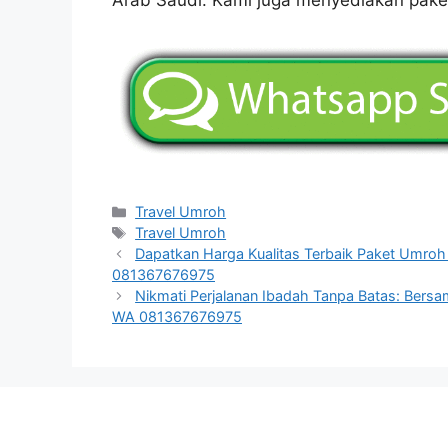
Categories
Travel Umroh
Tags
Travel Umroh
Dapatkan Harga Kualitas Terbaik Paket Umroh 
081367676975
Nikmati Perjalanan Ibadah Tanpa Batas: Bersa
WA 081367676975