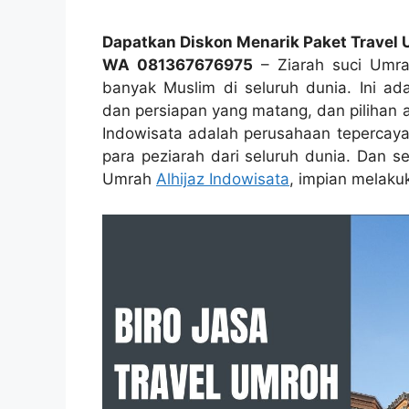
Dapatkan Diskon Menarik Paket Travel 
WA 081367676975
– Ziarah suci Umra
banyak Muslim di seluruh dunia. Ini a
dan persiapan yang matang, dan pilihan a
Indowisata adalah perusahaan tepercaya 
para peziarah dari seluruh dunia. Dan s
Umrah
Alhijaz Indowisata
, impian melaku