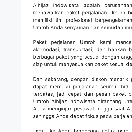
Alhijaz Indowisata adalah perusahaa
menawarkan paket perjalanan Umroh ber
memiliki tim profesional berpengalam
Umroh Anda senyaman dan semudah mun
Paket perjalanan Umroh kami mencak
akomodasi, transportasi, dan bahkan 
berbagai paket yang sesuai dengan angg
siap untuk menyesuaikan paket sesuai d
Dan sekarang, dengan diskon menarik
dapat memulai perjalanan seumur hidu
terbatas, jadi cepat dan pesan paket p
Umroh Alhijaz Indowisata dirancang un
Anda menginjak pesawat hingga saat A
sehingga Anda dapat fokus pada perjalana
Jadi, jika Anda berencana untuk pergi