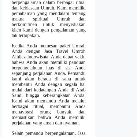
berpengalaman dalam berbagai ritual
dan kebiasaan Umrah. Kami memiliki
pemahaman yang mendalam tentang
makna spiritual Umrah dan
berkomitmen untuk menyediakan
klien kami dengan pengalaman yang
tak terlupakan.
Ketika Anda memesan paket Umrah
Anda dengan Jasa Travel Umroh
Alhijaz Indowisata, Anda dapat yakin
bahwa Anda akan memiliki panduan
berpengetahuan luas di sisi Anda
sepanjang perjalanan Anda. Pemandu
kami akan berada di sana untuk
membantu Anda dengan segala hal
mulai dari kedatangan Anda di Arab
Saudi hingga keberangkatan Anda.
Kami akan memandu Anda melalui
berbagai ritual, membantu Anda
menavigasi orang banyak, dan
memastikan bahwa Anda memiliki
perjalanan yang aman dan nyaman.
Selain pemandu berpengalaman, Jasa