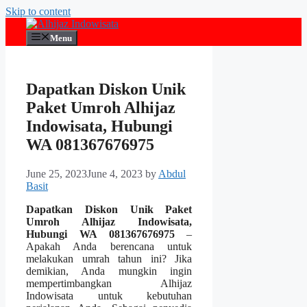
Skip to content
Menu
Dapatkan Diskon Unik
Paket Umroh Alhijaz
Indowisata, Hubungi
WA 081367676975
June 25, 2023
June 4, 2023
by
Abdul
Basit
Dapatkan Diskon Unik Paket
Umroh Alhijaz Indowisata,
Hubungi WA 081367676975
–
Apakah Anda berencana untuk
melakukan umrah tahun ini? Jika
demikian, Anda mungkin ingin
mempertimbangkan Alhijaz
Indowisata untuk kebutuhan