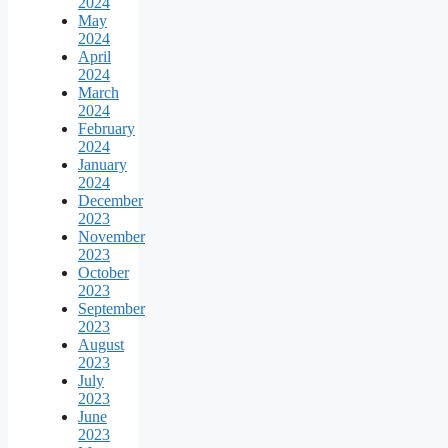
2024
May
2024
April
2024
March
2024
February
2024
January
2024
December
2023
November
2023
October
2023
September
2023
August
2023
July
2023
June
2023