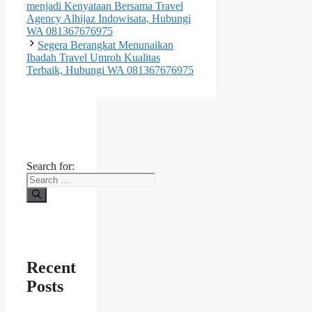
menjadi Kenyataan Bersama Travel
Agency Alhijaz Indowisata, Hubungi
WA 081367676975
Segera Berangkat Menunaikan
Ibadah Travel Umroh Kualitas
Terbaik, Hubungi WA 081367676975
Search for:
Recent
Posts