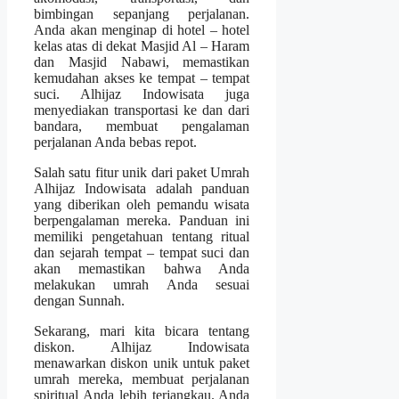
bimbingan sepanjang perjalanan.
Anda akan menginap di hotel – hotel
kelas atas di dekat Masjid Al – Haram
dan Masjid Nabawi, memastikan
kemudahan akses ke tempat – tempat
suci. Alhijaz Indowisata juga
menyediakan transportasi ke dan dari
bandara, membuat pengalaman
perjalanan Anda bebas repot.
Salah satu fitur unik dari paket Umrah
Alhijaz Indowisata adalah panduan
yang diberikan oleh pemandu wisata
berpengalaman mereka. Panduan ini
memiliki pengetahuan tentang ritual
dan sejarah tempat – tempat suci dan
akan memastikan bahwa Anda
melakukan umrah Anda sesuai
dengan Sunnah.
Sekarang, mari kita bicara tentang
diskon. Alhijaz Indowisata
menawarkan diskon unik untuk paket
umrah mereka, membuat perjalanan
spiritual Anda lebih terjangkau. Anda