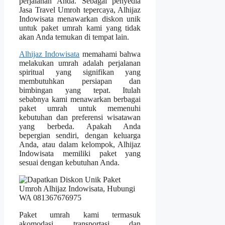
perjalanan Anda. Sebagai penyedia
Jasa Travel Umroh tepercaya, Alhijaz
Indowisata menawarkan diskon unik
untuk paket umrah kami yang tidak
akan Anda temukan di tempat lain.
Alhijaz Indowisata
memahami bahwa
melakukan umrah adalah perjalanan
spiritual yang signifikan yang
membutuhkan persiapan dan
bimbingan yang tepat. Itulah
sebabnya kami menawarkan berbagai
paket umrah untuk memenuhi
kebutuhan dan preferensi wisatawan
yang berbeda. Apakah Anda
bepergian sendiri, dengan keluarga
Anda, atau dalam kelompok, Alhijaz
Indowisata memiliki paket yang
sesuai dengan kebutuhan Anda.
Paket umrah kami termasuk
akomodasi, transportasi, dan