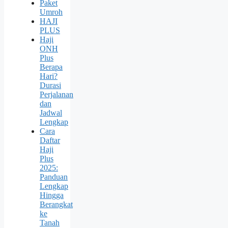
Paket
Umroh
HAJI
PLUS
Haji
ONH
Plus
Berapa
Hari?
Durasi
Perjalanan
dan
Jadwal
Lengkap
Cara
Daftar
Haji
Plus
2025:
Panduan
Lengkap
Hingga
Berangkat
ke
Tanah