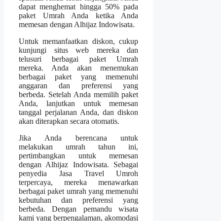
dapat menghemat hingga 50% pada
paket Umrah Anda ketika Anda
memesan dengan Alhijaz Indowisata.
Untuk memanfaatkan diskon, cukup
kunjungi situs web mereka dan
telusuri berbagai paket Umrah
mereka. Anda akan menemukan
berbagai paket yang memenuhi
anggaran dan preferensi yang
berbeda. Setelah Anda memilih paket
Anda, lanjutkan untuk memesan
tanggal perjalanan Anda, dan diskon
akan diterapkan secara otomatis.
Jika Anda berencana untuk
melakukan umrah tahun ini,
pertimbangkan untuk memesan
dengan Alhijaz Indowisata. Sebagai
penyedia Jasa Travel Umroh
terpercaya, mereka menawarkan
berbagai paket umrah yang memenuhi
kebutuhan dan preferensi yang
berbeda. Dengan pemandu wisata
kami yang berpengalaman, akomodasi