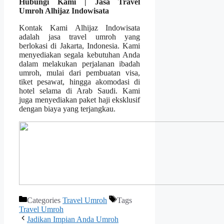
Hubungi Kami | Jasa Travel
Umroh Alhijaz Indowisata
Kontak Kami Alhijaz Indowisata
adalah jasa travel umroh yang
berlokasi di Jakarta, Indonesia. Kami
menyediakan segala kebutuhan Anda
dalam melakukan perjalanan ibadah
umroh, mulai dari pembuatan visa,
tiket pesawat, hingga akomodasi di
hotel selama di Arab Saudi. Kami
juga menyediakan paket haji eksklusif
dengan biaya yang terjangkau.
Categories
Travel Umroh
Tags
Travel Umroh
Jadikan Impian Anda Umroh