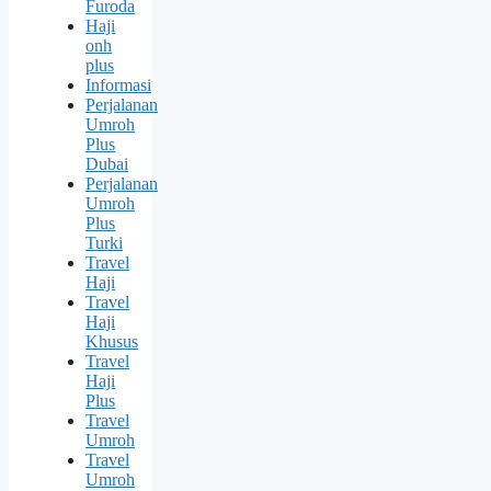
Furoda
Haji
onh
plus
Informasi
Perjalanan
Umroh
Plus
Dubai
Perjalanan
Umroh
Plus
Turki
Travel
Haji
Travel
Haji
Khusus
Travel
Haji
Plus
Travel
Umroh
Travel
Umroh