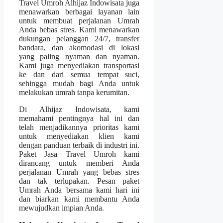
Travel Umroh Alhijaz Indowisata juga
menawarkan berbagai layanan lain
untuk membuat perjalanan Umrah
Anda bebas stres. Kami menawarkan
dukungan pelanggan 24/7, transfer
bandara, dan akomodasi di lokasi
yang paling nyaman dan nyaman.
Kami juga menyediakan transportasi
ke dan dari semua tempat suci,
sehingga mudah bagi Anda untuk
melakukan umrah tanpa kerumitan.
Di Alhijaz Indowisata, kami
memahami pentingnya hal ini dan
telah menjadikannya prioritas kami
untuk menyediakan klien kami
dengan panduan terbaik di industri ini.
Paket Jasa Travel Umroh kami
dirancang untuk memberi Anda
perjalanan Umrah yang bebas stres
dan tak terlupakan. Pesan paket
Umrah Anda bersama kami hari ini
dan biarkan kami membantu Anda
mewujudkan impian Anda.