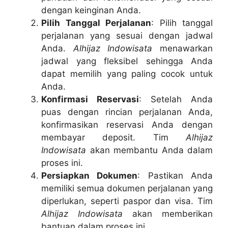
dengan keinginan Anda.
Pilih Tanggal Perjalanan
: Pilih tanggal
perjalanan yang sesuai dengan jadwal
Anda.
Alhijaz Indowisata
menawarkan
jadwal yang fleksibel sehingga Anda
dapat memilih yang paling cocok untuk
Anda.
Konfirmasi Reservasi
: Setelah Anda
puas dengan rincian perjalanan Anda,
konfirmasikan reservasi Anda dengan
membayar deposit. Tim
Alhijaz
Indowisata
akan membantu Anda dalam
proses ini.
Persiapkan Dokumen
: Pastikan Anda
memiliki semua dokumen perjalanan yang
diperlukan, seperti paspor dan visa. Tim
Alhijaz Indowisata
akan memberikan
bantuan dalam proses ini.