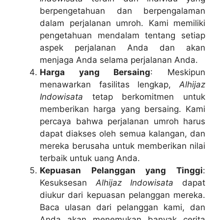
berpengetahuan dan berpengalaman
dalam perjalanan umroh. Kami memiliki
pengetahuan mendalam tentang setiap
aspek perjalanan Anda dan akan
menjaga Anda selama perjalanan Anda.
Harga yang Bersaing
: Meskipun
menawarkan fasilitas lengkap,
Alhijaz
Indowisata
tetap berkomitmen untuk
memberikan harga yang bersaing. Kami
percaya bahwa perjalanan umroh harus
dapat diakses oleh semua kalangan, dan
mereka berusaha untuk memberikan nilai
terbaik untuk uang Anda.
Kepuasan Pelanggan yang Tinggi
:
Kesuksesan
Alhijaz Indowisata
dapat
diukur dari kepuasan pelanggan mereka.
Baca ulasan dari pelanggan kami, dan
Anda akan menemukan banyak cerita