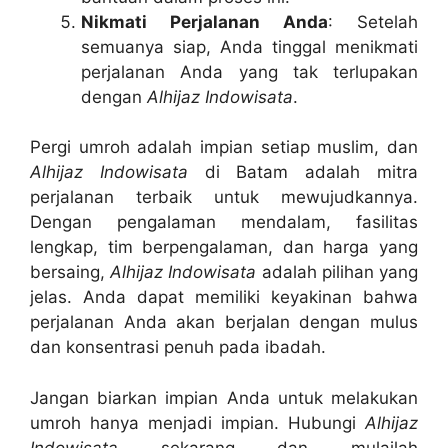
Nikmati Perjalanan Anda
: Setelah
semuanya siap, Anda tinggal menikmati
perjalanan Anda yang tak terlupakan
dengan
Alhijaz Indowisata
.
Pergi umroh adalah impian setiap muslim, dan
Alhijaz Indowisata
di Batam adalah mitra
perjalanan terbaik untuk mewujudkannya.
Dengan pengalaman mendalam, fasilitas
lengkap, tim berpengalaman, dan harga yang
bersaing,
Alhijaz Indowisata
adalah pilihan yang
jelas. Anda dapat memiliki keyakinan bahwa
perjalanan Anda akan berjalan dengan mulus
dan konsentrasi penuh pada ibadah.
Jangan biarkan impian Anda untuk melakukan
umroh hanya menjadi impian. Hubungi
Alhijaz
Indowisata
sekarang dan mulailah