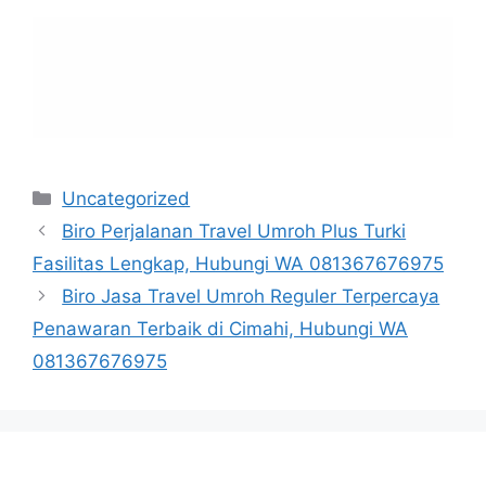
Categories
Uncategorized
Biro Perjalanan Travel Umroh Plus Turki
Fasilitas Lengkap, Hubungi WA 081367676975
Biro Jasa Travel Umroh Reguler Terpercaya
Penawaran Terbaik di Cimahi, Hubungi WA
081367676975