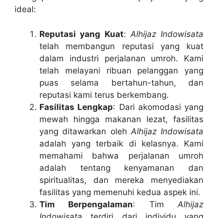
ideal:
Reputasi yang Kuat
:
Alhijaz Indowisata
telah membangun reputasi yang kuat
dalam industri perjalanan umroh. Kami
telah melayani ribuan pelanggan yang
puas selama bertahun-tahun, dan
reputasi kami terus berkembang.
Fasilitas Lengkap
: Dari akomodasi yang
mewah hingga makanan lezat, fasilitas
yang ditawarkan oleh
Alhijaz Indowisata
adalah yang terbaik di kelasnya. Kami
memahami bahwa perjalanan umroh
adalah tentang kenyamanan dan
spiritualitas, dan mereka menyediakan
fasilitas yang memenuhi kedua aspek ini.
Tim Berpengalaman
: Tim
Alhijaz
Indowisata
terdiri dari individu yang