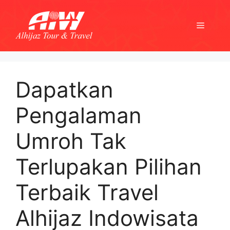
Skip
to
Menu
content
Dapatkan
Pengalaman
Umroh Tak
Terlupakan Pilihan
Terbaik Travel
Alhijaz Indowisata