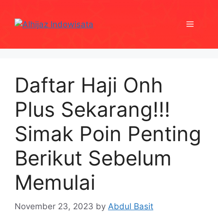
Skip
to
Menu
content
Daftar Haji Onh
Plus Sekarang!!!
Simak Poin Penting
Berikut Sebelum
Memulai
November 23, 2023
by
Abdul Basit