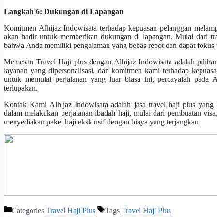
Langkah 6: Dukungan di Lapangan
Komitmen Alhijaz Indowisata terhadap kepuasan pelanggan melamp
akan hadir untuk memberikan dukungan di lapangan. Mulai dari tr
bahwa Anda memiliki pengalaman yang bebas repot dan dapat fokus pa
Memesan Travel Haji plus dengan Alhijaz Indowisata adalah piliha
layanan yang dipersonalisasi, dan komitmen kami terhadap kepuasa
untuk memulai perjalanan yang luar biasa ini, percayalah pada 
terlupakan.
Kontak Kami Alhijaz Indowisata adalah jasa travel haji plus yang
dalam melakukan perjalanan ibadah haji, mulai dari pembuatan visa
menyediakan paket haji eksklusif dengan biaya yang terjangkau.
Categories
Travel Haji Plus
Tags
Travel Haji Plus