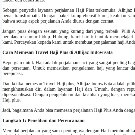
Sebagai penyedia layanan perjalanan Haji Plus terkemuka, Alhijaz
benar transformatif. Dengan paket komprehensif kami, keahlian yan
bahwa setiap aspek perjalanan Anda diurus dengan cermat.
Jangan puas dengan sesuatu yang kurang dari yang terbaik. Pilih 
perjalanan seumur hidup. Hubungi kami hari ini untuk mempelajari
kami. Percayakan kepada kami untuk membuat pengalaman haji Anda 
Cara Memesan Travel Haji Plus di Alhijaz Indowisata
Bepergian untuk Haji adalah perjalanan suci yang sangat penting bagi 
dan persatuan. Untuk memastikan pengalaman haji yang lancar da
bereputasi.
Dan ketika memesan Travel Haji plus, Alhijaz Indowisata adalah pili
mengkhususkan diri dalam layanan Haji dan Umrah, dengan repu
dipersonalisasi. Dengan pengetahuan dan keahlian yang luas, mereka
Haji plus.
Jadi, bagaimana Anda bisa memesan perjalanan Haji Plus Anda dengan
Langkah 1: Penelitian dan Perencanaan
Memulai perjalanan yang sama pentingnya dengan Haji membutuhkan