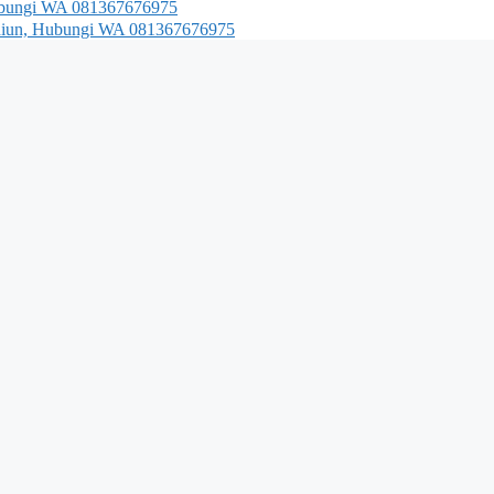
 Hubungi WA 081367676975
 Madiun, Hubungi WA 081367676975