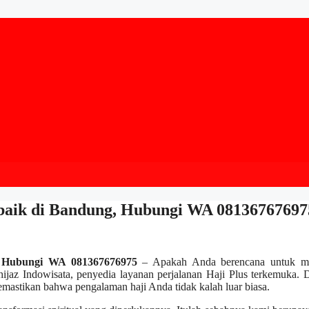
erbaik di Bandung, Hubungi WA 08136767697
g, Hubungi WA 081367676975
– Apakah Anda berencana untuk m
ijaz Indowisata, penyedia layanan perjalanan Haji Plus terkemuka.
emastikan bahwa pengalaman haji Anda tidak kalah luar biasa.