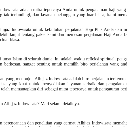
 Indowisata adalah mitra tepercaya Anda untuk pengalaman haji yang
g tak tertandingi, dan layanan pelanggan yang luar biasa, kami mem
Alhijaz Indowisata untuk kebutuhan perjalanan Haji Plus Anda dan m
 lebih lanjut tentang paket kami dan memesan perjalanan Haji Anda 
luar biasa.
umat Islam di seluruh dunia. Ini adalah waktu refleksi spiritual, peng
n berkesan, sangat penting untuk memilih biro perjalanan yang and
han yang menonjol. Alhijaz Indowisata adalah biro perjalanan terkemu
tasi yang kuat untuk menyediakan layanan terbaik dan pengalama
 telah memantapkan diri sebagai mitra tepercaya untuk pengaturan per
 Alhijaz Indowisata? Mari selami detailnya.
 perencanaan dan penelitian yang cermat. Alhijaz Indowisata memah