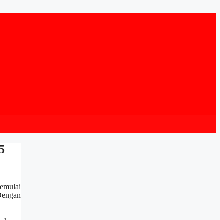
5
emulai
 Dengan