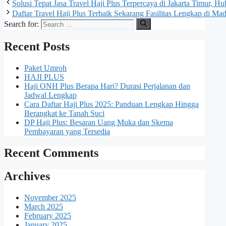
Solusi Tepat Jasa Travel Haji Plus Terpercaya di Jakarta Timur,
Daftar Travel Haji Plus Terbaik Sekarang Fasilitas Lengkap di
Search for:
Recent Posts
Paket Umroh
HAJI PLUS
Haji ONH Plus Berapa Hari? Durasi Perjalanan dan
Jadwal Lengkap
Cara Daftar Haji Plus 2025: Panduan Lengkap Hingga
Berangkat ke Tanah Suci
DP Haji Plus: Besaran Uang Muka dan Skema
Pembayaran yang Tersedia
Recent Comments
Archives
November 2025
March 2025
February 2025
January 2025