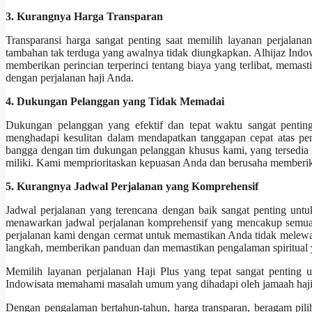
3. Kurangnya Harga Transparan
Transparansi harga sangat penting saat memilih layanan perjalana
tambahan tak terduga yang awalnya tidak diungkapkan. Alhijaz Indow
memberikan perincian terperinci tentang biaya yang terlibat, mema
dengan perjalanan haji Anda.
4. Dukungan Pelanggan yang Tidak Memadai
Dukungan pelanggan yang efektif dan tepat waktu sangat penting
menghadapi kesulitan dalam mendapatkan tanggapan cepat atas per
bangga dengan tim dukungan pelanggan khusus kami, yang tersedia
miliki. Kami memprioritaskan kepuasan Anda dan berusaha memberik
5. Kurangnya Jadwal Perjalanan yang Komprehensif
Jadwal perjalanan yang terencana dengan baik sangat penting untu
menawarkan jadwal perjalanan komprehensif yang mencakup semua ri
perjalanan kami dengan cermat untuk memastikan Anda tidak melewa
langkah, memberikan panduan dan memastikan pengalaman spiritua
Memilih layanan perjalanan Haji Plus yang tepat sangat penting u
Indowisata memahami masalah umum yang dihadapi oleh jamaah haji 
Dengan pengalaman bertahun-tahun, harga transparan, beragam pili