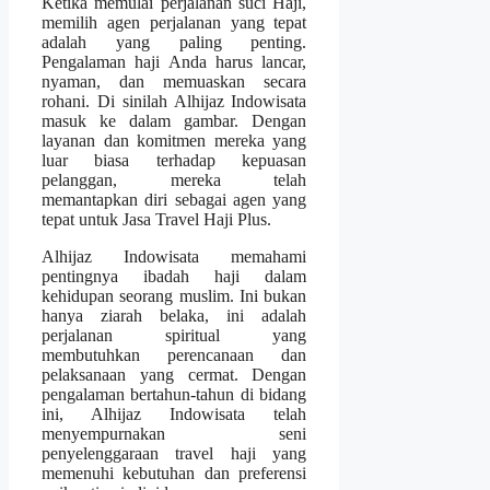
Ketika memulai perjalanan suci Haji,
memilih agen perjalanan yang tepat
adalah yang paling penting.
Pengalaman haji Anda harus lancar,
nyaman, dan memuaskan secara
rohani. Di sinilah Alhijaz Indowisata
masuk ke dalam gambar. Dengan
layanan dan komitmen mereka yang
luar biasa terhadap kepuasan
pelanggan, mereka telah
memantapkan diri sebagai agen yang
tepat untuk Jasa Travel Haji Plus.
Alhijaz Indowisata memahami
pentingnya ibadah haji dalam
kehidupan seorang muslim. Ini bukan
hanya ziarah belaka, ini adalah
perjalanan spiritual yang
membutuhkan perencanaan dan
pelaksanaan yang cermat. Dengan
pengalaman bertahun-tahun di bidang
ini, Alhijaz Indowisata telah
menyempurnakan seni
penyelenggaraan travel haji yang
memenuhi kebutuhan dan preferensi