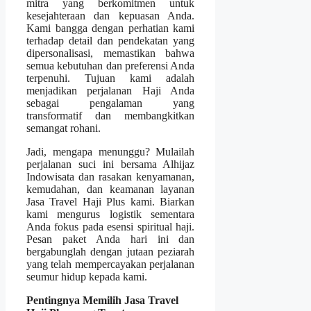
mitra yang berkomitmen untuk
kesejahteraan dan kepuasan Anda.
Kami bangga dengan perhatian kami
terhadap detail dan pendekatan yang
dipersonalisasi, memastikan bahwa
semua kebutuhan dan preferensi Anda
terpenuhi. Tujuan kami adalah
menjadikan perjalanan Haji Anda
sebagai pengalaman yang
transformatif dan membangkitkan
semangat rohani.
Jadi, mengapa menunggu? Mulailah
perjalanan suci ini bersama Alhijaz
Indowisata dan rasakan kenyamanan,
kemudahan, dan keamanan layanan
Jasa Travel Haji Plus kami. Biarkan
kami mengurus logistik sementara
Anda fokus pada esensi spiritual haji.
Pesan paket Anda hari ini dan
bergabunglah dengan jutaan peziarah
yang telah mempercayakan perjalanan
seumur hidup kepada kami.
Pentingnya Memilih Jasa Travel