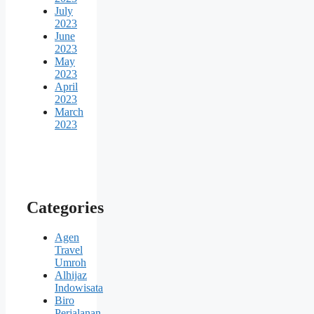
July
2023
June
2023
May
2023
April
2023
March
2023
Categories
Agen
Travel
Umroh
Alhijaz
Indowisata
Biro
Perjalanan