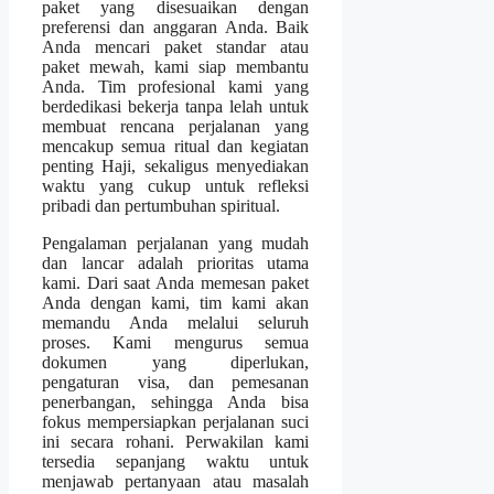
paket yang disesuaikan dengan
preferensi dan anggaran Anda. Baik
Anda mencari paket standar atau
paket mewah, kami siap membantu
Anda. Tim profesional kami yang
berdedikasi bekerja tanpa lelah untuk
membuat rencana perjalanan yang
mencakup semua ritual dan kegiatan
penting Haji, sekaligus menyediakan
waktu yang cukup untuk refleksi
pribadi dan pertumbuhan spiritual.
Pengalaman perjalanan yang mudah
dan lancar adalah prioritas utama
kami. Dari saat Anda memesan paket
Anda dengan kami, tim kami akan
memandu Anda melalui seluruh
proses. Kami mengurus semua
dokumen yang diperlukan,
pengaturan visa, dan pemesanan
penerbangan, sehingga Anda bisa
fokus mempersiapkan perjalanan suci
ini secara rohani. Perwakilan kami
tersedia sepanjang waktu untuk
menjawab pertanyaan atau masalah