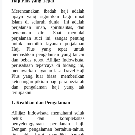
Haji Plus yang Tepat
Merencanakan ibadah haji adalah
upaya yang signifikan bagi umat
Islam di seluruh dunia. Ini adalah
perjalanan iman, spiritualitas, dan
penemuan diri. Saat memulai
perjalanan suci ini, sangat penting
untuk memilih layanan perjalanan
Haji Plus yang tepat untuk
memastikan pengalaman yang lancar
dan bebas repot. Alhijaz Indowisata,
perusahaan tepercaya di bidang ini,
menawarkan layanan Jasa Travel Haji
Plus yang luar biasa, memberikan
ketenangan pikiran bagi para peziarah
dan pengalaman haji yang tak
terlupakan.
1. Keahlian dan Pengalaman
Alhijaz Indowisata memahami seluk
beluk dan kompleksitas
penyelenggaraan perjalanan haji.
Dengan pengalaman bertahun-tahun,
tim ahli kami memiliki banyak