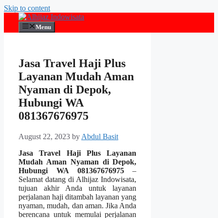
Skip to content
Menu
Jasa Travel Haji Plus
Layanan Mudah Aman
Nyaman di Depok,
Hubungi WA
081367676975
August 22, 2023
by
Abdul Basit
Jasa Travel Haji Plus Layanan
Mudah Aman Nyaman di Depok,
Hubungi WA 081367676975
–
Selamat datang di Alhijaz Indowisata,
tujuan akhir Anda untuk layanan
perjalanan haji ditambah layanan yang
nyaman, mudah, dan aman. Jika Anda
berencana untuk memulai perjalanan