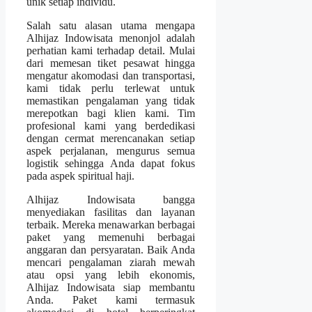
unik setiap individu.
Salah satu alasan utama mengapa
Alhijaz Indowisata menonjol adalah
perhatian kami terhadap detail. Mulai
dari memesan tiket pesawat hingga
mengatur akomodasi dan transportasi,
kami tidak perlu terlewat untuk
memastikan pengalaman yang tidak
merepotkan bagi klien kami. Tim
profesional kami yang berdedikasi
dengan cermat merencanakan setiap
aspek perjalanan, mengurus semua
logistik sehingga Anda dapat fokus
pada aspek spiritual haji.
Alhijaz Indowisata bangga
menyediakan fasilitas dan layanan
terbaik. Mereka menawarkan berbagai
paket yang memenuhi berbagai
anggaran dan persyaratan. Baik Anda
mencari pengalaman ziarah mewah
atau opsi yang lebih ekonomis,
Alhijaz Indowisata siap membantu
Anda. Paket kami termasuk