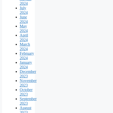
2024
July
2024
June
2024
May
2024
April
2024
March
2024
February
2024
January
2024
December
2023
November
2023
October
2023
September
2023
August
2023