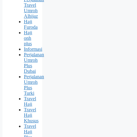
Travel
Umroh
Alhijaz
Haji
Furoda
Haji
onh
plus
Informasi
Perjalanan
Umroh
Plus
Dubai
Perjalanan
Umroh
Plus
Turki
Travel
Haji
Travel
Haji
Khusus
Travel
Haji