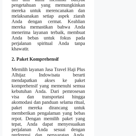
pengetahuan yang memungkinkan
mereka untuk merencanakan dan
melaksanakan setiap aspek ziarah
Anda dengan cermat. Keahlian
mereka memastikan bahwa Anda
menerima layanan terbaik, membuat
Anda bebas untuk fokus pada
perjalanan spiritual Anda tanpa
khawatir.
2. Paket Komprehensif
Memilih layanan Jasa Travel Haji Plus
Alhijaz Indowisata berarti
mendapatkan akses ke paket
komprehensif yang memenuhi semua
kebutuhan Anda. Dari pemrosesan
visa dan transportasi hingga
akomodasi dan panduan selama ritual,
paket mereka dirancang untuk
memberikan pengalaman yang bebas
repot. Dengan memilih paket yang
tepat, Anda dapat menyesuaikan
perjalanan Anda sesuai dengan
preferensi dan persyaratan Anda,