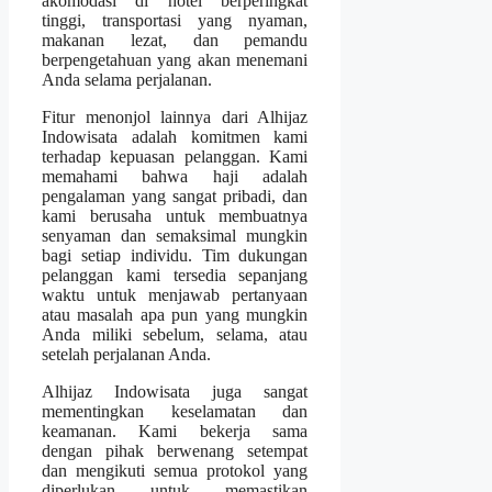
akomodasi di hotel berperingkat
tinggi, transportasi yang nyaman,
makanan lezat, dan pemandu
berpengetahuan yang akan menemani
Anda selama perjalanan.
Fitur menonjol lainnya dari Alhijaz
Indowisata adalah komitmen kami
terhadap kepuasan pelanggan. Kami
memahami bahwa haji adalah
pengalaman yang sangat pribadi, dan
kami berusaha untuk membuatnya
senyaman dan semaksimal mungkin
bagi setiap individu. Tim dukungan
pelanggan kami tersedia sepanjang
waktu untuk menjawab pertanyaan
atau masalah apa pun yang mungkin
Anda miliki sebelum, selama, atau
setelah perjalanan Anda.
Alhijaz Indowisata juga sangat
mementingkan keselamatan dan
keamanan. Kami bekerja sama
dengan pihak berwenang setempat
dan mengikuti semua protokol yang
diperlukan untuk memastikan