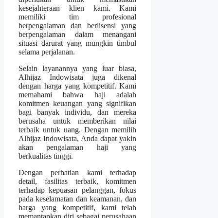
kesejahteraan klien kami. Kami
memiliki tim profesional
berpengalaman dan berlisensi yang
berpengalaman dalam menangani
situasi darurat yang mungkin timbul
selama perjalanan.
Selain layanannya yang luar biasa,
Alhijaz Indowisata juga dikenal
dengan harga yang kompetitif. Kami
memahami bahwa haji adalah
komitmen keuangan yang signifikan
bagi banyak individu, dan mereka
berusaha untuk memberikan nilai
terbaik untuk uang. Dengan memilih
Alhijaz Indowisata, Anda dapat yakin
akan pengalaman haji yang
berkualitas tinggi.
Dengan perhatian kami terhadap
detail, fasilitas terbaik, komitmen
terhadap kepuasan pelanggan, fokus
pada keselamatan dan keamanan, dan
harga yang kompetitif, kami telah
memantapkan diri sebagai perusahaan