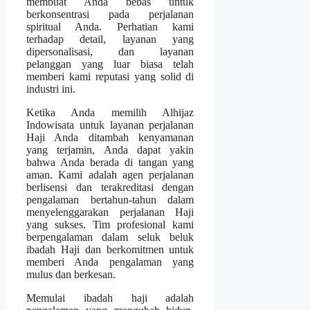
membuat Anda bebas untuk
berkonsentrasi pada perjalanan
spiritual Anda. Perhatian kami
terhadap detail, layanan yang
dipersonalisasi, dan layanan
pelanggan yang luar biasa telah
memberi kami reputasi yang solid di
industri ini.
Ketika Anda memilih Alhijaz
Indowisata untuk layanan perjalanan
Haji Anda ditambah kenyamanan
yang terjamin, Anda dapat yakin
bahwa Anda berada di tangan yang
aman. Kami adalah agen perjalanan
berlisensi dan terakreditasi dengan
pengalaman bertahun-tahun dalam
menyelenggarakan perjalanan Haji
yang sukses. Tim profesional kami
berpengalaman dalam seluk beluk
ibadah Haji dan berkomitmen untuk
memberi Anda pengalaman yang
mulus dan berkesan.
Memulai ibadah haji adalah