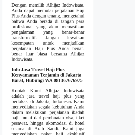
Dengan memilih Alhijaz Indowisata,
Anda dapat memulai perjalanan Haji
Plus Anda dengan tenang, mengetahui
bahwa Anda berada di tangan para
profesional yang akan memastikan
pengalaman yang benar-benar
transformatif. Jangan lewatkan
kesempatan untuk menjadikan
perjalanan Haji Plus Anda benar-
benar luar biasa bersama Alhijaz
Indowisata.
Info Jasa Travel Haji Plus
Kenyamanan Terjamin di Jakarta
Barat, Hubungi WA 081367676975
Kontak Kami Alhijaz Indowisata
adalah jasa travel haji plus yang
berlokasi di Jakarta, Indonesia. Kami
menyediakan segala kebutuhan Anda
dalam melakukan perjalanan ibadah
haji, mulai dari pembuatan visa, tiket
pesawat, hingga akomodasi di hotel
selama di Arab Saudi. Kami juga
menyediakan paket haji eksklusif