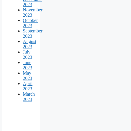
2023
November
2023
October
2023
September
2023
August
2023
July
2023
June
2023
May
2023
April
2023
March
2023