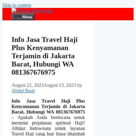
Skip to content
Menu
Info Jasa Travel Haji
Plus Kenyamanan
Terjamin di Jakarta
Barat, Hubungi WA
081367676975
August 22, 2023
August 13, 2023
by
Abdul Basit
Info Jasa Travel Haji Plus
Kenyamanan Terjamin di Jakarta
Barat, Hubungi WA 081367676975
– Apakah Anda berencana untuk
memulai perjalanan spiritual Haji?
Alhijaz Indowisata untuk layanan
Travel Haji yang luar biasa ditambah