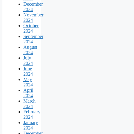
December
2024
November
2024
October
2024
September
2024
August
2024
July
2024
June
2024
May
2024
April
2024
March
2024
February
2024
January
2024
December