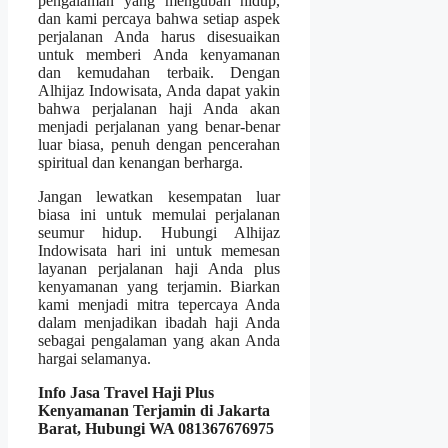
pengalaman yang mengubah hidup,
dan kami percaya bahwa setiap aspek
perjalanan Anda harus disesuaikan
untuk memberi Anda kenyamanan
dan kemudahan terbaik. Dengan
Alhijaz Indowisata, Anda dapat yakin
bahwa perjalanan haji Anda akan
menjadi perjalanan yang benar-benar
luar biasa, penuh dengan pencerahan
spiritual dan kenangan berharga.
Jangan lewatkan kesempatan luar
biasa ini untuk memulai perjalanan
seumur hidup. Hubungi Alhijaz
Indowisata hari ini untuk memesan
layanan perjalanan haji Anda plus
kenyamanan yang terjamin. Biarkan
kami menjadi mitra tepercaya Anda
dalam menjadikan ibadah haji Anda
sebagai pengalaman yang akan Anda
hargai selamanya.
Info Jasa Travel Haji Plus
Kenyamanan Terjamin di Jakarta
Barat, Hubungi WA 081367676975