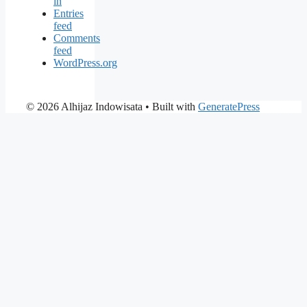
in
Entries
feed
Comments
feed
WordPress.org
© 2026 Alhijaz Indowisata
• Built with
GeneratePress