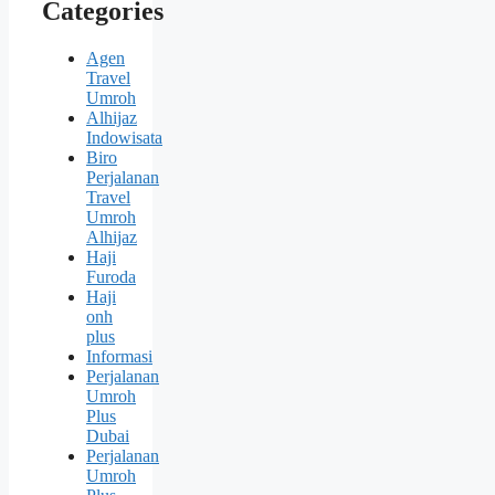
Categories
Agen
Travel
Umroh
Alhijaz
Indowisata
Biro
Perjalanan
Travel
Umroh
Alhijaz
Haji
Furoda
Haji
onh
plus
Informasi
Perjalanan
Umroh
Plus
Dubai
Perjalanan
Umroh