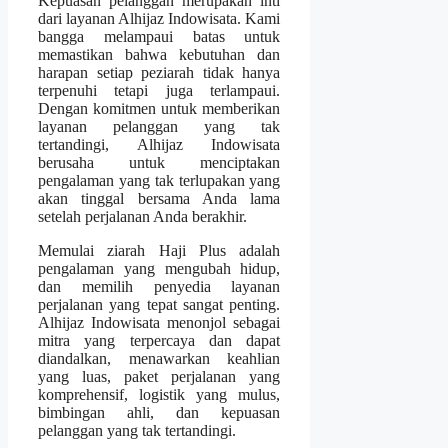
Kepuasan pelanggan merupakan inti
dari layanan Alhijaz Indowisata. Kami
bangga melampaui batas untuk
memastikan bahwa kebutuhan dan
harapan setiap peziarah tidak hanya
terpenuhi tetapi juga terlampaui.
Dengan komitmen untuk memberikan
layanan pelanggan yang tak
tertandingi, Alhijaz Indowisata
berusaha untuk menciptakan
pengalaman yang tak terlupakan yang
akan tinggal bersama Anda lama
setelah perjalanan Anda berakhir.
Memulai ziarah Haji Plus adalah
pengalaman yang mengubah hidup,
dan memilih penyedia layanan
perjalanan yang tepat sangat penting.
Alhijaz Indowisata menonjol sebagai
mitra yang terpercaya dan dapat
diandalkan, menawarkan keahlian
yang luas, paket perjalanan yang
komprehensif, logistik yang mulus,
bimbingan ahli, dan kepuasan
pelanggan yang tak tertandingi.