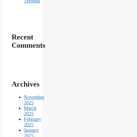
Tersedia
Recent
Comments
Archives
November
2025
March
2025
February
2025
January
2025