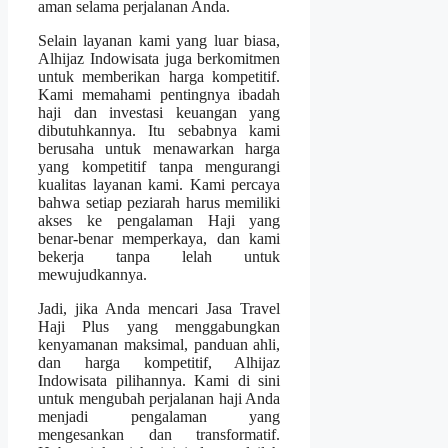
aman selama perjalanan Anda.
Selain layanan kami yang luar biasa,
Alhijaz Indowisata juga berkomitmen
untuk memberikan harga kompetitif.
Kami memahami pentingnya ibadah
haji dan investasi keuangan yang
dibutuhkannya. Itu sebabnya kami
berusaha untuk menawarkan harga
yang kompetitif tanpa mengurangi
kualitas layanan kami. Kami percaya
bahwa setiap peziarah harus memiliki
akses ke pengalaman Haji yang
benar-benar memperkaya, dan kami
bekerja tanpa lelah untuk
mewujudkannya.
Jadi, jika Anda mencari Jasa Travel
Haji Plus yang menggabungkan
kenyamanan maksimal, panduan ahli,
dan harga kompetitif, Alhijaz
Indowisata pilihannya. Kami di sini
untuk mengubah perjalanan haji Anda
menjadi pengalaman yang
mengesankan dan transformatif.