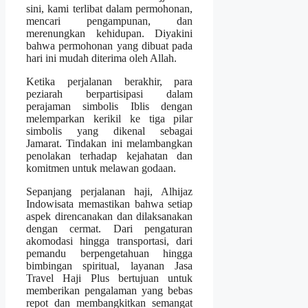
sini, kami terlibat dalam permohonan,
mencari pengampunan, dan
merenungkan kehidupan. Diyakini
bahwa permohonan yang dibuat pada
hari ini mudah diterima oleh Allah.
Ketika perjalanan berakhir, para
peziarah berpartisipasi dalam
perajaman simbolis Iblis dengan
melemparkan kerikil ke tiga pilar
simbolis yang dikenal sebagai
Jamarat. Tindakan ini melambangkan
penolakan terhadap kejahatan dan
komitmen untuk melawan godaan.
Sepanjang perjalanan haji, Alhijaz
Indowisata memastikan bahwa setiap
aspek direncanakan dan dilaksanakan
dengan cermat. Dari pengaturan
akomodasi hingga transportasi, dari
pemandu berpengetahuan hingga
bimbingan spiritual, layanan Jasa
Travel Haji Plus bertujuan untuk
memberikan pengalaman yang bebas
repot dan membangkitkan semangat