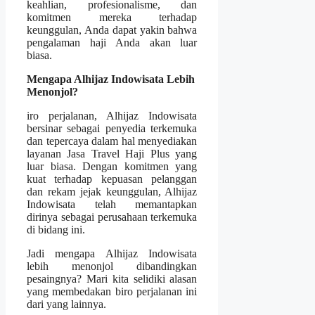
keahlian, profesionalisme, dan
komitmen mereka terhadap
keunggulan, Anda dapat yakin bahwa
pengalaman haji Anda akan luar
biasa.
Mengapa Alhijaz Indowisata Lebih
Menonjol?
iro perjalanan, Alhijaz Indowisata
bersinar sebagai penyedia terkemuka
dan tepercaya dalam hal menyediakan
layanan Jasa Travel Haji Plus yang
luar biasa. Dengan komitmen yang
kuat terhadap kepuasan pelanggan
dan rekam jejak keunggulan, Alhijaz
Indowisata telah memantapkan
dirinya sebagai perusahaan terkemuka
di bidang ini.
Jadi mengapa Alhijaz Indowisata
lebih menonjol dibandingkan
pesaingnya? Mari kita selidiki alasan
yang membedakan biro perjalanan ini
dari yang lainnya.