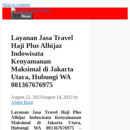
Skip to content
Menu
Layanan Jasa Travel
Haji Plus Alhijaz
Indowisata
Kenyamanan
Maksimal di Jakarta
Utara, Hubungi WA
081367676975
August 22, 2023
August 14, 2023
by
Abdul Basit
Layanan Jasa Travel Haji Plus
Alhijaz Indowisata Kenyamanan
Maksimal di Jakarta Utara,
Hubungi WA 081367676975
–