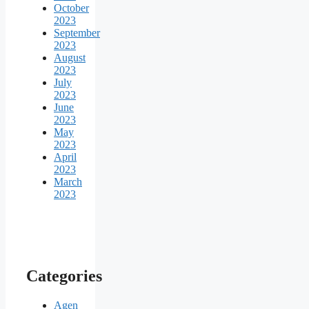
October
2023
September
2023
August
2023
July
2023
June
2023
May
2023
April
2023
March
2023
Categories
Agen