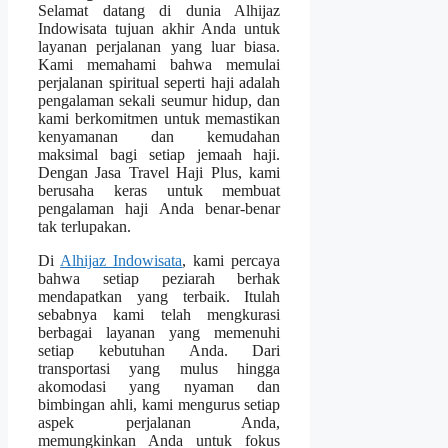
Selamat datang di dunia Alhijaz
Indowisata tujuan akhir Anda untuk
layanan perjalanan yang luar biasa.
Kami memahami bahwa memulai
perjalanan spiritual seperti haji adalah
pengalaman sekali seumur hidup, dan
kami berkomitmen untuk memastikan
kenyamanan dan kemudahan
maksimal bagi setiap jemaah haji.
Dengan Jasa Travel Haji Plus, kami
berusaha keras untuk membuat
pengalaman haji Anda benar-benar
tak terlupakan.
Di
Alhijaz Indowisata
, kami percaya
bahwa setiap peziarah berhak
mendapatkan yang terbaik. Itulah
sebabnya kami telah mengkurasi
berbagai layanan yang memenuhi
setiap kebutuhan Anda. Dari
transportasi yang mulus hingga
akomodasi yang nyaman dan
bimbingan ahli, kami mengurus setiap
aspek perjalanan Anda,
memungkinkan Anda untuk fokus