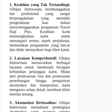
1. Keahlian yang Tak Tertandingi:
Alhijaz Indowisata membanggakan
tim profesional yang sangat
berpengalaman yang memiliki
pengetahuan luas dalam
menyelenggarakan pengaturan Travel
Haji Plus. Keahlian kami
memungkinkan kami untuk
menangani semua aspek perjalanan,
memastikan pengalaman yang lancar
dan tidak merepotkan bagi klien kami.
2. Layanan Komprehensif:
Alhijaz
Indowisata menawarkan berbagai
layanan untuk memenuhi beragam
kebutuhan pelanggan kami. Mulai
dari pemrosesan visa dan pemesanan
penerbangan hingga pengaturan
akomodasi dan transportasi, kami
mengurus setiap detail, membuat klien
mereka tenang.
3. Akomodasi Berkualitas:
Alhijaz
Indowisata memahami pentingnya
akomodasi yang nyaman selama