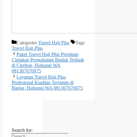
Categories
Travel Haji Plus
Tags
Travel Haji Plus
Paket Travel Haji Plus Premium
Ciptakan Pengalaman Ibadah Terbaik
di Cirebon, Hubungi WA
081367676975
Layanan Travel Haji Plus
Profesional Kualitas Terjamin di
Banjar, Hubungi WA 081367676975
Search for: