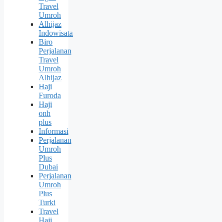
Travel
Umroh
Alhijaz
Indowisata
Biro
Perjalanan
Travel
Umroh
Alhijaz
Haji
Furoda
Haji
onh
plus
Informasi
Perjalanan
Umroh
Plus
Dubai
Perjalanan
Umroh
Plus
Turki
Travel
Haji