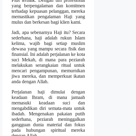
Plus terbaik. Dengan tim profesional
yang berpengalaman dan komitmen
terhadap kepuasan pelanggan, mereka
memastikan pengalaman Haji yang
mulus dan berkesan bagi klien kami.
Jadi, apa sebenarnya Haji itu? Secara
sederhana, haji adalah rukun Islam
kelima, wajib bagi setiap muslim
dewasa yang mampu secara fisik dan
finansial. Ini adalah perjalanan ke kota
suci Mekah, di mana para peziarah
melakukan serangkaian ritual untuk
mencari pengampunan, memurnikan
jiwa mereka, dan memperkuat ikatan
anda dengan Allah.
Perjalanan haji dimulai dengan
keadaan Ihram, di mana jamaah
memasuki keadaan suci dan
mengabdikan diri semata-mata untuk
ibadah. Mengenakan pakaian putih
sederhana, peziarah meninggalkan
gangguan dunia material dan fokus
pada hubungan spiritual mereka
dengan Allah.