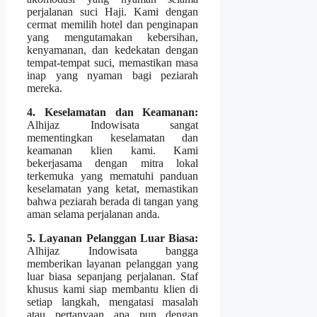
perjalanan suci Haji. Kami dengan
cermat memilih hotel dan penginapan
yang mengutamakan kebersihan,
kenyamanan, dan kedekatan dengan
tempat-tempat suci, memastikan masa
inap yang nyaman bagi peziarah
mereka.
4. Keselamatan dan Keamanan:
Alhijaz Indowisata sangat
mementingkan keselamatan dan
keamanan klien kami. Kami
bekerjasama dengan mitra lokal
terkemuka yang mematuhi panduan
keselamatan yang ketat, memastikan
bahwa peziarah berada di tangan yang
aman selama perjalanan anda.
5. Layanan Pelanggan Luar Biasa:
Alhijaz Indowisata bangga
memberikan layanan pelanggan yang
luar biasa sepanjang perjalanan. Staf
khusus kami siap membantu klien di
setiap langkah, mengatasi masalah
atau pertanyaan apa pun dengan