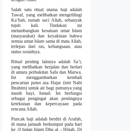
Salah satu ritual utama haji adalah
Tawaf, yang melibatkan mengelilingi
Ka’bah, rumah suci Allah, sebanyak
tujuh kali. Tindakan ini
melambangkan kesatuan umat Islam
(masyarakat) dan keyakinan bahwa
semua umat Islam sama di mata Allah,
terlepas dari ras, kebangsaan, atau
status sosialnya.
Ritual penting lainnya adalah Sa’i,
yang melibatkan berjalan dan berlari
di antara perbukitan Safa dan Marwa.
Ini menggambarkan kembali
pencarian putus asa Hajar (istri Nabi
Ibrahim) untuk air bagi putranya yang
masih bayi, Ismail. Ini berfungsi
sebagai pengingat akan pentingnya
ketekunan dan kepercayaan pada
rencana Allah.
Puncak haji adalah berdiri di Arafah,
di mana jamaah berkumpul pada hari
ke -9 bulan Islam Dhu al – Hijjah. Di