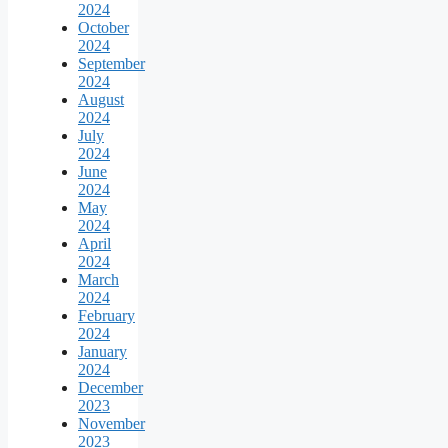
2024
October
2024
September
2024
August
2024
July
2024
June
2024
May
2024
April
2024
March
2024
February
2024
January
2024
December
2023
November
2023