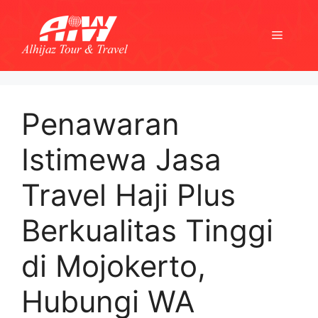
Skip
to
Menu
content
Penawaran
Istimewa Jasa
Travel Haji Plus
Berkualitas Tinggi
di Mojokerto,
Hubungi WA