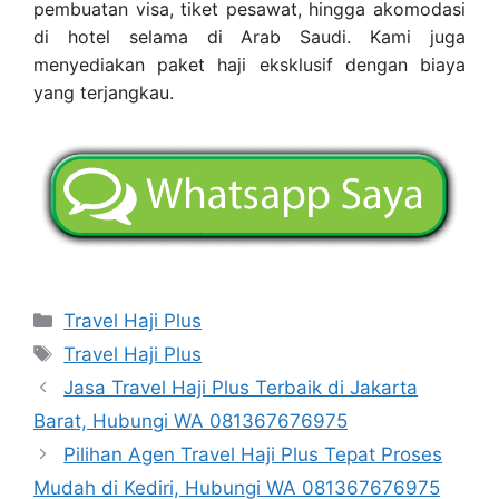
pembuatan visa, tiket pesawat, hingga akomodasi
di hotel selama di Arab Saudi. Kami juga
menyediakan paket haji eksklusif dengan biaya
yang terjangkau.
Categories
Travel Haji Plus
Tags
Travel Haji Plus
Jasa Travel Haji Plus Terbaik di Jakarta
Barat, Hubungi WA 081367676975
Pilihan Agen Travel Haji Plus Tepat Proses
Mudah di Kediri, Hubungi WA 081367676975