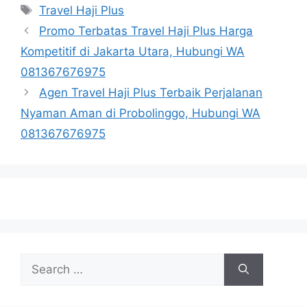
Tags
Travel Haji Plus
Promo Terbatas Travel Haji Plus Harga
Kompetitif di Jakarta Utara, Hubungi WA
081367676975
Agen Travel Haji Plus Terbaik Perjalanan
Nyaman Aman di Probolinggo, Hubungi WA
081367676975
Search
for: