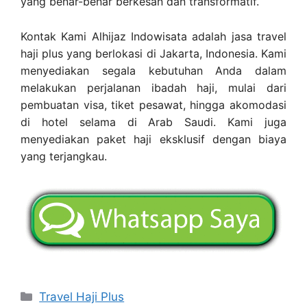
yang benar-benar berkesan dan transformatif.
Kontak Kami Alhijaz Indowisata adalah jasa travel
haji plus yang berlokasi di Jakarta, Indonesia. Kami
menyediakan segala kebutuhan Anda dalam
melakukan perjalanan ibadah haji, mulai dari
pembuatan visa, tiket pesawat, hingga akomodasi
di hotel selama di Arab Saudi. Kami juga
menyediakan paket haji eksklusif dengan biaya
yang terjangkau.
Categories
Travel Haji Plus