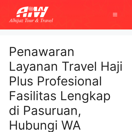
Skip
to
Menu
content
Penawaran
Layanan Travel Haji
Plus Profesional
Fasilitas Lengkap
di Pasuruan,
Hubungi WA