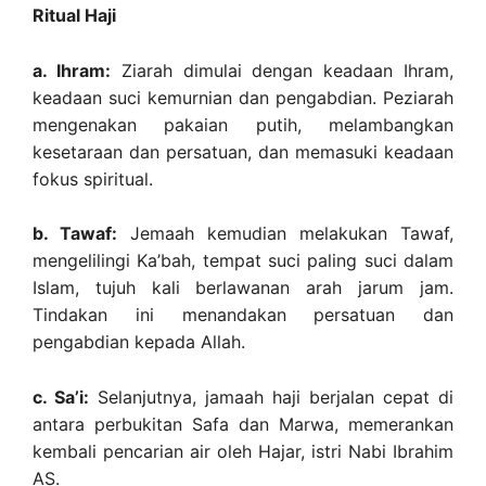
Ritual Haji
a. Ihram:
Ziarah dimulai dengan keadaan Ihram,
keadaan suci kemurnian dan pengabdian. Peziarah
mengenakan pakaian putih, melambangkan
kesetaraan dan persatuan, dan memasuki keadaan
fokus spiritual.
b. Tawaf:
Jemaah kemudian melakukan Tawaf,
mengelilingi Ka’bah, tempat suci paling suci dalam
Islam, tujuh kali berlawanan arah jarum jam.
Tindakan ini menandakan persatuan dan
pengabdian kepada Allah.
c. Sa’i:
Selanjutnya, jamaah haji berjalan cepat di
antara perbukitan Safa dan Marwa, memerankan
kembali pencarian air oleh Hajar, istri Nabi Ibrahim
AS.