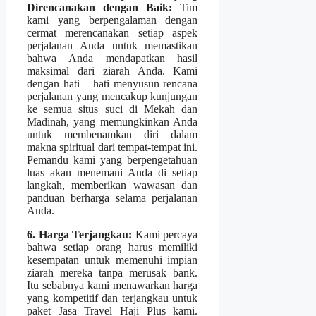
Direncanakan dengan Baik:
Tim
kami yang berpengalaman dengan
cermat merencanakan setiap aspek
perjalanan Anda untuk memastikan
bahwa Anda mendapatkan hasil
maksimal dari ziarah Anda. Kami
dengan hati – hati menyusun rencana
perjalanan yang mencakup kunjungan
ke semua situs suci di Mekah dan
Madinah, yang memungkinkan Anda
untuk membenamkan diri dalam
makna spiritual dari tempat-tempat ini.
Pemandu kami yang berpengetahuan
luas akan menemani Anda di setiap
langkah, memberikan wawasan dan
panduan berharga selama perjalanan
Anda.
6. Harga Terjangkau:
Kami percaya
bahwa setiap orang harus memiliki
kesempatan untuk memenuhi impian
ziarah mereka tanpa merusak bank.
Itu sebabnya kami menawarkan harga
yang kompetitif dan terjangkau untuk
paket Jasa Travel Haji Plus kami.