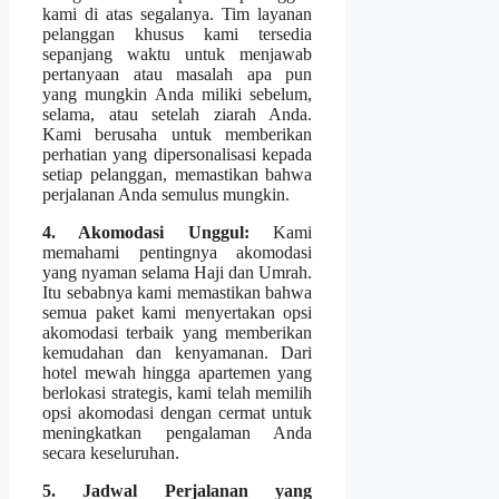
kami di atas segalanya. Tim layanan
pelanggan khusus kami tersedia
sepanjang waktu untuk menjawab
pertanyaan atau masalah apa pun
yang mungkin Anda miliki sebelum,
selama, atau setelah ziarah Anda.
Kami berusaha untuk memberikan
perhatian yang dipersonalisasi kepada
setiap pelanggan, memastikan bahwa
perjalanan Anda semulus mungkin.
4. Akomodasi Unggul:
Kami
memahami pentingnya akomodasi
yang nyaman selama Haji dan Umrah.
Itu sebabnya kami memastikan bahwa
semua paket kami menyertakan opsi
akomodasi terbaik yang memberikan
kemudahan dan kenyamanan. Dari
hotel mewah hingga apartemen yang
berlokasi strategis, kami telah memilih
opsi akomodasi dengan cermat untuk
meningkatkan pengalaman Anda
secara keseluruhan.
5. Jadwal Perjalanan yang