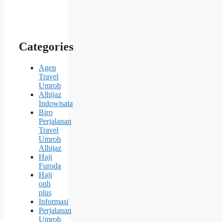
Categories
Agen
Travel
Umroh
Alhijaz
Indowisata
Biro
Perjalanan
Travel
Umroh
Alhijaz
Haji
Furoda
Haji
onh
plus
Informasi
Perjalanan
Umroh