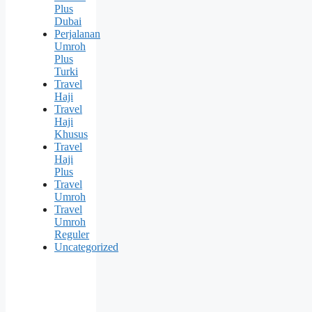
Plus
Dubai
Perjalanan
Umroh
Plus
Turki
Travel
Haji
Travel
Haji
Khusus
Travel
Haji
Plus
Travel
Umroh
Travel
Umroh
Reguler
Uncategorized