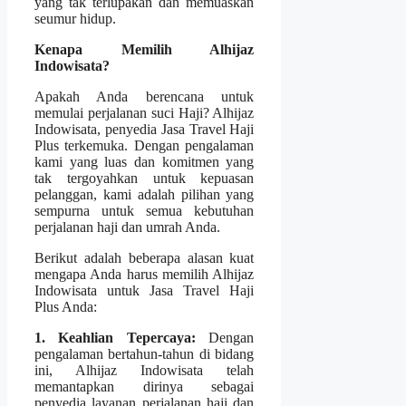
yang tak terlupakan dan memuaskan
seumur hidup.
Kenapa Memilih Alhijaz
Indowisata?
Apakah Anda berencana untuk
memulai perjalanan suci Haji? Alhijaz
Indowisata, penyedia Jasa Travel Haji
Plus terkemuka. Dengan pengalaman
kami yang luas dan komitmen yang
tak tergoyahkan untuk kepuasan
pelanggan, kami adalah pilihan yang
sempurna untuk semua kebutuhan
perjalanan haji dan umrah Anda.
Berikut adalah beberapa alasan kuat
mengapa Anda harus memilih Alhijaz
Indowisata untuk Jasa Travel Haji
Plus Anda:
1. Keahlian Tepercaya:
Dengan
pengalaman bertahun-tahun di bidang
ini, Alhijaz Indowisata telah
memantapkan dirinya sebagai
penyedia layanan perjalanan haji dan