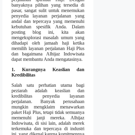
banyaknya pilihan yang tersedia di
pasar, sangat sulit untuk menemukan
penyedia layanan perjalanan yang
andal dan tepercaya yang memenuhi
kebutuhan spesifik Anda. Dalam
posting blog ini, kita akan
mengeksplorasi masalah umum yang
dihadapi oleh jamaah haji ketika
memilih layanan perjalanan Haji Plus
dan bagaimana Alhijaz Indowisata
dapat membantu Anda mengatasinya.
1. Kurangnya Keaslian dan
Kredibilitas
Salah satu perhatian utama bagi
peziarah adalah keaslian dan
kredibilitas penyedia layanan
perjalanan. Banyak perusahaan
mungkin mengklaim menawarkan
paket Haji Plus, tetapi tidak semuanya
memenuhi janji mereka. Alhijaz
Indowisata, di sisi lain, adalah merek
terkemuka dan tepercaya di industri
ini, yang dikenal karena komitmennya