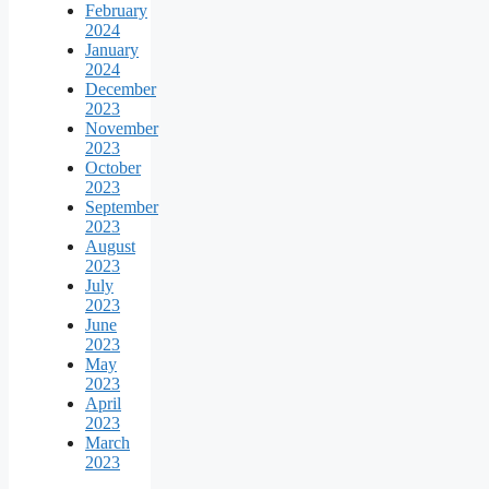
February
2024
January
2024
December
2023
November
2023
October
2023
September
2023
August
2023
July
2023
June
2023
May
2023
April
2023
March
2023