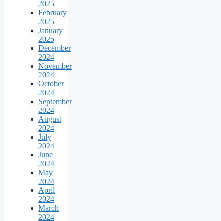
2025
February
2025
January
2025
December
2024
November
2024
October
2024
September
2024
August
2024
July
2024
June
2024
May
2024
April
2024
March
2024