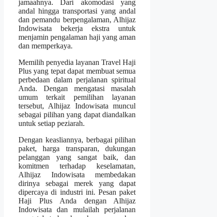
jamaahnya. Dari akomodasi yang
andal hingga transportasi yang andal
dan pemandu berpengalaman, Alhijaz
Indowisata bekerja ekstra untuk
menjamin pengalaman haji yang aman
dan memperkaya.
Memilih penyedia layanan Travel Haji
Plus yang tepat dapat membuat semua
perbedaan dalam perjalanan spiritual
Anda. Dengan mengatasi masalah
umum terkait pemilihan layanan
tersebut, Alhijaz Indowisata muncul
sebagai pilihan yang dapat diandalkan
untuk setiap peziarah.
Dengan keasliannya, berbagai pilihan
paket, harga transparan, dukungan
pelanggan yang sangat baik, dan
komitmen terhadap keselamatan,
Alhijaz Indowisata membedakan
dirinya sebagai merek yang dapat
dipercaya di industri ini. Pesan paket
Haji Plus Anda dengan Alhijaz
Indowisata dan mulailah perjalanan