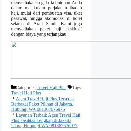
menyediakan segala kebutuhan Anda
dalam melakukan perjalanan ibadah
haji, mulai dari pembuatan visa, tiket
pesawat, hingga akomodasi di hotel
selama di Arab Saudi. Kami juga
menyediakan paket haji eksklusif
dengan biaya yang terjangkau.
Categories
Travel Haji Plus
Tags
Travel Haji Plus
Agen Travel Haji Plus Tersedia
Berbagai Paket Pilihan di Jakarta,
Hubungi WA 081367676975
Layanan Terbaik Agen Travel Haji
Plus Fasilitas Lengkap di Jakarta
Utara, Hubungi WA 081367676975