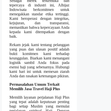
Sebagai merek terkemuka dan
tepercaya di industri ini, Alhijaz
Indowisata berkomitmen untuk
menegakkan standar etika tertinggi.
Kami beroperasi dengan integritas,
kejujuran, dan transparansi,
memastikan bahwa kepercayaan Anda
kepada kami ditempatkan dengan
baik.
Rekam jejak kami tentang pelanggan
yang puas dan ulasan positif adalah
bukti komitmen kami terhadap
keunggulan. Biarkan kami menangani
logistik sambil Anda fokus pada
esensi haji yang sebenarnya. Hubungi
kami hari ini untuk memesan ziarah
Anda dan rasakan ketenangan pikiran.
Permasalahan Umum Terkait
Memilih Jasa Travel Haji Plus
Memilih layanan perjalanan Haji Plus
yang tepat adalah keputusan penting
bagi setiap Muslim yang memulai
perjalanan spiritual Haji. Dengan