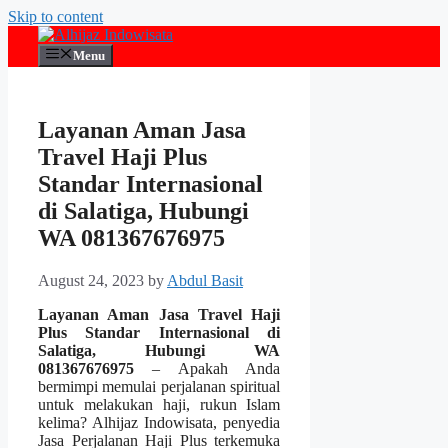
Skip to content
Menu
Layanan Aman Jasa
Travel Haji Plus
Standar Internasional
di Salatiga, Hubungi
WA 081367676975
August 24, 2023
by
Abdul Basit
Layanan Aman Jasa Travel Haji
Plus Standar Internasional di
Salatiga, Hubungi WA
081367676975
– Apakah Anda
bermimpi memulai perjalanan spiritual
untuk melakukan haji, rukun Islam
kelima? Alhijaz Indowisata, penyedia
Jasa Perjalanan Haji Plus terkemuka