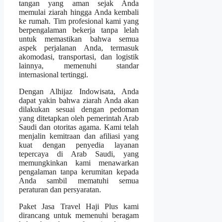
tangan yang aman sejak Anda
memulai ziarah hingga Anda kembali
ke rumah. Tim profesional kami yang
berpengalaman bekerja tanpa lelah
untuk memastikan bahwa semua
aspek perjalanan Anda, termasuk
akomodasi, transportasi, dan logistik
lainnya, memenuhi standar
internasional tertinggi.
Dengan Alhijaz Indowisata, Anda
dapat yakin bahwa ziarah Anda akan
dilakukan sesuai dengan pedoman
yang ditetapkan oleh pemerintah Arab
Saudi dan otoritas agama. Kami telah
menjalin kemitraan dan afiliasi yang
kuat dengan penyedia layanan
tepercaya di Arab Saudi, yang
memungkinkan kami menawarkan
pengalaman tanpa kerumitan kepada
Anda sambil mematuhi semua
peraturan dan persyaratan.
Paket Jasa Travel Haji Plus kami
dirancang untuk memenuhi beragam