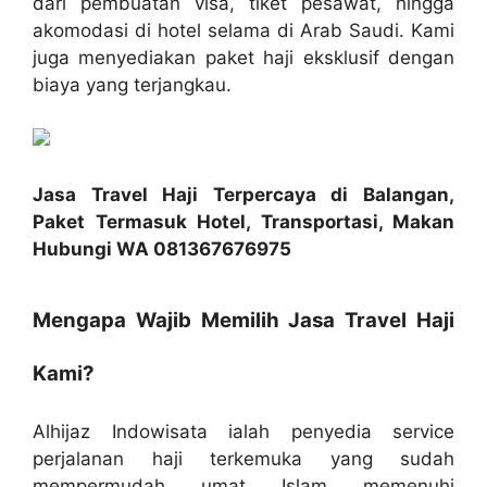
dari pembuatan visa, tiket pesawat, hingga
akomodasi di hotel selama di Arab Saudi. Kami
juga menyediakan paket haji eksklusif dengan
biaya yang terjangkau.
Jasa Travel Haji Terpercaya di Balangan,
Paket Termasuk Hotel, Transportasi, Makan
Hubungi WA 081367676975
Mengapa Wajib Memilih Jasa Travel Haji
Kami?
Alhijaz Indowisata ialah penyedia service
perjalanan haji terkemuka yang sudah
mempermudah umat Islam memenuhi