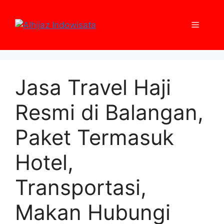
Skip
to
Menu
content
Jasa Travel Haji
Resmi di Balangan,
Paket Termasuk
Hotel,
Transportasi,
Makan Hubungi