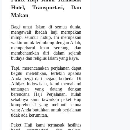
Hotel, Transportasi, Dan
Makan
Bagi umat Islam di semua dunia,
mengawali ibadah haji merupakan
mimpi seumur hidup. Ini merupakan
waktu untuk terhubung dengan Allah,
memperbarui iman seorang, dan
membenamkan diri dalam sejarah
budaya dan religius Islam yang kaya.
Tapi, merencanakan perjalanan dapat
begitu meletihkan, terlebih apabila
Anda pergi dari negara berbeda. Di
Alhijaz Indowisata, kami memahami
tantangan yang datang dengan
berencana Haji Perjalanan, itulah
sebabnya kami tawarkan paket Haji
komprehensif yang meliputi semua
yang Anda butuhkan untuk perjalanan
tidak ada kerumitan.
Paket Haji kami termasuk fasilitas