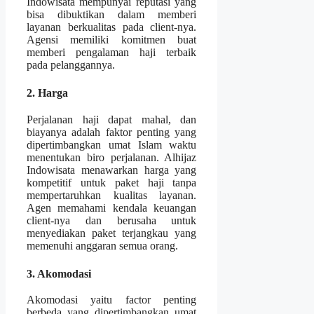
Indowisata mempunyai reputasi yang
bisa dibuktikan dalam memberi
layanan berkualitas pada client-nya.
Agensi memiliki komitmen buat
memberi pengalaman haji terbaik
pada pelanggannya.
2. Harga
Perjalanan haji dapat mahal, dan
biayanya adalah faktor penting yang
dipertimbangkan umat Islam waktu
menentukan biro perjalanan. Alhijaz
Indowisata menawarkan harga yang
kompetitif untuk paket haji tanpa
mempertaruhkan kualitas layanan.
Agen memahami kendala keuangan
client-nya dan berusaha untuk
menyediakan paket terjangkau yang
memenuhi anggaran semua orang.
3. Akomodasi
Akomodasi yaitu factor penting
berbeda yang dipertimbangkan umat