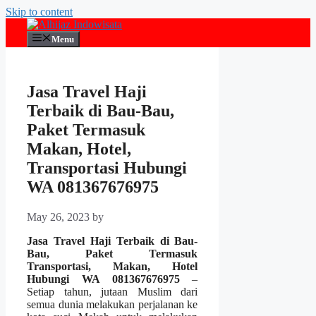
Skip to content
Menu
Jasa Travel Haji
Terbaik di Bau-Bau,
Paket Termasuk
Makan, Hotel,
Transportasi Hubungi
WA 081367676975
May 26, 2023
by
Jasa Travel Haji Terbaik di Bau-
Bau, Paket Termasuk
Transportasi, Makan, Hotel
Hubungi WA 081367676975
–
Setiap tahun, jutaan Muslim dari
semua dunia melakukan perjalanan ke