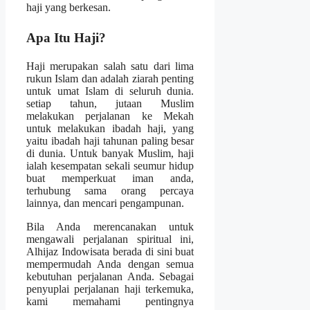
haji yang berkesan.
Apa Itu Haji?
Haji merupakan salah satu dari lima
rukun Islam dan adalah ziarah penting
untuk umat Islam di seluruh dunia.
setiap tahun, jutaan Muslim
melakukan perjalanan ke Mekah
untuk melakukan ibadah haji, yang
yaitu ibadah haji tahunan paling besar
di dunia. Untuk banyak Muslim, haji
ialah kesempatan sekali seumur hidup
buat memperkuat iman anda,
terhubung sama orang percaya
lainnya, dan mencari pengampunan.
Bila Anda merencanakan untuk
mengawali perjalanan spiritual ini,
Alhijaz Indowisata berada di sini buat
mempermudah Anda dengan semua
kebutuhan perjalanan Anda. Sebagai
penyuplai perjalanan haji terkemuka,
kami memahami pentingnya