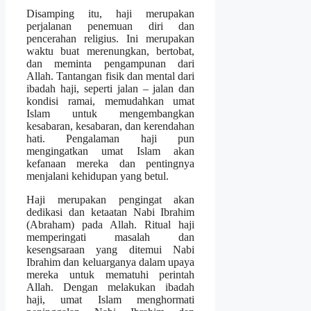
Disamping itu, haji merupakan
perjalanan penemuan diri dan
pencerahan religius. Ini merupakan
waktu buat merenungkan, bertobat,
dan meminta pengampunan dari
Allah. Tantangan fisik dan mental dari
ibadah haji, seperti jalan – jalan dan
kondisi ramai, memudahkan umat
Islam untuk mengembangkan
kesabaran, kesabaran, dan kerendahan
hati. Pengalaman haji pun
mengingatkan umat Islam akan
kefanaan mereka dan pentingnya
menjalani kehidupan yang betul.
Haji merupakan pengingat akan
dedikasi dan ketaatan Nabi Ibrahim
(Abraham) pada Allah. Ritual haji
memperingati masalah dan
kesengsaraan yang ditemui Nabi
Ibrahim dan keluarganya dalam upaya
mereka untuk mematuhi perintah
Allah. Dengan melakukan ibadah
haji, umat Islam menghormati