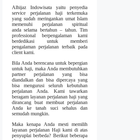
Alhijaz Indowisata yaitu penyedia
service perjalanan haji terkemuka
yang sudah meringankan umat Islam
memenuhi perjalanan spiritual
anda selama bertahun – tahun. Tim
professional berpengalaman kami
berdedikasi untuk memberi
pengalaman perjalanan terbaik pada
client kami.
Bila Anda berencana untuk bepergian
untuk haji, maka Anda membutuhkan
partner perjalanan yang bisa
diandalkan dan bisa dipercaya yang
bisa mengurusi seluruh kebutuhan
perjalanan Anda. Kami tawarkan
beragam layanan perjalanan haji yang
dirancang buat membuat perjalanan
Anda ke tanah suci sehalus dan
semudah mungkin.
Maka kenapa Anda mesti memilih
layanan perjalanan Haji kami di atas
penyuplai berbeda? Berikut beberapa