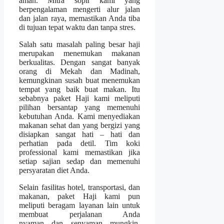
aman. Mitra sopir kami yang
berpengalaman mengerti alur jalan
dan jalan raya, memastikan Anda tiba
di tujuan tepat waktu dan tanpa stres.
Salah satu masalah paling besar haji
merupakan menemukan makanan
berkualitas. Dengan sangat banyak
orang di Mekah dan Madinah,
kemungkinan susah buat menemukan
tempat yang baik buat makan. Itu
sebabnya paket Haji kami meliputi
pilihan bersantap yang memenuhi
kebutuhan Anda. Kami menyediakan
makanan sehat dan yang bergizi yang
disiapkan sangat hati – hati dan
perhatian pada detil. Tim koki
professional kami memastikan jika
setiap sajian sedap dan memenuhi
persyaratan diet Anda.
Selain fasilitas hotel, transportasi, dan
makanan, paket Haji kami pun
meliputi beragam layanan lain untuk
membuat perjalanan Anda
nyaman dan senyaman mungkin.