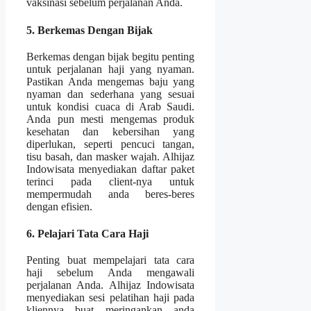
vaksinasi sebelum perjalanan Anda.
5. Berkemas Dengan Bijak
Berkemas dengan bijak begitu penting
untuk perjalanan haji yang nyaman.
Pastikan Anda mengemas baju yang
nyaman dan sederhana yang sesuai
untuk kondisi cuaca di Arab Saudi.
Anda pun mesti mengemas produk
kesehatan dan kebersihan yang
diperlukan, seperti pencuci tangan,
tisu basah, dan masker wajah. Alhijaz
Indowisata menyediakan daftar paket
terinci pada client-nya untuk
mempermudah anda beres-beres
dengan efisien.
6. Pelajari Tata Cara Haji
Penting buat mempelajari tata cara
haji sebelum Anda mengawali
perjalanan Anda. Alhijaz Indowisata
menyediakan sesi pelatihan haji pada
kliennya buat meringankan anda