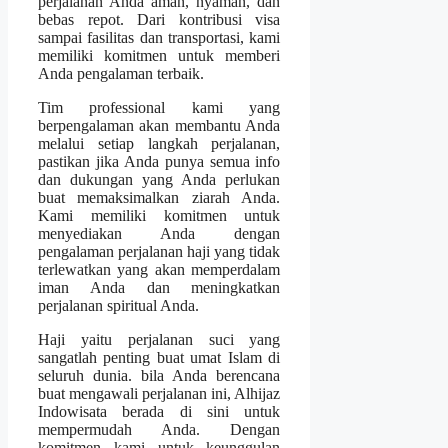
perjalanan Anda aman, nyaman, dan
bebas repot. Dari kontribusi visa
sampai fasilitas dan transportasi, kami
memiliki komitmen untuk memberi
Anda pengalaman terbaik.
Tim professional kami yang
berpengalaman akan membantu Anda
melalui setiap langkah perjalanan,
pastikan jika Anda punya semua info
dan dukungan yang Anda perlukan
buat memaksimalkan ziarah Anda.
Kami memiliki komitmen untuk
menyediakan Anda dengan
pengalaman perjalanan haji yang tidak
terlewatkan yang akan memperdalam
iman Anda dan meningkatkan
perjalanan spiritual Anda.
Haji yaitu perjalanan suci yang
sangatlah penting buat umat Islam di
seluruh dunia. bila Anda berencana
buat mengawali perjalanan ini, Alhijaz
Indowisata berada di sini untuk
mempermudah Anda. Dengan
komitmen kami untuk keunggulan