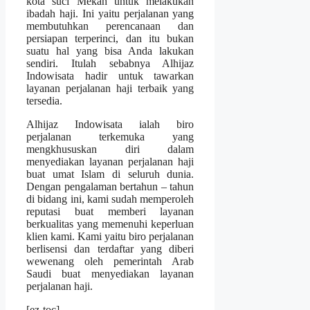
kota suci Mekah untuk melakukan
ibadah haji. Ini yaitu perjalanan yang
membutuhkan perencanaan dan
persiapan terperinci, dan itu bukan
suatu hal yang bisa Anda lakukan
sendiri. Itulah sebabnya Alhijaz
Indowisata hadir untuk tawarkan
layanan perjalanan haji terbaik yang
tersedia.
Alhijaz Indowisata ialah biro
perjalanan terkemuka yang
mengkhususkan diri dalam
menyediakan layanan perjalanan haji
buat umat Islam di seluruh dunia.
Dengan pengalaman bertahun – tahun
di bidang ini, kami sudah memperoleh
reputasi buat memberi layanan
berkualitas yang memenuhi keperluan
klien kami. Kami yaitu biro perjalanan
berlisensi dan terdaftar yang diberi
wewenang oleh pemerintah Arab
Saudi buat menyediakan layanan
perjalanan haji.
[ez-toc]