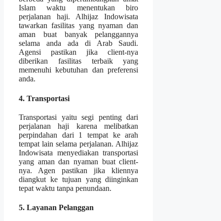
Islam waktu menentukan biro
perjalanan haji. Alhijaz Indowisata
tawarkan fasilitas yang nyaman dan
aman buat banyak pelanggannya
selama anda ada di Arab Saudi.
Agensi pastikan jika client-nya
diberikan fasilitas terbaik yang
memenuhi kebutuhan dan preferensi
anda.
4. Transportasi
Transportasi yaitu segi penting dari
perjalanan haji karena melibatkan
perpindahan dari 1 tempat ke arah
tempat lain selama perjalanan. Alhijaz
Indowisata menyediakan transportasi
yang aman dan nyaman buat client-
nya. Agen pastikan jika kliennya
diangkut ke tujuan yang diinginkan
tepat waktu tanpa penundaan.
5. Layanan Pelanggan