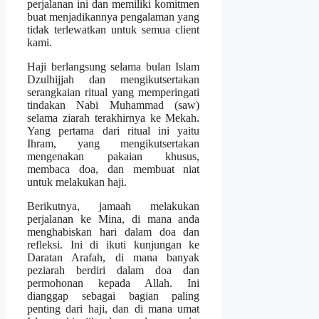
perjalanan ini dan memiliki komitmen
buat menjadikannya pengalaman yang
tidak terlewatkan untuk semua client
kami.
Haji berlangsung selama bulan Islam
Dzulhijjah dan mengikutsertakan
serangkaian ritual yang memperingati
tindakan Nabi Muhammad (saw)
selama ziarah terakhirnya ke Mekah.
Yang pertama dari ritual ini yaitu
Ihram, yang mengikutsertakan
mengenakan pakaian khusus,
membaca doa, dan membuat niat
untuk melakukan haji.
Berikutnya, jamaah melakukan
perjalanan ke Mina, di mana anda
menghabiskan hari dalam doa dan
refleksi. Ini di ikuti kunjungan ke
Daratan Arafah, di mana banyak
peziarah berdiri dalam doa dan
permohonan kepada Allah. Ini
dianggap sebagai bagian paling
penting dari haji, dan di mana umat