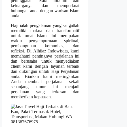
peninggalan Nabi Ibrahim dan
keluarganya dan memperkuat
hubungan anda dengan warisan Islam
anda.
Haji ialah pengalaman yang sangatlah
memiliki makna dan transformatif
untuk umat Islam. Ini merupakan
waktu penyempurnaan spiritual,
pembangunan komunitas, dan
refleksi. Di Alhijaz Indowisata, kami
memahami pentingnya perjalanan ini
dan berusaha untuk menyediakan
client kami dengan layanan terbaik
dan dukungan untuk Haji Perjalanan
anda. Biarkan kami meringankan
Anda membuat perjalanan sekali
sepanjang umur ini menjadi
perjalanan yang terkesan dan
memberikan kepuasan.