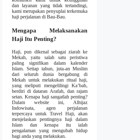
dan layanan yang tidak tertandingi,
kami merupakan penyuplai terkemuka
haji perjalanan di Bau-Bau.
Mengapa Melaksanakan
Haji Itu Penting?
Haji, pun dikenal sebagai ziarah ke
Mekah, yaitu salah satu peristiwa
paling signifikan dalam kalender
Islam. Setiap tahun, juta-an Muslim
dari seluruh dunia bergabung di
Mekah untuk melakukan ritual haji,
yang meliputi mengelilingi Ka’bah,
berdiri di dataran Arafah, dan rajam
setan. Kenapa haji sangatlah penting?
Dalam website ini, Alhijaz
Indowisata, agen perjalanan
terpercaya untuk Travel Haji, akan
menjelaskan pentingnya haji dalam
Islam dan kenapa itu ialah
pengalaman yang mengubah hidup
bagi anda yang melakukan.