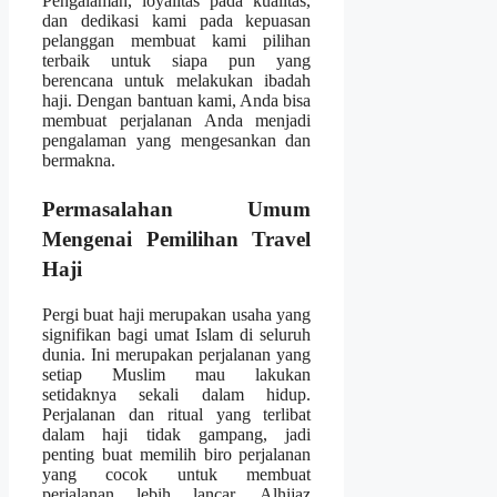
Pengalaman, loyalitas pada kualitas,
dan dedikasi kami pada kepuasan
pelanggan membuat kami pilihan
terbaik untuk siapa pun yang
berencana untuk melakukan ibadah
haji. Dengan bantuan kami, Anda bisa
membuat perjalanan Anda menjadi
pengalaman yang mengesankan dan
bermakna.
Permasalahan Umum
Mengenai Pemilihan Travel
Haji
Pergi buat haji merupakan usaha yang
signifikan bagi umat Islam di seluruh
dunia. Ini merupakan perjalanan yang
setiap Muslim mau lakukan
setidaknya sekali dalam hidup.
Perjalanan dan ritual yang terlibat
dalam haji tidak gampang, jadi
penting buat memilih biro perjalanan
yang cocok untuk membuat
perjalanan lebih lancar. Alhijaz