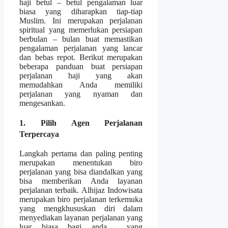
haji betul – betul pengalaman luar
biasa yang diharapkan tiap-tiap
Muslim. Ini merupakan perjalanan
spiritual yang memerlukan persiapan
berbulan – bulan buat memastikan
pengalaman perjalanan yang lancar
dan bebas repot. Berikut merupakan
beberapa panduan buat persiapan
perjalanan haji yang akan
memudahkan Anda memiliki
perjalanan yang nyaman dan
mengesankan.
1. Pilih Agen Perjalanan
Terpercaya
Langkah pertama dan paling penting
merupakan menentukan biro
perjalanan yang bisa diandalkan yang
bisa memberikan Anda layanan
perjalanan terbaik. Alhijaz Indowisata
merupakan biro perjalanan terkemuka
yang mengkhususkan diri dalam
menyediakan layanan perjalanan yang
luar biasa bagi anda yang