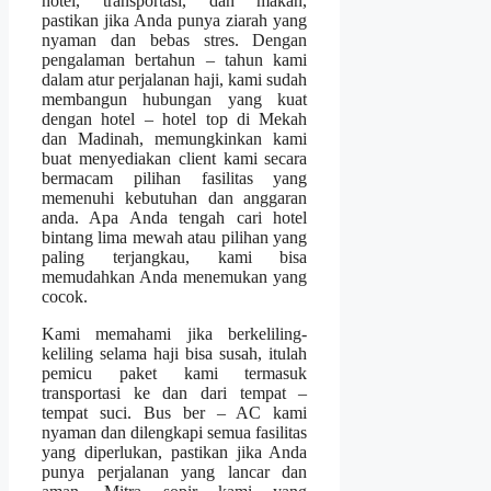
hotel, transportasi, dan makan,
pastikan jika Anda punya ziarah yang
nyaman dan bebas stres. Dengan
pengalaman bertahun – tahun kami
dalam atur perjalanan haji, kami sudah
membangun hubungan yang kuat
dengan hotel – hotel top di Mekah
dan Madinah, memungkinkan kami
buat menyediakan client kami secara
bermacam pilihan fasilitas yang
memenuhi kebutuhan dan anggaran
anda. Apa Anda tengah cari hotel
bintang lima mewah atau pilihan yang
paling terjangkau, kami bisa
memudahkan Anda menemukan yang
cocok.
Kami memahami jika berkeliling-
keliling selama haji bisa susah, itulah
pemicu paket kami termasuk
transportasi ke dan dari tempat –
tempat suci. Bus ber – AC kami
nyaman dan dilengkapi semua fasilitas
yang diperlukan, pastikan jika Anda
punya perjalanan yang lancar dan