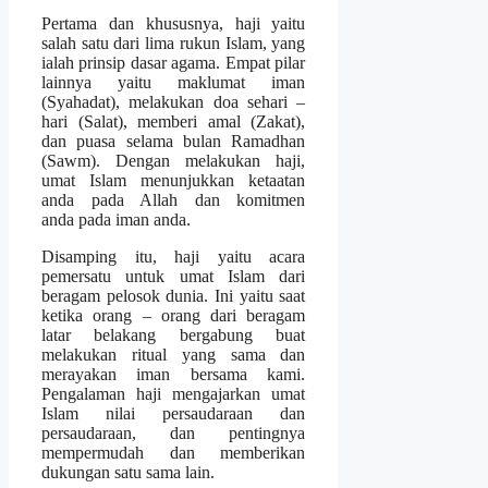
Pertama dan khususnya, haji yaitu
salah satu dari lima rukun Islam, yang
ialah prinsip dasar agama. Empat pilar
lainnya yaitu maklumat iman
(Syahadat), melakukan doa sehari –
hari (Salat), memberi amal (Zakat),
dan puasa selama bulan Ramadhan
(Sawm). Dengan melakukan haji,
umat Islam menunjukkan ketaatan
anda pada Allah dan komitmen
anda pada iman anda.
Disamping itu, haji yaitu acara
pemersatu untuk umat Islam dari
beragam pelosok dunia. Ini yaitu saat
ketika orang – orang dari beragam
latar belakang bergabung buat
melakukan ritual yang sama dan
merayakan iman bersama kami.
Pengalaman haji mengajarkan umat
Islam nilai persaudaraan dan
persaudaraan, dan pentingnya
mempermudah dan memberikan
dukungan satu sama lain.