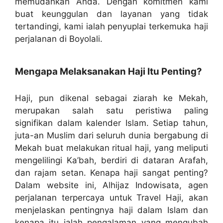
memudahkan Anda. Dengan komitmen kami
buat keunggulan dan layanan yang tidak
tertandingi, kami ialah penyuplai terkemuka haji
perjalanan di Boyolali.
Mengapa Melaksanakan Haji Itu Penting?
Haji, pun dikenal sebagai ziarah ke Mekah,
merupakan salah satu peristiwa paling
signifikan dalam kalender Islam. Setiap tahun,
juta-an Muslim dari seluruh dunia bergabung di
Mekah buat melakukan ritual haji, yang meliputi
mengelilingi Ka’bah, berdiri di dataran Arafah,
dan rajam setan. Kenapa haji sangat penting?
Dalam website ini, Alhijaz Indowisata, agen
perjalanan terpercaya untuk Travel Haji, akan
menjelaskan pentingnya haji dalam Islam dan
kenapa itu ialah pengalaman yang mengubah