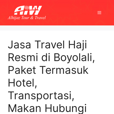
Skip
to
Menu
content
Jasa Travel Haji
Resmi di Boyolali,
Paket Termasuk
Hotel,
Transportasi,
Makan Hubungi