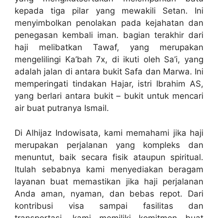
kepada tiga pilar yang mewakili Setan. Ini
menyimbolkan penolakan pada kejahatan dan
penegasan kembali iman. bagian terakhir dari
haji melibatkan Tawaf, yang merupakan
mengelilingi Ka’bah 7x, di ikuti oleh Sa’i, yang
adalah jalan di antara bukit Safa dan Marwa. Ini
memperingati tindakan Hajar, istri Ibrahim AS,
yang berlari antara bukit – bukit untuk mencari
air buat putranya Ismail.
Di Alhijaz Indowisata, kami memahami jika haji
merupakan perjalanan yang kompleks dan
menuntut, baik secara fisik ataupun spiritual.
Itulah sebabnya kami menyediakan beragam
layanan buat memastikan jika haji perjalanan
Anda aman, nyaman, dan bebas repot. Dari
kontribusi visa sampai fasilitas dan
transportasi, kami memiliki komitmen buat