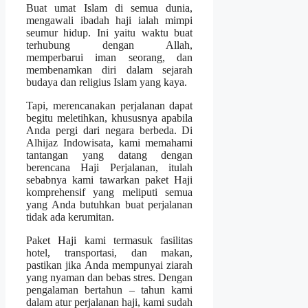
Buat umat Islam di semua dunia,
mengawali ibadah haji ialah mimpi
seumur hidup. Ini yaitu waktu buat
terhubung dengan Allah,
memperbarui iman seorang, dan
membenamkan diri dalam sejarah
budaya dan religius Islam yang kaya.
Tapi, merencanakan perjalanan dapat
begitu meletihkan, khususnya apabila
Anda pergi dari negara berbeda. Di
Alhijaz Indowisata, kami memahami
tantangan yang datang dengan
berencana Haji Perjalanan, itulah
sebabnya kami tawarkan paket Haji
komprehensif yang meliputi semua
yang Anda butuhkan buat perjalanan
tidak ada kerumitan.
Paket Haji kami termasuk fasilitas
hotel, transportasi, dan makan,
pastikan jika Anda mempunyai ziarah
yang nyaman dan bebas stres. Dengan
pengalaman bertahun – tahun kami
dalam atur perjalanan haji, kami sudah