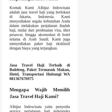
Kontak Kami Alhijaz Indowisata
adalah jasa travel haji yang berlokasi
di Jakarta, Indonesia. Kami
menyediakan segala kebutuhan Anda
dalam melakukan perjalanan ibadah
haji, mulai dari pembuatan visa, tiket
pesawat, hingga akomodasi di hotel
selama di Arab Saudi. Kami juga
menyediakan paket haji eksklusif
dengan biaya yang terjangkau.
Jasa Travel Haji Terbaik di
Buleleng, Paket Termasuk Makan,
Hotel, Transportasi Hubungi WA
081367676975
Mengapa Wajib Memilih
Jasa Travel Haji Kami?
Alhijaz Indowisata yaitu penyedia
service perjalanan haji terkemuka