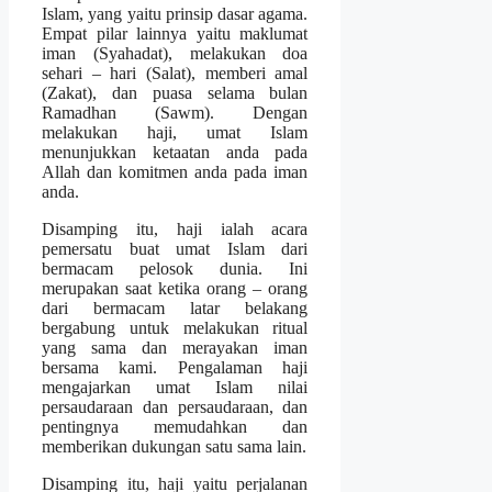
Islam, yang yaitu prinsip dasar agama.
Empat pilar lainnya yaitu maklumat
iman (Syahadat), melakukan doa
sehari – hari (Salat), memberi amal
(Zakat), dan puasa selama bulan
Ramadhan (Sawm). Dengan
melakukan haji, umat Islam
menunjukkan ketaatan anda pada
Allah dan komitmen anda pada iman
anda.
Disamping itu, haji ialah acara
pemersatu buat umat Islam dari
bermacam pelosok dunia. Ini
merupakan saat ketika orang – orang
dari bermacam latar belakang
bergabung untuk melakukan ritual
yang sama dan merayakan iman
bersama kami. Pengalaman haji
mengajarkan umat Islam nilai
persaudaraan dan persaudaraan, dan
pentingnya memudahkan dan
memberikan dukungan satu sama lain.
Disamping itu, haji yaitu perjalanan