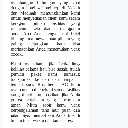
membangun hubungan yang kuat
dengan hotel – hotel top di Mekah
dan Madinah, memungkinkan kami
untuk menyediakan client kami secara
beragam pilihan fasilitas yang
memenuhi kebutuhan dan anggaran
anda. Apa Anda tengah cari hotel
bintang lima mewah atau pilihan yang
paling terjangkau, kami bisa
meringankan Anda menemukan yang
cocok.
Kami memahami jika berkeliling-
keliling selama haji bisa susah, itulah
pemicu paket kami termasuk
transportasi ke dan dari tempat –
tempat suci. Bus ber – AC kami
nyaman dan dilengkapi semua fasilitas
yang diperlukan, pastikan jika Anda
punya perjalanan yang lancar dan
aman. Mitra sopir kami yang
berpengalaman tahu alur jalan dan
jalan raya, memastikan Anda tiba di
tujuan tepat waktu dan tanpa stres.