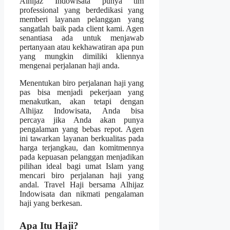
Alhijaz Indowisata punya tim
professional yang berdedikasi yang
memberi layanan pelanggan yang
sangatlah baik pada client kami. Agen
senantiasa ada untuk menjawab
pertanyaan atau kekhawatiran apa pun
yang mungkin dimiliki kliennya
mengenai perjalanan haji anda.
Menentukan biro perjalanan haji yang
pas bisa menjadi pekerjaan yang
menakutkan, akan tetapi dengan
Alhijaz Indowisata, Anda bisa
percaya jika Anda akan punya
pengalaman yang bebas repot. Agen
ini tawarkan layanan berkualitas pada
harga terjangkau, dan komitmennya
pada kepuasan pelanggan menjadikan
pilihan ideal bagi umat Islam yang
mencari biro perjalanan haji yang
andal. Travel Haji bersama Alhijaz
Indowisata dan nikmati pengalaman
haji yang berkesan.
Apa Itu Haji?