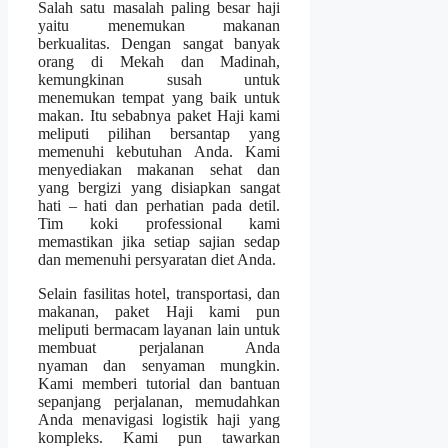
Salah satu masalah paling besar haji
yaitu menemukan makanan
berkualitas. Dengan sangat banyak
orang di Mekah dan Madinah,
kemungkinan susah untuk
menemukan tempat yang baik untuk
makan. Itu sebabnya paket Haji kami
meliputi pilihan bersantap yang
memenuhi kebutuhan Anda. Kami
menyediakan makanan sehat dan
yang bergizi yang disiapkan sangat
hati – hati dan perhatian pada detil.
Tim koki professional kami
memastikan jika setiap sajian sedap
dan memenuhi persyaratan diet Anda.
Selain fasilitas hotel, transportasi, dan
makanan, paket Haji kami pun
meliputi bermacam layanan lain untuk
membuat perjalanan Anda
nyaman dan senyaman mungkin.
Kami memberi tutorial dan bantuan
sepanjang perjalanan, memudahkan
Anda menavigasi logistik haji yang
kompleks. Kami pun tawarkan