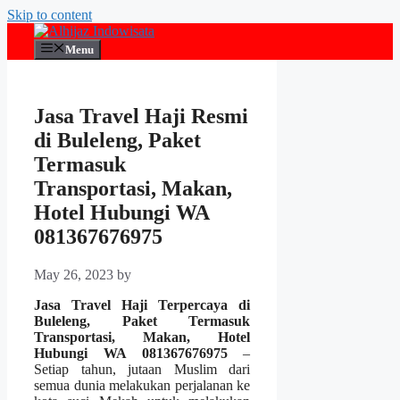
Skip to content
Menu
Jasa Travel Haji Resmi
di Buleleng, Paket
Termasuk
Transportasi, Makan,
Hotel Hubungi WA
081367676975
May 26, 2023
by
Jasa Travel Haji Terpercaya di
Buleleng, Paket Termasuk
Transportasi, Makan, Hotel
Hubungi WA 081367676975
–
Setiap tahun, jutaan Muslim dari
semua dunia melakukan perjalanan ke