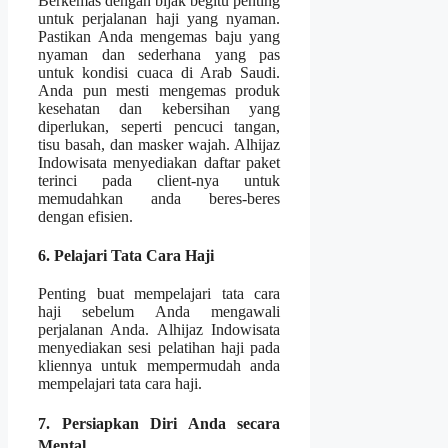
Berkemas dengan bijak begitu penting
untuk perjalanan haji yang nyaman.
Pastikan Anda mengemas baju yang
nyaman dan sederhana yang pas
untuk kondisi cuaca di Arab Saudi.
Anda pun mesti mengemas produk
kesehatan dan kebersihan yang
diperlukan, seperti pencuci tangan,
tisu basah, dan masker wajah. Alhijaz
Indowisata menyediakan daftar paket
terinci pada client-nya untuk
memudahkan anda beres-beres
dengan efisien.
6. Pelajari Tata Cara Haji
Penting buat mempelajari tata cara
haji sebelum Anda mengawali
perjalanan Anda. Alhijaz Indowisata
menyediakan sesi pelatihan haji pada
kliennya untuk mempermudah anda
mempelajari tata cara haji.
7. Persiapkan Diri Anda secara
Mental