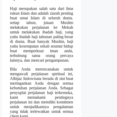
Haji merupakan salah satu dari lima
rukun Islam dan adalah ziarah penting
buat umat Islam di seluruh dunia.
setiap tahun, jutaan Muslim
melakukan perjalanan ke Mekah
untuk melakukan ibadah haji, yang
yaitu ibadah haji tahunan paling besar
di dunia. Buat banyak Muslim, haji
yaitu kesempatan sekali seumur hidup
buat memperkuat iman anda,
terhubung sama orang percaya
lainnya, dan mencari pengampunan.
Bila Anda merencanakan untuk
mengawali perjalanan spiritual ini,
Alhijaz Indowisata berada di sini buat
meringankan Anda dengan semua
kebutuhan perjalanan Anda. Sebagai
penyuplai perjalanan haji terkemuka,
kami memahami pentingnya
perjalanan ini dan memiliki komitmen
untuk menjadikannya pengalaman
yang tidak terlewatkan untuk semua
client kami.