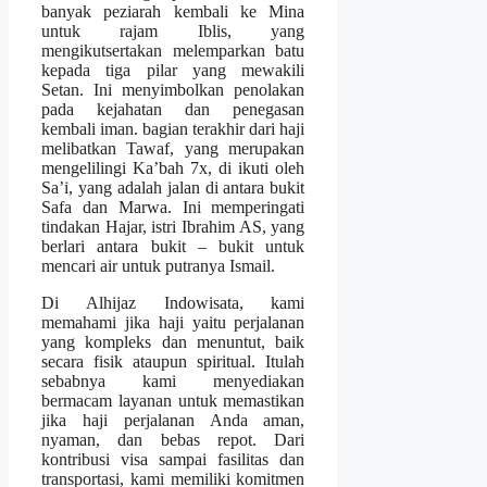
banyak peziarah kembali ke Mina
untuk rajam Iblis, yang
mengikutsertakan melemparkan batu
kepada tiga pilar yang mewakili
Setan. Ini menyimbolkan penolakan
pada kejahatan dan penegasan
kembali iman. bagian terakhir dari haji
melibatkan Tawaf, yang merupakan
mengelilingi Ka’bah 7x, di ikuti oleh
Sa’i, yang adalah jalan di antara bukit
Safa dan Marwa. Ini memperingati
tindakan Hajar, istri Ibrahim AS, yang
berlari antara bukit – bukit untuk
mencari air untuk putranya Ismail.
Di Alhijaz Indowisata, kami
memahami jika haji yaitu perjalanan
yang kompleks dan menuntut, baik
secara fisik ataupun spiritual. Itulah
sebabnya kami menyediakan
bermacam layanan untuk memastikan
jika haji perjalanan Anda aman,
nyaman, dan bebas repot. Dari
kontribusi visa sampai fasilitas dan
transportasi, kami memiliki komitmen