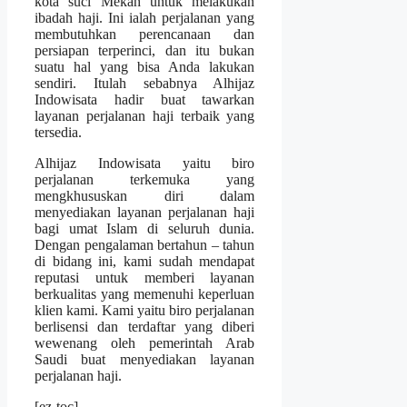
kota suci Mekah untuk melakukan
ibadah haji. Ini ialah perjalanan yang
membutuhkan perencanaan dan
persiapan terperinci, dan itu bukan
suatu hal yang bisa Anda lakukan
sendiri. Itulah sebabnya Alhijaz
Indowisata hadir buat tawarkan
layanan perjalanan haji terbaik yang
tersedia.
Alhijaz Indowisata yaitu biro
perjalanan terkemuka yang
mengkhususkan diri dalam
menyediakan layanan perjalanan haji
bagi umat Islam di seluruh dunia.
Dengan pengalaman bertahun – tahun
di bidang ini, kami sudah mendapat
reputasi untuk memberi layanan
berkualitas yang memenuhi keperluan
klien kami. Kami yaitu biro perjalanan
berlisensi dan terdaftar yang diberi
wewenang oleh pemerintah Arab
Saudi buat menyediakan layanan
perjalanan haji.
[ez-toc]