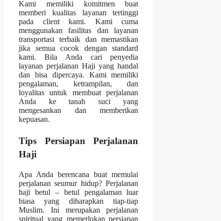
Kami memiliki komitmen buat
memberi kualitas layanan tertinggi
pada client kami. Kami cuma
menggunakan fasilitas dan layanan
transportasi terbaik dan memastikan
jika semua cocok dengan standard
kami. Bila Anda cari penyedia
layanan perjalanan Haji yang handal
dan bisa dipercaya. Kami memiliki
pengalaman, ketrampilan, dan
loyalitas untuk membuat perjalanan
Anda ke tanah suci yang
mengesankan dan memberikan
kepuasan.
Tips Persiapan Perjalanan
Haji
Apa Anda berencana buat memulai
perjalanan seumur hidup? Perjalanan
haji betul – betul pengalaman luar
biasa yang diharapkan tiap-tiap
Muslim. Ini merupakan perjalanan
spiritual yang memerlukan persiapan