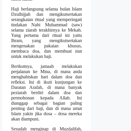
Haji berlangsung selama bulan Islam
Dzulhijjah dan mengikutsertakan
serangkaian ritual yang memperingati
tindakan Nabi Muhammad (saw)
selama ziarah terakhirnya ke Mekah.
Yang pertama dari ritual ini yaitu
Ihram, yang mengikutsertakan
mengenakan pakaian khusus,
membaca doa, dan membuat niat
untuk melakukan haji.
Berikutnya, jamaah melakukan
perjalanan ke Mina, di mana anda
menghabiskan hari dalam doa dan
refleksi. Ini di ikuti kunjungan ke
Daratan Arafah, di mana banyak
peziarah berdiri dalam doa dan
permohonan kepada Allah. Ini
dianggap sebagai bagian paling
penting dari haji, dan di mana umat
Islam yakin jika dosa – dosa mereka
akan diampuni.
Sesudah menginap di Muzdalifah,