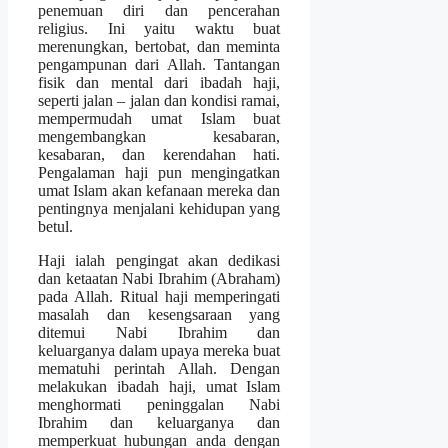
penemuan diri dan pencerahan
religius. Ini yaitu waktu buat
merenungkan, bertobat, dan meminta
pengampunan dari Allah. Tantangan
fisik dan mental dari ibadah haji,
seperti jalan – jalan dan kondisi ramai,
mempermudah umat Islam buat
mengembangkan kesabaran,
kesabaran, dan kerendahan hati.
Pengalaman haji pun mengingatkan
umat Islam akan kefanaan mereka dan
pentingnya menjalani kehidupan yang
betul.
Haji ialah pengingat akan dedikasi
dan ketaatan Nabi Ibrahim (Abraham)
pada Allah. Ritual haji memperingati
masalah dan kesengsaraan yang
ditemui Nabi Ibrahim dan
keluarganya dalam upaya mereka buat
mematuhi perintah Allah. Dengan
melakukan ibadah haji, umat Islam
menghormati peninggalan Nabi
Ibrahim dan keluarganya dan
memperkuat hubungan anda dengan