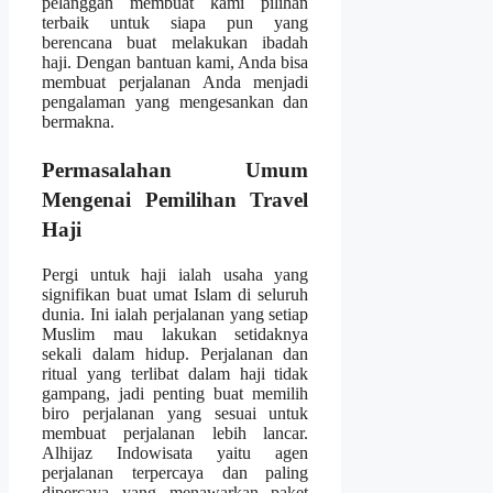
pelanggan membuat kami pilihan
terbaik untuk siapa pun yang
berencana buat melakukan ibadah
haji. Dengan bantuan kami, Anda bisa
membuat perjalanan Anda menjadi
pengalaman yang mengesankan dan
bermakna.
Permasalahan Umum
Mengenai Pemilihan Travel
Haji
Pergi untuk haji ialah usaha yang
signifikan buat umat Islam di seluruh
dunia. Ini ialah perjalanan yang setiap
Muslim mau lakukan setidaknya
sekali dalam hidup. Perjalanan dan
ritual yang terlibat dalam haji tidak
gampang, jadi penting buat memilih
biro perjalanan yang sesuai untuk
membuat perjalanan lebih lancar.
Alhijaz Indowisata yaitu agen
perjalanan terpercaya dan paling
dipercaya yang menawarkan paket