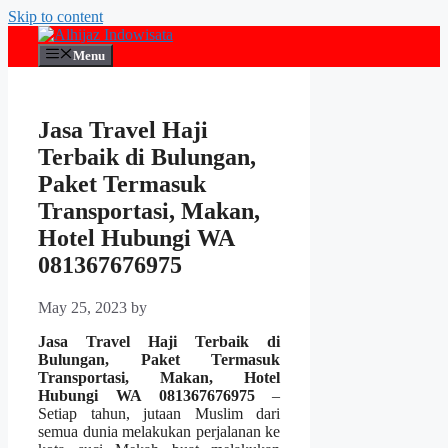
Skip to content
Menu
Jasa Travel Haji
Terbaik di Bulungan,
Paket Termasuk
Transportasi, Makan,
Hotel Hubungi WA
081367676975
May 25, 2023
by
Jasa Travel Haji Terbaik di
Bulungan, Paket Termasuk
Transportasi, Makan, Hotel
Hubungi WA 081367676975
–
Setiap tahun, jutaan Muslim dari
semua dunia melakukan perjalanan ke