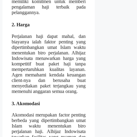
memiliki komitmen untuk memberi
pengalaman haji terbaik pada
pelanggannya.
2. Harga
Perjalanan haji dapat mahal, dan
biayanya ialah faktor penting yang
dipertimbangkan umat Islam waktu
menentukan biro perjalanan. Alhijaz
Indowisata menawarkan harga yang
kompetitif buat paket haji tanpa
mempertaruhkan kualitas layanan.
Agen memahami kendala keuangan
client-nya dan berusaha buat
menyediakan paket terjangkau yang
memenuhi anggaran semua orang.
3. Akomodasi
Akomodasi merupakan factor penting
berbeda yang dipertimbangkan umat
Islam waktu menentukan biro
perjalanan haji. Alhijaz Indowisata
tawarkan fasilitas yang nyaman dan