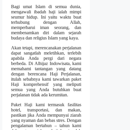
Bagi umat Islam di semua dunia,
mengawali ibadah haji ialah mimpi
seumur hidup. Ini yaitu waktu buat
terhubung dengan Allah,
memperbarui iman seorang, dan
membenamkan diri dalam sejarah
budaya dan religius Islam yang kaya.
Akan tetapi, merencanakan perjalanan
dapat sangatlah meletihkan, terlebih
apabila Anda pergi dari negara
berbeda. Di Alhijaz Indowisata, kami
memahami tantangan yang datang
dengan berencana Haji Perjalanan,
itulah sebabnya kami tawarkan paket
Haji komprehensif yang meliputi
semua yang Anda butuhkan buat
perjalanan tidak ada kerumitan.
Paket Haji kami termasuk fasilitas
hotel, transportasi, dan makan,
pastikan jika Anda mempunyai ziarah
yang nyaman dan bebas stres. Dengan
pengalaman bertahun – tahun kami