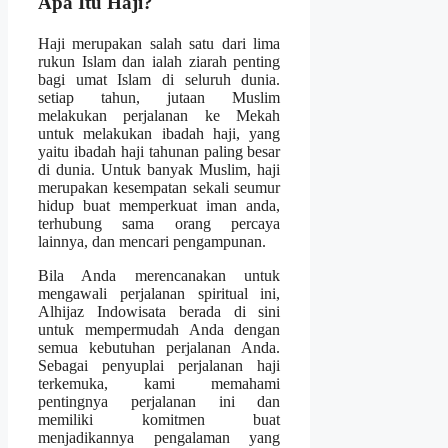
Apa Itu Haji?
Haji merupakan salah satu dari lima
rukun Islam dan ialah ziarah penting
bagi umat Islam di seluruh dunia.
setiap tahun, jutaan Muslim
melakukan perjalanan ke Mekah
untuk melakukan ibadah haji, yang
yaitu ibadah haji tahunan paling besar
di dunia. Untuk banyak Muslim, haji
merupakan kesempatan sekali seumur
hidup buat memperkuat iman anda,
terhubung sama orang percaya
lainnya, dan mencari pengampunan.
Bila Anda merencanakan untuk
mengawali perjalanan spiritual ini,
Alhijaz Indowisata berada di sini
untuk mempermudah Anda dengan
semua kebutuhan perjalanan Anda.
Sebagai penyuplai perjalanan haji
terkemuka, kami memahami
pentingnya perjalanan ini dan
memiliki komitmen buat
menjadikannya pengalaman yang