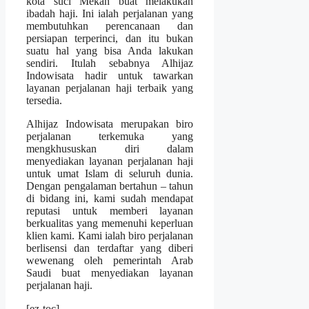
kota suci Mekah buat melakukan
ibadah haji. Ini ialah perjalanan yang
membutuhkan perencanaan dan
persiapan terperinci, dan itu bukan
suatu hal yang bisa Anda lakukan
sendiri. Itulah sebabnya Alhijaz
Indowisata hadir untuk tawarkan
layanan perjalanan haji terbaik yang
tersedia.
Alhijaz Indowisata merupakan biro
perjalanan terkemuka yang
mengkhususkan diri dalam
menyediakan layanan perjalanan haji
untuk umat Islam di seluruh dunia.
Dengan pengalaman bertahun – tahun
di bidang ini, kami sudah mendapat
reputasi untuk memberi layanan
berkualitas yang memenuhi keperluan
klien kami. Kami ialah biro perjalanan
berlisensi dan terdaftar yang diberi
wewenang oleh pemerintah Arab
Saudi buat menyediakan layanan
perjalanan haji.
[ez-toc]