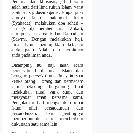
Pertama dan khususnya, haji yaitu
salah satu dari lima rukun Islam, yang
ialah prinsip dasar agama. Empat pilar
lainnya ialah maklumat iman
(Syahadat), melakukan doa sehari –
hari (Salat), memberi amal (Zakat),
dan puasa selama bulan Ramadhan
(Sawm). Dengan melakukan haji,
umat Islam menunjukkan ketaatan
anda pada Allah dan komitmen
anda pada iman anda.
Disamping itu, haji ialah acara
pemersatu buat umat Islam dari
beragam pelosok dunia. Ini yaitu saat
ketika orang – orang dari bermacam
latar belakang bergabung buat
melakukan ritual yang sama dan
merayakan iman bersama kami.
Pengalaman haji mengajarkan umat
Islam nilai persaudaraan dan
persaudaraan, dan pentingnya
mempermudah dan memberikan
dukungan satu sama lain.