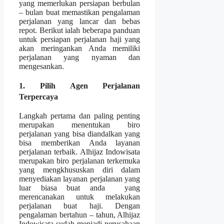
yang memerlukan persiapan berbulan
– bulan buat memastikan pengalaman
perjalanan yang lancar dan bebas
repot. Berikut ialah beberapa panduan
untuk persiapan perjalanan haji yang
akan meringankan Anda memiliki
perjalanan yang nyaman dan
mengesankan.
1. Pilih Agen Perjalanan
Terpercaya
Langkah pertama dan paling penting
merupakan menentukan biro
perjalanan yang bisa diandalkan yang
bisa memberikan Anda layanan
perjalanan terbaik. Alhijaz Indowisata
merupakan biro perjalanan terkemuka
yang mengkhususkan diri dalam
menyediakan layanan perjalanan yang
luar biasa buat anda yang
merencanakan untuk melakukan
perjalanan buat haji. Dengan
pengalaman bertahun – tahun, Alhijaz
Indowisata sudah menjadi perusahaan