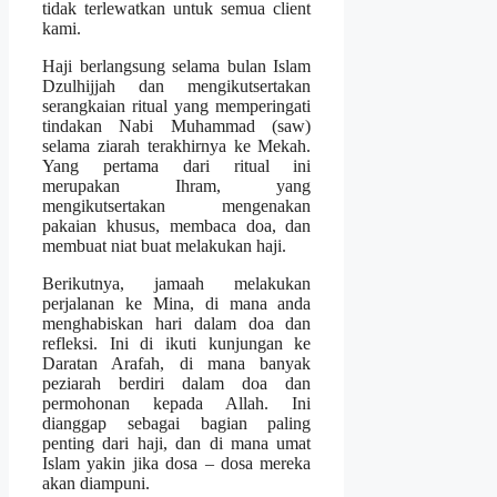
tidak terlewatkan untuk semua client
kami.
Haji berlangsung selama bulan Islam
Dzulhijjah dan mengikutsertakan
serangkaian ritual yang memperingati
tindakan Nabi Muhammad (saw)
selama ziarah terakhirnya ke Mekah.
Yang pertama dari ritual ini
merupakan Ihram, yang
mengikutsertakan mengenakan
pakaian khusus, membaca doa, dan
membuat niat buat melakukan haji.
Berikutnya, jamaah melakukan
perjalanan ke Mina, di mana anda
menghabiskan hari dalam doa dan
refleksi. Ini di ikuti kunjungan ke
Daratan Arafah, di mana banyak
peziarah berdiri dalam doa dan
permohonan kepada Allah. Ini
dianggap sebagai bagian paling
penting dari haji, dan di mana umat
Islam yakin jika dosa – dosa mereka
akan diampuni.