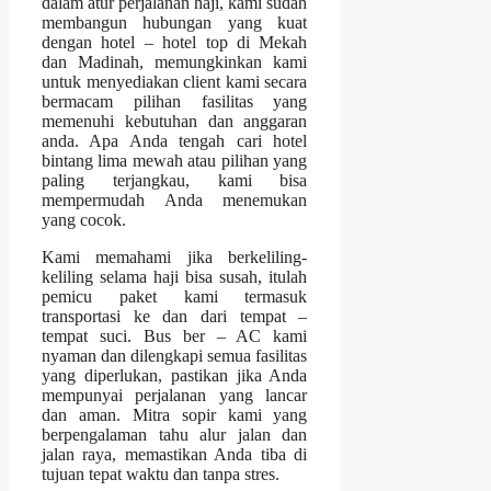
dalam atur perjalanan haji, kami sudah
membangun hubungan yang kuat
dengan hotel – hotel top di Mekah
dan Madinah, memungkinkan kami
untuk menyediakan client kami secara
bermacam pilihan fasilitas yang
memenuhi kebutuhan dan anggaran
anda. Apa Anda tengah cari hotel
bintang lima mewah atau pilihan yang
paling terjangkau, kami bisa
mempermudah Anda menemukan
yang cocok.
Kami memahami jika berkeliling-
keliling selama haji bisa susah, itulah
pemicu paket kami termasuk
transportasi ke dan dari tempat –
tempat suci. Bus ber – AC kami
nyaman dan dilengkapi semua fasilitas
yang diperlukan, pastikan jika Anda
mempunyai perjalanan yang lancar
dan aman. Mitra sopir kami yang
berpengalaman tahu alur jalan dan
jalan raya, memastikan Anda tiba di
tujuan tepat waktu dan tanpa stres.