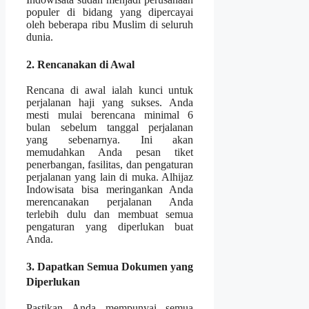
populer di bidang yang dipercayai
oleh beberapa ribu Muslim di seluruh
dunia.
2. Rencanakan di Awal
Rencana di awal ialah kunci untuk
perjalanan haji yang sukses. Anda
mesti mulai berencana minimal 6
bulan sebelum tanggal perjalanan
yang sebenarnya. Ini akan
memudahkan Anda pesan tiket
penerbangan, fasilitas, dan pengaturan
perjalanan yang lain di muka. Alhijaz
Indowisata bisa meringankan Anda
merencanakan perjalanan Anda
terlebih dulu dan membuat semua
pengaturan yang diperlukan buat
Anda.
3. Dapatkan Semua Dokumen yang
Diperlukan
Pastikan Anda mempunyai semua