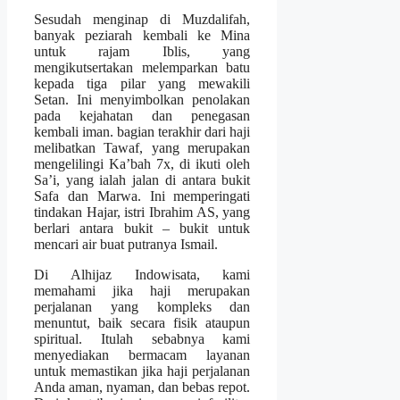
Sesudah menginap di Muzdalifah,
banyak peziarah kembali ke Mina
untuk rajam Iblis, yang
mengikutsertakan melemparkan batu
kepada tiga pilar yang mewakili
Setan. Ini menyimbolkan penolakan
pada kejahatan dan penegasan
kembali iman. bagian terakhir dari haji
melibatkan Tawaf, yang merupakan
mengelilingi Ka’bah 7x, di ikuti oleh
Sa’i, yang ialah jalan di antara bukit
Safa dan Marwa. Ini memperingati
tindakan Hajar, istri Ibrahim AS, yang
berlari antara bukit – bukit untuk
mencari air buat putranya Ismail.
Di Alhijaz Indowisata, kami
memahami jika haji merupakan
perjalanan yang kompleks dan
menuntut, baik secara fisik ataupun
spiritual. Itulah sebabnya kami
menyediakan bermacam layanan
untuk memastikan jika haji perjalanan
Anda aman, nyaman, dan bebas repot.