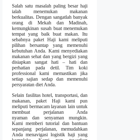
Salah satu masalah paling besar haji
ialah menemukan makanan
berkualitas. Dengan sangatlah banyak
orang di Mekah dan Madinah,
kemungkinan susah buat menemukan
tempat yang baik buat makan. Itu
sebabnya paket Haji kami meliputi
pilihan bersantap yang memenuhi
kebutuhan Anda. Kami menyediakan
makanan sehat dan yang bergizi yang
disiapkan sangat hati – hati dan
perhatian pada detil. Tim koki
professional kami memastikan jika
setiap sajian sedap dan memenuhi
persyaratan diet Anda.
Selain fasilitas hotel, transportasi, dan
makanan, paket Haji kami pun
meliputi bermacam layanan lain untuk
membuat perjalanan Anda
nyaman dan senyaman mungkin.
Kami memberi tutorial dan bantuan
sepanjang perjalanan, memudahkan
Anda menavigasi logistik haji yang