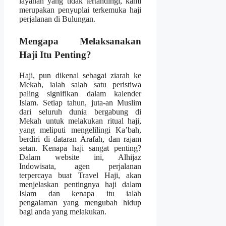
layanan yang tidak tertandingi, kami
merupakan penyuplai terkemuka haji
perjalanan di Bulungan.
Mengapa Melaksanakan
Haji Itu Penting?
Haji, pun dikenal sebagai ziarah ke
Mekah, ialah salah satu peristiwa
paling signifikan dalam kalender
Islam. Setiap tahun, juta-an Muslim
dari seluruh dunia bergabung di
Mekah untuk melakukan ritual haji,
yang meliputi mengelilingi Ka’bah,
berdiri di dataran Arafah, dan rajam
setan. Kenapa haji sangat penting?
Dalam website ini, Alhijaz
Indowisata, agen perjalanan
terpercaya buat Travel Haji, akan
menjelaskan pentingnya haji dalam
Islam dan kenapa itu ialah
pengalaman yang mengubah hidup
bagi anda yang melakukan.