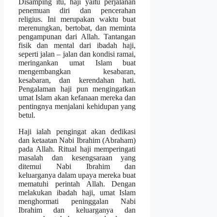
Disamping itu, haji yaitu perjalanan
penemuan diri dan pencerahan
religius. Ini merupakan waktu buat
merenungkan, bertobat, dan meminta
pengampunan dari Allah. Tantangan
fisik dan mental dari ibadah haji,
seperti jalan – jalan dan kondisi ramai,
meringankan umat Islam buat
mengembangkan kesabaran,
kesabaran, dan kerendahan hati.
Pengalaman haji pun mengingatkan
umat Islam akan kefanaan mereka dan
pentingnya menjalani kehidupan yang
betul.
Haji ialah pengingat akan dedikasi
dan ketaatan Nabi Ibrahim (Abraham)
pada Allah. Ritual haji memperingati
masalah dan kesengsaraan yang
ditemui Nabi Ibrahim dan
keluarganya dalam upaya mereka buat
mematuhi perintah Allah. Dengan
melakukan ibadah haji, umat Islam
menghormati peninggalan Nabi
Ibrahim dan keluarganya dan