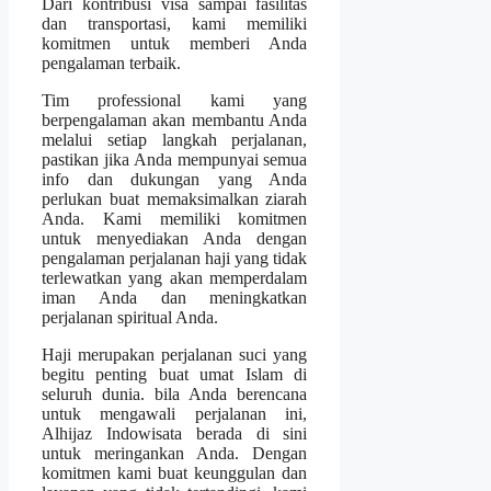
Dari kontribusi visa sampai fasilitas
dan transportasi, kami memiliki
komitmen untuk memberi Anda
pengalaman terbaik.
Tim professional kami yang
berpengalaman akan membantu Anda
melalui setiap langkah perjalanan,
pastikan jika Anda mempunyai semua
info dan dukungan yang Anda
perlukan buat memaksimalkan ziarah
Anda. Kami memiliki komitmen
untuk menyediakan Anda dengan
pengalaman perjalanan haji yang tidak
terlewatkan yang akan memperdalam
iman Anda dan meningkatkan
perjalanan spiritual Anda.
Haji merupakan perjalanan suci yang
begitu penting buat umat Islam di
seluruh dunia. bila Anda berencana
untuk mengawali perjalanan ini,
Alhijaz Indowisata berada di sini
untuk meringankan Anda. Dengan
komitmen kami buat keunggulan dan