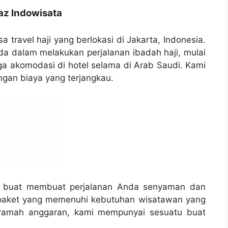
jaz Indowisata
a travel haji yang berlokasi di Jakarta, Indonesia.
 dalam melakukan perjalanan ibadah haji, mulai
gga akomodasi di hotel selama di Arab Saudi. Kami
ngan biaya yang terjangkau.
ng buat membuat perjalanan Anda senyaman dan
paket yang memenuhi kebutuhan wisatawan yang
n ramah anggaran, kami mempunyai sesuatu buat