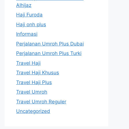
Alhijaz
Haji Furoda
Haji onh plus
Informasi
Perjalanan Umroh Plus Dubai
Perjalanan Umroh Plus Turki
Travel Haji
Travel Haji Khusus
Travel Haji Plus
Travel Umroh
Travel Umroh Reguler
Uncategorized