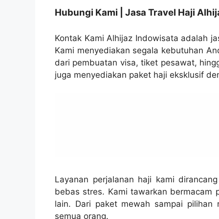
Hubungi Kami | Jasa Travel Haji Alhi
Kontak Kami Alhijaz Indowisata adalah jas
Kami menyediakan segala kebutuhan Anda
dari pembuatan visa, tiket pesawat, hin
juga menyediakan paket haji eksklusif de
Layanan perjalanan haji kami diranca
bebas stres. Kami tawarkan bermacam 
lain. Dari paket mewah sampai piliha
semua orang.