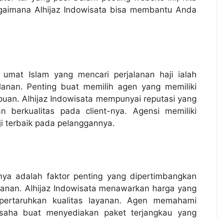
agaimana Alhijaz Indowisata bisa membantu Anda
 umat Islam yang mencari perjalanan haji ialah
lanan. Penting buat memilih agen yang memiliki
ipuan. Alhijaz Indowisata mempunyai reputasi yang
 berkualitas pada client-nya. Agensi memiliki
 terbaik pada pelanggannya.
nya adalah faktor penting yang dipertimbangkan
lanan. Alhijaz Indowisata menawarkan harga yang
mpertaruhkan kualitas layanan. Agen memahami
usaha buat menyediakan paket terjangkau yang