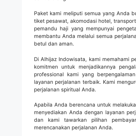
Paket kami meliputi semua yang Anda but
tiket pesawat, akomodasi hotel, transpo
pemandu haji yang mempunyai pengetahu
membantu Anda melalui semua perjalanan
betul dan aman.
Di Alhijaz Indowisata, kami memahami pe
komitmen untuk menjadikannya peng
professional kami yang berpengalama
layanan perjalanan terbaik. Kami mengur
perjalanan spiritual Anda.
Apabila Anda berencana untuk melakukan 
menyediakan Anda dengan layanan perja
dan kami tawarkan pilihan pembaya
merencanakan perjalanan Anda.