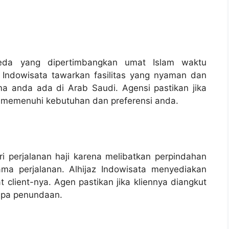
beda yang dipertimbangkan umat Islam waktu
z Indowisata tawarkan fasilitas yang nyaman dan
 anda ada di Arab Saudi. Agensi pastikan jika
ang memenuhi kebutuhan dan preferensi anda.
i perjalanan haji karena melibatkan perpindahan
ama perjalanan. Alhijaz Indowisata menyediakan
client-nya. Agen pastikan jika kliennya diangkut
anpa penundaan.