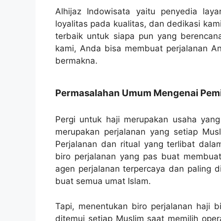
Alhijaz Indowisata yaitu penyedia lay
loyalitas pada kualitas, dan dedikasi k
terbaik untuk siapa pun yang berencan
kami, Anda bisa membuat perjalanan 
bermakna.
Permasalahan Umum Mengenai Pemili
Pergi untuk haji merupakan usaha yang s
merupakan perjalanan yang setiap Musl
Perjalanan dan ritual yang terlibat dal
biro perjalanan yang pas buat membuat p
agen perjalanan terpercaya dan paling d
buat semua umat Islam.
Tapi, menentukan biro perjalanan haji 
ditemui setiap Muslim saat memilih opera