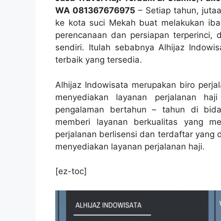
WA 081367676975
– Setiap tahun, juta
ke kota suci Mekah buat melakukan ibad
perencanaan dan persiapan terperinci, 
sendiri. Itulah sebabnya Alhijaz Indowi
terbaik yang tersedia.
Alhijaz Indowisata merupakan biro perj
menyediakan layanan perjalanan haj
pengalaman bertahun – tahun di bida
memberi layanan berkualitas yang me
perjalanan berlisensi dan terdaftar yan
menyediakan layanan perjalanan haji.
[ez-toc]