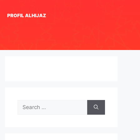
PROFIL ALHIJAZ
Search
for: