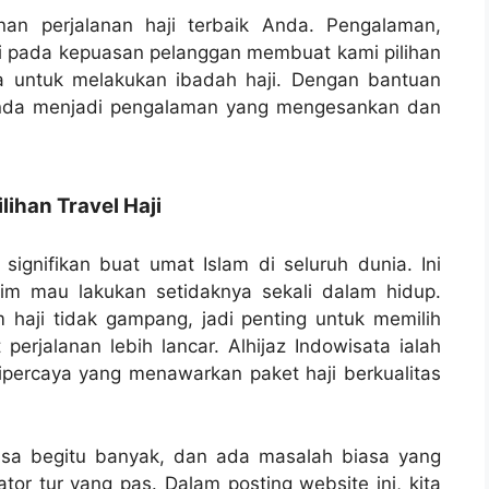
anan perjalanan haji terbaik Anda. Pengalaman,
ami pada kepuasan pelanggan membuat kami pilihan
a untuk melakukan ibadah haji. Dengan bantuan
Anda menjadi pengalaman yang mengesankan dan
han Travel Haji
ignifikan buat umat Islam di seluruh dunia. Ini
im mau lakukan setidaknya sekali dalam hidup.
am haji tidak gampang, jadi penting untuk memilih
erjalanan lebih lancar. Alhijaz Indowisata ialah
ipercaya yang menawarkan paket haji berkualitas
bisa begitu banyak, dan ada masalah biasa yang
tor tur yang pas. Dalam posting website ini, kita