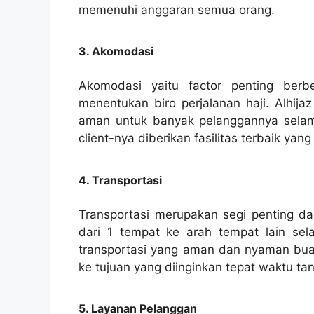
memenuhi anggaran semua orang.
3. Akomodasi
Akomodasi yaitu factor penting ber
menentukan biro perjalanan haji. Alhija
aman untuk banyak pelanggannya selama
client-nya diberikan fasilitas terbaik y
4. Transportasi
Transportasi merupakan segi penting dar
dari 1 tempat ke arah tempat lain sel
transportasi yang aman dan nyaman buat 
ke tujuan yang diinginkan tepat waktu t
5. Layanan Pelanggan