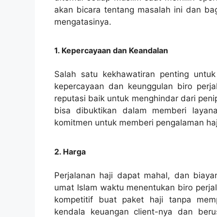
akan bicara tentang masalah ini dan b
mengatasinya.
1. Kepercayaan dan Keandalan
Salah satu kekhawatiran penting untuk
kepercayaan dan keunggulan biro perja
reputasi baik untuk menghindar dari pen
bisa dibuktikan dalam memberi layanan
komitmen untuk memberi pengalaman haji
2. Harga
Perjalanan haji dapat mahal, dan biaya
umat Islam waktu menentukan biro perja
kompetitif buat paket haji tanpa me
kendala keuangan client-nya dan ber