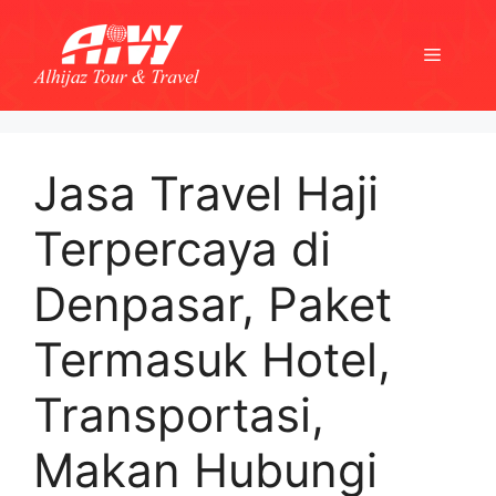
Skip
to
Menu
content
Jasa Travel Haji
Terpercaya di
Denpasar, Paket
Termasuk Hotel,
Transportasi,
Makan Hubungi