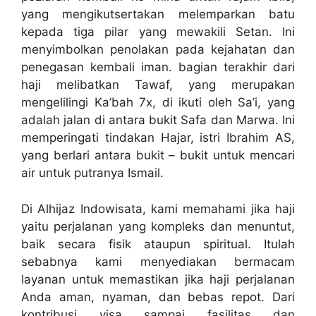
yang mengikutsertakan melemparkan batu
kepada tiga pilar yang mewakili Setan. Ini
menyimbolkan penolakan pada kejahatan dan
penegasan kembali iman. bagian terakhir dari
haji melibatkan Tawaf, yang merupakan
mengelilingi Ka’bah 7x, di ikuti oleh Sa’i, yang
adalah jalan di antara bukit Safa dan Marwa. Ini
memperingati tindakan Hajar, istri Ibrahim AS,
yang berlari antara bukit – bukit untuk mencari
air untuk putranya Ismail.
Di Alhijaz Indowisata, kami memahami jika haji
yaitu perjalanan yang kompleks dan menuntut,
baik secara fisik ataupun spiritual. Itulah
sebabnya kami menyediakan bermacam
layanan untuk memastikan jika haji perjalanan
Anda aman, nyaman, dan bebas repot. Dari
kontribusi visa sampai fasilitas dan