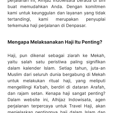
perjalanan ini, Alhijaz Indowisata berada di sini
buat memudahkan Anda. Dengan komitmen
kami untuk keunggulan dan layanan yang tidak
tertandingi, kami merupakan penyuplai
terkemuka haji perjalanan di Denpasar.
Mengapa Melaksanakan Haji Itu Penting?
Haji, pun dikenal sebagai ziarah ke Mekah,
yaitu salah satu peristiwa paling signifikan
dalam kalender Islam. Setiap tahun, juta-an
Muslim dari seluruh dunia bergabung di Mekah
untuk melakukan ritual haji, yang meliputi
mengelilingi Ka’bah, berdiri di dataran Arafah,
dan rajam setan. Kenapa haji sangat penting?
Dalam website ini, Alhijaz Indowisata, agen
perjalanan terpercaya untuk Travel Haji, akan
menjelaskan pentingnya haji dalam Islam dan