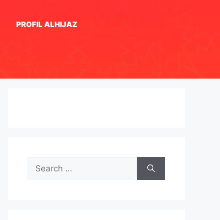
PROFIL ALHIJAZ
Search
for: