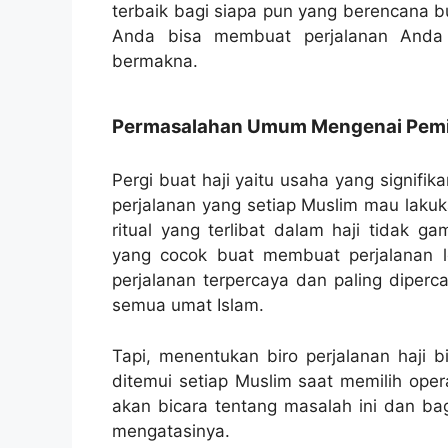
terbaik bagi siapa pun yang berencana b
Anda bisa membuat perjalanan Anda
bermakna.
Permasalahan Umum Mengenai Pemili
Pergi buat haji yaitu usaha yang signifik
perjalanan yang setiap Muslim mau lakuk
ritual yang terlibat dalam haji tidak g
yang cocok buat membuat perjalanan le
perjalanan terpercaya dan paling diperc
semua umat Islam.
Tapi, menentukan biro perjalanan haji 
ditemui setiap Muslim saat memilih opera
akan bicara tentang masalah ini dan b
mengatasinya.