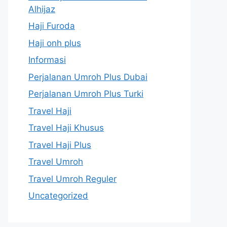
Alhijaz
Haji Furoda
Haji onh plus
Informasi
Perjalanan Umroh Plus Dubai
Perjalanan Umroh Plus Turki
Travel Haji
Travel Haji Khusus
Travel Haji Plus
Travel Umroh
Travel Umroh Reguler
Uncategorized