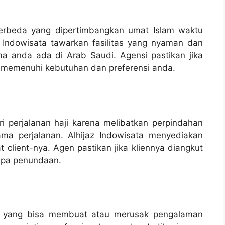
erbeda yang dipertimbangkan umat Islam waktu
z Indowisata tawarkan fasilitas yang nyaman dan
 anda ada di Arab Saudi. Agensi pastikan jika
ang memenuhi kebutuhan dan preferensi anda.
i perjalanan haji karena melibatkan perpindahan
ama perjalanan. Alhijaz Indowisata menyediakan
client-nya. Agen pastikan jika kliennya diangkut
anpa penundaan.
ng yang bisa membuat atau merusak pengalaman