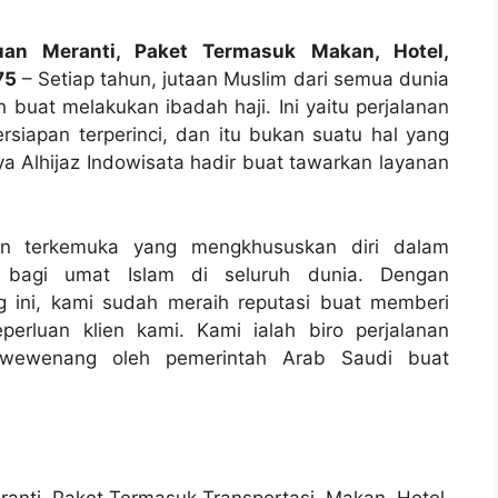
uan Meranti, Paket Termasuk Makan, Hotel,
75
– Setiap tahun, jutaan Muslim dari semua dunia
 buat melakukan ibadah haji. Ini yaitu perjalanan
iapan terperinci, dan itu bukan suatu hal yang
ya Alhijaz Indowisata hadir buat tawarkan layanan
anan terkemuka yang mengkhususkan diri dalam
i bagi umat Islam di seluruh dunia. Dengan
 ini, kami sudah meraih reputasi buat memberi
erluan klien kami. Kami ialah biro perjalanan
ri wewenang oleh pemerintah Arab Saudi buat