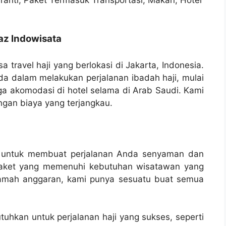
jaz Indowisata
a travel haji yang berlokasi di Jakarta, Indonesia.
 dalam melakukan perjalanan ibadah haji, mulai
gga akomodasi di hotel selama di Arab Saudi. Kami
ngan biaya yang terjangkau.
ng untuk membuat perjalanan Anda senyaman dan
paket yang memenuhi kebutuhan wisatawan yang
 ramah anggaran, kami punya sesuatu buat semua
uhkan untuk perjalanan haji yang sukses, seperti