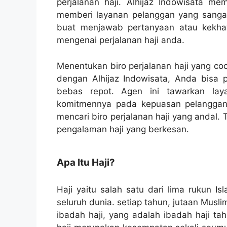
perjalanan haji. Alhijaz Indowisata me
memberi layanan pelanggan yang sangat
buat menjawab pertanyaan atau kekhaw
mengenai perjalanan haji anda.
Menentukan biro perjalanan haji yang co
dengan Alhijaz Indowisata, Anda bisa
bebas repot. Agen ini tawarkan lay
komitmennya pada kepuasan pelanggan 
mencari biro perjalanan haji yang andal. 
pengalaman haji yang berkesan.
Apa Itu Haji?
Haji yaitu salah satu dari lima rukun I
seluruh dunia. setiap tahun, jutaan Mus
ibadah haji, yang adalah ibadah haji ta