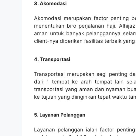
3. Akomodasi
Akomodasi merupakan factor penting b
menentukan biro perjalanan haji. Alhija
aman untuk banyak pelanggannya selama
client-nya diberikan fasilitas terbaik y
4. Transportasi
Transportasi merupakan segi penting dar
dari 1 tempat ke arah tempat lain sel
transportasi yang aman dan nyaman buat 
ke tujuan yang diinginkan tepat waktu t
5. Layanan Pelanggan
Layanan pelanggan ialah factor penti