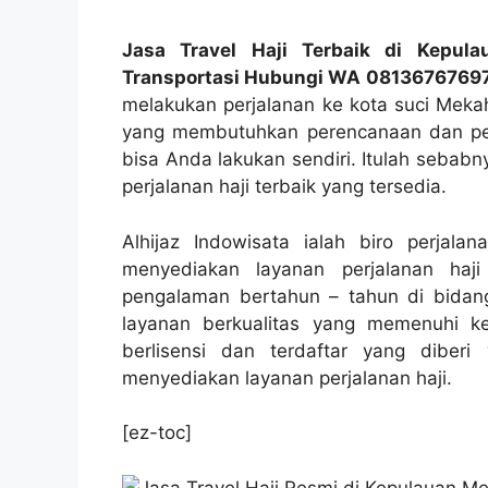
Jasa Travel Haji Terbaik di Kepula
Transportasi Hubungi WA 0813676769
melakukan perjalanan ke kota suci Mekah
yang membutuhkan perencanaan dan pers
bisa Anda lakukan sendiri. Itulah sebabn
perjalanan haji terbaik yang tersedia.
Alhijaz Indowisata ialah biro perjal
menyediakan layanan perjalanan haj
pengalaman bertahun – tahun di bidang
layanan berkualitas yang memenuhi kep
berlisensi dan terdaftar yang dibe
menyediakan layanan perjalanan haji.
[ez-toc]