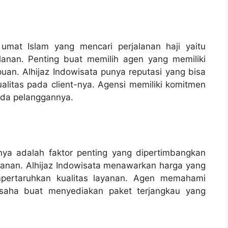
umat Islam yang mencari perjalanan haji yaitu
lanan. Penting buat memilih agen yang memiliki
puan. Alhijaz Indowisata punya reputasi yang bisa
litas pada client-nya. Agensi memiliki komitmen
ada pelanggannya.
nya adalah faktor penting yang dipertimbangkan
lanan. Alhijaz Indowisata menawarkan harga yang
mpertaruhkan kualitas layanan. Agen memahami
usaha buat menyediakan paket terjangkau yang