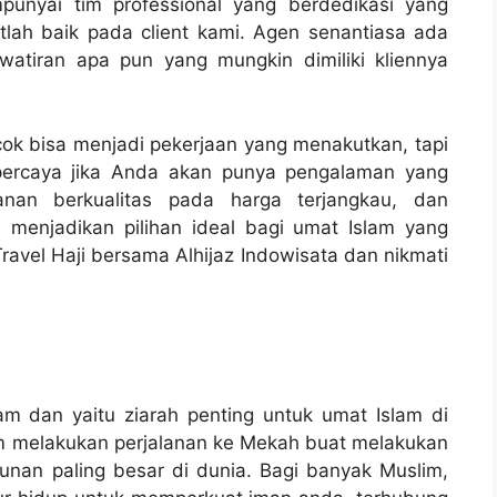
mpunyai tim professional yang berdedikasi yang
lah baik pada client kami. Agen senantiasa ada
atiran apa pun yang mungkin dimiliki kliennya
cok bisa menjadi pekerjaan yang menakutkan, tapi
 percaya jika Anda akan punya pengalaman yang
anan berkualitas pada harga terjangkau, dan
menjadikan pilihan ideal bagi umat Islam yang
Travel Haji bersama Alhijaz Indowisata dan nikmati
slam dan yaitu ziarah penting untuk umat Islam di
lim melakukan perjalanan ke Mekah buat melakukan
hunan paling besar di dunia. Bagi banyak Muslim,