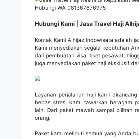
Hubungi Kami | Jasa Travel Haji Alhi
Kontak Kami Alhijaz Indowisata adalah jas
Kami menyediakan segala kebutuhan Anda
dari pembuatan visa, tiket pesawat, hin
juga menyediakan paket haji eksklusif de
Layanan perjalanan haji kami diranca
bebas stres. Kami tawarkan beragam 
lain. Dari paket mewah sampai pilihan
orang.
Paket kami meliputi semua yang Anda but