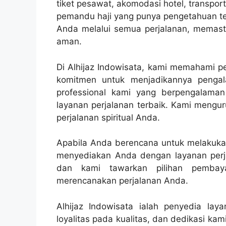
tiket pesawat, akomodasi hotel, transpo
pemandu haji yang punya pengetahuan ten
Anda melalui semua perjalanan, memasti
aman.
Di Alhijaz Indowisata, kami memahami pe
komitmen untuk menjadikannya peng
professional kami yang berpengalama
layanan perjalanan terbaik. Kami mengur
perjalanan spiritual Anda.
Apabila Anda berencana untuk melakukan 
menyediakan Anda dengan layanan perja
dan kami tawarkan pilihan pembay
merencanakan perjalanan Anda.
Alhijaz Indowisata ialah penyedia lay
loyalitas pada kualitas, dan dedikasi k