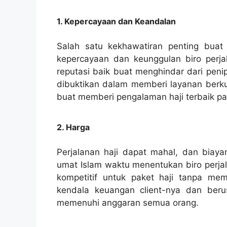
1. Kepercayaan dan Keandalan
Salah satu kekhawatiran penting buat 
kepercayaan dan keunggulan biro perja
reputasi baik buat menghindar dari peni
dibuktikan dalam memberi layanan berkua
buat memberi pengalaman haji terbaik p
2. Harga
Perjalanan haji dapat mahal, dan biaya
umat Islam waktu menentukan biro perja
kompetitif untuk paket haji tanpa me
kendala keuangan client-nya dan ber
memenuhi anggaran semua orang.