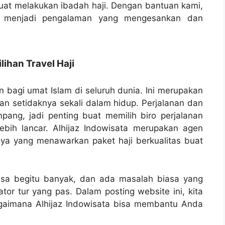
uat melakukan ibadah haji. Dengan bantuan kami,
 menjadi pengalaman yang mengesankan dan
han Travel Haji
an bagi umat Islam di seluruh dunia. Ini merupakan
an setidaknya sekali dalam hidup. Perjalanan dan
ampang, jadi penting buat memilih biro perjalanan
bih lancar. Alhijaz Indowisata merupakan agen
aya yang menawarkan paket haji berkualitas buat
bisa begitu banyak, dan ada masalah biasa yang
tor tur yang pas. Dalam posting website ini, kita
agaimana Alhijaz Indowisata bisa membantu Anda