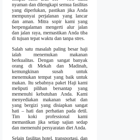
nyaman dan dilengkapi semua fasilitas
yang diperlukan, pastikan jika Anda
mempunyai perjalanan yang lancar
dan aman. Mitra sopir kami yang
berpengalaman mengerti alur jalan
dan jalan raya, memastikan Anda tiba
di tujuan tepat waktu dan tanpa stres.
Salah satu masalah paling besar haji
ialah menemukan makanan
berkualitas. Dengan sangat banyak
orang di Mekah dan Madinah,
kemungkinan susah untuk
menemukan tempat yang baik untuk
makan. Itu sebabnya paket Haji kami
meliputi pilihan bersantap yang
memenuhi kebutuhan Anda. Kami
menyediakan makanan sehat dan
yang bergizi yang disiapkan sangat
hati – hati dan perhatian pada detil.
Tim koki professional kami
memastikan jika setiap sajian sedap
dan memenuhi persyaratan diet Anda.
Selain fasilitas hotel, transportasi, dan