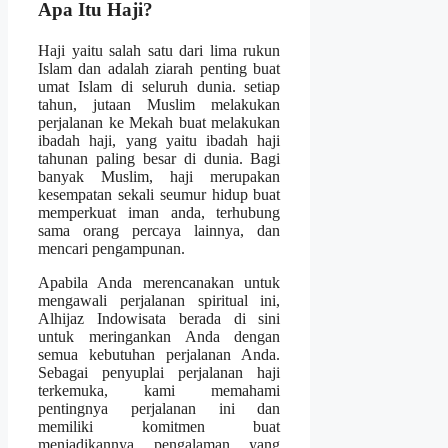
Apa Itu Haji?
Haji yaitu salah satu dari lima rukun
Islam dan adalah ziarah penting buat
umat Islam di seluruh dunia. setiap
tahun, jutaan Muslim melakukan
perjalanan ke Mekah buat melakukan
ibadah haji, yang yaitu ibadah haji
tahunan paling besar di dunia. Bagi
banyak Muslim, haji merupakan
kesempatan sekali seumur hidup buat
memperkuat iman anda, terhubung
sama orang percaya lainnya, dan
mencari pengampunan.
Apabila Anda merencanakan untuk
mengawali perjalanan spiritual ini,
Alhijaz Indowisata berada di sini
untuk meringankan Anda dengan
semua kebutuhan perjalanan Anda.
Sebagai penyuplai perjalanan haji
terkemuka, kami memahami
pentingnya perjalanan ini dan
memiliki komitmen buat
menjadikannya pengalaman yang