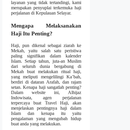
layanan yang tidak tertandingi, kami
merupakan penyuplai terkemuka haji
perjalanan di Kepulauan Selayar.
Mengapa Melaksanakan
Haji Itu Penting?
Haji, pun dikenal sebagai ziarah ke
Mekah, yaitu salah satu peristiwa
paling signifikan dalam kalender
Islam. Setiap tahun, juta-an Muslim
dari seluruh dunia bergabung di
Mekah buat melakukan ritual haji,
yang meliputi mengelilingi Ka’bah,
berdiri di dataran Arafah, dan rajam
setan. Kenapa haji sangatlah penting?
Dalam website ini, Alhijaz
Indowisata, agen perjalanan
terpercaya buat Travel Haji, akan
menjelaskan pentingnya haji dalam
Islam dan kenapa itu yaitu
pengalaman yang mengubah hidup
buat anda yang melakukan.