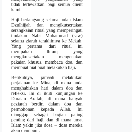
tidak terlewatkan bagi semua client
kami.
Haji berlangsung selama bulan Islam
Dzulhijjah dan mengikutsertakan
serangkaian ritual yang memperingati
tindakan Nabi Muhammad (saw)
selama ziarah terakhirnya ke Mekah.
Yang pertama dari ritual ini
merupakan Ihram, yang
mengikutsertakan mengenakan
pakaian khusus, membaca doa, dan
membuat niat buat melakukan haji.
Berikutnya, jamaah melakukan
perjalanan ke Mina, di mana anda
menghabiskan hari dalam doa dan
refleksi. Ini di ikuti kunjungan ke
Daratan Arafah, di mana banyak
peziarah berdiri dalam doa dan
permohonan kepada Allah. Ini
dianggap sebagai bagian paling
penting dari haji, dan di mana umat
Islam yakin jika dosa – dosa mereka
akan diampuni.