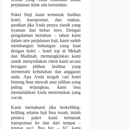
perjalanan tidak ada kerumitan.
Paket Haji kami termasuk fasilitas
hotel, transportasi, dan makan,
pastikan jika Anda punya ziarah yang
nyaman dan bebas stres. Dengan
pengalaman bertahun – tahun kami
dalam atur perjalanan haji, kami sudah
membangun hubungan yang kuat
dengan hotel – hotel top di Mekah
dan Madinah, memungkinkan kami
untuk menyediakan client kami secara
beragam pilihan fasilitas yang
memenuhi kebutuhan dan anggaran
anda. Apa Anda tengah cari hotel
bintang lima mewah atau pilihan yang
paling terjangkau, kami bisa
memudahkan Anda menemukan yang
cocok.
Kami memahami jika berkeliling-
keliling selama haji bisa susah, itulah
pemicu paket kami termasuk
transportasi ke dan dari tempat –
tempat suci. Bus ber – AC kami