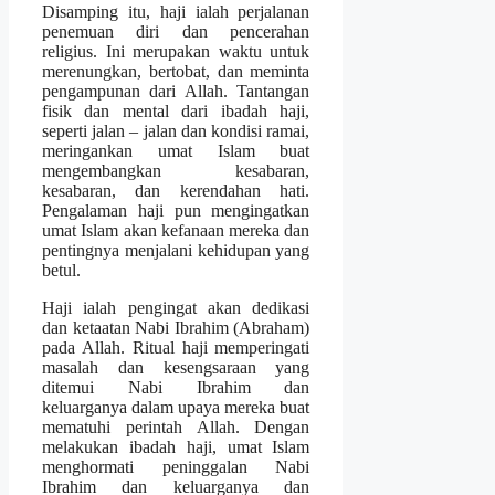
Disamping itu, haji ialah perjalanan
penemuan diri dan pencerahan
religius. Ini merupakan waktu untuk
merenungkan, bertobat, dan meminta
pengampunan dari Allah. Tantangan
fisik dan mental dari ibadah haji,
seperti jalan – jalan dan kondisi ramai,
meringankan umat Islam buat
mengembangkan kesabaran,
kesabaran, dan kerendahan hati.
Pengalaman haji pun mengingatkan
umat Islam akan kefanaan mereka dan
pentingnya menjalani kehidupan yang
betul.
Haji ialah pengingat akan dedikasi
dan ketaatan Nabi Ibrahim (Abraham)
pada Allah. Ritual haji memperingati
masalah dan kesengsaraan yang
ditemui Nabi Ibrahim dan
keluarganya dalam upaya mereka buat
mematuhi perintah Allah. Dengan
melakukan ibadah haji, umat Islam
menghormati peninggalan Nabi
Ibrahim dan keluarganya dan