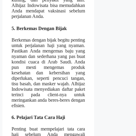
Alhijaz Indowisata bisa memudahkan
Anda mendapat vaksinasi sebelum
perjalanan Anda.
5. Berkemas Dengan Bijak
Berkemas dengan bijak begitu penting
untuk perjalanan haji yang nyaman.
Pastikan Anda mengemas baju yang
nyaman dan sederhana yang pas buat
kondisi cuaca di Arab Saudi. Anda
pun mesti mengemas produk
kesehatan dan kebersihan yang
diperlukan, seperti pencuci tangan,
tisu basah, dan masker wajah. Alhijaz
Indowisata menyediakan daftar paket
terinci pada client-nya untuk
meringankan anda beres-beres dengan
efisien.
6. Pelajari Tata Cara Haji
Penting buat mempelajari tata cara
haji sebelum Anda mengawali