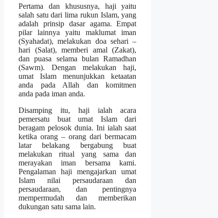
Pertama dan khususnya, haji yaitu
salah satu dari lima rukun Islam, yang
adalah prinsip dasar agama. Empat
pilar lainnya yaitu maklumat iman
(Syahadat), melakukan doa sehari –
hari (Salat), memberi amal (Zakat),
dan puasa selama bulan Ramadhan
(Sawm). Dengan melakukan haji,
umat Islam menunjukkan ketaatan
anda pada Allah dan komitmen
anda pada iman anda.
Disamping itu, haji ialah acara
pemersatu buat umat Islam dari
beragam pelosok dunia. Ini ialah saat
ketika orang – orang dari bermacam
latar belakang bergabung buat
melakukan ritual yang sama dan
merayakan iman bersama kami.
Pengalaman haji mengajarkan umat
Islam nilai persaudaraan dan
persaudaraan, dan pentingnya
mempermudah dan memberikan
dukungan satu sama lain.