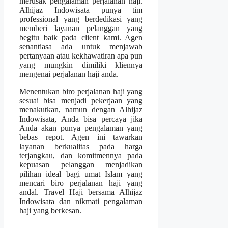
merusak pengalaman perjalanan haji.
Alhijaz Indowisata punya tim
professional yang berdedikasi yang
memberi layanan pelanggan yang
begitu baik pada client kami. Agen
senantiasa ada untuk menjawab
pertanyaan atau kekhawatiran apa pun
yang mungkin dimiliki kliennya
mengenai perjalanan haji anda.
Menentukan biro perjalanan haji yang
sesuai bisa menjadi pekerjaan yang
menakutkan, namun dengan Alhijaz
Indowisata, Anda bisa percaya jika
Anda akan punya pengalaman yang
bebas repot. Agen ini tawarkan
layanan berkualitas pada harga
terjangkau, dan komitmennya pada
kepuasan pelanggan menjadikan
pilihan ideal bagi umat Islam yang
mencari biro perjalanan haji yang
andal. Travel Haji bersama Alhijaz
Indowisata dan nikmati pengalaman
haji yang berkesan.