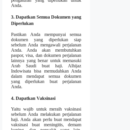
pengaturan yang diperlukan untuk
Anda.
3. Dapatkan Semua Dokumen yang
Diperlukan
Pastikan Anda mempunyai semua
dokumen yang diperlukan siap
sebelum Anda mengawali perjalanan
Anda. Anda akan membutuhkan
paspor, visa, dan dokumen perjalanan
lainnya yang benar untuk memasuki
Arab Saudi buat haji. Alhijaz
Indowisata bisa memudahkan Anda
dalam mendapat semua dokumen
yang diperlukan buat perjalanan
Anda.
4. Dapatkan Vaksinasi
Yaitu wajib untuk meraih vaksinasi
sebelum Anda melakukan perjalanan
haji. Anda akan perlu buat mendapat
vaksinasi buat meningitis, demam
kuning, dan penyakit yang lain.