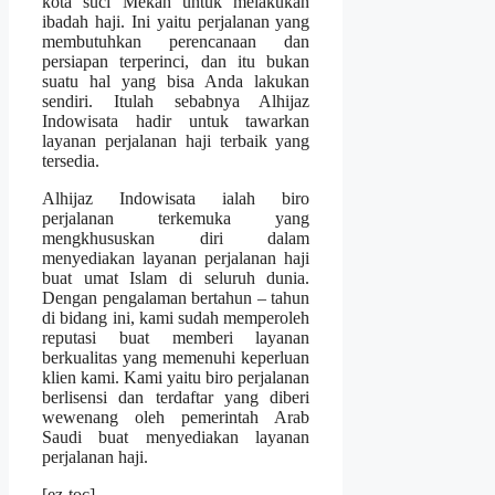
kota suci Mekah untuk melakukan
ibadah haji. Ini yaitu perjalanan yang
membutuhkan perencanaan dan
persiapan terperinci, dan itu bukan
suatu hal yang bisa Anda lakukan
sendiri. Itulah sebabnya Alhijaz
Indowisata hadir untuk tawarkan
layanan perjalanan haji terbaik yang
tersedia.
Alhijaz Indowisata ialah biro
perjalanan terkemuka yang
mengkhususkan diri dalam
menyediakan layanan perjalanan haji
buat umat Islam di seluruh dunia.
Dengan pengalaman bertahun – tahun
di bidang ini, kami sudah memperoleh
reputasi buat memberi layanan
berkualitas yang memenuhi keperluan
klien kami. Kami yaitu biro perjalanan
berlisensi dan terdaftar yang diberi
wewenang oleh pemerintah Arab
Saudi buat menyediakan layanan
perjalanan haji.
[ez-toc]