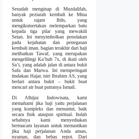
Sesudah menginap di Muzdalifah,
banyak peziarah kembali ke Mina
untuk rajam Iblis, yang
mengikutsertakan melemparkan batu
kepada tiga pilar yang mewakili
Setan. Ini menyimbolkan penolakan
pada kejahatan dan penegasan
kembali iman. bagian terakhir dari haji
melibatkan Tawaf, yang merupakan
mengelilingi Ka’bah 7x, di ikuti oleh
Sa’i, yang adalah jalan di antara bukit
Safa dan Marwa. Ini memperingati
tindakan Hajar, istri Ibrahim AS, yang
berlari antara bukit – bukit buat
mencari air buat putranya Ismail.
Di Alhijaz Indowisata, kami
memahami jika haji yaitu perjalanan
yang kompleks dan menuntut, baik
secara fisik ataupun spiritual. Itulah
sebabnya kami menyediakan
bermacam layanan untuk memastikan
jika haji perjalanan Anda aman,
nyaman, dan bebas repot. Dari