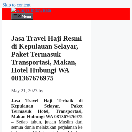
Skip to content
Menu
Jasa Travel Haji Resmi
di Kepulauan Selayar,
Paket Termasuk
Transportasi, Makan,
Hotel Hubungi WA
081367676975
May 21, 2023
by
Jasa Travel Haji Terbaik di
Kepulauan Selayar, Paket
Termasuk Hotel, Transportasi,
Makan Hubungi WA 081367676975
– Setiap tahun, jutaan Muslim dari
semua dunia melakukan perjalanan ke