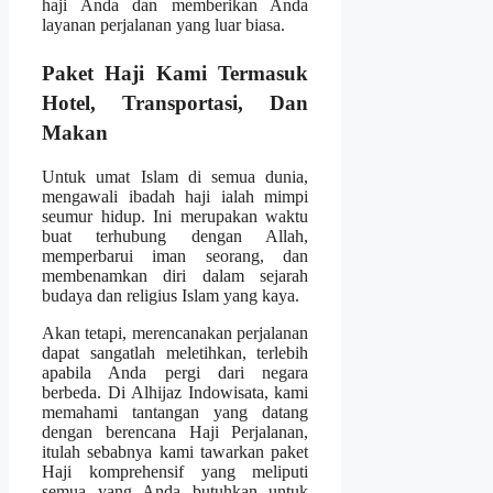
haji Anda dan memberikan Anda
layanan perjalanan yang luar biasa.
Paket Haji Kami Termasuk
Hotel, Transportasi, Dan
Makan
Untuk umat Islam di semua dunia,
mengawali ibadah haji ialah mimpi
seumur hidup. Ini merupakan waktu
buat terhubung dengan Allah,
memperbarui iman seorang, dan
membenamkan diri dalam sejarah
budaya dan religius Islam yang kaya.
Akan tetapi, merencanakan perjalanan
dapat sangatlah meletihkan, terlebih
apabila Anda pergi dari negara
berbeda. Di Alhijaz Indowisata, kami
memahami tantangan yang datang
dengan berencana Haji Perjalanan,
itulah sebabnya kami tawarkan paket
Haji komprehensif yang meliputi
semua yang Anda butuhkan untuk