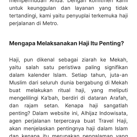
mempermudah Anda. Dengan komitmen kami
untuk keunggulan dan layanan yang tidak
tertandingi, kami yaitu penyuplai terkemuka haji
perjalanan di Metro.
Mengapa Melaksanakan Haji Itu Penting?
Haji, pun dikenal sebagai ziarah ke Mekah,
yaitu salah satu peristiwa paling signifikan
dalam kalender Islam. Setiap tahun, juta-an
Muslim dari seluruh dunia bergabung di Mekah
buat melakukan ritual haji, yang meliputi
mengelilingi Ka’bah, berdiri di dataran Arafah,
dan rajam setan. Kenapa haji sangatlah
penting? Dalam website ini, Alhijaz Indowisata,
agen perjalanan terpercaya buat Travel Haji,
akan menjelaskan pentingnya haji dalam Islam
dan kenapa itu merupakan pengalaman yang