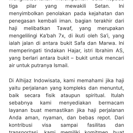
tiga pilar yang mewakili Setan. Ini
menyimbolkan penolakan pada kejahatan dan
penegasan kembali iman. bagian terakhir dari
haji melibatkan Tawaf, yang merupakan
mengelilingi Ka’bah 7x, di ikuti oleh Sa’i, yang
ialah jalan di antara bukit Safa dan Marwa. Ini
memperingati tindakan Hajar, istri Ibrahim AS,
yang berlari antara bukit – bukit untuk mencari
air untuk putranya Ismail.
Di Alhijaz Indowisata, kami memahami jika haji
yaitu perjalanan yang kompleks dan menuntut,
baik secara fisik ataupun spiritual. Itulah
sebabnya kami menyediakan bermacam
layanan buat memastikan jika haji perjalanan
Anda aman, nyaman, dan bebas repot. Dari
kontribusi visa sampai fasilitas dan
transportasi, kami memiliki komitmen buat