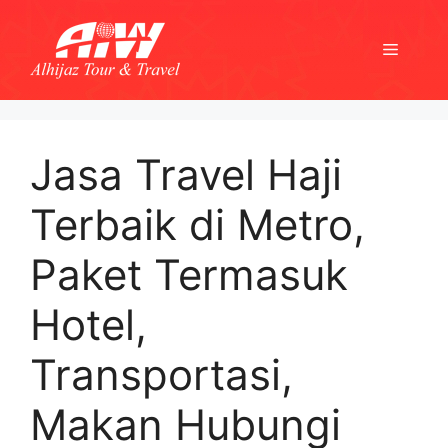
Skip
to
Menu
content
Jasa Travel Haji
Terbaik di Metro,
Paket Termasuk
Hotel,
Transportasi,
Makan Hubungi