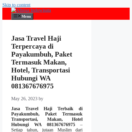
Skip to content
Menu
Jasa Travel Haji
Terpercaya di
Payakumbuh, Paket
Termasuk Makan,
Hotel, Transportasi
Hubungi WA
081367676975
May 26, 2023
by
Jasa Travel Haji Terbaik di
Payakumbuh, Paket Termasuk
Transportasi, Makan, Hotel
Hubungi WA 081367676975
–
Setiap tahun, jutaan Muslim dari