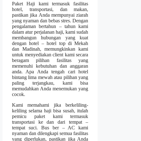
Paket Haji kami termasuk fasilitas
hotel, transportasi, dan makan,
pastikan jika Anda mempunyai ziarah
yang nyaman dan bebas stres. Dengan
pengalaman bertahun – tahun kami
dalam atur perjalanan haji, kami sudah
membangun hubungan yang kuat
dengan hotel – hotel top di Mekah
dan Madinah, memungkinkan kami
untuk menyediakan client kami secara
beragam pilihan fasilitas yang
memenuhi kebutuhan dan anggaran
anda. Apa Anda tengah cari hotel
bintang lima mewah atau pilihan yang
paling terjangkau, kami bisa
memudahkan Anda menemukan yang
cocok.
Kami memahami jika berkeliling-
keliling selama haji bisa susah, itulah
pemicu paket kami termasuk
transportasi ke dan dari tempat –
tempat suci. Bus ber – AC kami
nyaman dan dilengkapi semua fasilitas
yang diperlukan, pastikan jika Anda