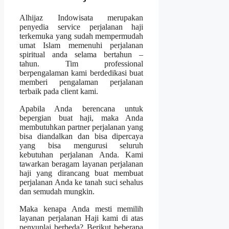
Alhijaz Indowisata merupakan
penyedia service perjalanan haji
terkemuka yang sudah mempermudah
umat Islam memenuhi perjalanan
spiritual anda selama bertahun –
tahun. Tim professional
berpengalaman kami berdedikasi buat
memberi pengalaman perjalanan
terbaik pada client kami.
Apabila Anda berencana untuk
bepergian buat haji, maka Anda
membutuhkan partner perjalanan yang
bisa diandalkan dan bisa dipercaya
yang bisa mengurusi seluruh
kebutuhan perjalanan Anda. Kami
tawarkan beragam layanan perjalanan
haji yang dirancang buat membuat
perjalanan Anda ke tanah suci sehalus
dan semudah mungkin.
Maka kenapa Anda mesti memilih
layanan perjalanan Haji kami di atas
penyuplai berbeda? Berikut beberapa