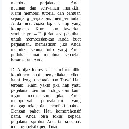
membuat perjalanan Anda
nyaman dan senyaman mungkin.
Kami memberi tutorial dan bantuan
sepanjang perjalanan, mempermudah
Anda menavigasi logistik haji yang
kompleks. Kami pun tawarkan
seminar pra – Haji dan sesi pelatihan
untuk mempersiapkan Anda buat
perjalanan, memastikan jika Anda
memiliki semua info yang Anda
perlukan buat membuat sebagian
besar ziarah Anda.
Di Alhijaz Indowisata, kami memiliki
komitmen buat menyediakan client
kami dengan pengalaman Travel Haji
terbaik. Kami yakin jika haji yaitu
perjalanan seumur hidup, dan kami
ingin memastikan jika Anda
mempunyai pengalaman yang
mengagumkan dan memiliki makna.
Dengan paket Haji komprehensif
kami, Anda bisa fokus kepada
perjalanan spiritual Anda tanpa cemas
tentang logistik perjalanan.