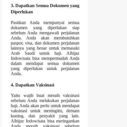
3. Dapatkan Semua Dokumen yang
Diperlukan
Pastikan Anda mempunyai semua
dokumen yang diperlukan siap
sebelum Anda mengawali perjalanan
Anda. Anda akan membutuhkan
paspor, visa, dan dokumen perjalanan
lainnya yang benar untuk memasuki
Arab Saudi untuk haji. Alhijaz
Indowisata bisa mempermudah Anda
dalam mendapat semua dokumen
yang diperlukan untuk perjalanan
Anda.
4. Dapatkan Vaksinasi
Yaitu wajib buat meraih vaksinasi
sebelum Anda melakukan perjalanan
haji. Anda akan perlu untuk mendapat
vaksinasi untuk meningitis, demam
kuning, dan penyakit yang lain.
Alhijaz Indowisata bisa meringankan
Anda meraih vaksinasi sebelum