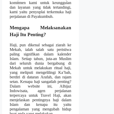
komitmen kami untuk keunggulan
dan layanan yang tidak tertandingi,
kami yaitu penyuplai terkemuka haji
perjalanan di Payakumbuh.
Mengapa Melaksanakan
Haji Itu Penting?
Haji, pun dikenal sebagai ziarah ke
Mekah, ialah salah satu peristiwa
paling signifikan dalam kalender
Islam. Setiap tahun, juta-an Muslim
dari seluruh dunia bergabung di
Mekah untuk melakukan ritual haji,
yang meliputi mengelilingi Ka’bah,
berdiri di dataran Arafah, dan rajam
setan. Kenapa haji sangatlah penting?
Dalam website ini, Alhijaz
Indowisata, agen perjalanan
terpercaya untuk Travel Haji, akan
menjelaskan pentingnya haji dalam
Islam dan kenapa itu yaitu
pengalaman yang mengubah hidup
buat anda yang melakukan.