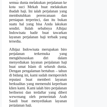
semua dunia melakukan perjalanan ke
kota suci Mekah buat melakukan
ibadah haji. Ini ialah perjalanan yang
membutuhkan perencanaan dan
persiapan terperinci, dan itu bukan
suatu hal yang bisa Anda lakukan
sendiri. Itulah sebabnya Alhijaz
Indowisata hadir buat tawarkan
layanan perjalanan haji terbaik yang
tersedia.
Alhijaz Indowisata merupakan biro
perjalanan terkemuka yang
mengkhususkan diri dalam
menyediakan layanan perjalanan haji
buat umat Islam di seluruh dunia.
Dengan pengalaman bertahun – tahun
di bidang ini, kami sudah memperoleh
reputasi buat memberi layanan
berkualitas yang memenuhi keperluan
klien kami. Kami ialah biro perjalanan
berlisensi dan terdaftar yang diberi
wewenang oleh pemerintah Arab
Saudi buat menyediakan layanan
perjalanan haji.