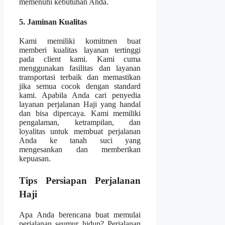
memenuhi kebutuhan Anda.
5. Jaminan Kualitas
Kami memiliki komitmen buat
memberi kualitas layanan tertinggi
pada client kami. Kami cuma
menggunakan fasilitas dan layanan
transportasi terbaik dan memastikan
jika semua cocok dengan standard
kami. Apabila Anda cari penyedia
layanan perjalanan Haji yang handal
dan bisa dipercaya. Kami memiliki
pengalaman, ketrampilan, dan
loyalitas untuk membuat perjalanan
Anda ke tanah suci yang
mengesankan dan memberikan
kepuasan.
Tips Persiapan Perjalanan
Haji
Apa Anda berencana buat memulai
perjalanan seumur hidup? Perjalanan