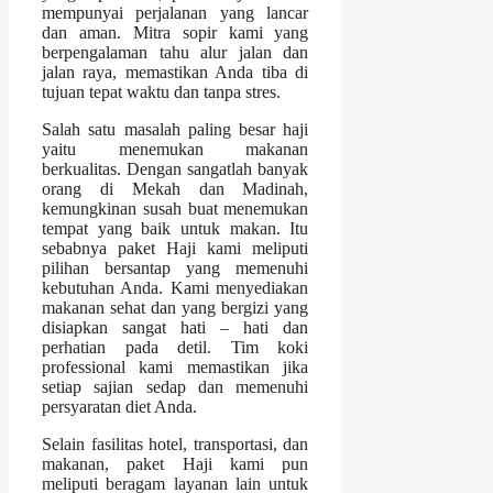
mempunyai perjalanan yang lancar
dan aman. Mitra sopir kami yang
berpengalaman tahu alur jalan dan
jalan raya, memastikan Anda tiba di
tujuan tepat waktu dan tanpa stres.
Salah satu masalah paling besar haji
yaitu menemukan makanan
berkualitas. Dengan sangatlah banyak
orang di Mekah dan Madinah,
kemungkinan susah buat menemukan
tempat yang baik untuk makan. Itu
sebabnya paket Haji kami meliputi
pilihan bersantap yang memenuhi
kebutuhan Anda. Kami menyediakan
makanan sehat dan yang bergizi yang
disiapkan sangat hati – hati dan
perhatian pada detil. Tim koki
professional kami memastikan jika
setiap sajian sedap dan memenuhi
persyaratan diet Anda.
Selain fasilitas hotel, transportasi, dan
makanan, paket Haji kami pun
meliputi beragam layanan lain untuk