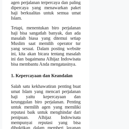
agen perjalanan terpercaya dan paling
dipercaya yang menawarkan paket
haji berkualitas untuk semua umat
Islam.
Tetapi, menentukan biro perjalanan
haji bisa sangatlah banyak, dan ada
masalah biasa yang ditemui setiap
Muslim saat memilih operator tur
yang sesuai. Dalam posting website
ini, kita akan bicara tentang masalah
ini dan bagaimana Alhijaz Indowisata
bisa membantu Anda mengatasinya.
1. Kepercayaan dan Keandalan
Salah satu kekhawatiran penting buat
umat Islam yang mencari perjalanan
haji yaitu kepercayaan dan
keunggulan biro perjalanan. Penting
untuk memilih agen yang memiliki
reputasi baik untuk menghindar dari
penipuan. Alhijaz Indowisata
mempunyai reputasi yang bisa
dibuktikan dalam memberi layanan