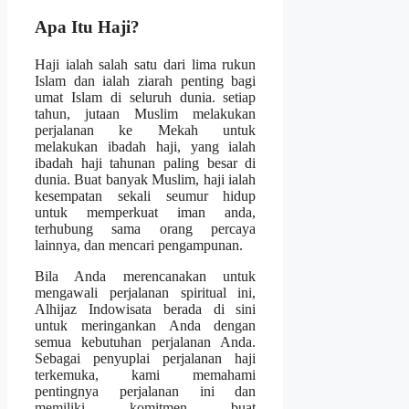
Apa Itu Haji?
Haji ialah salah satu dari lima rukun
Islam dan ialah ziarah penting bagi
umat Islam di seluruh dunia. setiap
tahun, jutaan Muslim melakukan
perjalanan ke Mekah untuk
melakukan ibadah haji, yang ialah
ibadah haji tahunan paling besar di
dunia. Buat banyak Muslim, haji ialah
kesempatan sekali seumur hidup
untuk memperkuat iman anda,
terhubung sama orang percaya
lainnya, dan mencari pengampunan.
Bila Anda merencanakan untuk
mengawali perjalanan spiritual ini,
Alhijaz Indowisata berada di sini
untuk meringankan Anda dengan
semua kebutuhan perjalanan Anda.
Sebagai penyuplai perjalanan haji
terkemuka, kami memahami
pentingnya perjalanan ini dan
memiliki komitmen buat