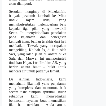
akan diampuni.
Sesudah menginap di Muzdalifah,
banyak peziarah kembali ke Mina
untuk rajam Iblis, yang
mengikutsertakan melemparkan batu
kepada tiga pilar yang mewakili
Setan. Ini menyimbolkan penolakan
pada kejahatan dan penegasan
kembali iman. bagian terakhir dari haji
melibatkan Tawaf, yang merupakan
mengelilingi Ka’bah 7x, di ikuti oleh
Sa’i, yang ialah jalan di antara bukit
Safa dan Marwa. Ini memperingati
tindakan Hajar, istri Ibrahim AS, yang
berlari antara bukit – bukit untuk
mencari air untuk putranya Ismail.
Di Alhijaz Indowisata, kami
memahami jika haji yaitu perjalanan
yang kompleks dan menuntut, baik
secara fisik ataupun spiritual. Itulah
sebabnya kami menyediakan
bermacam layanan buat memastikan
jika haji perjalanan Anda aman,