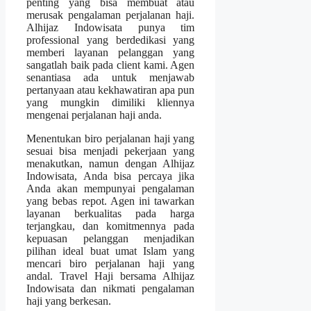
penting yang bisa membuat atau
merusak pengalaman perjalanan haji.
Alhijaz Indowisata punya tim
professional yang berdedikasi yang
memberi layanan pelanggan yang
sangatlah baik pada client kami. Agen
senantiasa ada untuk menjawab
pertanyaan atau kekhawatiran apa pun
yang mungkin dimiliki kliennya
mengenai perjalanan haji anda.
Menentukan biro perjalanan haji yang
sesuai bisa menjadi pekerjaan yang
menakutkan, namun dengan Alhijaz
Indowisata, Anda bisa percaya jika
Anda akan mempunyai pengalaman
yang bebas repot. Agen ini tawarkan
layanan berkualitas pada harga
terjangkau, dan komitmennya pada
kepuasan pelanggan menjadikan
pilihan ideal buat umat Islam yang
mencari biro perjalanan haji yang
andal. Travel Haji bersama Alhijaz
Indowisata dan nikmati pengalaman
haji yang berkesan.