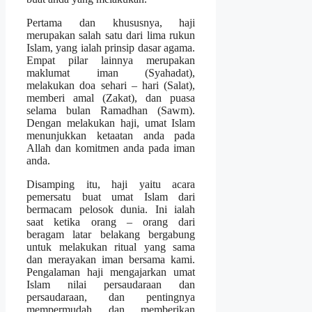
Pertama dan khususnya, haji
merupakan salah satu dari lima rukun
Islam, yang ialah prinsip dasar agama.
Empat pilar lainnya merupakan
maklumat iman (Syahadat),
melakukan doa sehari – hari (Salat),
memberi amal (Zakat), dan puasa
selama bulan Ramadhan (Sawm).
Dengan melakukan haji, umat Islam
menunjukkan ketaatan anda pada
Allah dan komitmen anda pada iman
anda.
Disamping itu, haji yaitu acara
pemersatu buat umat Islam dari
bermacam pelosok dunia. Ini ialah
saat ketika orang – orang dari
beragam latar belakang bergabung
untuk melakukan ritual yang sama
dan merayakan iman bersama kami.
Pengalaman haji mengajarkan umat
Islam nilai persaudaraan dan
persaudaraan, dan pentingnya
mempermudah dan memberikan