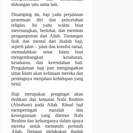
dukungan satu sama lain.
Disamping itu, haji yaitu perjalanan
penemuan diri dan pencerahan
religius. Ini yaitu waktu buat
merenungkan, bertobat, dan meminta
pengampunan dari Allah. Tantangan
fisik dan mental dari ibadah haji,
seperti jalan – jalan dan kondisi ramai,
memudahkan umat Islam buat
mengembangkan kesabaran,
kesabaran, dan kerendahan hati.
Pengalaman haji pun mengingatkan
umat Islam akan kefanaan mereka dan
pentingnya menjalani kehidupan yang
betul.
Haji merupakan pengingat akan
dedikasi dan ketaatan Nabi Ibrahim
(Abraham) pada Allah. Ritual haji
memperingati masalah dan
kesengsaraan yang ditemui Nabi
Ibrahim dan keluarganya dalam upaya
mereka untuk mematuhi perintah
Allah. Dengan melakukan ibadah