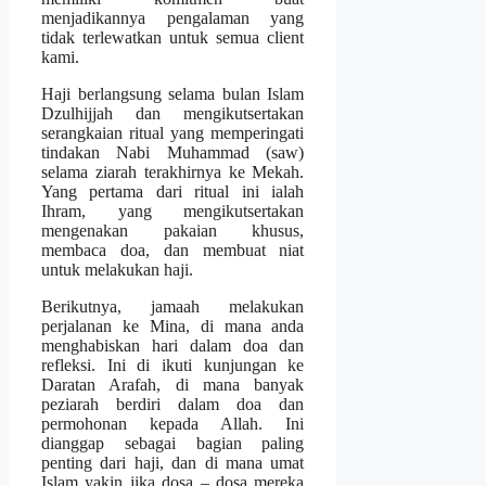
menjadikannya pengalaman yang
tidak terlewatkan untuk semua client
kami.
Haji berlangsung selama bulan Islam
Dzulhijjah dan mengikutsertakan
serangkaian ritual yang memperingati
tindakan Nabi Muhammad (saw)
selama ziarah terakhirnya ke Mekah.
Yang pertama dari ritual ini ialah
Ihram, yang mengikutsertakan
mengenakan pakaian khusus,
membaca doa, dan membuat niat
untuk melakukan haji.
Berikutnya, jamaah melakukan
perjalanan ke Mina, di mana anda
menghabiskan hari dalam doa dan
refleksi. Ini di ikuti kunjungan ke
Daratan Arafah, di mana banyak
peziarah berdiri dalam doa dan
permohonan kepada Allah. Ini
dianggap sebagai bagian paling
penting dari haji, dan di mana umat
Islam yakin jika dosa – dosa mereka